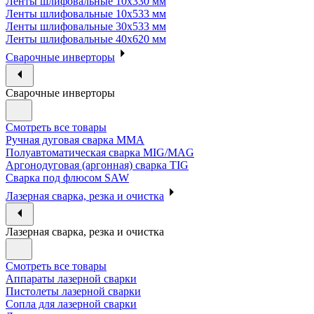
Ленты шлифовальные 10х330 мм
Ленты шлифовальные 10х533 мм
Ленты шлифовальные 30х533 мм
Ленты шлифовальные 40х620 мм
Сварочные инверторы
Сварочные инверторы
Смотреть все товары
Ручная дуговая сварка MMA
Полуавтоматическая сварка MIG/MAG
Аргонодуговая (аргонная) сварка TIG
Сварка под флюсом SAW
Лазерная сварка, резка и очистка
Лазерная сварка, резка и очистка
Смотреть все товары
Аппараты лазерной сварки
Пистолеты лазерной сварки
Сопла для лазерной сварки