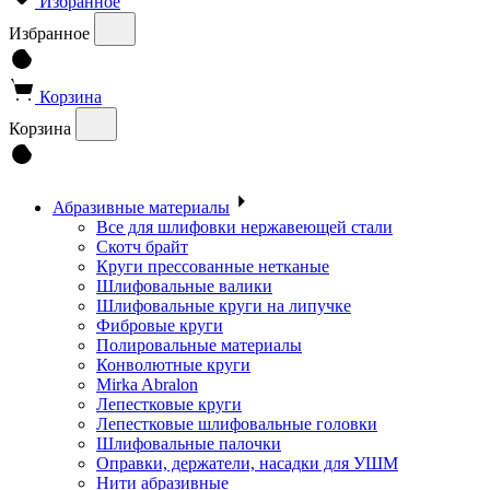
Избранное
Избранное
Корзина
Корзина
Абразивные материалы
Все для шлифовки нержавеющей стали
Скотч брайт
Круги прессованные нетканые
Шлифовальные валики
Шлифовальные круги на липучке
Фибровые круги
Полировальные материалы
Конволютные круги
Mirka Abralon
Лепестковые круги
Лепестковые шлифовальные головки
Шлифовальные палочки
Оправки, держатели, насадки для УШМ
Нити абразивные