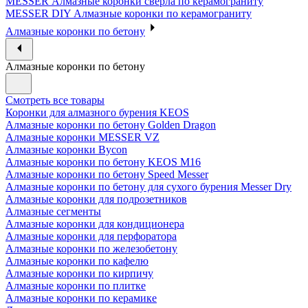
MESSER Алмазные коронки сверла по керамограниту
MESSER DIY Алмазные коронки по керамограниту
Алмазные коронки по бетону
Алмазные коронки по бетону
Смотреть все товары
Коронки для алмазного бурения KEOS
Алмазные коронки по бетону Golden Dragon
Алмазные коронки MESSER VZ
Алмазные коронки Bycon
Алмазные коронки по бетону KEOS M16
Алмазные коронки по бетону Speed Messer
Алмазные коронки по бетону для сухого бурения Messer Dry
Алмазные коронки для подрозетников
Алмазные сегменты
Алмазные коронки для кондиционера
Алмазные коронки для перфоратора
Алмазные коронки по железобетону
Алмазные коронки по кафелю
Алмазные коронки по кирпичу
Алмазные коронки по плитке
Алмазные коронки по керамике