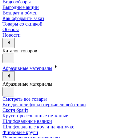
Видеообзоры
Выгодные акции
Возврат и обмен
Как оформить заказ
Товары со скидкой
Обзоры
Новости
Каталог товаров
Абразивные материалы
Абразивные материалы
Смотреть все товары
Все для шлифовки нержавеющей стали
Скотч брайт
Круги прессованные нетканые
Шлифовальные валики
Шлифовальные круги на липучке
Фибровые круги
Полировальные материалы