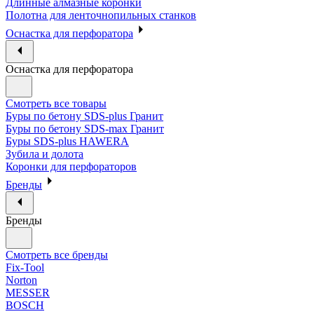
Длинные алмазные коронки
Полотна для ленточнопильных станков
Оснастка для перфоратора
Оснастка для перфоратора
Смотреть все товары
Буры по бетону SDS-plus Гранит
Буры по бетону SDS-max Гранит
Буры SDS-plus HAWERA
Зубила и долота
Коронки для перфораторов
Бренды
Бренды
Смотреть все бренды
Fix-Tool
Norton
MESSER
BOSCH