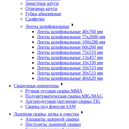
Зачистные круги
Отрезные круги
Губки абразивные
Салфетки
Ленты шлифовальные
Ленты шлифовальные 40х760 мм
Ленты шлифовальные 75х2000 мм
Ленты шлифовальные 100х286 мм
Ленты шлифовальные 60х260 мм
Ленты шлифовальные 75х533 мм
Ленты шлифовальные 13х457 мм
Ленты шлифовальные 10х330 мм
Ленты шлифовальные 10х533 мм
Ленты шлифовальные 30х533 мм
Ленты шлифовальные 40х620 мм
Сварочные инверторы
Ручная дуговая сварка MMA
Полуавтоматическая сварка MIG/MAG
Аргонодуговая (аргонная) сварка TIG
Сварка под флюсом SAW
Лазерная сварка, резка и очистка
Аппараты лазерной сварки
Пистолеты лазерной сварки