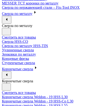
MESSER ТСТ коронки по металлу
Сверла по нержавеющей стали – Fix-Tool INOX
Сверла по металлу
Сверла по металлу
Смотреть все товары
Сверла HSS-CO
Сверла по металлу HSS-TIN
Удлиненные сверла
Зенковки по металлу
Концевые фрезы
Ступенчатые сверла
Корончатые сверла
Корончатые сверла
Смотреть все товары
Корончатые сверла Weldon - 19 HSS L30
Корончатые сверла Weldon - 19 HSS-Co L30
Корончатые сверла Weldon - 19 HSS L55