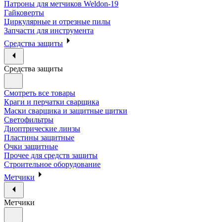
Патроны для метчиков Weldon-19
Гайковерты
Циркулярные и отрезные пилы
Запчасти для инструмента
Средства защиты
Средства защиты
Смотреть все товары
Краги и перчатки сварщика
Маски сварщика и защитные щитки
Светофильтры
Диоптрические линзы
Пластины защитные
Очки защитные
Прочее для средств защиты
Строительное оборудование
Метчики
Метчики