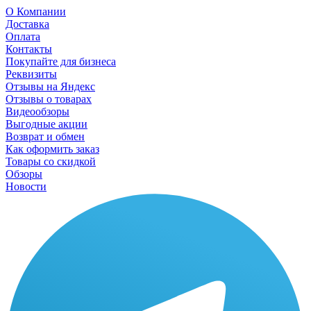
О Компании
Доставка
Оплата
Контакты
Покупайте для бизнеса
Реквизиты
Отзывы на Яндекс
Отзывы о товарах
Видеообзоры
Выгодные акции
Возврат и обмен
Как оформить заказ
Товары со скидкой
Обзоры
Новости