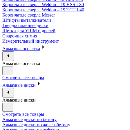
Корончатые сверла Weldon – 19 HSS L80
Корончатые сверла Weldon – 19 TCT L40
Корончатые сверла Messer
Штифты выталкиватели
Твердосплавные диски
Щетки для УШМ и дрелей
Сварочная химия
Измерительный инструмент
Алмазная оснастка
Алмазная оснастка
Смотреть все товары
Алмазные диски
Алмазные диски
Смотреть все товары
Алмазные диски по бетону
Алмазные диски по железобетону
Алмазные диски по асфальту