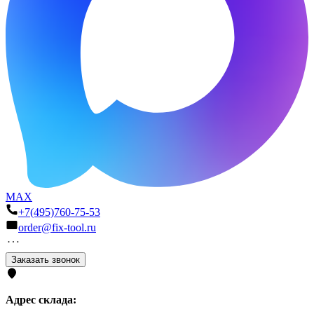
MAX
+7(495)760-75-53
order@fix-tool.ru
Заказать звонок
Адрес склада: