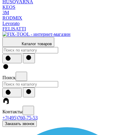
HUSQVARNA
KEOS
3М
RODMIX
Levorato
FELISATTI
Каталог товаров
Поиск
Контакты
+7(495)760-75-53
Заказать звонок