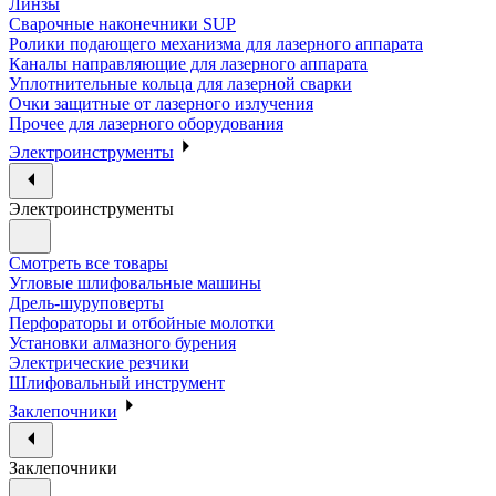
Линзы
Сварочные наконечники SUP
Ролики подающего механизма для лазерного аппарата
Каналы направляющие для лазерного аппарата
Уплотнительные кольца для лазерной сварки
Очки защитные от лазерного излучения
Прочее для лазерного оборудования
Электроинструменты
Электроинструменты
Смотреть все товары
Угловые шлифовальные машины
Дрель-шуруповерты
Перфораторы и отбойные молотки
Установки алмазного бурения
Электрические резчики
Шлифовальный инструмент
Заклепочники
Заклепочники