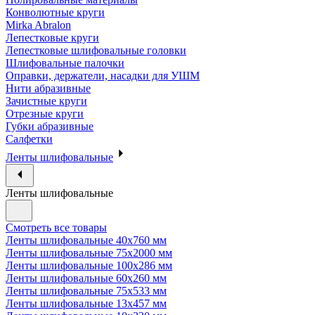
Конволютные круги
Mirka Abralon
Лепестковые круги
Лепестковые шлифовальные головки
Шлифовальные палочки
Оправки, держатели, насадки для УШМ
Нити абразивные
Зачистные круги
Отрезные круги
Губки абразивные
Салфетки
Ленты шлифовальные
Ленты шлифовальные
Смотреть все товары
Ленты шлифовальные 40х760 мм
Ленты шлифовальные 75х2000 мм
Ленты шлифовальные 100х286 мм
Ленты шлифовальные 60х260 мм
Ленты шлифовальные 75х533 мм
Ленты шлифовальные 13х457 мм