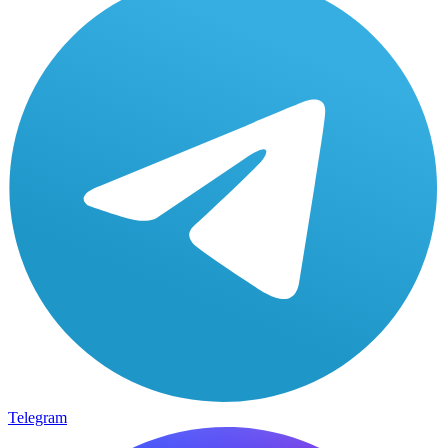
Telegram