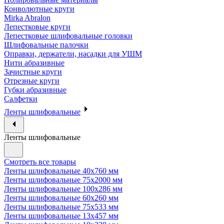
Конволютные круги
Mirka Abralon
Лепестковые круги
Лепестковые шлифовальные головки
Шлифовальные палочки
Оправки, держатели, насадки для УШМ
Нити абразивные
Зачистные круги
Отрезные круги
Губки абразивные
Салфетки
Ленты шлифовальные
Ленты шлифовальные
Смотреть все товары
Ленты шлифовальные 40х760 мм
Ленты шлифовальные 75х2000 мм
Ленты шлифовальные 100х286 мм
Ленты шлифовальные 60х260 мм
Ленты шлифовальные 75х533 мм
Ленты шлифовальные 13х457 мм