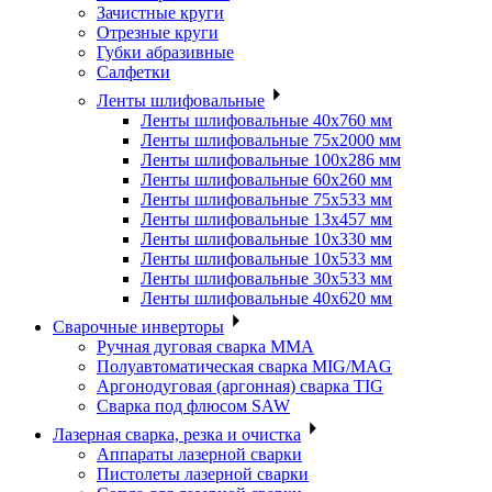
Зачистные круги
Отрезные круги
Губки абразивные
Салфетки
Ленты шлифовальные
Ленты шлифовальные 40х760 мм
Ленты шлифовальные 75х2000 мм
Ленты шлифовальные 100х286 мм
Ленты шлифовальные 60х260 мм
Ленты шлифовальные 75х533 мм
Ленты шлифовальные 13х457 мм
Ленты шлифовальные 10х330 мм
Ленты шлифовальные 10х533 мм
Ленты шлифовальные 30х533 мм
Ленты шлифовальные 40х620 мм
Сварочные инверторы
Ручная дуговая сварка MMA
Полуавтоматическая сварка MIG/MAG
Аргонодуговая (аргонная) сварка TIG
Сварка под флюсом SAW
Лазерная сварка, резка и очистка
Аппараты лазерной сварки
Пистолеты лазерной сварки