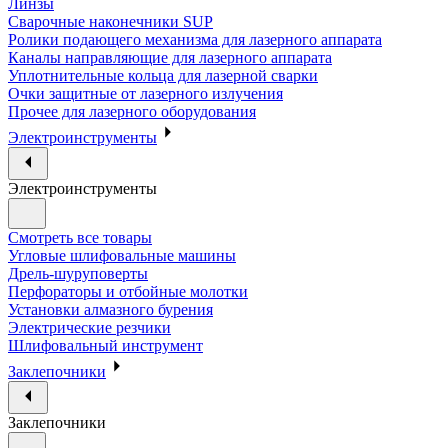
Линзы
Сварочные наконечники SUP
Ролики подающего механизма для лазерного аппарата
Каналы направляющие для лазерного аппарата
Уплотнительные кольца для лазерной сварки
Очки защитные от лазерного излучения
Прочее для лазерного оборудования
Электроинструменты
Электроинструменты
Смотреть все товары
Угловые шлифовальные машины
Дрель-шуруповерты
Перфораторы и отбойные молотки
Установки алмазного бурения
Электрические резчики
Шлифовальный инструмент
Заклепочники
Заклепочники