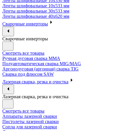
Ленты шлифовальные 10х330 мм
Ленты шлифовальные 10х533 мм
Ленты шлифовальные 30х533 мм
Ленты шлифовальные 40х620 мм
Сварочные инверторы
Сварочные инверторы
Смотреть все товары
Ручная дуговая сварка MMA
Полуавтоматическая сварка MIG/MAG
Аргонодуговая (аргонная) сварка TIG
Сварка под флюсом SAW
Лазерная сварка, резка и очистка
Лазерная сварка, резка и очистка
Смотреть все товары
Аппараты лазерной сварки
Пистолеты лазерной сварки
Сопла для лазерной сварки