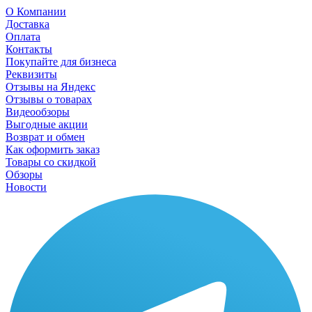
О Компании
Доставка
Оплата
Контакты
Покупайте для бизнеса
Реквизиты
Отзывы на Яндекс
Отзывы о товарах
Видеообзоры
Выгодные акции
Возврат и обмен
Как оформить заказ
Товары со скидкой
Обзоры
Новости