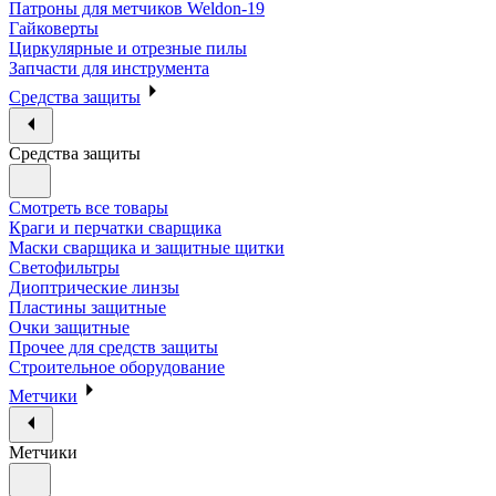
Патроны для метчиков Weldon-19
Гайковерты
Циркулярные и отрезные пилы
Запчасти для инструмента
Средства защиты
Средства защиты
Смотреть все товары
Краги и перчатки сварщика
Маски сварщика и защитные щитки
Светофильтры
Диоптрические линзы
Пластины защитные
Очки защитные
Прочее для средств защиты
Строительное оборудование
Метчики
Метчики