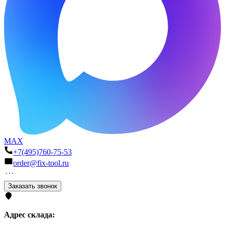
MAX
+7(495)760-75-53
order@fix-tool.ru
Заказать звонок
Адрес склада: