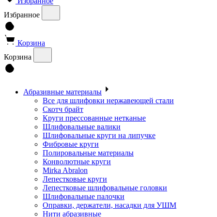
Избранное
Избранное
Корзина
Корзина
Абразивные материалы
Все для шлифовки нержавеющей стали
Скотч брайт
Круги прессованные нетканые
Шлифовальные валики
Шлифовальные круги на липучке
Фибровые круги
Полировальные материалы
Конволютные круги
Mirka Abralon
Лепестковые круги
Лепестковые шлифовальные головки
Шлифовальные палочки
Оправки, держатели, насадки для УШМ
Нити абразивные