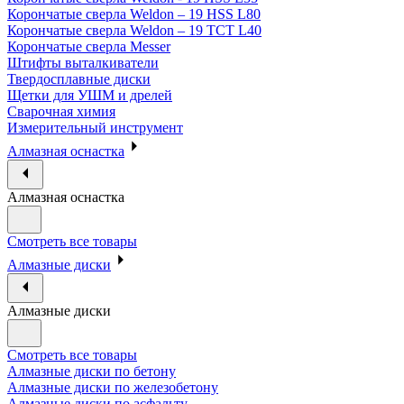
Корончатые сверла Weldon – 19 HSS L80
Корончатые сверла Weldon – 19 TCT L40
Корончатые сверла Messer
Штифты выталкиватели
Твердосплавные диски
Щетки для УШМ и дрелей
Сварочная химия
Измерительный инструмент
Алмазная оснастка
Алмазная оснастка
Смотреть все товары
Алмазные диски
Алмазные диски
Смотреть все товары
Алмазные диски по бетону
Алмазные диски по железобетону
Алмазные диски по асфальту