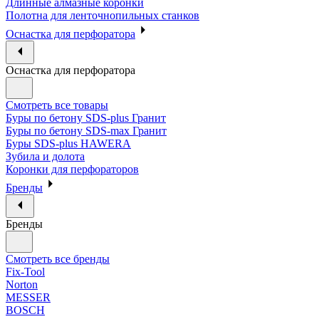
Длинные алмазные коронки
Полотна для ленточнопильных станков
Оснастка для перфоратора
Оснастка для перфоратора
Смотреть все товары
Буры по бетону SDS-plus Гранит
Буры по бетону SDS-max Гранит
Буры SDS-plus HAWERA
Зубила и долота
Коронки для перфораторов
Бренды
Бренды
Смотреть все бренды
Fix-Tool
Norton
MESSER
BOSCH