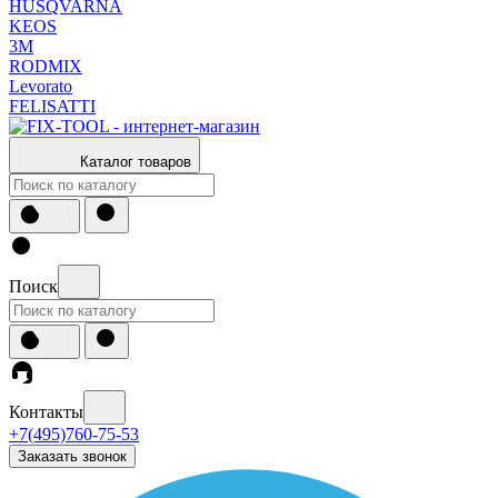
HUSQVARNA
KEOS
3М
RODMIX
Levorato
FELISATTI
Каталог товаров
Поиск
Контакты
+7(495)760-75-53
Заказать звонок