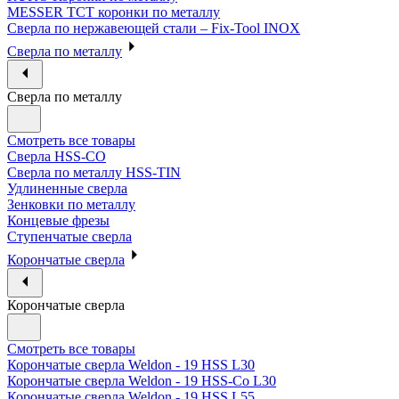
MESSER ТСТ коронки по металлу
Сверла по нержавеющей стали – Fix-Tool INOX
Сверла по металлу
Сверла по металлу
Смотреть все товары
Сверла HSS-CO
Сверла по металлу HSS-TIN
Удлиненные сверла
Зенковки по металлу
Концевые фрезы
Ступенчатые сверла
Корончатые сверла
Корончатые сверла
Смотреть все товары
Корончатые сверла Weldon - 19 HSS L30
Корончатые сверла Weldon - 19 HSS-Co L30
Корончатые сверла Weldon - 19 HSS L55