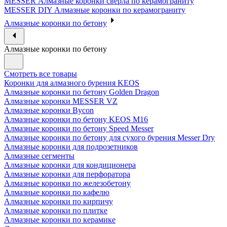
MESSER Алмазные коронки сверла по керамограниту
MESSER DIY Алмазные коронки по керамограниту
Алмазные коронки по бетону
Алмазные коронки по бетону
Смотреть все товары
Коронки для алмазного бурения KEOS
Алмазные коронки по бетону Golden Dragon
Алмазные коронки MESSER VZ
Алмазные коронки Bycon
Алмазные коронки по бетону KEOS M16
Алмазные коронки по бетону Speed Messer
Алмазные коронки по бетону для сухого бурения Messer Dry
Алмазные коронки для подрозетников
Алмазные сегменты
Алмазные коронки для кондиционера
Алмазные коронки для перфоратора
Алмазные коронки по железобетону
Алмазные коронки по кафелю
Алмазные коронки по кирпичу
Алмазные коронки по плитке
Алмазные коронки по керамике