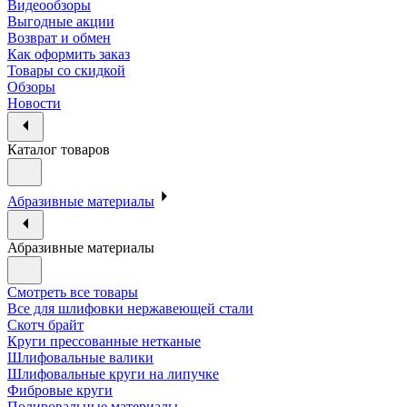
Видеообзоры
Выгодные акции
Возврат и обмен
Как оформить заказ
Товары со скидкой
Обзоры
Новости
Каталог товаров
Абразивные материалы
Абразивные материалы
Смотреть все товары
Все для шлифовки нержавеющей стали
Скотч брайт
Круги прессованные нетканые
Шлифовальные валики
Шлифовальные круги на липучке
Фибровые круги
Полировальные материалы