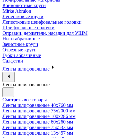
Конволютные круги
Mirka Abralon
Лепестковые круги
Лепестковые шлифовальные головки
Шлифовальные палочки
Оправки, держатели, насадки для УШМ
Нити абразивные
Зачистные круги
Отрезные круги
Губки абразивные
Салфетки
Ленты шлифовальные
Ленты шлифовальные
Смотреть все товары
Ленты шлифовальные 40х760 мм
Ленты шлифовальные 75х2000 мм
Ленты шлифовальные 100х286 мм
Ленты шлифовальные 60х260 мм
Ленты шлифовальные 75х533 мм
Ленты шлифовальные 13х457 мм