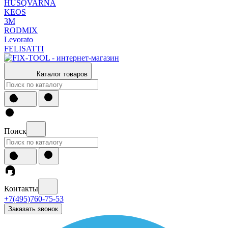
HUSQVARNA
KEOS
3М
RODMIX
Levorato
FELISATTI
Каталог товаров
Поиск
Контакты
+7(495)760-75-53
Заказать звонок