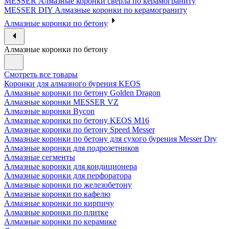
MESSER Алмазные коронки сверла по керамограниту
MESSER DIY Алмазные коронки по керамограниту
Алмазные коронки по бетону
Алмазные коронки по бетону
Смотреть все товары
Коронки для алмазного бурения KEOS
Алмазные коронки по бетону Golden Dragon
Алмазные коронки MESSER VZ
Алмазные коронки Bycon
Алмазные коронки по бетону KEOS M16
Алмазные коронки по бетону Speed Messer
Алмазные коронки по бетону для сухого бурения Messer Dry
Алмазные коронки для подрозетников
Алмазные сегменты
Алмазные коронки для кондиционера
Алмазные коронки для перфоратора
Алмазные коронки по железобетону
Алмазные коронки по кафелю
Алмазные коронки по кирпичу
Алмазные коронки по плитке
Алмазные коронки по керамике