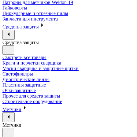
Патроны для метчиков Weldon-19
Гайковерты
Циркулярные и отрезные пилы
Запчасти для инструмента
Средства защиты
Средства защиты
Смотреть все товары
Краги и перчатки сварщика
Маски сварщика и защитные щитки
Светофильтры
Диоптрические линзы
Пластины защитные
Очки защитные
Прочее для средств защиты
Строительное оборудование
Метчики
Метчики