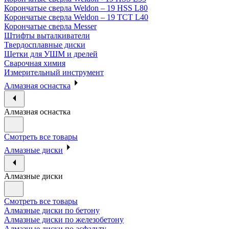
Корончатые сверла Weldon – 19 HSS L80
Корончатые сверла Weldon – 19 TCT L40
Корончатые сверла Messer
Штифты выталкиватели
Твердосплавные диски
Щетки для УШМ и дрелей
Сварочная химия
Измерительный инструмент
Алмазная оснастка
Алмазная оснастка
Смотреть все товары
Алмазные диски
Алмазные диски
Смотреть все товары
Алмазные диски по бетону
Алмазные диски по железобетону
Алмазные диски по асфальту