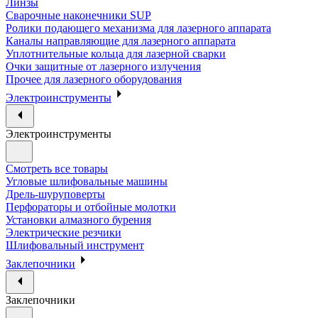
Линзы
Сварочные наконечники SUP
Ролики подающего механизма для лазерного аппарата
Каналы направляющие для лазерного аппарата
Уплотнительные кольца для лазерной сварки
Очки защитные от лазерного излучения
Прочее для лазерного оборудования
Электроинструменты
Электроинструменты
Смотреть все товары
Угловые шлифовальные машины
Дрель-шуруповерты
Перфораторы и отбойные молотки
Установки алмазного бурения
Электрические резчики
Шлифовальный инструмент
Заклепочники
Заклепочники