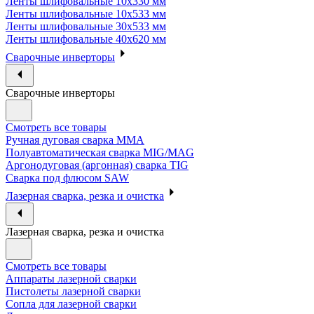
Ленты шлифовальные 10х330 мм
Ленты шлифовальные 10х533 мм
Ленты шлифовальные 30х533 мм
Ленты шлифовальные 40х620 мм
Сварочные инверторы
Сварочные инверторы
Смотреть все товары
Ручная дуговая сварка MMA
Полуавтоматическая сварка MIG/MAG
Аргонодуговая (аргонная) сварка TIG
Сварка под флюсом SAW
Лазерная сварка, резка и очистка
Лазерная сварка, резка и очистка
Смотреть все товары
Аппараты лазерной сварки
Пистолеты лазерной сварки
Сопла для лазерной сварки