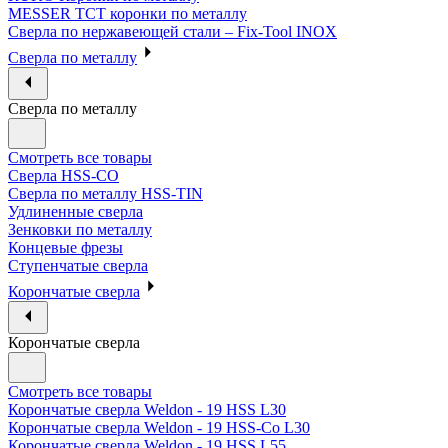
MESSER ТСТ коронки по металлу
Сверла по нержавеющей стали – Fix-Tool INOX
Сверла по металлу
Сверла по металлу
Смотреть все товары
Сверла HSS-CO
Сверла по металлу HSS-TIN
Удлиненные сверла
Зенковки по металлу
Концевые фрезы
Ступенчатые сверла
Корончатые сверла
Корончатые сверла
Смотреть все товары
Корончатые сверла Weldon - 19 HSS L30
Корончатые сверла Weldon - 19 HSS-Co L30
Корончатые сверла Weldon - 19 HSS L55