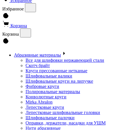
Избранное
Избранное
Корзина
Корзина
Абразивные материалы
Все для шлифовки нержавеющей стали
Скотч брайт
Круги прессованные нетканые
Шлифовальные валики
Шлифовальные круги на липучке
Фибровые круги
Полировальные материалы
Конволютные круги
Mirka Abralon
Лепестковые круги
Лепестковые шлифовальные головки
Шлифовальные палочки
Оправки, держатели, насадки для УШМ
Нити абразивные