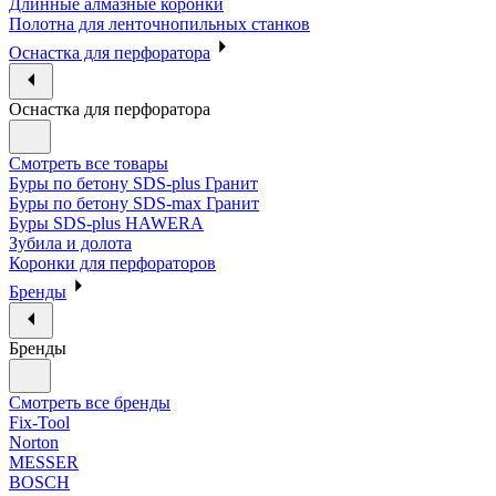
Длинные алмазные коронки
Полотна для ленточнопильных станков
Оснастка для перфоратора
Оснастка для перфоратора
Смотреть все товары
Буры по бетону SDS-plus Гранит
Буры по бетону SDS-max Гранит
Буры SDS-plus HAWERA
Зубила и долота
Коронки для перфораторов
Бренды
Бренды
Смотреть все бренды
Fix-Tool
Norton
MESSER
BOSCH