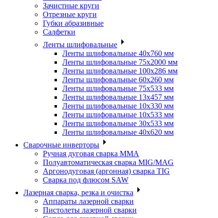
Зачистные круги
Отрезные круги
Губки абразивные
Салфетки
Ленты шлифовальные
Ленты шлифовальные 40х760 мм
Ленты шлифовальные 75х2000 мм
Ленты шлифовальные 100х286 мм
Ленты шлифовальные 60х260 мм
Ленты шлифовальные 75х533 мм
Ленты шлифовальные 13х457 мм
Ленты шлифовальные 10х330 мм
Ленты шлифовальные 10х533 мм
Ленты шлифовальные 30х533 мм
Ленты шлифовальные 40х620 мм
Сварочные инверторы
Ручная дуговая сварка MMA
Полуавтоматическая сварка MIG/MAG
Аргонодуговая (аргонная) сварка TIG
Сварка под флюсом SAW
Лазерная сварка, резка и очистка
Аппараты лазерной сварки
Пистолеты лазерной сварки