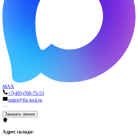
MAX
+7(495)760-75-53
order@fix-tool.ru
Заказать звонок
Адрес склада: