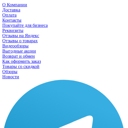
О Компании
Доставка
Оплата
Контакты
Покупайте для бизнеса
Реквизиты
Отзывы на Яндекс
Отзывы о товарах
Видеообзоры
Выгодные акции
Возврат и обмен
Как оформить заказ
Товары со скидкой
Обзоры
Новости