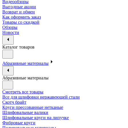
Видеообзоры
Выгодные акции
Возврат и обмен
Как оформить заказ
Товары со скидкой
Обзоры
Новости
Каталог товаров
Абразивные материалы
Абразивные материалы
Смотреть все товары
Все для шлифовки нержавеющей стали
Скотч брайт
Круги прессованные нетканые
Шлифовальные валики
Шлифовальные круги на липучке
Фибровые круги
Полировальные материалы