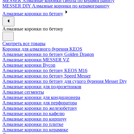
MESSER Алмазные коронки сверла по керамограниту
MESSER DIY Алмазные коронки по керамограниту
Алмазные коронки по бетону
Алмазные коронки по бетону
Смотреть все товары
Коронки для алмазного бурения KEOS
Алмазные коронки по бетону Golden Dragon
Алмазные коронки MESSER VZ
Алмазные коронки Bycon
Алмазные коронки по бетону KEOS M16
Алмазные коронки по бетону Speed Messer
Алмазные коронки по бетону для сухого бурения Messer Dry
Алмазные коронки для подрозетников
Алмазные сегменты
Алмазные коронки для кондиционера
Алмазные коронки для перфоратора
Алмазные коронки по железобетону
Алмазные коронки по кафелю
Алмазные коронки по кирпичу
Алмазные коронки по плитке
Алмазные коронки по керамике