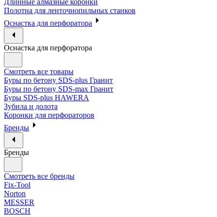
Длинные алмазные коронки
Полотна для ленточнопильных станков
Оснастка для перфоратора
Оснастка для перфоратора
Смотреть все товары
Буры по бетону SDS-plus Гранит
Буры по бетону SDS-max Гранит
Буры SDS-plus HAWERA
Зубила и долота
Коронки для перфораторов
Бренды
Бренды
Смотреть все бренды
Fix-Tool
Norton
MESSER
BOSCH