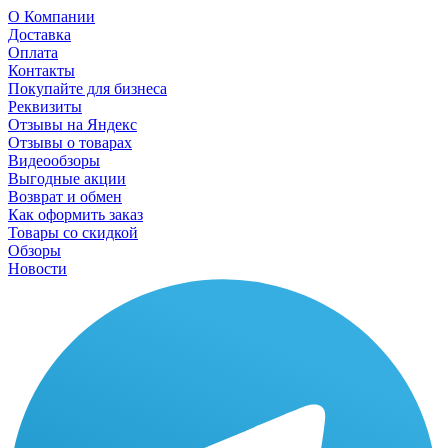
О Компании
Доставка
Оплата
Контакты
Покупайте для бизнеса
Реквизиты
Отзывы на Яндекс
Отзывы о товарах
Видеообзоры
Выгодные акции
Возврат и обмен
Как оформить заказ
Товары со скидкой
Обзоры
Новости