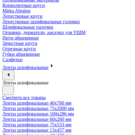
Конволютные круги
Mirka Abralon
Лепестковые круги
Лепестковые шлифовальные головки
Шлифовальные палочки
Оправки, держатели, насадки для УШМ
Нити абразивные
Зачистные круги
Отрезные круги
Губки абразивные
Салфетки
Ленты шлифовальные
Ленты шлифовальные
Смотреть все товары
Ленты шлифовальные 40х760 мм
Ленты шлифовальные 75х2000 мм
Ленты шлифовальные 100х286 мм
Ленты шлифовальные 60х260 мм
Ленты шлифовальные 75х533 мм
Ленты шлифовальные 13х457 мм