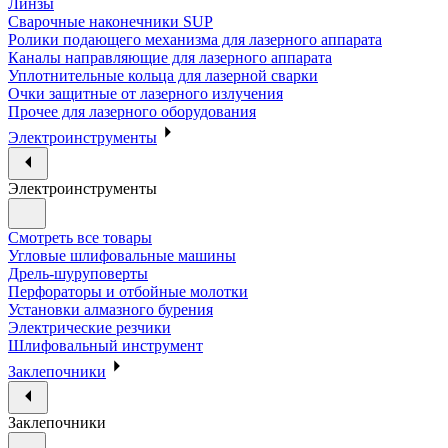
Линзы
Сварочные наконечники SUP
Ролики подающего механизма для лазерного аппарата
Каналы направляющие для лазерного аппарата
Уплотнительные кольца для лазерной сварки
Очки защитные от лазерного излучения
Прочее для лазерного оборудования
Электроинструменты
Электроинструменты
Смотреть все товары
Угловые шлифовальные машины
Дрель-шуруповерты
Перфораторы и отбойные молотки
Установки алмазного бурения
Электрические резчики
Шлифовальный инструмент
Заклепочники
Заклепочники