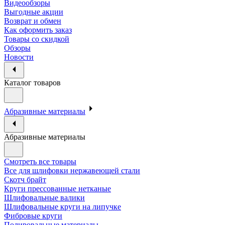
Видеообзоры
Выгодные акции
Возврат и обмен
Как оформить заказ
Товары со скидкой
Обзоры
Новости
Каталог товаров
Абразивные материалы
Абразивные материалы
Смотреть все товары
Все для шлифовки нержавеющей стали
Скотч брайт
Круги прессованные нетканые
Шлифовальные валики
Шлифовальные круги на липучке
Фибровые круги
Полировальные материалы