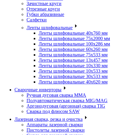
Зачистные круги
Отрезные круги
Губки абразивные
Салфетки
Ленты шлифовальные
Ленты шлифовальные 40х760 мм
Ленты шлифовальные 75х2000 мм
Ленты шлифовальные 100х286 мм
Ленты шлифовальные 60х260 мм
Ленты шлифовальные 75х533 мм
Ленты шлифовальные 13х457 мм
Ленты шлифовальные 10х330 мм
Ленты шлифовальные 10х533 мм
Ленты шлифовальные 30х533 мм
Ленты шлифовальные 40х620 мм
Сварочные инверторы
Ручная дуговая сварка MMA
Полуавтоматическая сварка MIG/MAG
Аргонодуговая (аргонная) сварка TIG
Сварка под флюсом SAW
Лазерная сварка, резка и очистка
Аппараты лазерной сварки
Пистолеты лазерной сварки