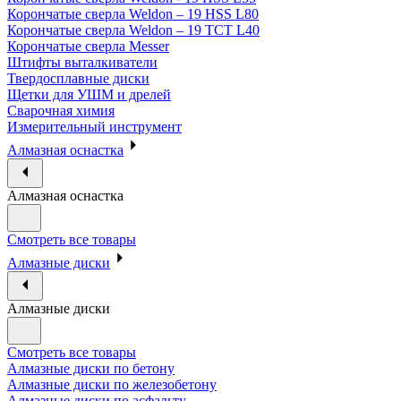
Корончатые сверла Weldon – 19 HSS L80
Корончатые сверла Weldon – 19 TCT L40
Корончатые сверла Messer
Штифты выталкиватели
Твердосплавные диски
Щетки для УШМ и дрелей
Сварочная химия
Измерительный инструмент
Алмазная оснастка
Алмазная оснастка
Смотреть все товары
Алмазные диски
Алмазные диски
Смотреть все товары
Алмазные диски по бетону
Алмазные диски по железобетону
Алмазные диски по асфальту