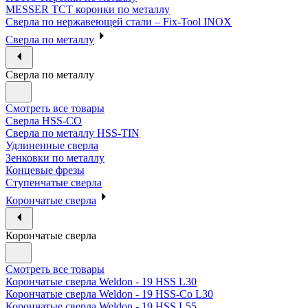
MESSER ТСТ коронки по металлу
Сверла по нержавеющей стали – Fix-Tool INOX
Сверла по металлу
Сверла по металлу
Смотреть все товары
Сверла HSS-CO
Сверла по металлу HSS-TIN
Удлиненные сверла
Зенковки по металлу
Концевые фрезы
Ступенчатые сверла
Корончатые сверла
Корончатые сверла
Смотреть все товары
Корончатые сверла Weldon - 19 HSS L30
Корончатые сверла Weldon - 19 HSS-Co L30
Корончатые сверла Weldon - 19 HSS L55