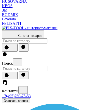
HUSQVARNA
KEOS
3М
RODMIX
Levorato
FELISATTI
Каталог товаров
Поиск
Контакты
+7(495)760-75-53
Заказать звонок