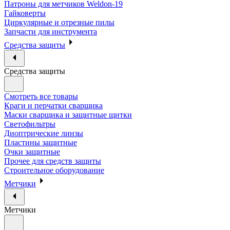
Патроны для метчиков Weldon-19
Гайковерты
Циркулярные и отрезные пилы
Запчасти для инструмента
Средства защиты
Средства защиты
Смотреть все товары
Краги и перчатки сварщика
Маски сварщика и защитные щитки
Светофильтры
Диоптрические линзы
Пластины защитные
Очки защитные
Прочее для средств защиты
Строительное оборудование
Метчики
Метчики