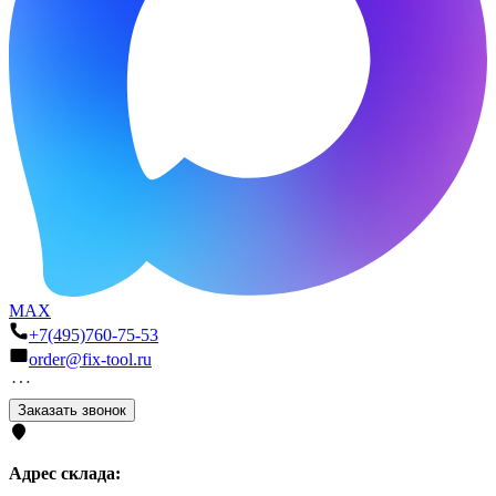
MAX
+7(495)760-75-53
order@fix-tool.ru
Заказать звонок
Адрес склада: