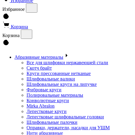
Избранное
Избранное
Корзина
Корзина
Абразивные материалы
Все для шлифовки нержавеющей стали
Скотч брайт
Круги прессованные нетканые
Шлифовальные валики
Шлифовальные круги на липучке
Фибровые круги
Полировальные материалы
Конволютные круги
Mirka Abralon
Лепестковые круги
Лепестковые шлифовальные головки
Шлифовальные палочки
Оправки, держатели, насадки для УШМ
Нити абразивные