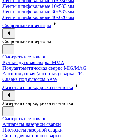
Ленты шлифовальные 10х330 мм
Ленты шлифовальные 10х533 мм
Ленты шлифовальные 30х533 мм
Ленты шлифовальные 40х620 мм
Сварочные инверторы
Сварочные инверторы
Смотреть все товары
Ручная дуговая сварка MMA
Полуавтоматическая сварка MIG/MAG
Аргонодуговая (аргонная) сварка TIG
Сварка под флюсом SAW
Лазерная сварка, резка и очистка
Лазерная сварка, резка и очистка
Смотреть все товары
Аппараты лазерной сварки
Пистолеты лазерной сварки
Сопла для лазерной сварки