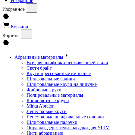
Избранное
Избранное
Корзина
Корзина
Абразивные материалы
Все для шлифовки нержавеющей стали
Скотч брайт
Круги прессованные нетканые
Шлифовальные валики
Шлифовальные круги на липучке
Фибровые круги
Полировальные материалы
Конволютные круги
Mirka Abralon
Лепестковые круги
Лепестковые шлифовальные головки
Шлифовальные палочки
Оправки, держатели, насадки для УШМ
Нити абразивные