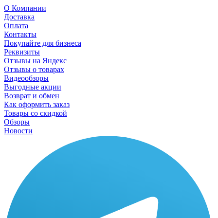
О Компании
Доставка
Оплата
Контакты
Покупайте для бизнеса
Реквизиты
Отзывы на Яндекс
Отзывы о товарах
Видеообзоры
Выгодные акции
Возврат и обмен
Как оформить заказ
Товары со скидкой
Обзоры
Новости