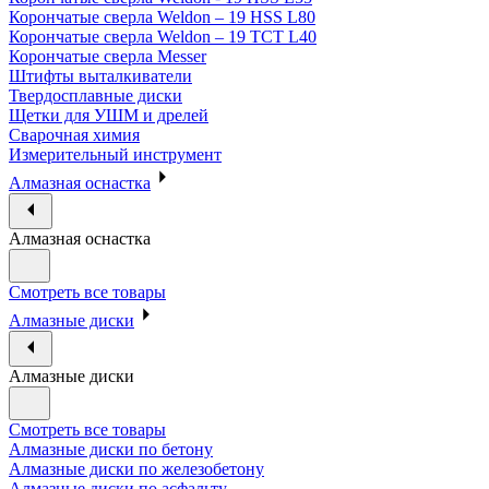
Корончатые сверла Weldon – 19 HSS L80
Корончатые сверла Weldon – 19 TCT L40
Корончатые сверла Messer
Штифты выталкиватели
Твердосплавные диски
Щетки для УШМ и дрелей
Сварочная химия
Измерительный инструмент
Алмазная оснастка
Алмазная оснастка
Смотреть все товары
Алмазные диски
Алмазные диски
Смотреть все товары
Алмазные диски по бетону
Алмазные диски по железобетону
Алмазные диски по асфальту