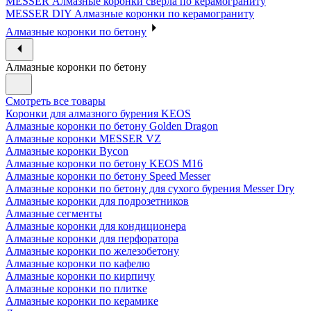
MESSER Алмазные коронки сверла по керамограниту
MESSER DIY Алмазные коронки по керамограниту
Алмазные коронки по бетону
Алмазные коронки по бетону
Смотреть все товары
Коронки для алмазного бурения KEOS
Алмазные коронки по бетону Golden Dragon
Алмазные коронки MESSER VZ
Алмазные коронки Bycon
Алмазные коронки по бетону KEOS M16
Алмазные коронки по бетону Speed Messer
Алмазные коронки по бетону для сухого бурения Messer Dry
Алмазные коронки для подрозетников
Алмазные сегменты
Алмазные коронки для кондиционера
Алмазные коронки для перфоратора
Алмазные коронки по железобетону
Алмазные коронки по кафелю
Алмазные коронки по кирпичу
Алмазные коронки по плитке
Алмазные коронки по керамике