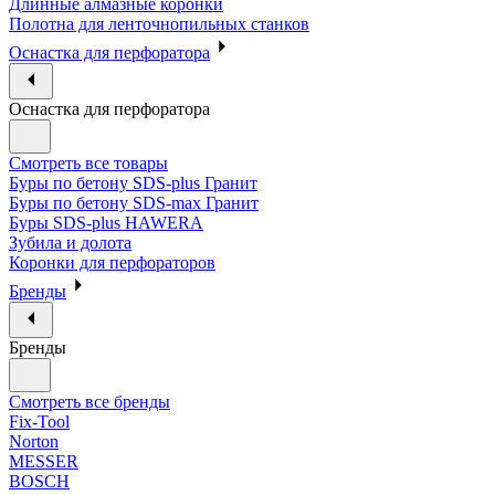
Длинные алмазные коронки
Полотна для ленточнопильных станков
Оснастка для перфоратора
Оснастка для перфоратора
Смотреть все товары
Буры по бетону SDS-plus Гранит
Буры по бетону SDS-max Гранит
Буры SDS-plus HAWERA
Зубила и долота
Коронки для перфораторов
Бренды
Бренды
Смотреть все бренды
Fix-Tool
Norton
MESSER
BOSCH