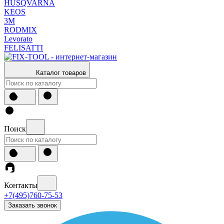
HUSQVARNA
KEOS
3М
RODMIX
Levorato
FELISATTI
Каталог товаров
Поиск
Контакты
+7(495)760-75-53
Заказать звонок