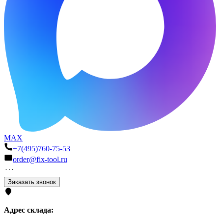
MAX
+7(495)760-75-53
order@fix-tool.ru
Заказать звонок
Адрес склада: