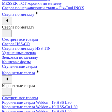
MESSER ТСТ коронки по металлу
Сверла по нержавеющей стали – Fix-Tool INOX
Сверла по металлу
Сверла по металлу
Смотреть все товары
Сверла HSS-CO
Сверла по металлу HSS-TIN
Удлиненные сверла
Зенковки по металлу
Концевые фрезы
Ступенчатые сверла
Корончатые сверла
Корончатые сверла
Смотреть все товары
Корончатые сверла Weldon - 19 HSS L30
Корончатые сверла Weldon - 19 HSS-Co L30
Корончатые сверла Weldon - 19 HSS L55