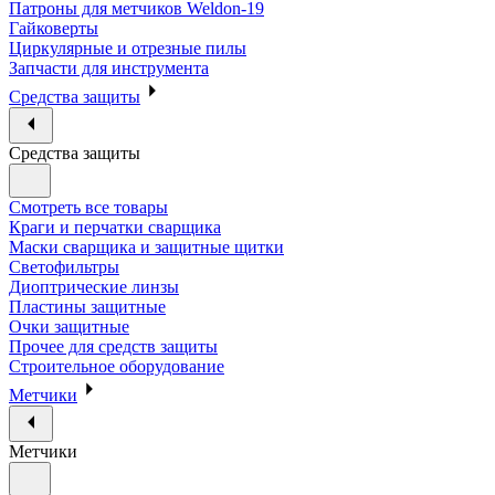
Патроны для метчиков Weldon-19
Гайковерты
Циркулярные и отрезные пилы
Запчасти для инструмента
Средства защиты
Средства защиты
Смотреть все товары
Краги и перчатки сварщика
Маски сварщика и защитные щитки
Светофильтры
Диоптрические линзы
Пластины защитные
Очки защитные
Прочее для средств защиты
Строительное оборудование
Метчики
Метчики