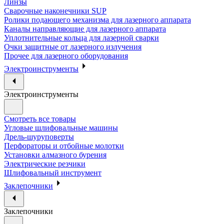
Линзы
Сварочные наконечники SUP
Ролики подающего механизма для лазерного аппарата
Каналы направляющие для лазерного аппарата
Уплотнительные кольца для лазерной сварки
Очки защитные от лазерного излучения
Прочее для лазерного оборудования
Электроинструменты
Электроинструменты
Смотреть все товары
Угловые шлифовальные машины
Дрель-шуруповерты
Перфораторы и отбойные молотки
Установки алмазного бурения
Электрические резчики
Шлифовальный инструмент
Заклепочники
Заклепочники