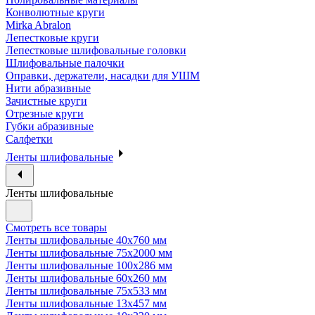
Конволютные круги
Mirka Abralon
Лепестковые круги
Лепестковые шлифовальные головки
Шлифовальные палочки
Оправки, держатели, насадки для УШМ
Нити абразивные
Зачистные круги
Отрезные круги
Губки абразивные
Салфетки
Ленты шлифовальные
Ленты шлифовальные
Смотреть все товары
Ленты шлифовальные 40х760 мм
Ленты шлифовальные 75х2000 мм
Ленты шлифовальные 100х286 мм
Ленты шлифовальные 60х260 мм
Ленты шлифовальные 75х533 мм
Ленты шлифовальные 13х457 мм