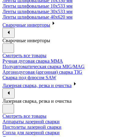
Ленты шлифовальные 10х330 мм
Ленты шлифовальные 10х533 мм
Ленты шлифовальные 30х533 мм
Ленты шлифовальные 40х620 мм
Сварочные инверторы
Сварочные инверторы
Смотреть все товары
Ручная дуговая сварка MMA
Полуавтоматическая сварка MIG/MAG
Аргонодуговая (аргонная) сварка TIG
Сварка под флюсом SAW
Лазерная сварка, резка и очистка
Лазерная сварка, резка и очистка
Смотреть все товары
Аппараты лазерной сварки
Пистолеты лазерной сварки
Сопла для лазерной сварки