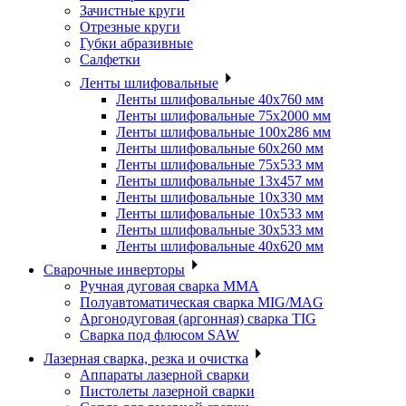
Зачистные круги
Отрезные круги
Губки абразивные
Салфетки
Ленты шлифовальные
Ленты шлифовальные 40х760 мм
Ленты шлифовальные 75х2000 мм
Ленты шлифовальные 100х286 мм
Ленты шлифовальные 60х260 мм
Ленты шлифовальные 75х533 мм
Ленты шлифовальные 13х457 мм
Ленты шлифовальные 10х330 мм
Ленты шлифовальные 10х533 мм
Ленты шлифовальные 30х533 мм
Ленты шлифовальные 40х620 мм
Сварочные инверторы
Ручная дуговая сварка MMA
Полуавтоматическая сварка MIG/MAG
Аргонодуговая (аргонная) сварка TIG
Сварка под флюсом SAW
Лазерная сварка, резка и очистка
Аппараты лазерной сварки
Пистолеты лазерной сварки