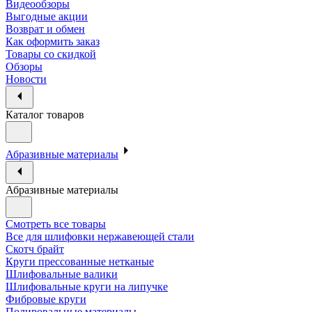
Видеообзоры
Выгодные акции
Возврат и обмен
Как оформить заказ
Товары со скидкой
Обзоры
Новости
Каталог товаров
Абразивные материалы
Абразивные материалы
Смотреть все товары
Все для шлифовки нержавеющей стали
Скотч брайт
Круги прессованные нетканые
Шлифовальные валики
Шлифовальные круги на липучке
Фибровые круги
Полировальные материалы