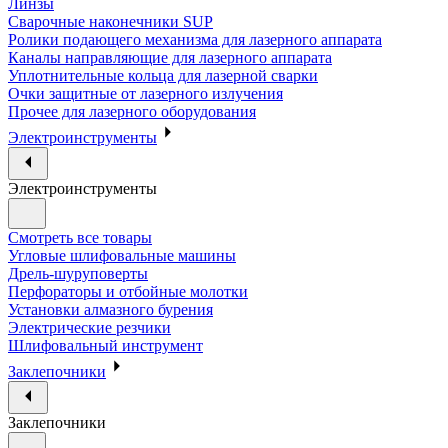
Линзы
Сварочные наконечники SUP
Ролики подающего механизма для лазерного аппарата
Каналы направляющие для лазерного аппарата
Уплотнительные кольца для лазерной сварки
Очки защитные от лазерного излучения
Прочее для лазерного оборудования
Электроинструменты
Электроинструменты
Смотреть все товары
Угловые шлифовальные машины
Дрель-шуруповерты
Перфораторы и отбойные молотки
Установки алмазного бурения
Электрические резчики
Шлифовальный инструмент
Заклепочники
Заклепочники