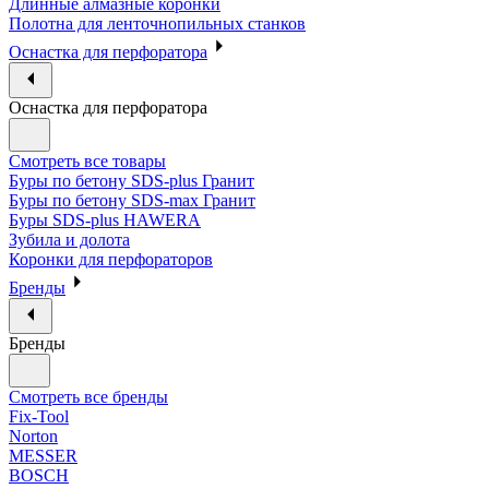
Длинные алмазные коронки
Полотна для ленточнопильных станков
Оснастка для перфоратора
Оснастка для перфоратора
Смотреть все товары
Буры по бетону SDS-plus Гранит
Буры по бетону SDS-max Гранит
Буры SDS-plus HAWERA
Зубила и долота
Коронки для перфораторов
Бренды
Бренды
Смотреть все бренды
Fix-Tool
Norton
MESSER
BOSCH