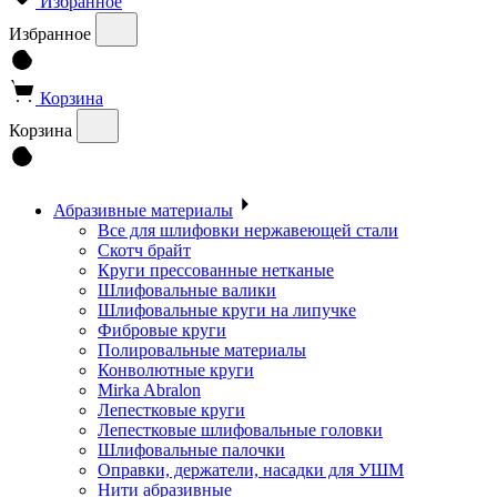
Избранное
Избранное
Корзина
Корзина
Абразивные материалы
Все для шлифовки нержавеющей стали
Скотч брайт
Круги прессованные нетканые
Шлифовальные валики
Шлифовальные круги на липучке
Фибровые круги
Полировальные материалы
Конволютные круги
Mirka Abralon
Лепестковые круги
Лепестковые шлифовальные головки
Шлифовальные палочки
Оправки, держатели, насадки для УШМ
Нити абразивные