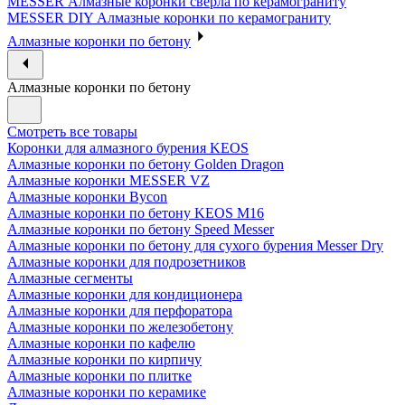
MESSER Алмазные коронки сверла по керамограниту
MESSER DIY Алмазные коронки по керамограниту
Алмазные коронки по бетону
Алмазные коронки по бетону
Смотреть все товары
Коронки для алмазного бурения KEOS
Алмазные коронки по бетону Golden Dragon
Алмазные коронки MESSER VZ
Алмазные коронки Bycon
Алмазные коронки по бетону KEOS M16
Алмазные коронки по бетону Speed Messer
Алмазные коронки по бетону для сухого бурения Messer Dry
Алмазные коронки для подрозетников
Алмазные сегменты
Алмазные коронки для кондиционера
Алмазные коронки для перфоратора
Алмазные коронки по железобетону
Алмазные коронки по кафелю
Алмазные коронки по кирпичу
Алмазные коронки по плитке
Алмазные коронки по керамике