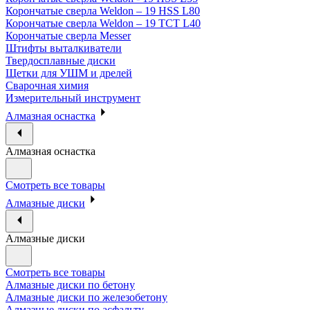
Корончатые сверла Weldon – 19 HSS L80
Корончатые сверла Weldon – 19 TCT L40
Корончатые сверла Messer
Штифты выталкиватели
Твердосплавные диски
Щетки для УШМ и дрелей
Сварочная химия
Измерительный инструмент
Алмазная оснастка
Алмазная оснастка
Смотреть все товары
Алмазные диски
Алмазные диски
Смотреть все товары
Алмазные диски по бетону
Алмазные диски по железобетону
Алмазные диски по асфальту