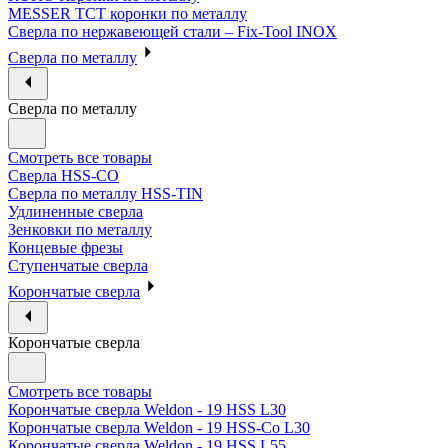
MESSER ТСТ коронки по металлу
Сверла по нержавеющей стали – Fix-Tool INOX
Сверла по металлу
Сверла по металлу
Смотреть все товары
Сверла HSS-CO
Сверла по металлу HSS-TIN
Удлиненные сверла
Зенковки по металлу
Концевые фрезы
Ступенчатые сверла
Корончатые сверла
Корончатые сверла
Смотреть все товары
Корончатые сверла Weldon - 19 HSS L30
Корончатые сверла Weldon - 19 HSS-Co L30
Корончатые сверла Weldon - 19 HSS L55