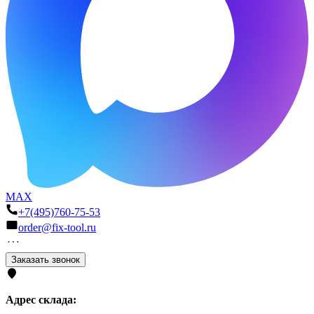
MAX
+7(495)760-75-53
order@fix-tool.ru
Заказать звонок
Адрес склада: