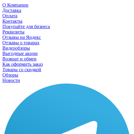
О Компании
Доставка
Оплата
Контакты
Покупайте для бизнеса
Реквизиты
Отзывы на Яндекс
Отзывы о товарах
Видеообзоры
Выгодные акции
Возврат и обмен
Как оформить заказ
Товары со скидкой
Обзоры
Новости