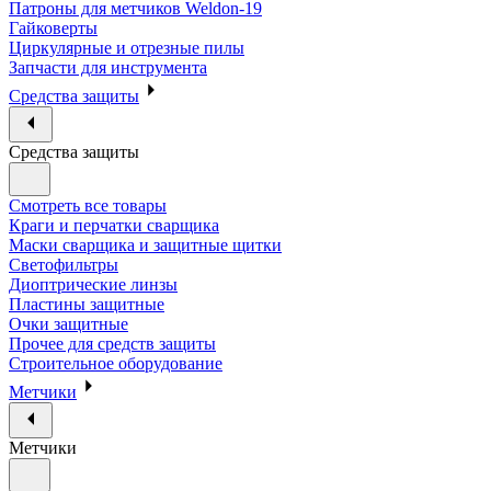
Патроны для метчиков Weldon-19
Гайковерты
Циркулярные и отрезные пилы
Запчасти для инструмента
Средства защиты
Средства защиты
Смотреть все товары
Краги и перчатки сварщика
Маски сварщика и защитные щитки
Светофильтры
Диоптрические линзы
Пластины защитные
Очки защитные
Прочее для средств защиты
Строительное оборудование
Метчики
Метчики