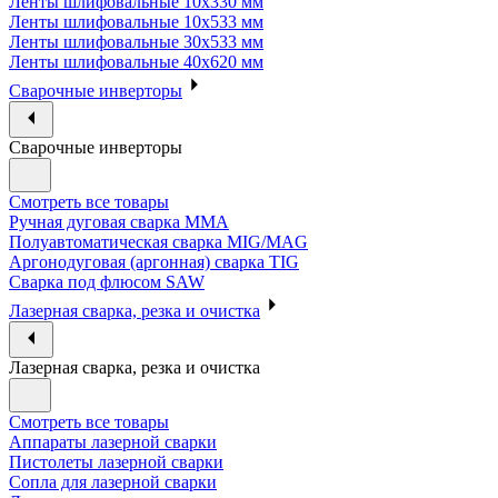
Ленты шлифовальные 10х330 мм
Ленты шлифовальные 10х533 мм
Ленты шлифовальные 30х533 мм
Ленты шлифовальные 40х620 мм
Сварочные инверторы
Сварочные инверторы
Смотреть все товары
Ручная дуговая сварка MMA
Полуавтоматическая сварка MIG/MAG
Аргонодуговая (аргонная) сварка TIG
Сварка под флюсом SAW
Лазерная сварка, резка и очистка
Лазерная сварка, резка и очистка
Смотреть все товары
Аппараты лазерной сварки
Пистолеты лазерной сварки
Сопла для лазерной сварки