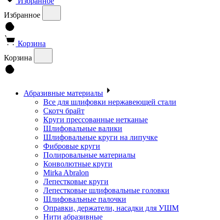
Избранное
Избранное
Корзина
Корзина
Абразивные материалы
Все для шлифовки нержавеющей стали
Скотч брайт
Круги прессованные нетканые
Шлифовальные валики
Шлифовальные круги на липучке
Фибровые круги
Полировальные материалы
Конволютные круги
Mirka Abralon
Лепестковые круги
Лепестковые шлифовальные головки
Шлифовальные палочки
Оправки, держатели, насадки для УШМ
Нити абразивные