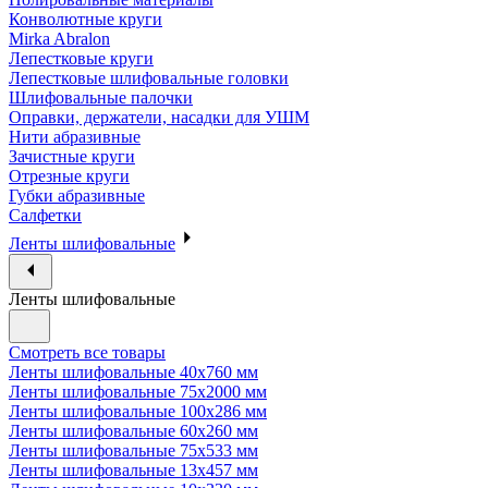
Конволютные круги
Mirka Abralon
Лепестковые круги
Лепестковые шлифовальные головки
Шлифовальные палочки
Оправки, держатели, насадки для УШМ
Нити абразивные
Зачистные круги
Отрезные круги
Губки абразивные
Салфетки
Ленты шлифовальные
Ленты шлифовальные
Смотреть все товары
Ленты шлифовальные 40х760 мм
Ленты шлифовальные 75х2000 мм
Ленты шлифовальные 100х286 мм
Ленты шлифовальные 60х260 мм
Ленты шлифовальные 75х533 мм
Ленты шлифовальные 13х457 мм