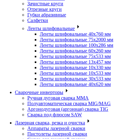
Зачистные круги
Отрезные круги
Губки абразивные
Салфетки
Ленты шлифовальные
Ленты шлифовальные 40х760 мм
Ленты шлифовальные 75х2000 мм
Ленты шлифовальные 100х286 мм
Ленты шлифовальные 60х260 мм
Ленты шлифовальные 75х533 мм
Ленты шлифовальные 13х457 мм
Ленты шлифовальные 10х330 мм
Ленты шлифовальные 10х533 мм
Ленты шлифовальные 30х533 мм
Ленты шлифовальные 40х620 мм
Сварочные инверторы
Ручная дуговая сварка MMA
Полуавтоматическая сварка MIG/MAG
Аргонодуговая (аргонная) сварка TIG
Сварка под флюсом SAW
Лазерная сварка, резка и очистка
Аппараты лазерной сварки
Пистолеты лазерной сварки