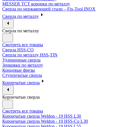
MESSER ТСТ коронки по металлу
Сверла по нержавеющей стали – Fix-Tool INOX
Сверла по металлу
Сверла по металлу
Смотреть все товары
Сверла HSS-CO
Сверла по металлу HSS-TIN
Удлиненные сверла
Зенковки по металлу
Концевые фрезы
Ступенчатые сверла
Корончатые сверла
Корончатые сверла
Смотреть все товары
Корончатые сверла Weldon - 19 HSS L30
Корончатые сверла Weldon - 19 HSS-Co L30
Корончатые сверла Weldon - 19 HSS L55