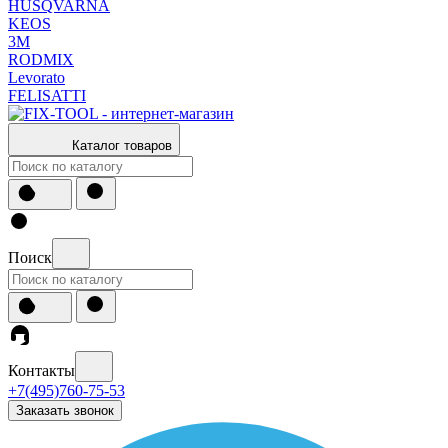
HUSQVARNA
KEOS
3М
RODMIX
Levorato
FELISATTI
Каталог товаров
Поиск
Контакты
+7(495)760-75-53
Заказать звонок