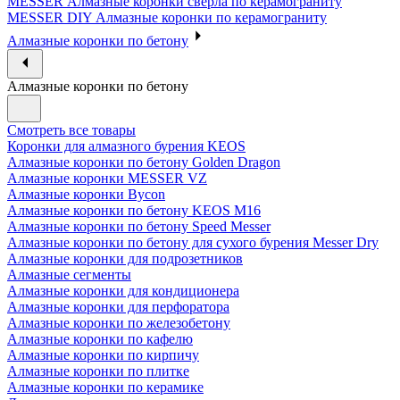
MESSER Алмазные коронки сверла по керамограниту
MESSER DIY Алмазные коронки по керамограниту
Алмазные коронки по бетону
Алмазные коронки по бетону
Смотреть все товары
Коронки для алмазного бурения KEOS
Алмазные коронки по бетону Golden Dragon
Алмазные коронки MESSER VZ
Алмазные коронки Bycon
Алмазные коронки по бетону KEOS M16
Алмазные коронки по бетону Speed Messer
Алмазные коронки по бетону для сухого бурения Messer Dry
Алмазные коронки для подрозетников
Алмазные сегменты
Алмазные коронки для кондиционера
Алмазные коронки для перфоратора
Алмазные коронки по железобетону
Алмазные коронки по кафелю
Алмазные коронки по кирпичу
Алмазные коронки по плитке
Алмазные коронки по керамике