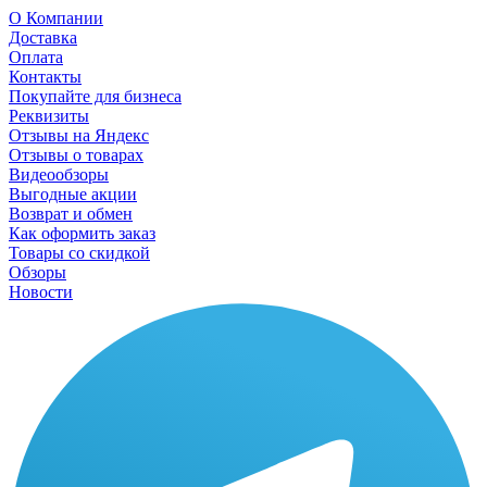
О Компании
Доставка
Оплата
Контакты
Покупайте для бизнеса
Реквизиты
Отзывы на Яндекс
Отзывы о товарах
Видеообзоры
Выгодные акции
Возврат и обмен
Как оформить заказ
Товары со скидкой
Обзоры
Новости