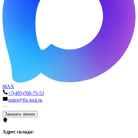
MAX
+7(495)760-75-53
order@fix-tool.ru
Заказать звонок
Адрес склада: