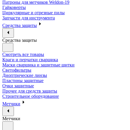
Патроны для метчиков Weldon-19
Гайковерты
Циркулярные и отрезные пилы
Запчасти для инструмента
Средства защиты
Средства защиты
Смотреть все товары
Краги и перчатки сварщика
Маски сварщика и защитные щитки
Светофильтры
Диоптрические линзы
Пластины защитные
Очки защитные
Прочее для средств защиты
Строительное оборудование
Метчики
Метчики