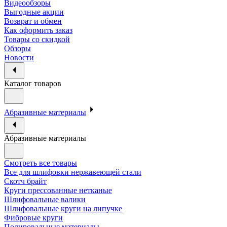
Видеообзоры
Выгодные акции
Возврат и обмен
Как оформить заказ
Товары со скидкой
Обзоры
Новости
Каталог товаров
Абразивные материалы
Абразивные материалы
Смотреть все товары
Все для шлифовки нержавеющей стали
Скотч брайт
Круги прессованные нетканые
Шлифовальные валики
Шлифовальные круги на липучке
Фибровые круги
Полировальные материалы