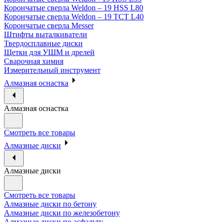
Корончатые сверла Weldon – 19 HSS L80
Корончатые сверла Weldon – 19 TCT L40
Корончатые сверла Messer
Штифты выталкиватели
Твердосплавные диски
Щетки для УШМ и дрелей
Сварочная химия
Измерительный инструмент
Алмазная оснастка
Алмазная оснастка
Смотреть все товары
Алмазные диски
Алмазные диски
Смотреть все товары
Алмазные диски по бетону
Алмазные диски по железобетону
Алмазные диски по асфальту