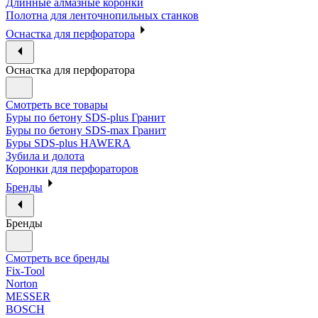
Длинные алмазные коронки
Полотна для ленточнопильных станков
Оснастка для перфоратора
Оснастка для перфоратора
Смотреть все товары
Буры по бетону SDS-plus Гранит
Буры по бетону SDS-max Гранит
Буры SDS-plus HAWERA
Зубила и долота
Коронки для перфораторов
Бренды
Бренды
Смотреть все бренды
Fix-Tool
Norton
MESSER
BOSCH