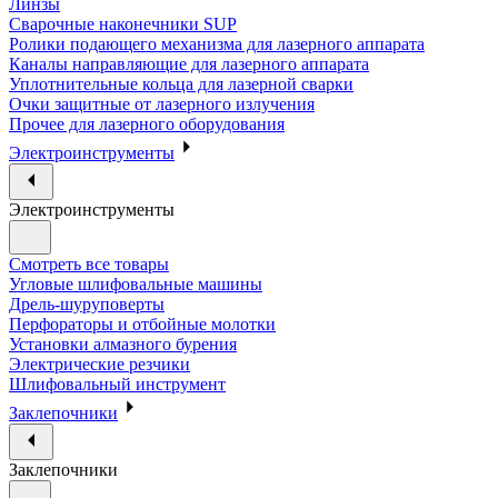
Линзы
Сварочные наконечники SUP
Ролики подающего механизма для лазерного аппарата
Каналы направляющие для лазерного аппарата
Уплотнительные кольца для лазерной сварки
Очки защитные от лазерного излучения
Прочее для лазерного оборудования
Электроинструменты
Электроинструменты
Смотреть все товары
Угловые шлифовальные машины
Дрель-шуруповерты
Перфораторы и отбойные молотки
Установки алмазного бурения
Электрические резчики
Шлифовальный инструмент
Заклепочники
Заклепочники