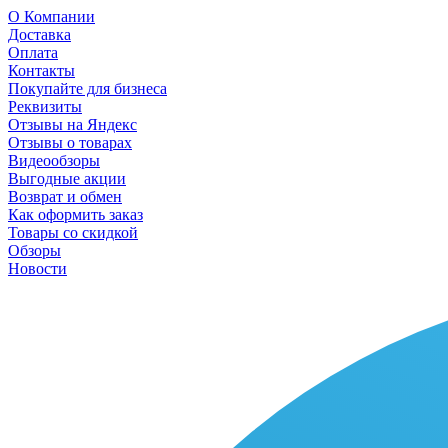
О Компании
Доставка
Оплата
Контакты
Покупайте для бизнеса
Реквизиты
Отзывы на Яндекс
Отзывы о товарах
Видеообзоры
Выгодные акции
Возврат и обмен
Как оформить заказ
Товары со скидкой
Обзоры
Новости