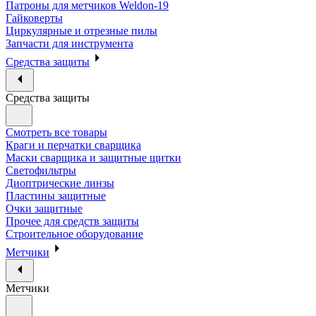
Патроны для метчиков Weldon-19
Гайковерты
Циркулярные и отрезные пилы
Запчасти для инструмента
Средства защиты
Средства защиты
Смотреть все товары
Краги и перчатки сварщика
Маски сварщика и защитные щитки
Светофильтры
Диоптрические линзы
Пластины защитные
Очки защитные
Прочее для средств защиты
Строительное оборудование
Метчики
Метчики