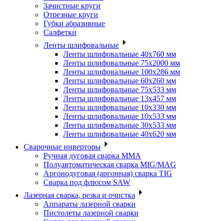
Зачистные круги
Отрезные круги
Губки абразивные
Салфетки
Ленты шлифовальные
Ленты шлифовальные 40х760 мм
Ленты шлифовальные 75х2000 мм
Ленты шлифовальные 100х286 мм
Ленты шлифовальные 60х260 мм
Ленты шлифовальные 75х533 мм
Ленты шлифовальные 13х457 мм
Ленты шлифовальные 10х330 мм
Ленты шлифовальные 10х533 мм
Ленты шлифовальные 30х533 мм
Ленты шлифовальные 40х620 мм
Сварочные инверторы
Ручная дуговая сварка MMA
Полуавтоматическая сварка MIG/MAG
Аргонодуговая (аргонная) сварка TIG
Сварка под флюсом SAW
Лазерная сварка, резка и очистка
Аппараты лазерной сварки
Пистолеты лазерной сварки