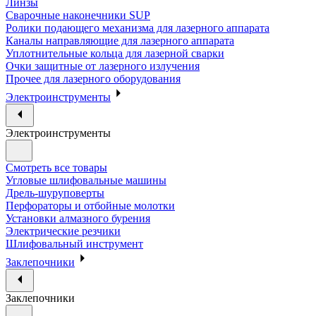
Линзы
Сварочные наконечники SUP
Ролики подающего механизма для лазерного аппарата
Каналы направляющие для лазерного аппарата
Уплотнительные кольца для лазерной сварки
Очки защитные от лазерного излучения
Прочее для лазерного оборудования
Электроинструменты
Электроинструменты
Смотреть все товары
Угловые шлифовальные машины
Дрель-шуруповерты
Перфораторы и отбойные молотки
Установки алмазного бурения
Электрические резчики
Шлифовальный инструмент
Заклепочники
Заклепочники