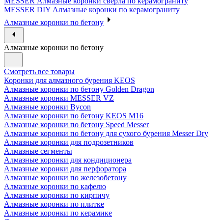
MESSER Алмазные коронки сверла по керамограниту
MESSER DIY Алмазные коронки по керамограниту
Алмазные коронки по бетону
Алмазные коронки по бетону
Смотреть все товары
Коронки для алмазного бурения KEOS
Алмазные коронки по бетону Golden Dragon
Алмазные коронки MESSER VZ
Алмазные коронки Bycon
Алмазные коронки по бетону KEOS M16
Алмазные коронки по бетону Speed Messer
Алмазные коронки по бетону для сухого бурения Messer Dry
Алмазные коронки для подрозетников
Алмазные сегменты
Алмазные коронки для кондиционера
Алмазные коронки для перфоратора
Алмазные коронки по железобетону
Алмазные коронки по кафелю
Алмазные коронки по кирпичу
Алмазные коронки по плитке
Алмазные коронки по керамике