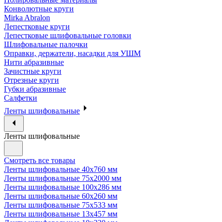
Конволютные круги
Mirka Abralon
Лепестковые круги
Лепестковые шлифовальные головки
Шлифовальные палочки
Оправки, держатели, насадки для УШМ
Нити абразивные
Зачистные круги
Отрезные круги
Губки абразивные
Салфетки
Ленты шлифовальные
Ленты шлифовальные
Смотреть все товары
Ленты шлифовальные 40х760 мм
Ленты шлифовальные 75х2000 мм
Ленты шлифовальные 100х286 мм
Ленты шлифовальные 60х260 мм
Ленты шлифовальные 75х533 мм
Ленты шлифовальные 13х457 мм