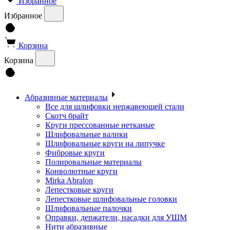
Избранное
Избранное
Корзина
Корзина
Абразивные материалы
Все для шлифовки нержавеющей стали
Скотч брайт
Круги прессованные нетканые
Шлифовальные валики
Шлифовальные круги на липучке
Фибровые круги
Полировальные материалы
Конволютные круги
Mirka Abralon
Лепестковые круги
Лепестковые шлифовальные головки
Шлифовальные палочки
Оправки, держатели, насадки для УШМ
Нити абразивные