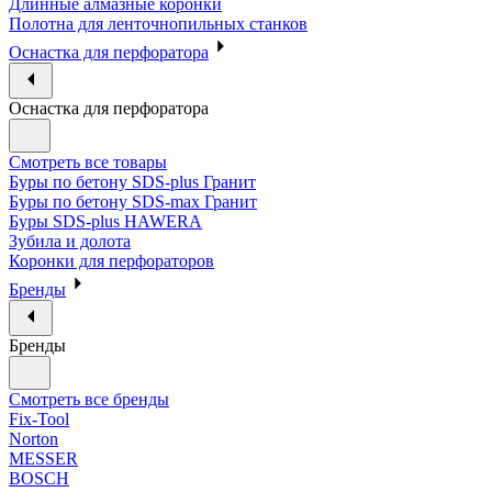
Длинные алмазные коронки
Полотна для ленточнопильных станков
Оснастка для перфоратора
Оснастка для перфоратора
Смотреть все товары
Буры по бетону SDS-plus Гранит
Буры по бетону SDS-max Гранит
Буры SDS-plus HAWERA
Зубила и долота
Коронки для перфораторов
Бренды
Бренды
Смотреть все бренды
Fix-Tool
Norton
MESSER
BOSCH