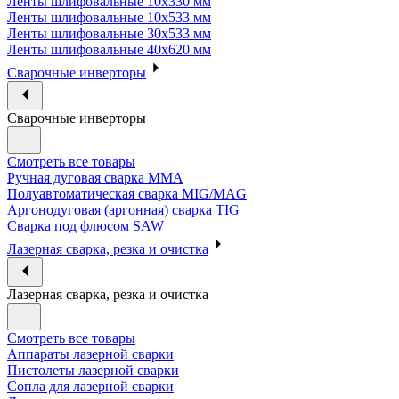
Ленты шлифовальные 10х330 мм
Ленты шлифовальные 10х533 мм
Ленты шлифовальные 30х533 мм
Ленты шлифовальные 40х620 мм
Сварочные инверторы
Сварочные инверторы
Смотреть все товары
Ручная дуговая сварка MMA
Полуавтоматическая сварка MIG/MAG
Аргонодуговая (аргонная) сварка TIG
Сварка под флюсом SAW
Лазерная сварка, резка и очистка
Лазерная сварка, резка и очистка
Смотреть все товары
Аппараты лазерной сварки
Пистолеты лазерной сварки
Сопла для лазерной сварки