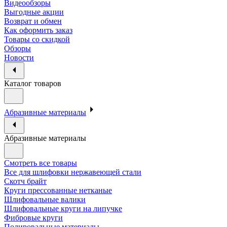
Видеообзоры
Выгодные акции
Возврат и обмен
Как оформить заказ
Товары со скидкой
Обзоры
Новости
Каталог товаров
Абразивные материалы
Абразивные материалы
Смотреть все товары
Все для шлифовки нержавеющей стали
Скотч брайт
Круги прессованные нетканые
Шлифовальные валики
Шлифовальные круги на липучке
Фибровые круги
Полировальные материалы