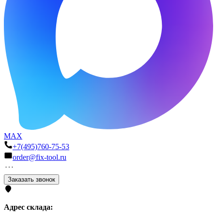
MAX
+7(495)760-75-53
order@fix-tool.ru
Заказать звонок
Адрес склада: