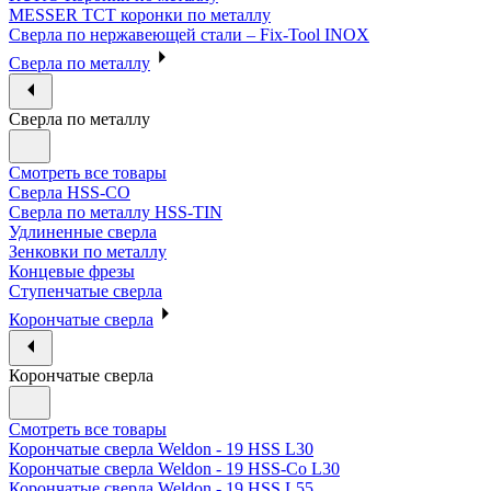
MESSER ТСТ коронки по металлу
Сверла по нержавеющей стали – Fix-Tool INOX
Сверла по металлу
Сверла по металлу
Смотреть все товары
Сверла HSS-CO
Сверла по металлу HSS-TIN
Удлиненные сверла
Зенковки по металлу
Концевые фрезы
Ступенчатые сверла
Корончатые сверла
Корончатые сверла
Смотреть все товары
Корончатые сверла Weldon - 19 HSS L30
Корончатые сверла Weldon - 19 HSS-Co L30
Корончатые сверла Weldon - 19 HSS L55