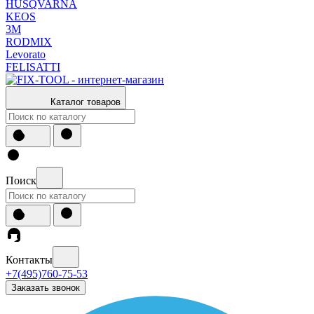
HUSQVARNA
KEOS
3М
RODMIX
Levorato
FELISATTI
Каталог товаров
Поиск
Контакты
+7(495)760-75-53
Заказать звонок