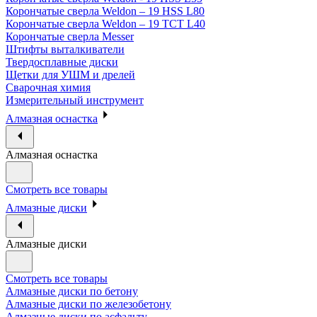
Корончатые сверла Weldon – 19 HSS L80
Корончатые сверла Weldon – 19 TCT L40
Корончатые сверла Messer
Штифты выталкиватели
Твердосплавные диски
Щетки для УШМ и дрелей
Сварочная химия
Измерительный инструмент
Алмазная оснастка
Алмазная оснастка
Смотреть все товары
Алмазные диски
Алмазные диски
Смотреть все товары
Алмазные диски по бетону
Алмазные диски по железобетону
Алмазные диски по асфальту