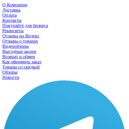
О Компании
Доставка
Оплата
Контакты
Покупайте для бизнеса
Реквизиты
Отзывы на Яндекс
Отзывы о товарах
Видеообзоры
Выгодные акции
Возврат и обмен
Как оформить заказ
Товары со скидкой
Обзоры
Новости