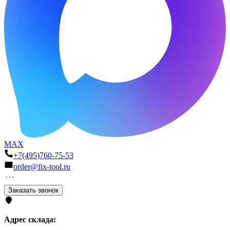
MAX
+7(495)760-75-53
order@fix-tool.ru
Заказать звонок
Адрес склада: