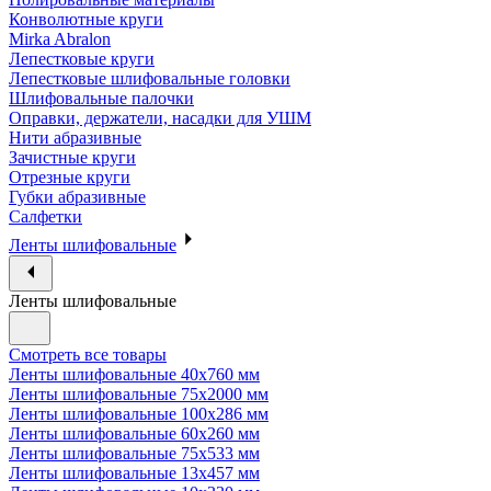
Конволютные круги
Mirka Abralon
Лепестковые круги
Лепестковые шлифовальные головки
Шлифовальные палочки
Оправки, держатели, насадки для УШМ
Нити абразивные
Зачистные круги
Отрезные круги
Губки абразивные
Салфетки
Ленты шлифовальные
Ленты шлифовальные
Смотреть все товары
Ленты шлифовальные 40х760 мм
Ленты шлифовальные 75х2000 мм
Ленты шлифовальные 100х286 мм
Ленты шлифовальные 60х260 мм
Ленты шлифовальные 75х533 мм
Ленты шлифовальные 13х457 мм