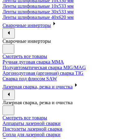
Ленты шлифовальные 10х330 мм
Ленты шлифовальные 10х533 мм
Ленты шлифовальные 30х533 мм
Ленты шлифовальные 40х620 мм
Сварочные инверторы
Сварочные инверторы
Смотреть все товары
Ручная дуговая сварка MMA
Полуавтоматическая сварка MIG/MAG
Аргонодуговая (аргонная) сварка TIG
Сварка под флюсом SAW
Лазерная сварка, резка и очистка
Лазерная сварка, резка и очистка
Смотреть все товары
Аппараты лазерной сварки
Пистолеты лазерной сварки
Сопла для лазерной сварки