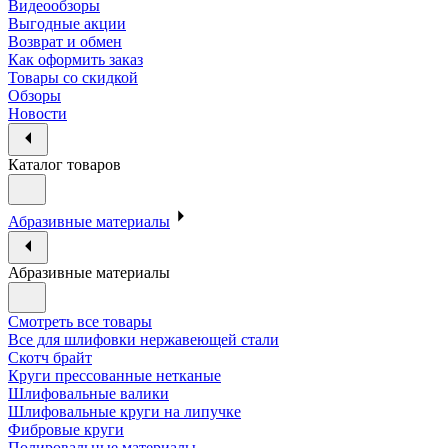
Видеообзоры
Выгодные акции
Возврат и обмен
Как оформить заказ
Товары со скидкой
Обзоры
Новости
Каталог товаров
Абразивные материалы
Абразивные материалы
Смотреть все товары
Все для шлифовки нержавеющей стали
Скотч брайт
Круги прессованные нетканые
Шлифовальные валики
Шлифовальные круги на липучке
Фибровые круги
Полировальные материалы