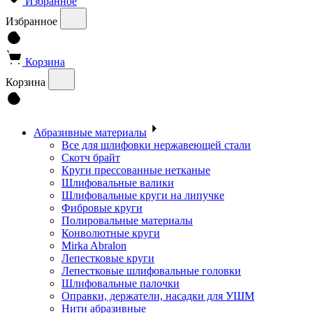
Избранное
Избранное
Корзина
Корзина
Абразивные материалы
Все для шлифовки нержавеющей стали
Скотч брайт
Круги прессованные нетканые
Шлифовальные валики
Шлифовальные круги на липучке
Фибровые круги
Полировальные материалы
Конволютные круги
Mirka Abralon
Лепестковые круги
Лепестковые шлифовальные головки
Шлифовальные палочки
Оправки, держатели, насадки для УШМ
Нити абразивные