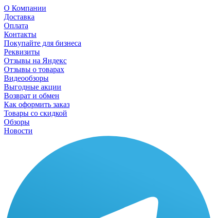
О Компании
Доставка
Оплата
Контакты
Покупайте для бизнеса
Реквизиты
Отзывы на Яндекс
Отзывы о товарах
Видеообзоры
Выгодные акции
Возврат и обмен
Как оформить заказ
Товары со скидкой
Обзоры
Новости