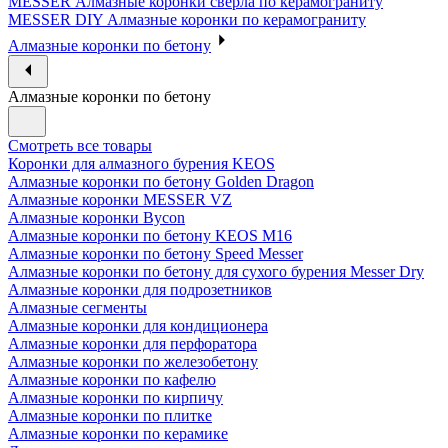
MESSER Алмазные коронки сверла по керамограниту
MESSER DIY Алмазные коронки по керамограниту
Алмазные коронки по бетону
Алмазные коронки по бетону
Смотреть все товары
Коронки для алмазного бурения KEOS
Алмазные коронки по бетону Golden Dragon
Алмазные коронки MESSER VZ
Алмазные коронки Bycon
Алмазные коронки по бетону KEOS M16
Алмазные коронки по бетону Speed Messer
Алмазные коронки по бетону для сухого бурения Messer Dry
Алмазные коронки для подрозетников
Алмазные сегменты
Алмазные коронки для кондиционера
Алмазные коронки для перфоратора
Алмазные коронки по железобетону
Алмазные коронки по кафелю
Алмазные коронки по кирпичу
Алмазные коронки по плитке
Алмазные коронки по керамике