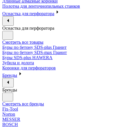
Длинные алмазные коронки
Полотна для ленточнопильных станков
Оснастка для перфоратора
Оснастка для перфоратора
Смотреть все товары
Буры по бетону SDS-plus Гранит
Буры по бетону SDS-max Гранит
Буры SDS-plus HAWERA
Зубила и долота
Коронки для перфораторов
Бренды
Бренды
Смотреть все бренды
Fix-Tool
Norton
MESSER
BOSCH