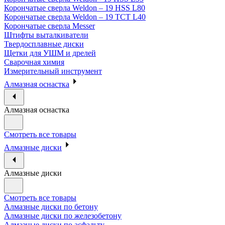
Корончатые сверла Weldon – 19 HSS L80
Корончатые сверла Weldon – 19 TCT L40
Корончатые сверла Messer
Штифты выталкиватели
Твердосплавные диски
Щетки для УШМ и дрелей
Сварочная химия
Измерительный инструмент
Алмазная оснастка
Алмазная оснастка
Смотреть все товары
Алмазные диски
Алмазные диски
Смотреть все товары
Алмазные диски по бетону
Алмазные диски по железобетону
Алмазные диски по асфальту