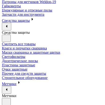
Патроны для метчиков Weldon-19
Гайковерты
Циркулярные и отрезные пилы
Запчасти для инструмента
Средства защиты
Средства защиты
Смотреть все товары
Краги и перчатки сварщика
Маски сварщика и защитные щитки
Светофильтры
Диоптрические линзы
Пластины защитные
Очки защитные
Прочее для средств защиты
Строительное оборудование
Метчики
Метчики