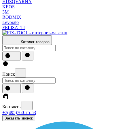
HUSQVARNA
KEOS
3М
RODMIX
Levorato
FELISATTI
Каталог товаров
Поиск
Контакты
+7(495)760-75-53
Заказать звонок