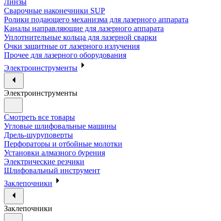
Линзы
Сварочные наконечники SUP
Ролики подающего механизма для лазерного аппарата
Каналы направляющие для лазерного аппарата
Уплотнительные кольца для лазерной сварки
Очки защитные от лазерного излучения
Прочее для лазерного оборудования
Электроинструменты
Электроинструменты
Смотреть все товары
Угловые шлифовальные машины
Дрель-шуруповерты
Перфораторы и отбойные молотки
Установки алмазного бурения
Электрические резчики
Шлифовальный инструмент
Заклепочники
Заклепочники