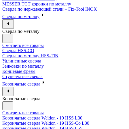
MESSER ТСТ коронки по металлу
Сверла по нержавеющей стали – Fix-Tool INOX
Сверла по металлу
Сверла по металлу
Смотреть все товары
Сверла HSS-CO
Сверла по металлу HSS-TIN
Удлиненные сверла
Зенковки по металлу
Концевые фрезы
Ступенчатые сверла
Корончатые сверла
Корончатые сверла
Смотреть все товары
Корончатые сверла Weldon - 19 HSS L30
Корончатые сверла Weldon - 19 HSS-Co L30
Корончатые сверла Weldon - 19 HSS L55