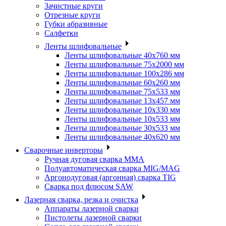
Зачистные круги
Отрезные круги
Губки абразивные
Салфетки
Ленты шлифовальные
Ленты шлифовальные 40х760 мм
Ленты шлифовальные 75х2000 мм
Ленты шлифовальные 100х286 мм
Ленты шлифовальные 60х260 мм
Ленты шлифовальные 75х533 мм
Ленты шлифовальные 13х457 мм
Ленты шлифовальные 10х330 мм
Ленты шлифовальные 10х533 мм
Ленты шлифовальные 30х533 мм
Ленты шлифовальные 40х620 мм
Сварочные инверторы
Ручная дуговая сварка MMA
Полуавтоматическая сварка MIG/MAG
Аргонодуговая (аргонная) сварка TIG
Сварка под флюсом SAW
Лазерная сварка, резка и очистка
Аппараты лазерной сварки
Пистолеты лазерной сварки