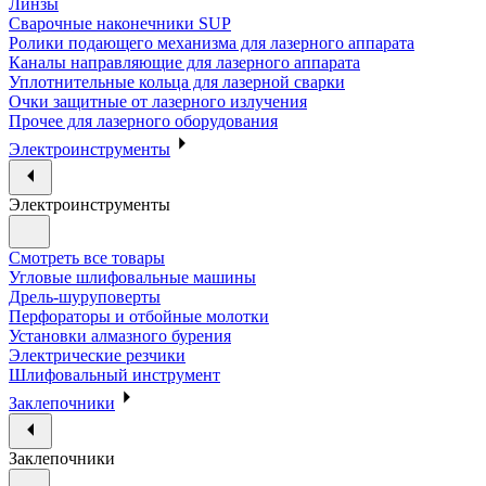
Линзы
Сварочные наконечники SUP
Ролики подающего механизма для лазерного аппарата
Каналы направляющие для лазерного аппарата
Уплотнительные кольца для лазерной сварки
Очки защитные от лазерного излучения
Прочее для лазерного оборудования
Электроинструменты
Электроинструменты
Смотреть все товары
Угловые шлифовальные машины
Дрель-шуруповерты
Перфораторы и отбойные молотки
Установки алмазного бурения
Электрические резчики
Шлифовальный инструмент
Заклепочники
Заклепочники