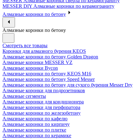
MESSER Алмазные коронки сверла по керамограниту
MESSER DIY Алмазные коронки по керамограниту
Алмазные коронки по бетону
Алмазные коронки по бетону
Смотреть все товары
Коронки для алмазного бурения KEOS
Алмазные коронки по бетону Golden Dragon
Алмазные коронки MESSER VZ
Алмазные коронки Bycon
Алмазные коронки по бетону KEOS M16
Алмазные коронки по бетону Speed Messer
Алмазные коронки по бетону для сухого бурения Messer Dry
Алмазные коронки для подрозетников
Алмазные сегменты
Алмазные коронки для кондиционера
Алмазные коронки для перфоратора
Алмазные коронки по железобетону
Алмазные коронки по кафелю
Алмазные коронки по кирпичу
Алмазные коронки по плитке
Алмазные коронки по керамике