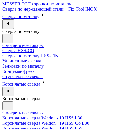
MESSER ТСТ коронки по металлу
Сверла по нержавеющей стали – Fix-Tool INOX
Сверла по металлу
Сверла по металлу
Смотреть все товары
Сверла HSS-CO
Сверла по металлу HSS-TIN
Удлиненные сверла
Зенковки по металлу
Концевые фрезы
Ступенчатые сверла
Корончатые сверла
Корончатые сверла
Смотреть все товары
Корончатые сверла Weldon - 19 HSS L30
Корончатые сверла Weldon - 19 HSS-Co L30
Корончатые сверла Weldon - 19 HSS L55