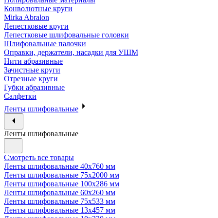
Конволютные круги
Mirka Abralon
Лепестковые круги
Лепестковые шлифовальные головки
Шлифовальные палочки
Оправки, держатели, насадки для УШМ
Нити абразивные
Зачистные круги
Отрезные круги
Губки абразивные
Салфетки
Ленты шлифовальные
Ленты шлифовальные
Смотреть все товары
Ленты шлифовальные 40х760 мм
Ленты шлифовальные 75х2000 мм
Ленты шлифовальные 100х286 мм
Ленты шлифовальные 60х260 мм
Ленты шлифовальные 75х533 мм
Ленты шлифовальные 13х457 мм