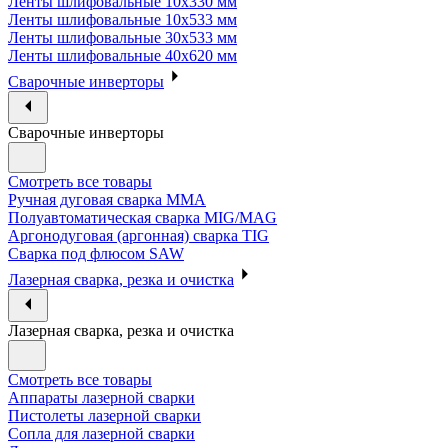
Ленты шлифовальные 10х330 мм
Ленты шлифовальные 10х533 мм
Ленты шлифовальные 30х533 мм
Ленты шлифовальные 40х620 мм
Сварочные инверторы
Сварочные инверторы
Смотреть все товары
Ручная дуговая сварка MMA
Полуавтоматическая сварка MIG/MAG
Аргонодуговая (аргонная) сварка TIG
Сварка под флюсом SAW
Лазерная сварка, резка и очистка
Лазерная сварка, резка и очистка
Смотреть все товары
Аппараты лазерной сварки
Пистолеты лазерной сварки
Сопла для лазерной сварки