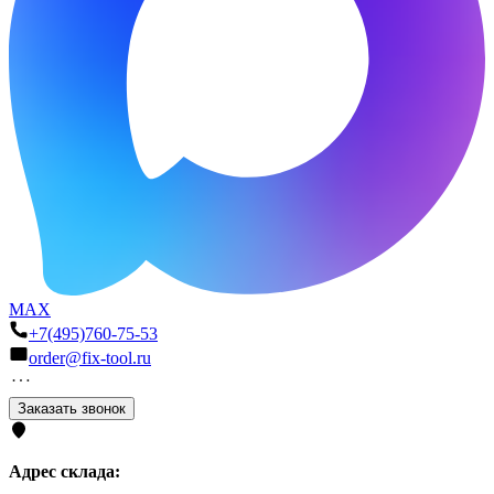
MAX
+7(495)760-75-53
order@fix-tool.ru
Заказать звонок
Адрес склада: