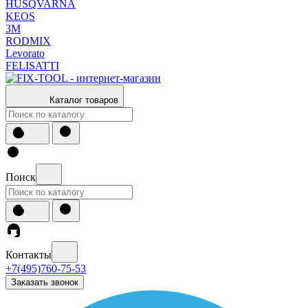
HUSQVARNA
KEOS
3М
RODMIX
Levorato
FELISATTI
Каталог товаров
Поиск
Контакты
+7(495)760-75-53
Заказать звонок