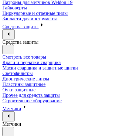
Патроны для метчиков Weldon-19
Гайковерты
Циркулярные и отрезные пилы
Запчасти для инструмента
Средства защиты
Средства защиты
Смотреть все товары
Краги и перчатки сварщика
Маски сварщика и защитные щитки
Светофильтры
Диоптрические линзы
Пластины защитные
Очки защитные
Прочее для средств защиты
Строительное оборудование
Метчики
Метчики