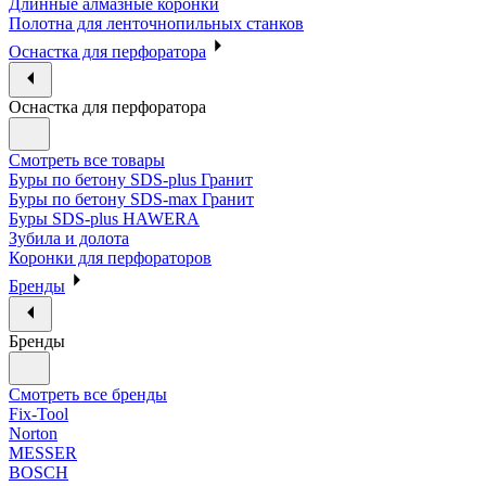
Длинные алмазные коронки
Полотна для ленточнопильных станков
Оснастка для перфоратора
Оснастка для перфоратора
Смотреть все товары
Буры по бетону SDS-plus Гранит
Буры по бетону SDS-max Гранит
Буры SDS-plus HAWERA
Зубила и долота
Коронки для перфораторов
Бренды
Бренды
Смотреть все бренды
Fix-Tool
Norton
MESSER
BOSCH