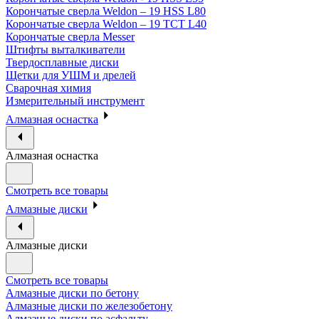
Корончатые сверла Weldon – 19 HSS L80
Корончатые сверла Weldon – 19 TCT L40
Корончатые сверла Messer
Штифты выталкиватели
Твердосплавные диски
Щетки для УШМ и дрелей
Сварочная химия
Измерительный инструмент
Алмазная оснастка
Алмазная оснастка
Смотреть все товары
Алмазные диски
Алмазные диски
Смотреть все товары
Алмазные диски по бетону
Алмазные диски по железобетону
Алмазные диски по асфальту