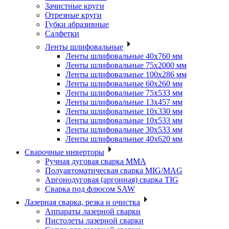
Зачистные круги
Отрезные круги
Губки абразивные
Салфетки
Ленты шлифовальные
Ленты шлифовальные 40х760 мм
Ленты шлифовальные 75х2000 мм
Ленты шлифовальные 100х286 мм
Ленты шлифовальные 60х260 мм
Ленты шлифовальные 75х533 мм
Ленты шлифовальные 13х457 мм
Ленты шлифовальные 10х330 мм
Ленты шлифовальные 10х533 мм
Ленты шлифовальные 30х533 мм
Ленты шлифовальные 40х620 мм
Сварочные инверторы
Ручная дуговая сварка MMA
Полуавтоматическая сварка MIG/MAG
Аргонодуговая (аргонная) сварка TIG
Сварка под флюсом SAW
Лазерная сварка, резка и очистка
Аппараты лазерной сварки
Пистолеты лазерной сварки