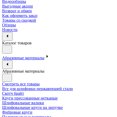
Видеообзоры
Выгодные акции
Возврат и обмен
Как оформить заказ
Товары со скидкой
Обзоры
Новости
Каталог товаров
Абразивные материалы
Абразивные материалы
Смотреть все товары
Все для шлифовки нержавеющей стали
Скотч брайт
Круги прессованные нетканые
Шлифовальные валики
Шлифовальные круги на липучке
Фибровые круги
Полировальные материалы