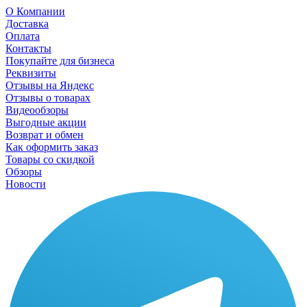
О Компании
Доставка
Оплата
Контакты
Покупайте для бизнеса
Реквизиты
Отзывы на Яндекс
Отзывы о товарах
Видеообзоры
Выгодные акции
Возврат и обмен
Как оформить заказ
Товары со скидкой
Обзоры
Новости