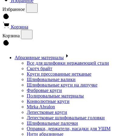
Избранное
Избранное
Корзина
Корзина
Абразивные материалы
Все для шлифовки нержавеющей стали
Скотч брайт
Круги прессованные нетканые
Шлифовальные валики
Шлифовальные круги на липучке
Фибровые круги
Полировальные материалы
Конволютные круги
Mirka Abralon
Лепестковые круги
Лепестковые шлифовальные головки
Шлифовальные палочки
Оправки, держатели, насадки для УШМ
Нити абразивные