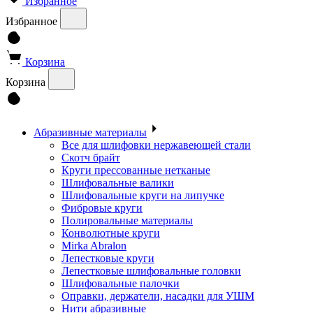
Избранное
Избранное
Корзина
Корзина
Абразивные материалы
Все для шлифовки нержавеющей стали
Скотч брайт
Круги прессованные нетканые
Шлифовальные валики
Шлифовальные круги на липучке
Фибровые круги
Полировальные материалы
Конволютные круги
Mirka Abralon
Лепестковые круги
Лепестковые шлифовальные головки
Шлифовальные палочки
Оправки, держатели, насадки для УШМ
Нити абразивные