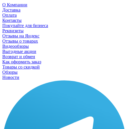
О Компании
Доставка
Оплата
Контакты
Покупайте для бизнеса
Реквизиты
Отзывы на Яндекс
Отзывы о товарах
Видеообзоры
Выгодные акции
Возврат и обмен
Как оформить заказ
Товары со скидкой
Обзоры
Новости