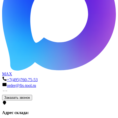
MAX
+7(495)760-75-53
order@fix-tool.ru
Заказать звонок
Адрес склада: