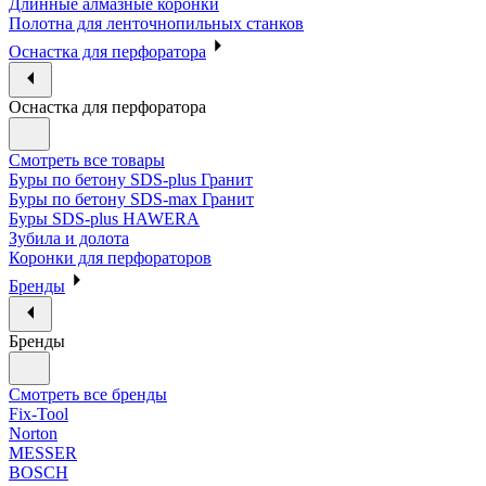
Длинные алмазные коронки
Полотна для ленточнопильных станков
Оснастка для перфоратора
Оснастка для перфоратора
Смотреть все товары
Буры по бетону SDS-plus Гранит
Буры по бетону SDS-max Гранит
Буры SDS-plus HAWERA
Зубила и долота
Коронки для перфораторов
Бренды
Бренды
Смотреть все бренды
Fix-Tool
Norton
MESSER
BOSCH