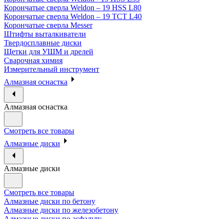
Корончатые сверла Weldon – 19 HSS L80
Корончатые сверла Weldon – 19 TCT L40
Корончатые сверла Messer
Штифты выталкиватели
Твердосплавные диски
Щетки для УШМ и дрелей
Сварочная химия
Измерительный инструмент
Алмазная оснастка
Алмазная оснастка
Смотреть все товары
Алмазные диски
Алмазные диски
Смотреть все товары
Алмазные диски по бетону
Алмазные диски по железобетону
Алмазные диски по асфальту