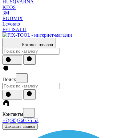
HUSQVARNA
KEOS
3М
RODMIX
Levorato
FELISATTI
Каталог товаров
Поиск
Контакты
+7(495)760-75-53
Заказать звонок