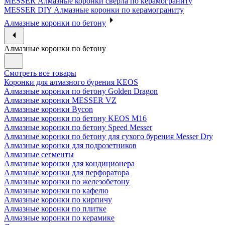
MESSER Алмазные коронки сверла по керамограниту
MESSER DIY Алмазные коронки по керамограниту
Алмазные коронки по бетону
Алмазные коронки по бетону
Смотреть все товары
Коронки для алмазного бурения KEOS
Алмазные коронки по бетону Golden Dragon
Алмазные коронки MESSER VZ
Алмазные коронки Bycon
Алмазные коронки по бетону KEOS M16
Алмазные коронки по бетону Speed Messer
Алмазные коронки по бетону для сухого бурения Messer Dry
Алмазные коронки для подрозетников
Алмазные сегменты
Алмазные коронки для кондиционера
Алмазные коронки для перфоратора
Алмазные коронки по железобетону
Алмазные коронки по кафелю
Алмазные коронки по кирпичу
Алмазные коронки по плитке
Алмазные коронки по керамике