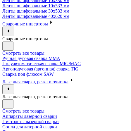
Ленты шлифовальные 10х330 мм
Ленты шлифовальные 10х533 мм
Ленты шлифовальные 30х533 мм
Ленты шлифовальные 40х620 мм
Сварочные инверторы
Сварочные инверторы
Смотреть все товары
Ручная дуговая сварка MMA
Полуавтоматическая сварка MIG/MAG
Аргонодуговая (аргонная) сварка TIG
Сварка под флюсом SAW
Лазерная сварка, резка и очистка
Лазерная сварка, резка и очистка
Смотреть все товары
Аппараты лазерной сварки
Пистолеты лазерной сварки
Сопла для лазерной сварки