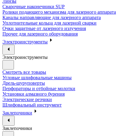
Линзы
Сварочные наконечники SUP
Ролики подающего механизма для лазерного аппарата
Каналы направляющие для лазерного аппарата
Уплотнительные кольца для лазерной сварки
Очки защитные от лазерного излучения
Прочее для лазерного оборудования
Электроинструменты
Электроинструменты
Смотреть все товары
Угловые шлифовальные машины
Дрель-шуруповерты
Перфораторы и отбойные молотки
Установки алмазного бурения
Электрические резчики
Шлифовальный инструмент
Заклепочники
Заклепочники