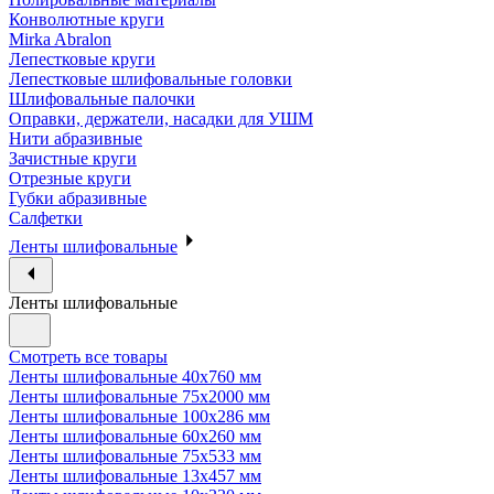
Конволютные круги
Mirka Abralon
Лепестковые круги
Лепестковые шлифовальные головки
Шлифовальные палочки
Оправки, держатели, насадки для УШМ
Нити абразивные
Зачистные круги
Отрезные круги
Губки абразивные
Салфетки
Ленты шлифовальные
Ленты шлифовальные
Смотреть все товары
Ленты шлифовальные 40х760 мм
Ленты шлифовальные 75х2000 мм
Ленты шлифовальные 100х286 мм
Ленты шлифовальные 60х260 мм
Ленты шлифовальные 75х533 мм
Ленты шлифовальные 13х457 мм