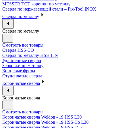
MESSER ТСТ коронки по металлу
Сверла по нержавеющей стали – Fix-Tool INOX
Сверла по металлу
Сверла по металлу
Смотреть все товары
Сверла HSS-CO
Сверла по металлу HSS-TIN
Удлиненные сверла
Зенковки по металлу
Концевые фрезы
Ступенчатые сверла
Корончатые сверла
Корончатые сверла
Смотреть все товары
Корончатые сверла Weldon - 19 HSS L30
Корончатые сверла Weldon - 19 HSS-Co L30
Корончатые сверла Weldon - 19 HSS L55