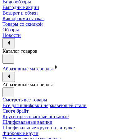
Видеообзоры
Выгодные акции
Возврат и обмен
Как оформить заказ
Товары со скидкой
Обзоры
Новости
Каталог товаров
Абразивные материалы
Абразивные материалы
Смотреть все товары
Все для шлифовки нержавеющей стали
Скотч брайт
Круги прессованные нетканые
Шлифовальные валики
Шлифовальные круги на липучке
Фибровые круги
Полировальные материалы