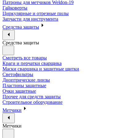
Патроны для метчиков Weldon-19
Гайковерты
Циркулярные и отрезные пилы
Запчасти для инструмента
Средства защиты
Средства защиты
Смотреть все товары
Краги и перчатки сварщика
Маски сварщика и защитные щитки
Светофильтры
Диоптрические линзы
Пластины защитные
Очки защитные
Прочее для средств защиты
Строительное оборудование
Метчики
Метчики