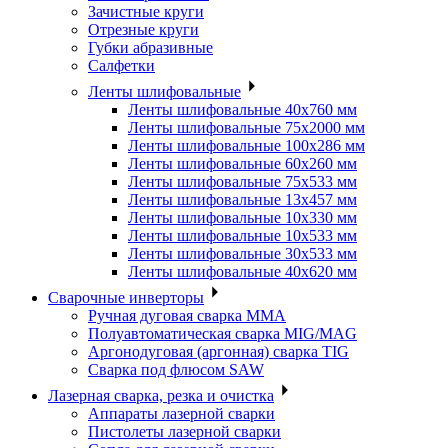
Зачистные круги
Отрезные круги
Губки абразивные
Салфетки
Ленты шлифовальные
Ленты шлифовальные 40х760 мм
Ленты шлифовальные 75х2000 мм
Ленты шлифовальные 100х286 мм
Ленты шлифовальные 60х260 мм
Ленты шлифовальные 75х533 мм
Ленты шлифовальные 13х457 мм
Ленты шлифовальные 10х330 мм
Ленты шлифовальные 10х533 мм
Ленты шлифовальные 30х533 мм
Ленты шлифовальные 40х620 мм
Сварочные инверторы
Ручная дуговая сварка MMA
Полуавтоматическая сварка MIG/MAG
Аргонодуговая (аргонная) сварка TIG
Сварка под флюсом SAW
Лазерная сварка, резка и очистка
Аппараты лазерной сварки
Пистолеты лазерной сварки