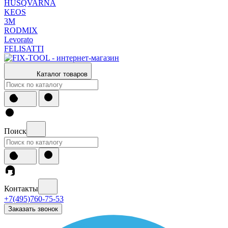
HUSQVARNA
KEOS
3М
RODMIX
Levorato
FELISATTI
Каталог товаров
Поиск
Контакты
+7(495)760-75-53
Заказать звонок