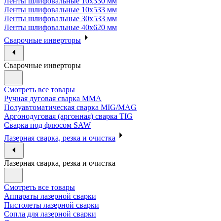
Ленты шлифовальные 10х330 мм
Ленты шлифовальные 10х533 мм
Ленты шлифовальные 30х533 мм
Ленты шлифовальные 40х620 мм
Сварочные инверторы
Сварочные инверторы
Смотреть все товары
Ручная дуговая сварка MMA
Полуавтоматическая сварка MIG/MAG
Аргонодуговая (аргонная) сварка TIG
Сварка под флюсом SAW
Лазерная сварка, резка и очистка
Лазерная сварка, резка и очистка
Смотреть все товары
Аппараты лазерной сварки
Пистолеты лазерной сварки
Сопла для лазерной сварки