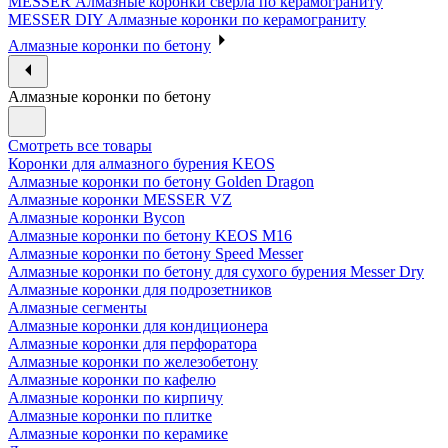
MESSER Алмазные коронки сверла по керамограниту
MESSER DIY Алмазные коронки по керамограниту
Алмазные коронки по бетону
Алмазные коронки по бетону
Смотреть все товары
Коронки для алмазного бурения KEOS
Алмазные коронки по бетону Golden Dragon
Алмазные коронки MESSER VZ
Алмазные коронки Bycon
Алмазные коронки по бетону KEOS M16
Алмазные коронки по бетону Speed Messer
Алмазные коронки по бетону для сухого бурения Messer Dry
Алмазные коронки для подрозетников
Алмазные сегменты
Алмазные коронки для кондиционера
Алмазные коронки для перфоратора
Алмазные коронки по железобетону
Алмазные коронки по кафелю
Алмазные коронки по кирпичу
Алмазные коронки по плитке
Алмазные коронки по керамике