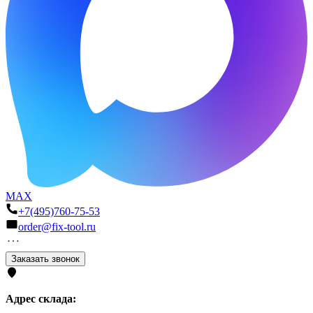
MAX
+7(495)760-75-53
order@fix-tool.ru
Заказать звонок
Адрес склада: