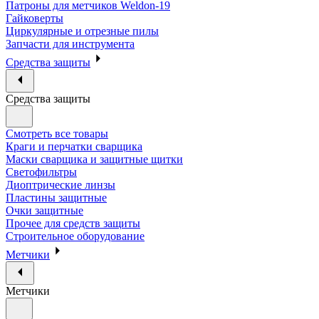
Патроны для метчиков Weldon-19
Гайковерты
Циркулярные и отрезные пилы
Запчасти для инструмента
Средства защиты
Средства защиты
Смотреть все товары
Краги и перчатки сварщика
Маски сварщика и защитные щитки
Светофильтры
Диоптрические линзы
Пластины защитные
Очки защитные
Прочее для средств защиты
Строительное оборудование
Метчики
Метчики