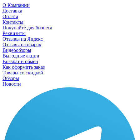
О Компании
Доставка
Оплата
Контакты
Покупайте для бизнеса
Реквизиты
Отзывы на Яндекс
Отзывы о товарах
Видеообзоры
Выгодные акции
Возврат и обмен
Как оформить заказ
Товары со скидкой
Обзоры
Новости