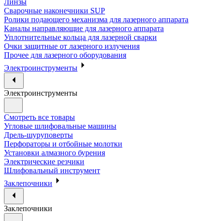
Линзы
Сварочные наконечники SUP
Ролики подающего механизма для лазерного аппарата
Каналы направляющие для лазерного аппарата
Уплотнительные кольца для лазерной сварки
Очки защитные от лазерного излучения
Прочее для лазерного оборудования
Электроинструменты
Электроинструменты
Смотреть все товары
Угловые шлифовальные машины
Дрель-шуруповерты
Перфораторы и отбойные молотки
Установки алмазного бурения
Электрические резчики
Шлифовальный инструмент
Заклепочники
Заклепочники