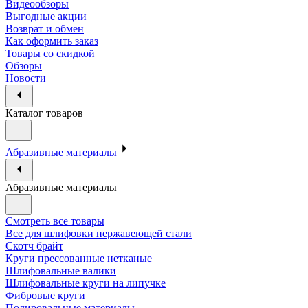
Видеообзоры
Выгодные акции
Возврат и обмен
Как оформить заказ
Товары со скидкой
Обзоры
Новости
Каталог товаров
Абразивные материалы
Абразивные материалы
Смотреть все товары
Все для шлифовки нержавеющей стали
Скотч брайт
Круги прессованные нетканые
Шлифовальные валики
Шлифовальные круги на липучке
Фибровые круги
Полировальные материалы