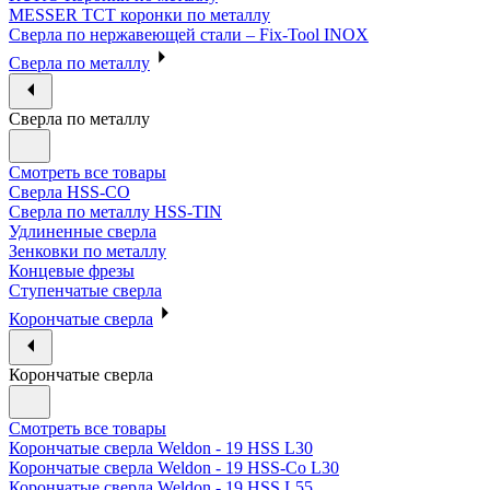
MESSER ТСТ коронки по металлу
Сверла по нержавеющей стали – Fix-Tool INOX
Сверла по металлу
Сверла по металлу
Смотреть все товары
Сверла HSS-CO
Сверла по металлу HSS-TIN
Удлиненные сверла
Зенковки по металлу
Концевые фрезы
Ступенчатые сверла
Корончатые сверла
Корончатые сверла
Смотреть все товары
Корончатые сверла Weldon - 19 HSS L30
Корончатые сверла Weldon - 19 HSS-Co L30
Корончатые сверла Weldon - 19 HSS L55