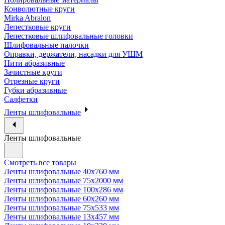
Конволютные круги
Mirka Abralon
Лепестковые круги
Лепестковые шлифовальные головки
Шлифовальные палочки
Оправки, держатели, насадки для УШМ
Нити абразивные
Зачистные круги
Отрезные круги
Губки абразивные
Салфетки
Ленты шлифовальные
Ленты шлифовальные
Смотреть все товары
Ленты шлифовальные 40х760 мм
Ленты шлифовальные 75х2000 мм
Ленты шлифовальные 100х286 мм
Ленты шлифовальные 60х260 мм
Ленты шлифовальные 75х533 мм
Ленты шлифовальные 13х457 мм