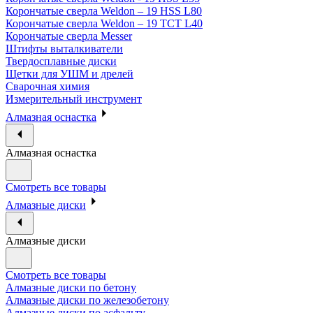
Корончатые сверла Weldon – 19 HSS L80
Корончатые сверла Weldon – 19 TCT L40
Корончатые сверла Messer
Штифты выталкиватели
Твердосплавные диски
Щетки для УШМ и дрелей
Сварочная химия
Измерительный инструмент
Алмазная оснастка
Алмазная оснастка
Смотреть все товары
Алмазные диски
Алмазные диски
Смотреть все товары
Алмазные диски по бетону
Алмазные диски по железобетону
Алмазные диски по асфальту