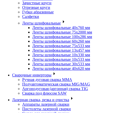
Зачистные круги
Отрезные круги
Губки абразивные
Салфетки
Ленты шлифовальные
Ленты шлифовальные 40х760 мм
Ленты шлифовальные 75х2000 мм
Ленты шлифовальные 100х286 мм
Ленты шлифовальные 60х260 мм
Ленты шлифовальные 75х533 мм
Ленты шлифовальные 13х457 мм
Ленты шлифовальные 10х330 мм
Ленты шлифовальные 10х533 мм
Ленты шлифовальные 30х533 мм
Ленты шлифовальные 40х620 мм
Сварочные инверторы
Ручная дуговая сварка MMA
Полуавтоматическая сварка MIG/MAG
Аргонодуговая (аргонная) сварка TIG
Сварка под флюсом SAW
Лазерная сварка, резка и очистка
Аппараты лазерной сварки
Пистолеты лазерной сварки