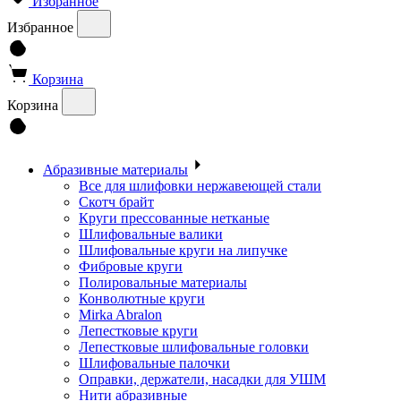
Избранное
Избранное
Корзина
Корзина
Абразивные материалы
Все для шлифовки нержавеющей стали
Скотч брайт
Круги прессованные нетканые
Шлифовальные валики
Шлифовальные круги на липучке
Фибровые круги
Полировальные материалы
Конволютные круги
Mirka Abralon
Лепестковые круги
Лепестковые шлифовальные головки
Шлифовальные палочки
Оправки, держатели, насадки для УШМ
Нити абразивные