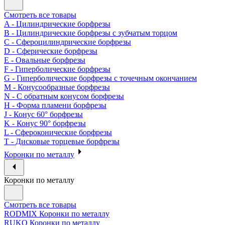
Смотреть все товары
A - Цилиндрические борфрезы
B - Цилиндрические борфрезы с зубчатым торцом
C - Сфероцилиндрические борфрезы
D - Сферические борфрезы
E - Овальные борфрезы
F - Гиперболические борфрезы
G - Гиперболические борфрезы с точечным окончанием
M - Конусообразные борфрезы
N - С обратным конусом борфрезы
H - Форма пламени борфрезы
J - Конус 60° борфрезы
K - Конус 90° борфрезы
L - Сфероконические борфрезы
T - Дисковые торцевые борфрезы
Коронки по металлу
Коронки по металлу
Смотреть все товары
RODMIX Коронки по металлу
RUKO Коронки по металлу