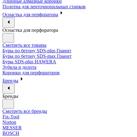
Длинные алмазные коронки
Полотна для ленточнопильных станков
Оснастка для перфоратора
Оснастка для перфоратора
Смотреть все товары
Буры по бетону SDS-plus Гранит
Буры по бетону SDS-max Гранит
Буры SDS-plus HAWERA
Зубила и долота
Коронки для перфораторов
Бренды
Бренды
Смотреть все бренды
Fix-Tool
Norton
MESSER
BOSCH