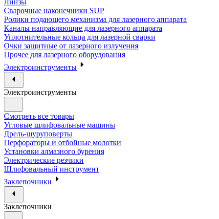
Линзы
Сварочные наконечники SUP
Ролики подающего механизма для лазерного аппарата
Каналы направляющие для лазерного аппарата
Уплотнительные кольца для лазерной сварки
Очки защитные от лазерного излучения
Прочее для лазерного оборудования
Электроинструменты
Электроинструменты
Смотреть все товары
Угловые шлифовальные машины
Дрель-шуруповерты
Перфораторы и отбойные молотки
Установки алмазного бурения
Электрические резчики
Шлифовальный инструмент
Заклепочники
Заклепочники