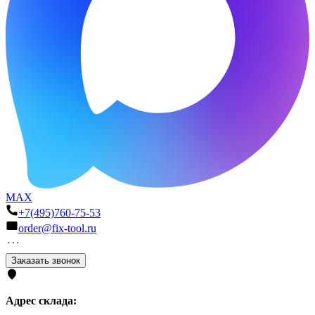
MAX
+7(495)760-75-53
order@fix-tool.ru
Заказать звонок
Адрес склада: