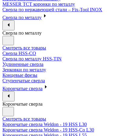
MESSER ТСТ коронки по металлу
Сверла по нержавеющей стали – Fix-Tool INOX
Сверла по металлу
Сверла по металлу
Смотреть все товары
Сверла HSS-CO
Сверла по металлу HSS-TIN
Удлиненные сверла
Зенковки по металлу
Концевые фрезы
Ступенчатые сверла
Корончатые сверла
Корончатые сверла
Смотреть все товары
Корончатые сверла Weldon - 19 HSS L30
Корончатые сверла Weldon - 19 HSS-Co L30
Корончатые сверла Weldon - 19 HSS L55