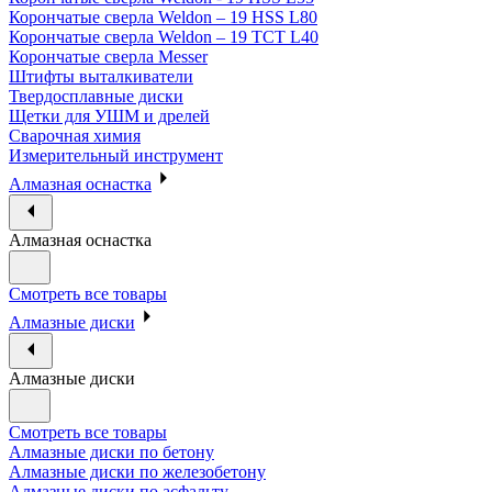
Корончатые сверла Weldon – 19 HSS L80
Корончатые сверла Weldon – 19 TCT L40
Корончатые сверла Messer
Штифты выталкиватели
Твердосплавные диски
Щетки для УШМ и дрелей
Сварочная химия
Измерительный инструмент
Алмазная оснастка
Алмазная оснастка
Смотреть все товары
Алмазные диски
Алмазные диски
Смотреть все товары
Алмазные диски по бетону
Алмазные диски по железобетону
Алмазные диски по асфальту