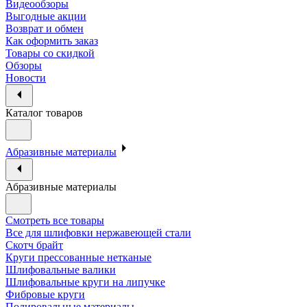
Видеообзоры
Выгодные акции
Возврат и обмен
Как оформить заказ
Товары со скидкой
Обзоры
Новости
Каталог товаров
Абразивные материалы
Абразивные материалы
Смотреть все товары
Все для шлифовки нержавеющей стали
Скотч брайт
Круги прессованные нетканые
Шлифовальные валики
Шлифовальные круги на липучке
Фибровые круги
Полировальные материалы