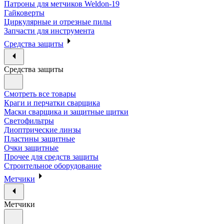
Патроны для метчиков Weldon-19
Гайковерты
Циркулярные и отрезные пилы
Запчасти для инструмента
Средства защиты
Средства защиты
Смотреть все товары
Краги и перчатки сварщика
Маски сварщика и защитные щитки
Светофильтры
Диоптрические линзы
Пластины защитные
Очки защитные
Прочее для средств защиты
Строительное оборудование
Метчики
Метчики