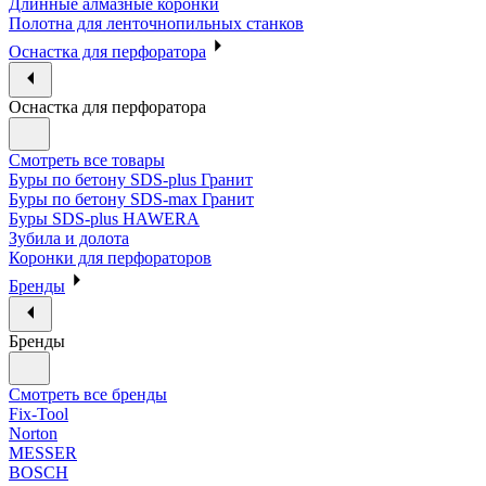
Длинные алмазные коронки
Полотна для ленточнопильных станков
Оснастка для перфоратора
Оснастка для перфоратора
Смотреть все товары
Буры по бетону SDS-plus Гранит
Буры по бетону SDS-max Гранит
Буры SDS-plus HAWERA
Зубила и долота
Коронки для перфораторов
Бренды
Бренды
Смотреть все бренды
Fix-Tool
Norton
MESSER
BOSCH