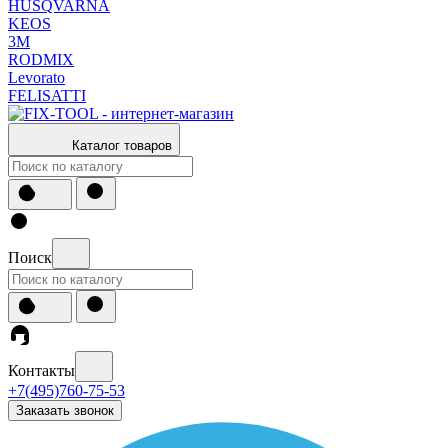
HUSQVARNA
KEOS
3М
RODMIX
Levorato
FELISATTI
Каталог товаров
Поиск
Контакты
+7(495)760-75-53
Заказать звонок