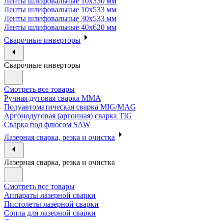
Ленты шлифовальные 10х330 мм
Ленты шлифовальные 10х533 мм
Ленты шлифовальные 30х533 мм
Ленты шлифовальные 40х620 мм
Сварочные инверторы
Сварочные инверторы
Смотреть все товары
Ручная дуговая сварка MMA
Полуавтоматическая сварка MIG/MAG
Аргонодуговая (аргонная) сварка TIG
Сварка под флюсом SAW
Лазерная сварка, резка и очистка
Лазерная сварка, резка и очистка
Смотреть все товары
Аппараты лазерной сварки
Пистолеты лазерной сварки
Сопла для лазерной сварки