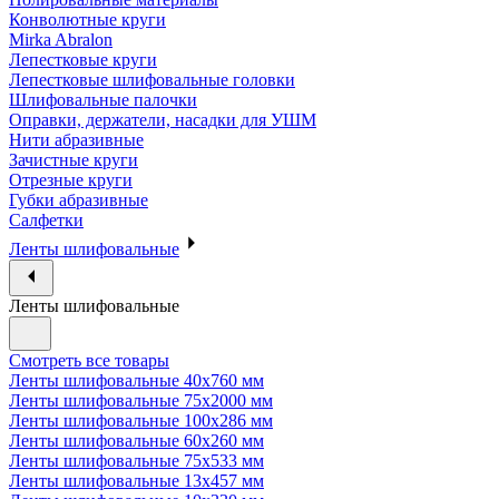
Конволютные круги
Mirka Abralon
Лепестковые круги
Лепестковые шлифовальные головки
Шлифовальные палочки
Оправки, держатели, насадки для УШМ
Нити абразивные
Зачистные круги
Отрезные круги
Губки абразивные
Салфетки
Ленты шлифовальные
Ленты шлифовальные
Смотреть все товары
Ленты шлифовальные 40х760 мм
Ленты шлифовальные 75х2000 мм
Ленты шлифовальные 100х286 мм
Ленты шлифовальные 60х260 мм
Ленты шлифовальные 75х533 мм
Ленты шлифовальные 13х457 мм