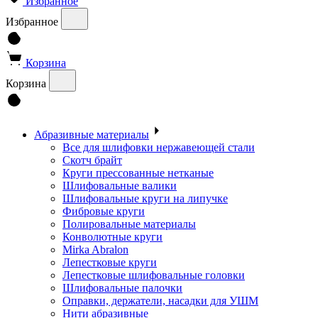
Избранное
Избранное
Корзина
Корзина
Абразивные материалы
Все для шлифовки нержавеющей стали
Скотч брайт
Круги прессованные нетканые
Шлифовальные валики
Шлифовальные круги на липучке
Фибровые круги
Полировальные материалы
Конволютные круги
Mirka Abralon
Лепестковые круги
Лепестковые шлифовальные головки
Шлифовальные палочки
Оправки, держатели, насадки для УШМ
Нити абразивные