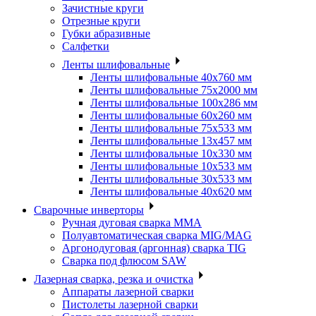
Зачистные круги
Отрезные круги
Губки абразивные
Салфетки
Ленты шлифовальные
Ленты шлифовальные 40х760 мм
Ленты шлифовальные 75х2000 мм
Ленты шлифовальные 100х286 мм
Ленты шлифовальные 60х260 мм
Ленты шлифовальные 75х533 мм
Ленты шлифовальные 13х457 мм
Ленты шлифовальные 10х330 мм
Ленты шлифовальные 10х533 мм
Ленты шлифовальные 30х533 мм
Ленты шлифовальные 40х620 мм
Сварочные инверторы
Ручная дуговая сварка MMA
Полуавтоматическая сварка MIG/MAG
Аргонодуговая (аргонная) сварка TIG
Сварка под флюсом SAW
Лазерная сварка, резка и очистка
Аппараты лазерной сварки
Пистолеты лазерной сварки