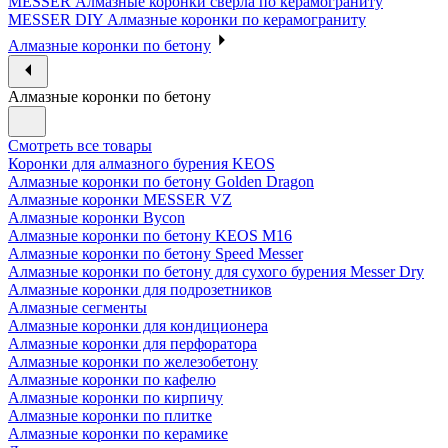
MESSER Алмазные коронки сверла по керамограниту
MESSER DIY Алмазные коронки по керамограниту
Алмазные коронки по бетону
Алмазные коронки по бетону
Смотреть все товары
Коронки для алмазного бурения KEOS
Алмазные коронки по бетону Golden Dragon
Алмазные коронки MESSER VZ
Алмазные коронки Bycon
Алмазные коронки по бетону KEOS M16
Алмазные коронки по бетону Speed Messer
Алмазные коронки по бетону для сухого бурения Messer Dry
Алмазные коронки для подрозетников
Алмазные сегменты
Алмазные коронки для кондиционера
Алмазные коронки для перфоратора
Алмазные коронки по железобетону
Алмазные коронки по кафелю
Алмазные коронки по кирпичу
Алмазные коронки по плитке
Алмазные коронки по керамике