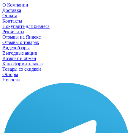
О Компании
Доставка
Оплата
Контакты
Покупайте для бизнеса
Реквизиты
Отзывы на Яндекс
Отзывы о товарах
Видеообзоры
Выгодные акции
Возврат и обмен
Как оформить заказ
Товары со скидкой
Обзоры
Новости