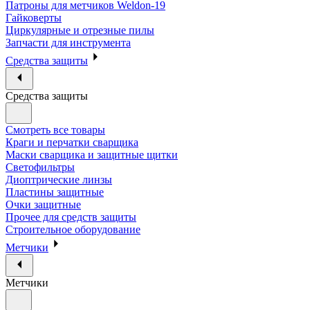
Патроны для метчиков Weldon-19
Гайковерты
Циркулярные и отрезные пилы
Запчасти для инструмента
Средства защиты
Средства защиты
Смотреть все товары
Краги и перчатки сварщика
Маски сварщика и защитные щитки
Светофильтры
Диоптрические линзы
Пластины защитные
Очки защитные
Прочее для средств защиты
Строительное оборудование
Метчики
Метчики