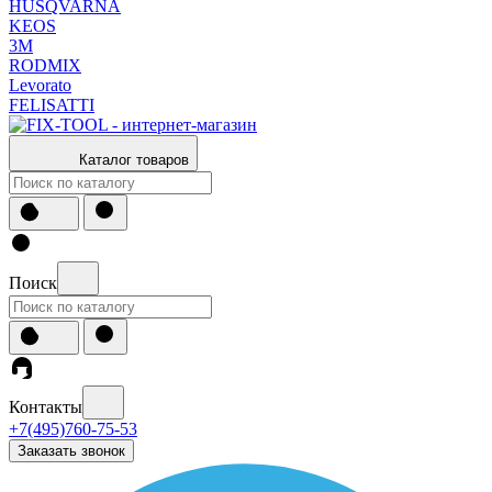
HUSQVARNA
KEOS
3М
RODMIX
Levorato
FELISATTI
Каталог товаров
Поиск
Контакты
+7(495)760-75-53
Заказать звонок