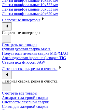
Ленты шлифовальные 10х330 мм
Ленты шлифовальные 10х533 мм
Ленты шлифовальные 30х533 мм
Ленты шлифовальные 40х620 мм
Сварочные инверторы
Сварочные инверторы
Смотреть все товары
Ручная дуговая сварка MMA
Полуавтоматическая сварка MIG/MAG
Аргонодуговая (аргонная) сварка TIG
Сварка под флюсом SAW
Лазерная сварка, резка и очистка
Лазерная сварка, резка и очистка
Смотреть все товары
Аппараты лазерной сварки
Пистолеты лазерной сварки
Сопла для лазерной сварки