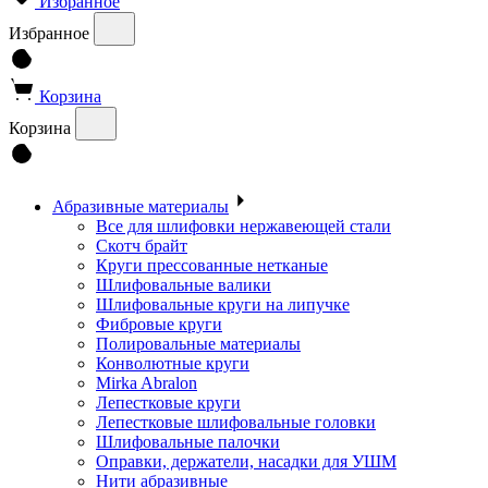
Избранное
Избранное
Корзина
Корзина
Абразивные материалы
Все для шлифовки нержавеющей стали
Скотч брайт
Круги прессованные нетканые
Шлифовальные валики
Шлифовальные круги на липучке
Фибровые круги
Полировальные материалы
Конволютные круги
Mirka Abralon
Лепестковые круги
Лепестковые шлифовальные головки
Шлифовальные палочки
Оправки, держатели, насадки для УШМ
Нити абразивные