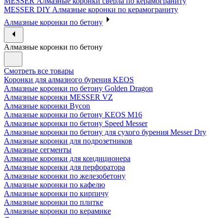
MESSER Алмазные коронки сверла по керамограниту
MESSER DIY Алмазные коронки по керамограниту
Алмазные коронки по бетону
Алмазные коронки по бетону
Смотреть все товары
Коронки для алмазного бурения KEOS
Алмазные коронки по бетону Golden Dragon
Алмазные коронки MESSER VZ
Алмазные коронки Bycon
Алмазные коронки по бетону KEOS M16
Алмазные коронки по бетону Speed Messer
Алмазные коронки по бетону для сухого бурения Messer Dry
Алмазные коронки для подрозетников
Алмазные сегменты
Алмазные коронки для кондиционера
Алмазные коронки для перфоратора
Алмазные коронки по железобетону
Алмазные коронки по кафелю
Алмазные коронки по кирпичу
Алмазные коронки по плитке
Алмазные коронки по керамике