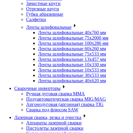
Зачистные круги
Отрезные круги
Губки абразивные
Салфетки
Ленты шлифовальные
Ленты шлифовальные 40х760 мм
Ленты шлифовальные 75х2000 мм
Ленты шлифовальные 100х286 мм
Ленты шлифовальные 60х260 мм
Ленты шлифовальные 75х533 мм
Ленты шлифовальные 13х457 мм
Ленты шлифовальные 10х330 мм
Ленты шлифовальные 10х533 мм
Ленты шлифовальные 30х533 мм
Ленты шлифовальные 40х620 мм
Сварочные инверторы
Ручная дуговая сварка MMA
Полуавтоматическая сварка MIG/MAG
Аргонодуговая (аргонная) сварка TIG
Сварка под флюсом SAW
Лазерная сварка, резка и очистка
Аппараты лазерной сварки
Пистолеты лазерной сварки