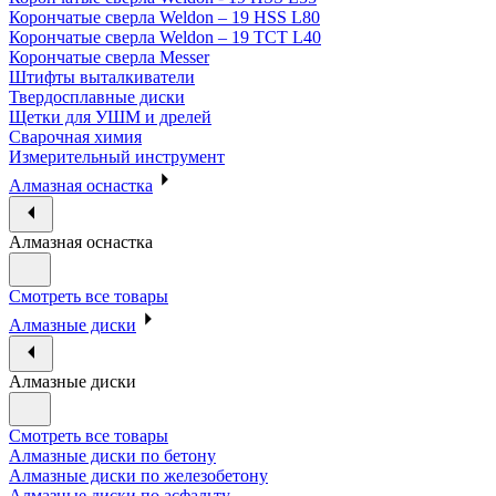
Корончатые сверла Weldon – 19 HSS L80
Корончатые сверла Weldon – 19 TCT L40
Корончатые сверла Messer
Штифты выталкиватели
Твердосплавные диски
Щетки для УШМ и дрелей
Сварочная химия
Измерительный инструмент
Алмазная оснастка
Алмазная оснастка
Смотреть все товары
Алмазные диски
Алмазные диски
Смотреть все товары
Алмазные диски по бетону
Алмазные диски по железобетону
Алмазные диски по асфальту