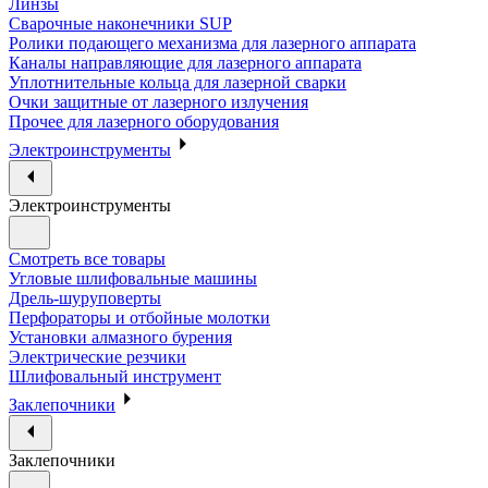
Линзы
Сварочные наконечники SUP
Ролики подающего механизма для лазерного аппарата
Каналы направляющие для лазерного аппарата
Уплотнительные кольца для лазерной сварки
Очки защитные от лазерного излучения
Прочее для лазерного оборудования
Электроинструменты
Электроинструменты
Смотреть все товары
Угловые шлифовальные машины
Дрель-шуруповерты
Перфораторы и отбойные молотки
Установки алмазного бурения
Электрические резчики
Шлифовальный инструмент
Заклепочники
Заклепочники