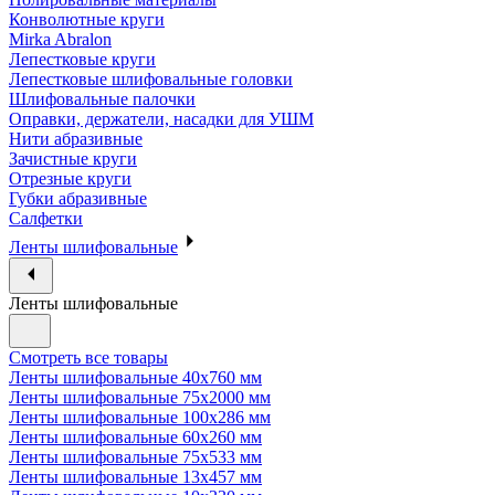
Конволютные круги
Mirka Abralon
Лепестковые круги
Лепестковые шлифовальные головки
Шлифовальные палочки
Оправки, держатели, насадки для УШМ
Нити абразивные
Зачистные круги
Отрезные круги
Губки абразивные
Салфетки
Ленты шлифовальные
Ленты шлифовальные
Смотреть все товары
Ленты шлифовальные 40х760 мм
Ленты шлифовальные 75х2000 мм
Ленты шлифовальные 100х286 мм
Ленты шлифовальные 60х260 мм
Ленты шлифовальные 75х533 мм
Ленты шлифовальные 13х457 мм