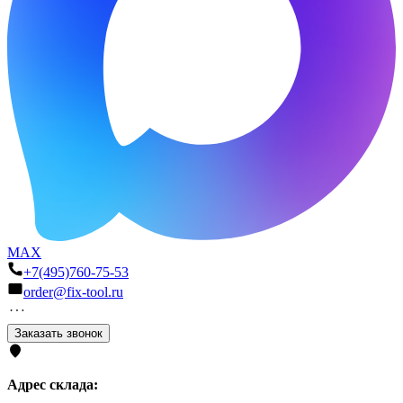
MAX
+7(495)760-75-53
order@fix-tool.ru
Заказать звонок
Адрес склада: