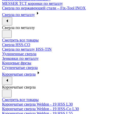
MESSER ТСТ коронки по металлу
Сверла по нержавеющей стали – Fix-Tool INOX
Сверла по металлу
Сверла по металлу
Смотреть все товары
Сверла HSS-CO
Сверла по металлу HSS-TIN
Удлиненные сверла
Зенковки по металлу
Концевые фрезы
Ступенчатые сверла
Корончатые сверла
Корончатые сверла
Смотреть все товары
Корончатые сверла Weldon - 19 HSS L30
Корончатые сверла Weldon - 19 HSS-Co L30
Корончатые сверла Weldon - 19 HSS L55