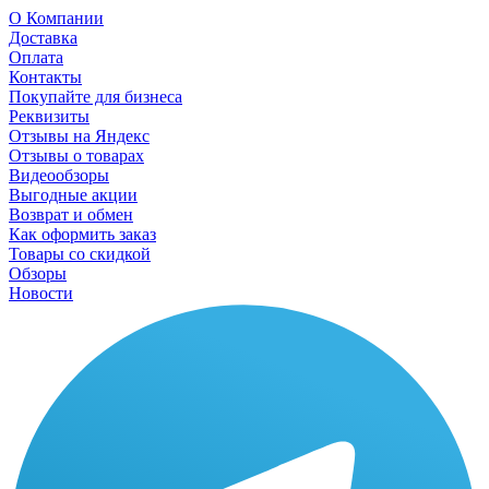
О Компании
Доставка
Оплата
Контакты
Покупайте для бизнеса
Реквизиты
Отзывы на Яндекс
Отзывы о товарах
Видеообзоры
Выгодные акции
Возврат и обмен
Как оформить заказ
Товары со скидкой
Обзоры
Новости