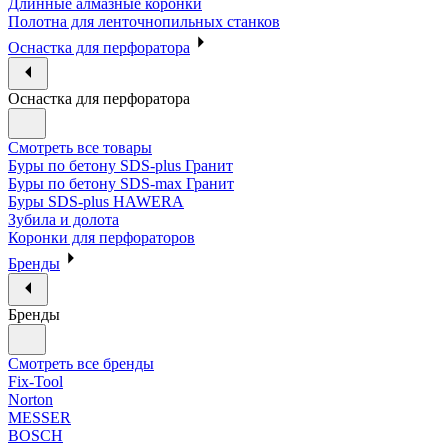
Длинные алмазные коронки
Полотна для ленточнопильных станков
Оснастка для перфоратора
Оснастка для перфоратора
Смотреть все товары
Буры по бетону SDS-plus Гранит
Буры по бетону SDS-max Гранит
Буры SDS-plus HAWERA
Зубила и долота
Коронки для перфораторов
Бренды
Бренды
Смотреть все бренды
Fix-Tool
Norton
MESSER
BOSCH