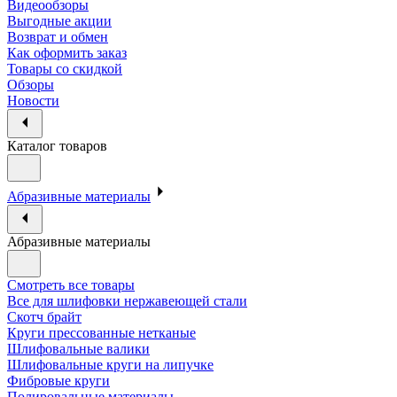
Видеообзоры
Выгодные акции
Возврат и обмен
Как оформить заказ
Товары со скидкой
Обзоры
Новости
Каталог товаров
Абразивные материалы
Абразивные материалы
Смотреть все товары
Все для шлифовки нержавеющей стали
Скотч брайт
Круги прессованные нетканые
Шлифовальные валики
Шлифовальные круги на липучке
Фибровые круги
Полировальные материалы