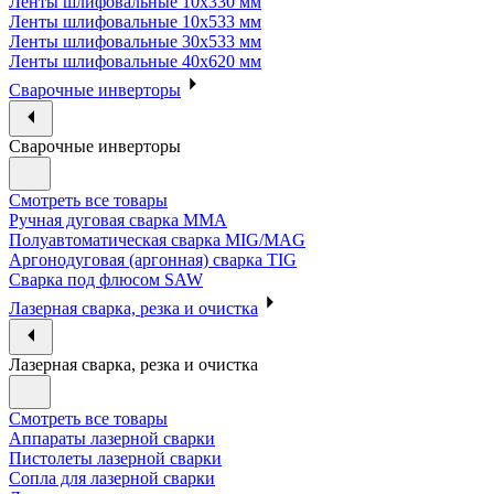
Ленты шлифовальные 10х330 мм
Ленты шлифовальные 10х533 мм
Ленты шлифовальные 30х533 мм
Ленты шлифовальные 40х620 мм
Сварочные инверторы
Сварочные инверторы
Смотреть все товары
Ручная дуговая сварка MMA
Полуавтоматическая сварка MIG/MAG
Аргонодуговая (аргонная) сварка TIG
Сварка под флюсом SAW
Лазерная сварка, резка и очистка
Лазерная сварка, резка и очистка
Смотреть все товары
Аппараты лазерной сварки
Пистолеты лазерной сварки
Сопла для лазерной сварки