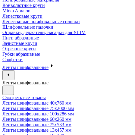
Конволютные круги
Mirka Abralon
Лепестковые круги
Лепестковые шлифовальные головки
Шлифовальные палочки
Оправки, держатели, насадки для УШМ
Нити абразивные
Зачистные круги
Отрезные круги
Губки абразивные
Салфетки
Ленты шлифовальные
Ленты шлифовальные
Смотреть все товары
Ленты шлифовальные 40х760 мм
Ленты шлифовальные 75х2000 мм
Ленты шлифовальные 100х286 мм
Ленты шлифовальные 60х260 мм
Ленты шлифовальные 75х533 мм
Ленты шлифовальные 13х457 мм