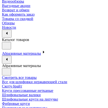
Видеообзоры
Выгодные акции
Возврат и обмен
Как оформить заказ
Товары со скидкой
Обзоры
Новости
Каталог товаров
Абразивные материалы
Абразивные материалы
Смотреть все товары
Все для шлифовки нержавеющей стали
Скотч брайт
Круги прессованные нетканые
Шлифовальные валики
Шлифовальные круги на липучке
Фибровые круги
Полировальные материалы