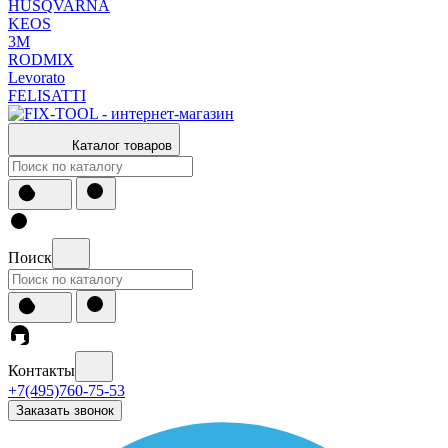
HUSQVARNA
KEOS
3М
RODMIX
Levorato
FELISATTI
Каталог товаров
Поиск
Контакты
+7(495)760-75-53
Заказать звонок