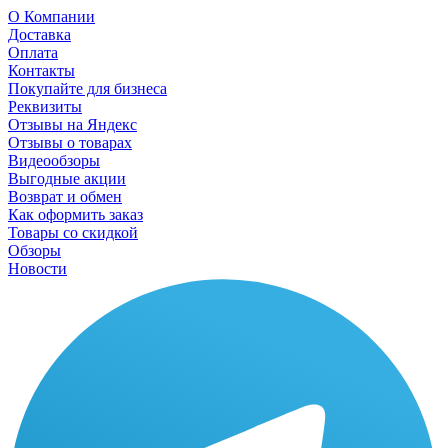
О Компании
Доставка
Оплата
Контакты
Покупайте для бизнеса
Реквизиты
Отзывы на Яндекс
Отзывы о товарах
Видеообзоры
Выгодные акции
Возврат и обмен
Как оформить заказ
Товары со скидкой
Обзоры
Новости