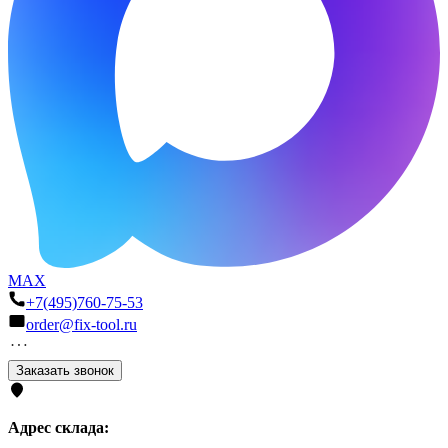
MAX
+7(495)760-75-53
order@fix-tool.ru
Заказать звонок
Адрес склада: