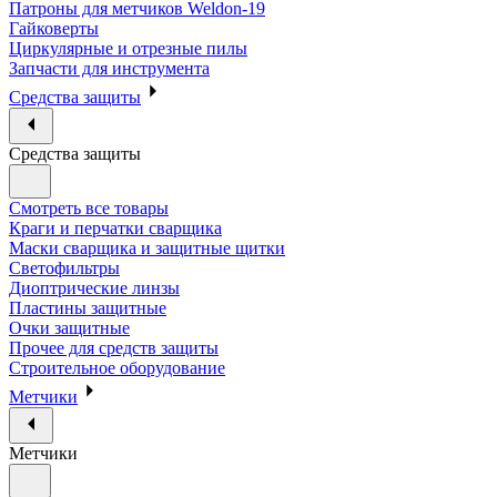
Патроны для метчиков Weldon-19
Гайковерты
Циркулярные и отрезные пилы
Запчасти для инструмента
Средства защиты
Средства защиты
Смотреть все товары
Краги и перчатки сварщика
Маски сварщика и защитные щитки
Светофильтры
Диоптрические линзы
Пластины защитные
Очки защитные
Прочее для средств защиты
Строительное оборудование
Метчики
Метчики