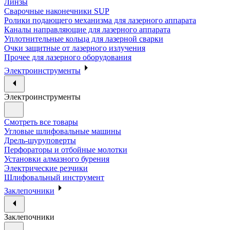
Линзы
Сварочные наконечники SUP
Ролики подающего механизма для лазерного аппарата
Каналы направляющие для лазерного аппарата
Уплотнительные кольца для лазерной сварки
Очки защитные от лазерного излучения
Прочее для лазерного оборудования
Электроинструменты
Электроинструменты
Смотреть все товары
Угловые шлифовальные машины
Дрель-шуруповерты
Перфораторы и отбойные молотки
Установки алмазного бурения
Электрические резчики
Шлифовальный инструмент
Заклепочники
Заклепочники