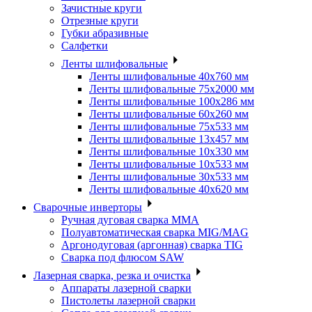
Зачистные круги
Отрезные круги
Губки абразивные
Салфетки
Ленты шлифовальные
Ленты шлифовальные 40х760 мм
Ленты шлифовальные 75х2000 мм
Ленты шлифовальные 100х286 мм
Ленты шлифовальные 60х260 мм
Ленты шлифовальные 75х533 мм
Ленты шлифовальные 13х457 мм
Ленты шлифовальные 10х330 мм
Ленты шлифовальные 10х533 мм
Ленты шлифовальные 30х533 мм
Ленты шлифовальные 40х620 мм
Сварочные инверторы
Ручная дуговая сварка MMA
Полуавтоматическая сварка MIG/MAG
Аргонодуговая (аргонная) сварка TIG
Сварка под флюсом SAW
Лазерная сварка, резка и очистка
Аппараты лазерной сварки
Пистолеты лазерной сварки