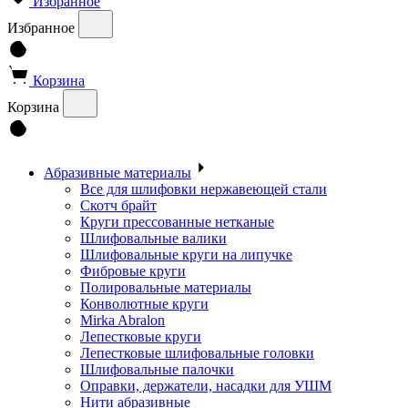
Избранное
Избранное
Корзина
Корзина
Абразивные материалы
Все для шлифовки нержавеющей стали
Скотч брайт
Круги прессованные нетканые
Шлифовальные валики
Шлифовальные круги на липучке
Фибровые круги
Полировальные материалы
Конволютные круги
Mirka Abralon
Лепестковые круги
Лепестковые шлифовальные головки
Шлифовальные палочки
Оправки, держатели, насадки для УШМ
Нити абразивные