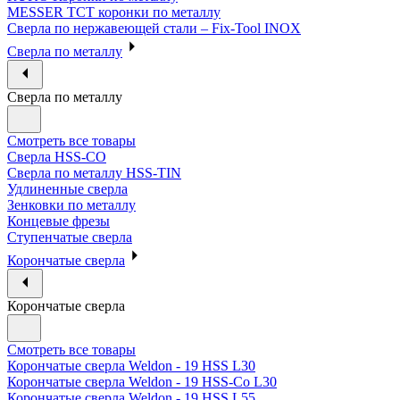
MESSER ТСТ коронки по металлу
Сверла по нержавеющей стали – Fix-Tool INOX
Сверла по металлу
Сверла по металлу
Смотреть все товары
Сверла HSS-CO
Сверла по металлу HSS-TIN
Удлиненные сверла
Зенковки по металлу
Концевые фрезы
Ступенчатые сверла
Корончатые сверла
Корончатые сверла
Смотреть все товары
Корончатые сверла Weldon - 19 HSS L30
Корончатые сверла Weldon - 19 HSS-Co L30
Корончатые сверла Weldon - 19 HSS L55