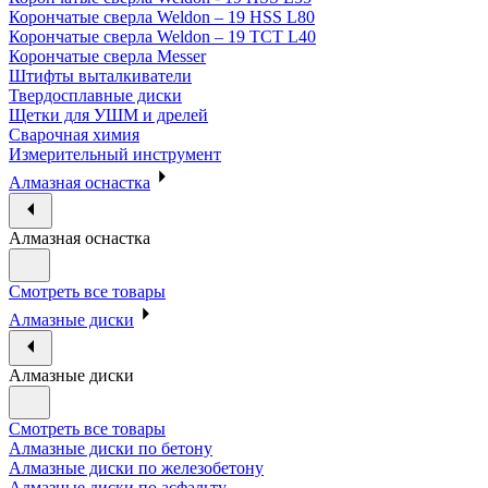
Корончатые сверла Weldon – 19 HSS L80
Корончатые сверла Weldon – 19 TCT L40
Корончатые сверла Messer
Штифты выталкиватели
Твердосплавные диски
Щетки для УШМ и дрелей
Сварочная химия
Измерительный инструмент
Алмазная оснастка
Алмазная оснастка
Смотреть все товары
Алмазные диски
Алмазные диски
Смотреть все товары
Алмазные диски по бетону
Алмазные диски по железобетону
Алмазные диски по асфальту