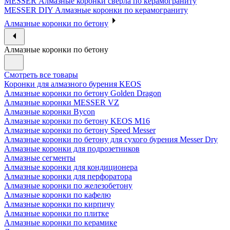
MESSER Алмазные коронки сверла по керамограниту
MESSER DIY Алмазные коронки по керамограниту
Алмазные коронки по бетону
Алмазные коронки по бетону
Смотреть все товары
Коронки для алмазного бурения KEOS
Алмазные коронки по бетону Golden Dragon
Алмазные коронки MESSER VZ
Алмазные коронки Bycon
Алмазные коронки по бетону KEOS M16
Алмазные коронки по бетону Speed Messer
Алмазные коронки по бетону для сухого бурения Messer Dry
Алмазные коронки для подрозетников
Алмазные сегменты
Алмазные коронки для кондиционера
Алмазные коронки для перфоратора
Алмазные коронки по железобетону
Алмазные коронки по кафелю
Алмазные коронки по кирпичу
Алмазные коронки по плитке
Алмазные коронки по керамике