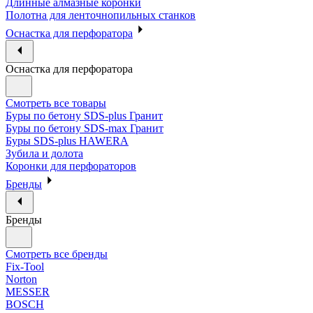
Длинные алмазные коронки
Полотна для ленточнопильных станков
Оснастка для перфоратора
Оснастка для перфоратора
Смотреть все товары
Буры по бетону SDS-plus Гранит
Буры по бетону SDS-max Гранит
Буры SDS-plus HAWERA
Зубила и долота
Коронки для перфораторов
Бренды
Бренды
Смотреть все бренды
Fix-Tool
Norton
MESSER
BOSCH