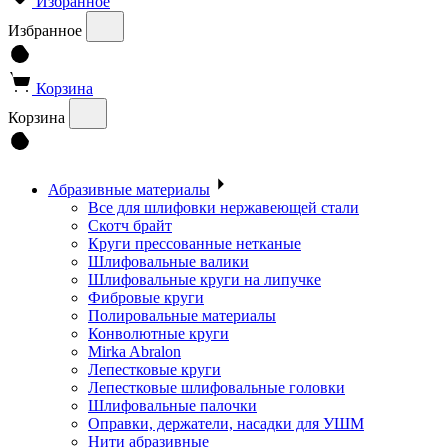
Избранное
Избранное
Корзина
Корзина
Абразивные материалы
Все для шлифовки нержавеющей стали
Скотч брайт
Круги прессованные нетканые
Шлифовальные валики
Шлифовальные круги на липучке
Фибровые круги
Полировальные материалы
Конволютные круги
Mirka Abralon
Лепестковые круги
Лепестковые шлифовальные головки
Шлифовальные палочки
Оправки, держатели, насадки для УШМ
Нити абразивные