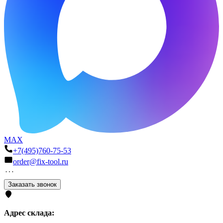
MAX
+7(495)760-75-53
order@fix-tool.ru
Заказать звонок
Адрес склада: