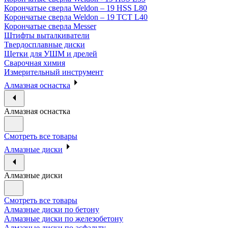
Корончатые сверла Weldon – 19 HSS L80
Корончатые сверла Weldon – 19 TCT L40
Корончатые сверла Messer
Штифты выталкиватели
Твердосплавные диски
Щетки для УШМ и дрелей
Сварочная химия
Измерительный инструмент
Алмазная оснастка
Алмазная оснастка
Смотреть все товары
Алмазные диски
Алмазные диски
Смотреть все товары
Алмазные диски по бетону
Алмазные диски по железобетону
Алмазные диски по асфальту