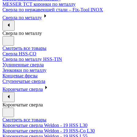
MESSER ТСТ коронки по металлу
Сверла по нержавеющей стали – Fix-Tool INOX
Сверла по металлу
Сверла по металлу
Смотреть все товары
Сверла HSS-CO
Сверла по металлу HSS-TIN
Удлиненные сверла
Зенковки по металлу
Концевые фрезы
Ступенчатые сверла
Корончатые сверла
Корончатые сверла
Смотреть все товары
Корончатые сверла Weldon - 19 HSS L30
Корончатые сверла Weldon - 19 HSS-Co L30
Корончатые сверла Weldon - 19 HSS L55