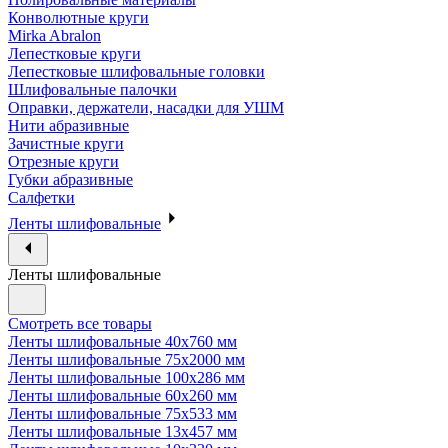
Конволютные круги
Mirka Abralon
Лепестковые круги
Лепестковые шлифовальные головки
Шлифовальные палочки
Оправки, держатели, насадки для УШМ
Нити абразивные
Зачистные круги
Отрезные круги
Губки абразивные
Салфетки
Ленты шлифовальные
Ленты шлифовальные
Смотреть все товары
Ленты шлифовальные 40х760 мм
Ленты шлифовальные 75х2000 мм
Ленты шлифовальные 100х286 мм
Ленты шлифовальные 60х260 мм
Ленты шлифовальные 75х533 мм
Ленты шлифовальные 13х457 мм