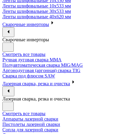
Ленты шлифовальные 10х330 мм
Ленты шлифовальные 10х533 мм
Ленты шлифовальные 30х533 мм
Ленты шлифовальные 40х620 мм
Сварочные инверторы
Сварочные инверторы
Смотреть все товары
Ручная дуговая сварка MMA
Полуавтоматическая сварка MIG/MAG
Аргонодуговая (аргонная) сварка TIG
Сварка под флюсом SAW
Лазерная сварка, резка и очистка
Лазерная сварка, резка и очистка
Смотреть все товары
Аппараты лазерной сварки
Пистолеты лазерной сварки
Сопла для лазерной сварки