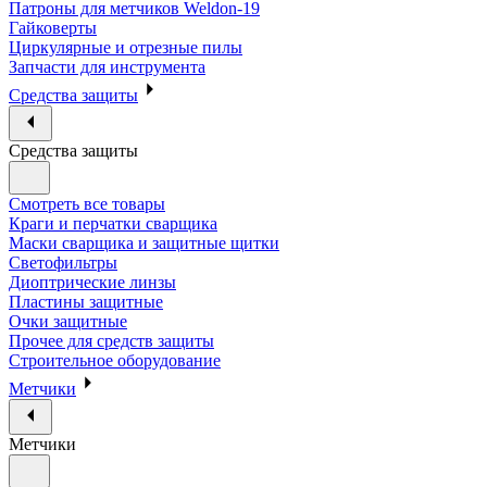
Патроны для метчиков Weldon-19
Гайковерты
Циркулярные и отрезные пилы
Запчасти для инструмента
Средства защиты
Средства защиты
Смотреть все товары
Краги и перчатки сварщика
Маски сварщика и защитные щитки
Светофильтры
Диоптрические линзы
Пластины защитные
Очки защитные
Прочее для средств защиты
Строительное оборудование
Метчики
Метчики