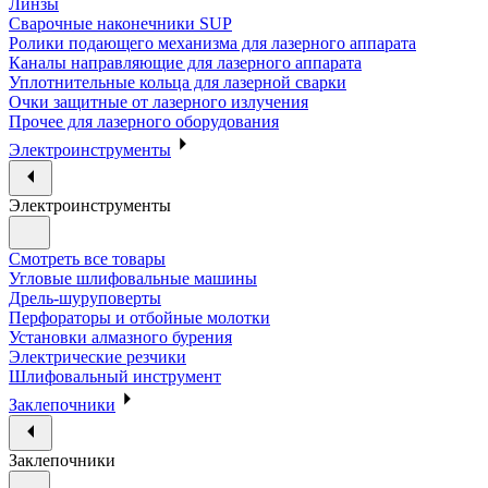
Линзы
Сварочные наконечники SUP
Ролики подающего механизма для лазерного аппарата
Каналы направляющие для лазерного аппарата
Уплотнительные кольца для лазерной сварки
Очки защитные от лазерного излучения
Прочее для лазерного оборудования
Электроинструменты
Электроинструменты
Смотреть все товары
Угловые шлифовальные машины
Дрель-шуруповерты
Перфораторы и отбойные молотки
Установки алмазного бурения
Электрические резчики
Шлифовальный инструмент
Заклепочники
Заклепочники