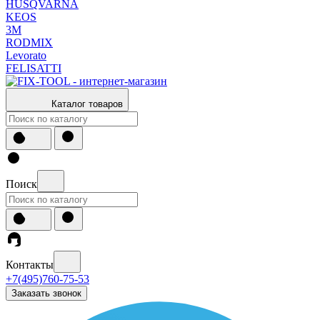
HUSQVARNA
KEOS
3М
RODMIX
Levorato
FELISATTI
Каталог товаров
Поиск
Контакты
+7(495)760-75-53
Заказать звонок