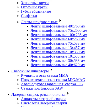
Зачистные круги
Отрезные круги
Губки абразивные
Салфетки
Ленты шлифовальные
Ленты шлифовальные 40х760 мм
Ленты шлифовальные 75х2000 мм
Ленты шлифовальные 100х286 мм
Ленты шлифовальные 60х260 мм
Ленты шлифовальные 75х533 мм
Ленты шлифовальные 13х457 мм
Ленты шлифовальные 10х330 мм
Ленты шлифовальные 10х533 мм
Ленты шлифовальные 30х533 мм
Ленты шлифовальные 40х620 мм
Сварочные инверторы
Ручная дуговая сварка MMA
Полуавтоматическая сварка MIG/MAG
Аргонодуговая (аргонная) сварка TIG
Сварка под флюсом SAW
Лазерная сварка, резка и очистка
Аппараты лазерной сварки
Пистолеты лазерной сварки