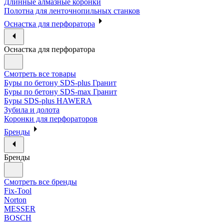
Длинные алмазные коронки
Полотна для ленточнопильных станков
Оснастка для перфоратора
Оснастка для перфоратора
Смотреть все товары
Буры по бетону SDS-plus Гранит
Буры по бетону SDS-max Гранит
Буры SDS-plus HAWERA
Зубила и долота
Коронки для перфораторов
Бренды
Бренды
Смотреть все бренды
Fix-Tool
Norton
MESSER
BOSCH