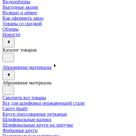
Видеообзоры
Выгодные акции
Возврат и обмен
Как оформить заказ
Товары со скидкой
Обзоры
Новости
Каталог товаров
Абразивные материалы
Абразивные материалы
Смотреть все товары
Все для шлифовки нержавеющей стали
Скотч брайт
Круги прессованные нетканые
Шлифовальные валики
Шлифовальные круги на липучке
Фибровые круги
Полировальные материалы