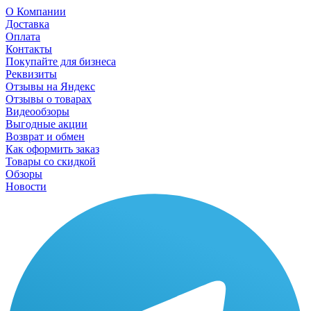
О Компании
Доставка
Оплата
Контакты
Покупайте для бизнеса
Реквизиты
Отзывы на Яндекс
Отзывы о товарах
Видеообзоры
Выгодные акции
Возврат и обмен
Как оформить заказ
Товары со скидкой
Обзоры
Новости