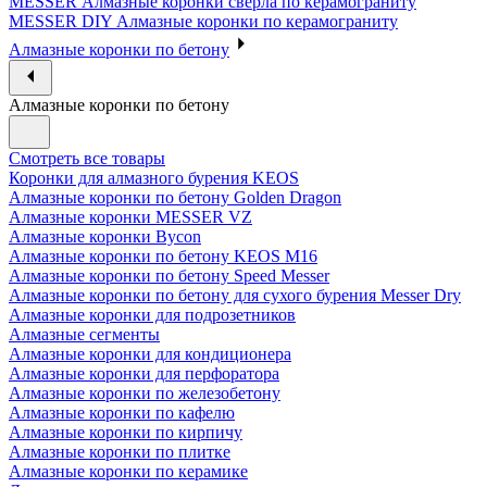
MESSER Алмазные коронки сверла по керамограниту
MESSER DIY Алмазные коронки по керамограниту
Алмазные коронки по бетону
Алмазные коронки по бетону
Смотреть все товары
Коронки для алмазного бурения KEOS
Алмазные коронки по бетону Golden Dragon
Алмазные коронки MESSER VZ
Алмазные коронки Bycon
Алмазные коронки по бетону KEOS M16
Алмазные коронки по бетону Speed Messer
Алмазные коронки по бетону для сухого бурения Messer Dry
Алмазные коронки для подрозетников
Алмазные сегменты
Алмазные коронки для кондиционера
Алмазные коронки для перфоратора
Алмазные коронки по железобетону
Алмазные коронки по кафелю
Алмазные коронки по кирпичу
Алмазные коронки по плитке
Алмазные коронки по керамике