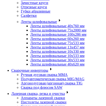
Зачистные круги
Отрезные круги
Губки абразивные
Салфетки
Ленты шлифовальные
Ленты шлифовальные 40х760 мм
Ленты шлифовальные 75х2000 мм
Ленты шлифовальные 100х286 мм
Ленты шлифовальные 60х260 мм
Ленты шлифовальные 75х533 мм
Ленты шлифовальные 13х457 мм
Ленты шлифовальные 10х330 мм
Ленты шлифовальные 10х533 мм
Ленты шлифовальные 30х533 мм
Ленты шлифовальные 40х620 мм
Сварочные инверторы
Ручная дуговая сварка MMA
Полуавтоматическая сварка MIG/MAG
Аргонодуговая (аргонная) сварка TIG
Сварка под флюсом SAW
Лазерная сварка, резка и очистка
Аппараты лазерной сварки
Пистолеты лазерной сварки