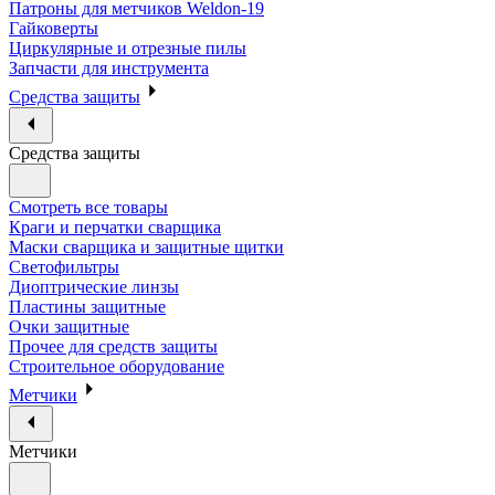
Патроны для метчиков Weldon-19
Гайковерты
Циркулярные и отрезные пилы
Запчасти для инструмента
Средства защиты
Средства защиты
Смотреть все товары
Краги и перчатки сварщика
Маски сварщика и защитные щитки
Светофильтры
Диоптрические линзы
Пластины защитные
Очки защитные
Прочее для средств защиты
Строительное оборудование
Метчики
Метчики