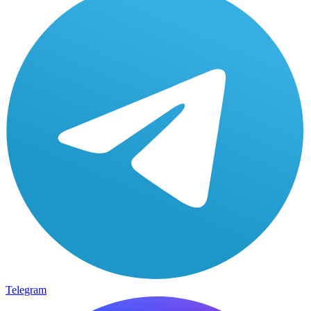
Telegram