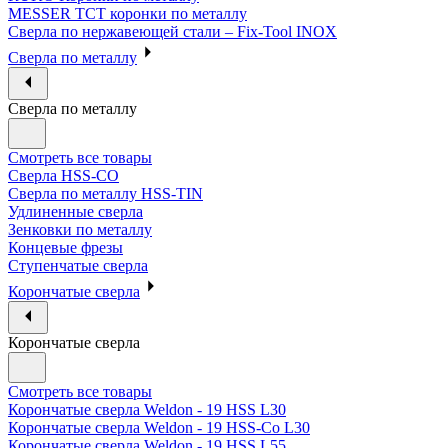
MESSER ТСТ коронки по металлу
Сверла по нержавеющей стали – Fix-Tool INOX
Сверла по металлу
Сверла по металлу
Смотреть все товары
Сверла HSS-CO
Сверла по металлу HSS-TIN
Удлиненные сверла
Зенковки по металлу
Концевые фрезы
Ступенчатые сверла
Корончатые сверла
Корончатые сверла
Смотреть все товары
Корончатые сверла Weldon - 19 HSS L30
Корончатые сверла Weldon - 19 HSS-Co L30
Корончатые сверла Weldon - 19 HSS L55