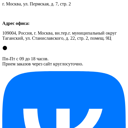
г. Москва, ул. Пермская, д. 7, стр. 2
Адрес офиса:
109004, Россия, г. Москва, вн.тер.г. муниципальный округ
Таганский, ул. Станиславского, д. 22, стр. 2, помещ. 9Ц
Пн-Пт с 09 до 18 часов.
Прием заказов через сайт круглосуточно.