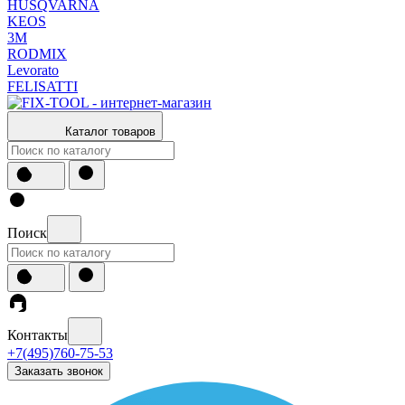
HUSQVARNA
KEOS
3М
RODMIX
Levorato
FELISATTI
Каталог товаров
Поиск
Контакты
+7(495)760-75-53
Заказать звонок