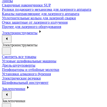
Линзы
Сварочные наконечники SUP
Ролики подающего механизма для лазерного аппарата
Каналы направляющие для лазерного аппарата
Уплотнительные кольца для лазерной сварки
Очки защитные от лазерного излучения
Прочее для лазерного оборудования
Электроинструменты
Электроинструменты
Смотреть все товары
Угловые шлифовальные машины
Дрель-шуруповерты
Перфораторы и отбойные молотки
Установки алмазного бурения
Электрические резчики
Шлифовальный инструмент
Заклепочники
Заклепочники