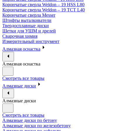
Корончатые сверла Weldon – 19 HSS L80
Корончатые сверла Weldon – 19 TCT L40
Корончатые сверла Messer
Штифты выталкиватели
Твердосплавные диски
Щетки для УШМ и дрелей
Сварочная химия
Измерительный инструмент
Алмазная оснастка
Алмазная оснастка
Смотреть все товары
Алмазные диски
Алмазные диски
Смотреть все товары
Алмазные диски по бетону
Алмазные диски по железобетону
Алмазные диски по асфальту