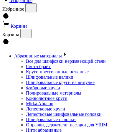
Избранное
Избранное
Корзина
Корзина
Абразивные материалы
Все для шлифовки нержавеющей стали
Скотч брайт
Круги прессованные нетканые
Шлифовальные валики
Шлифовальные круги на липучке
Фибровые круги
Полировальные материалы
Конволютные круги
Mirka Abralon
Лепестковые круги
Лепестковые шлифовальные головки
Шлифовальные палочки
Оправки, держатели, насадки для УШМ
Нити абразивные