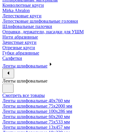
Конволютные круги
Mirka Abralon
Лепестковые круги
Лепестковые шлифовальные головки
Шлифовальные палочки
Оправки, держатели, насадки для УШМ
Нити абразивные
Зачистные круги
Отрезные круги
Губки абразивные
Салфетки
Ленты шлифовальные
Ленты шлифовальные
Смотреть все товары
Ленты шлифовальные 40х760 мм
Ленты шлифовальные 75х2000 мм
Ленты шлифовальные 100х286 мм
Ленты шлифовальные 60х260 мм
Ленты шлифовальные 75х533 мм
Ленты шлифовальные 13х457 мм