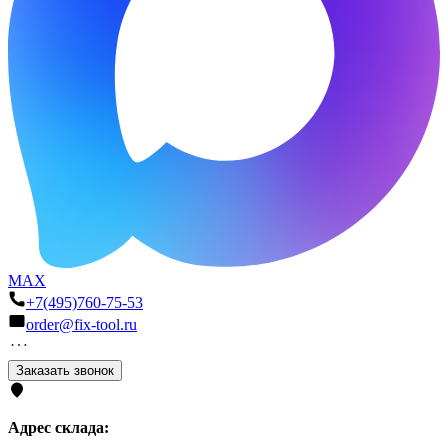
MAX
+7(495)760-75-53
order@fix-tool.ru
Заказать звонок
Адрес склада: