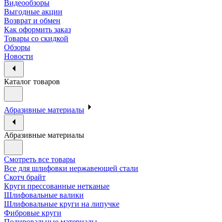
Видеообзоры
Выгодные акции
Возврат и обмен
Как оформить заказ
Товары со скидкой
Обзоры
Новости
Каталог товаров
Абразивные материалы
Абразивные материалы
Смотреть все товары
Все для шлифовки нержавеющей стали
Скотч брайт
Круги прессованные нетканые
Шлифовальные валики
Шлифовальные круги на липучке
Фибровые круги
Полировальные материалы