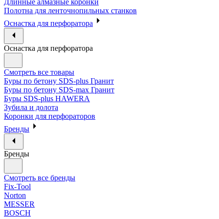
Длинные алмазные коронки
Полотна для ленточнопильных станков
Оснастка для перфоратора
Оснастка для перфоратора
Смотреть все товары
Буры по бетону SDS-plus Гранит
Буры по бетону SDS-max Гранит
Буры SDS-plus HAWERA
Зубила и долота
Коронки для перфораторов
Бренды
Бренды
Смотреть все бренды
Fix-Tool
Norton
MESSER
BOSCH