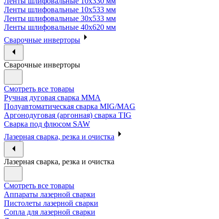
Ленты шлифовальные 10х330 мм
Ленты шлифовальные 10х533 мм
Ленты шлифовальные 30х533 мм
Ленты шлифовальные 40х620 мм
Сварочные инверторы
Сварочные инверторы
Смотреть все товары
Ручная дуговая сварка MMA
Полуавтоматическая сварка MIG/MAG
Аргонодуговая (аргонная) сварка TIG
Сварка под флюсом SAW
Лазерная сварка, резка и очистка
Лазерная сварка, резка и очистка
Смотреть все товары
Аппараты лазерной сварки
Пистолеты лазерной сварки
Сопла для лазерной сварки