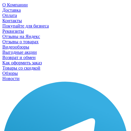
О Компании
Доставка
Оплата
Контакты
Покупайте для бизнеса
Реквизиты
Отзывы на Яндекс
Отзывы о товарах
Видеообзоры
Выгодные акции
Возврат и обмен
Как оформить заказ
Товары со скидкой
Обзоры
Новости