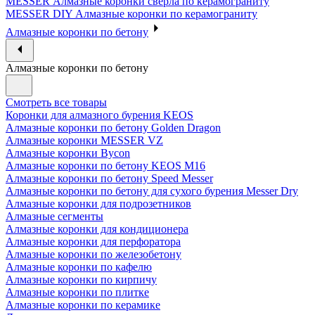
MESSER Алмазные коронки сверла по керамограниту
MESSER DIY Алмазные коронки по керамограниту
Алмазные коронки по бетону
Алмазные коронки по бетону
Смотреть все товары
Коронки для алмазного бурения KEOS
Алмазные коронки по бетону Golden Dragon
Алмазные коронки MESSER VZ
Алмазные коронки Bycon
Алмазные коронки по бетону KEOS M16
Алмазные коронки по бетону Speed Messer
Алмазные коронки по бетону для сухого бурения Messer Dry
Алмазные коронки для подрозетников
Алмазные сегменты
Алмазные коронки для кондиционера
Алмазные коронки для перфоратора
Алмазные коронки по железобетону
Алмазные коронки по кафелю
Алмазные коронки по кирпичу
Алмазные коронки по плитке
Алмазные коронки по керамике