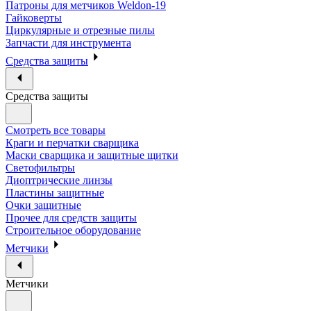
Патроны для метчиков Weldon-19
Гайковерты
Циркулярные и отрезные пилы
Запчасти для инструмента
Средства защиты
Средства защиты
Смотреть все товары
Краги и перчатки сварщика
Маски сварщика и защитные щитки
Светофильтры
Диоптрические линзы
Пластины защитные
Очки защитные
Прочее для средств защиты
Строительное оборудование
Метчики
Метчики