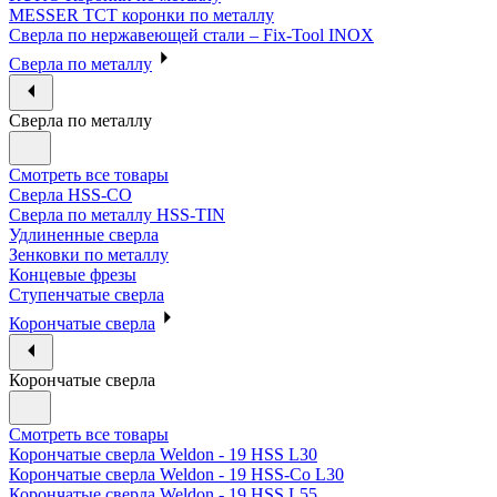
MESSER ТСТ коронки по металлу
Сверла по нержавеющей стали – Fix-Tool INOX
Сверла по металлу
Сверла по металлу
Смотреть все товары
Сверла HSS-CO
Сверла по металлу HSS-TIN
Удлиненные сверла
Зенковки по металлу
Концевые фрезы
Ступенчатые сверла
Корончатые сверла
Корончатые сверла
Смотреть все товары
Корончатые сверла Weldon - 19 HSS L30
Корончатые сверла Weldon - 19 HSS-Co L30
Корончатые сверла Weldon - 19 HSS L55