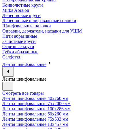
Конволютные круги
Mirka Abralon
Лепестковые круги
Лепестковые шлифовальные головки
Шлифовальные палочки
Оправки, держатели, насадки для УШМ
Нити абразивные
Зачистные круги
Отрезные круги
Губки абразивные
Салфетки
Ленты шлифовальные
Ленты шлифовальные
Смотреть все товары
Ленты шлифовальные 40х760 мм
Ленты шлифовальные 75х2000 мм
Ленты шлифовальные 100х286 мм
Ленты шлифовальные 60х260 мм
Ленты шлифовальные 75х533 мм
Ленты шлифовальные 13х457 мм