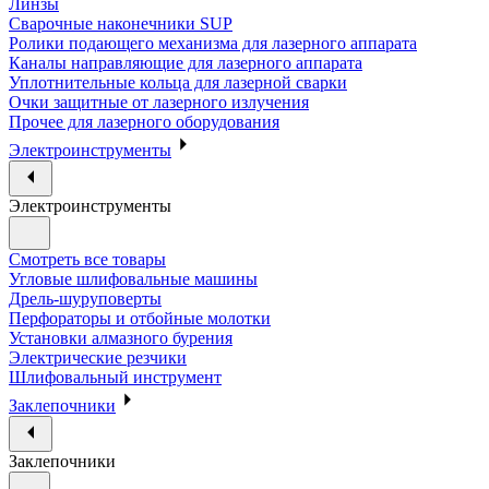
Линзы
Сварочные наконечники SUP
Ролики подающего механизма для лазерного аппарата
Каналы направляющие для лазерного аппарата
Уплотнительные кольца для лазерной сварки
Очки защитные от лазерного излучения
Прочее для лазерного оборудования
Электроинструменты
Электроинструменты
Смотреть все товары
Угловые шлифовальные машины
Дрель-шуруповерты
Перфораторы и отбойные молотки
Установки алмазного бурения
Электрические резчики
Шлифовальный инструмент
Заклепочники
Заклепочники