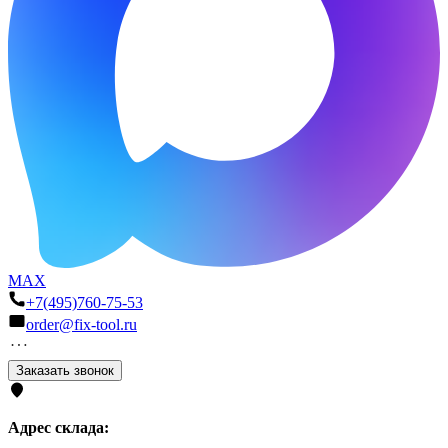
MAX
+7(495)760-75-53
order@fix-tool.ru
Заказать звонок
Адрес склада: