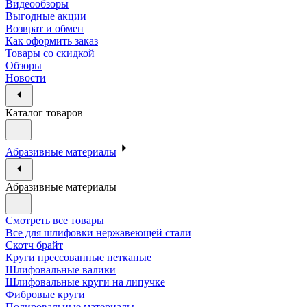
Видеообзоры
Выгодные акции
Возврат и обмен
Как оформить заказ
Товары со скидкой
Обзоры
Новости
Каталог товаров
Абразивные материалы
Абразивные материалы
Смотреть все товары
Все для шлифовки нержавеющей стали
Скотч брайт
Круги прессованные нетканые
Шлифовальные валики
Шлифовальные круги на липучке
Фибровые круги
Полировальные материалы