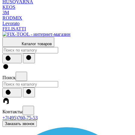
HUSQVARNA
KEOS
3М
RODMIX
Levorato
FELISATTI
Каталог товаров
Поиск
Контакты
+7(495)760-75-53
Заказать звонок