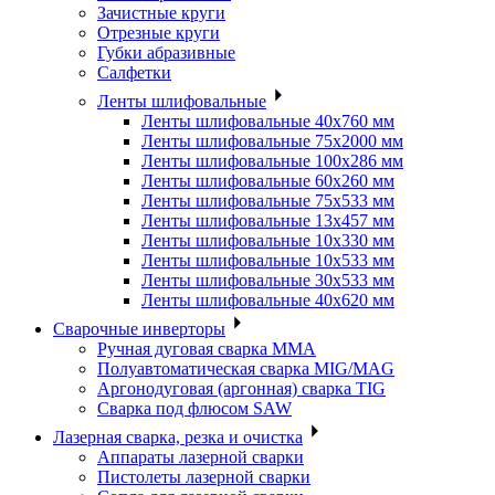
Зачистные круги
Отрезные круги
Губки абразивные
Салфетки
Ленты шлифовальные
Ленты шлифовальные 40х760 мм
Ленты шлифовальные 75х2000 мм
Ленты шлифовальные 100х286 мм
Ленты шлифовальные 60х260 мм
Ленты шлифовальные 75х533 мм
Ленты шлифовальные 13х457 мм
Ленты шлифовальные 10х330 мм
Ленты шлифовальные 10х533 мм
Ленты шлифовальные 30х533 мм
Ленты шлифовальные 40х620 мм
Сварочные инверторы
Ручная дуговая сварка MMA
Полуавтоматическая сварка MIG/MAG
Аргонодуговая (аргонная) сварка TIG
Сварка под флюсом SAW
Лазерная сварка, резка и очистка
Аппараты лазерной сварки
Пистолеты лазерной сварки