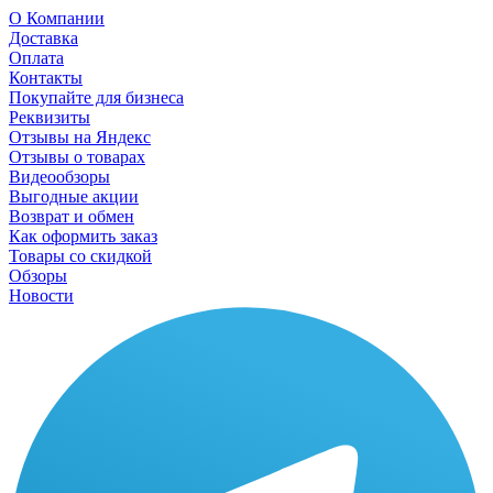
О Компании
Доставка
Оплата
Контакты
Покупайте для бизнеса
Реквизиты
Отзывы на Яндекс
Отзывы о товарах
Видеообзоры
Выгодные акции
Возврат и обмен
Как оформить заказ
Товары со скидкой
Обзоры
Новости