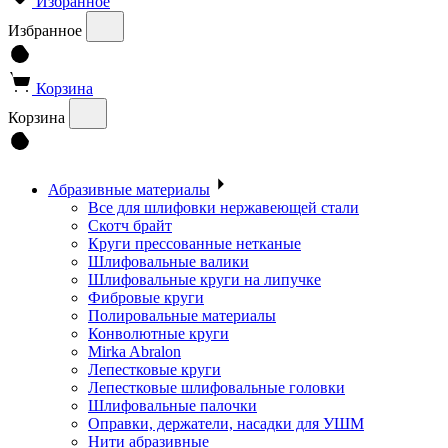
Избранное
Избранное
Корзина
Корзина
Абразивные материалы
Все для шлифовки нержавеющей стали
Скотч брайт
Круги прессованные нетканые
Шлифовальные валики
Шлифовальные круги на липучке
Фибровые круги
Полировальные материалы
Конволютные круги
Mirka Abralon
Лепестковые круги
Лепестковые шлифовальные головки
Шлифовальные палочки
Оправки, держатели, насадки для УШМ
Нити абразивные