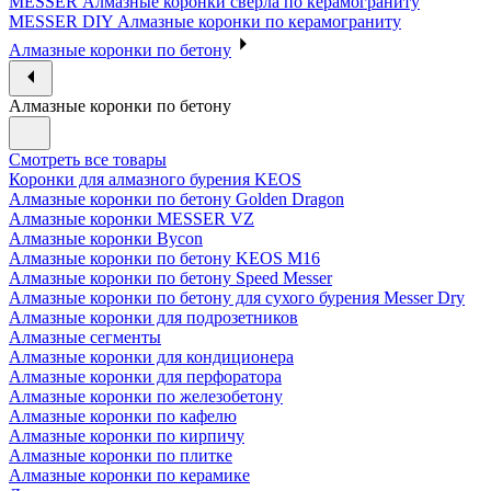
MESSER Алмазные коронки сверла по керамограниту
MESSER DIY Алмазные коронки по керамограниту
Алмазные коронки по бетону
Алмазные коронки по бетону
Смотреть все товары
Коронки для алмазного бурения KEOS
Алмазные коронки по бетону Golden Dragon
Алмазные коронки MESSER VZ
Алмазные коронки Bycon
Алмазные коронки по бетону KEOS M16
Алмазные коронки по бетону Speed Messer
Алмазные коронки по бетону для сухого бурения Messer Dry
Алмазные коронки для подрозетников
Алмазные сегменты
Алмазные коронки для кондиционера
Алмазные коронки для перфоратора
Алмазные коронки по железобетону
Алмазные коронки по кафелю
Алмазные коронки по кирпичу
Алмазные коронки по плитке
Алмазные коронки по керамике