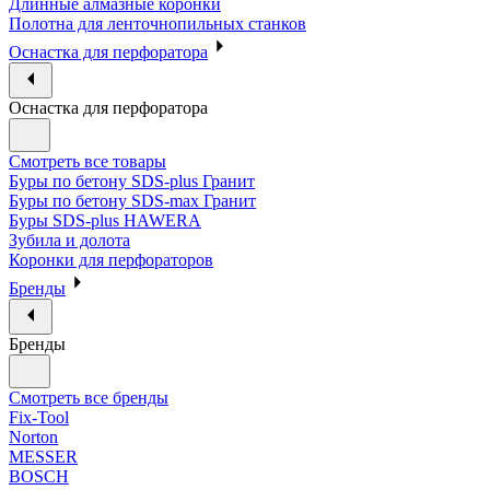
Длинные алмазные коронки
Полотна для ленточнопильных станков
Оснастка для перфоратора
Оснастка для перфоратора
Смотреть все товары
Буры по бетону SDS-plus Гранит
Буры по бетону SDS-max Гранит
Буры SDS-plus HAWERA
Зубила и долота
Коронки для перфораторов
Бренды
Бренды
Смотреть все бренды
Fix-Tool
Norton
MESSER
BOSCH