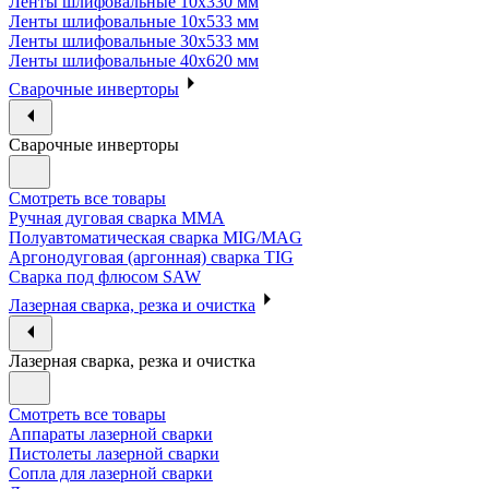
Ленты шлифовальные 10х330 мм
Ленты шлифовальные 10х533 мм
Ленты шлифовальные 30х533 мм
Ленты шлифовальные 40х620 мм
Сварочные инверторы
Сварочные инверторы
Смотреть все товары
Ручная дуговая сварка MMA
Полуавтоматическая сварка MIG/MAG
Аргонодуговая (аргонная) сварка TIG
Сварка под флюсом SAW
Лазерная сварка, резка и очистка
Лазерная сварка, резка и очистка
Смотреть все товары
Аппараты лазерной сварки
Пистолеты лазерной сварки
Сопла для лазерной сварки