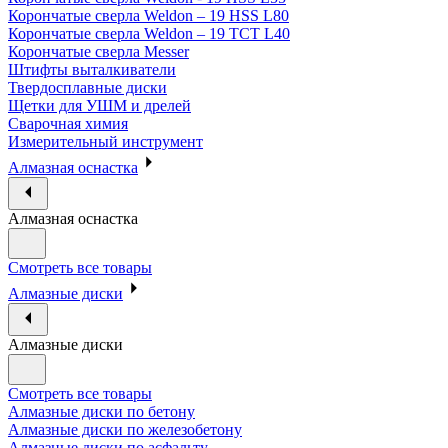
Корончатые сверла Weldon – 19 HSS L80
Корончатые сверла Weldon – 19 TCT L40
Корончатые сверла Messer
Штифты выталкиватели
Твердосплавные диски
Щетки для УШМ и дрелей
Сварочная химия
Измерительный инструмент
Алмазная оснастка
Алмазная оснастка
Смотреть все товары
Алмазные диски
Алмазные диски
Смотреть все товары
Алмазные диски по бетону
Алмазные диски по железобетону
Алмазные диски по асфальту