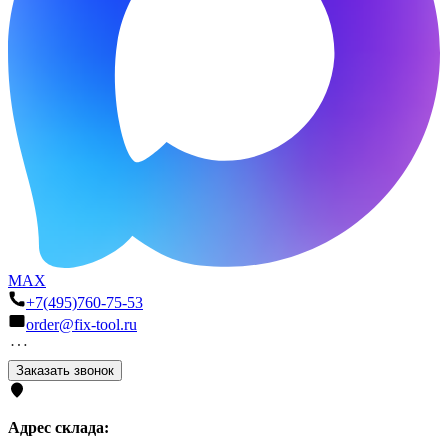
MAX
+7(495)760-75-53
order@fix-tool.ru
Заказать звонок
Адрес склада: