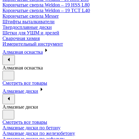
Корончатые сверла Weldon – 19 HSS L80
Корончатые сверла Weldon – 19 TCT L40
Корончатые сверла Messer
Штифты выталкиватели
Твердосплавные диски
Щетки для УШМ и дрелей
Сварочная химия
Измерительный инструмент
Алмазная оснастка
Алмазная оснастка
Смотреть все товары
Алмазные диски
Алмазные диски
Смотреть все товары
Алмазные диски по бетону
Алмазные диски по железобетону
Алмазные диски по асфальту