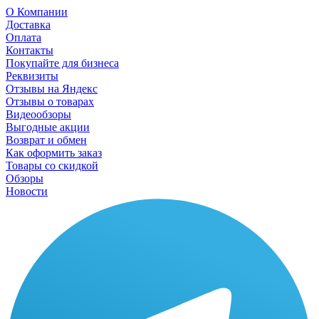
О Компании
Доставка
Оплата
Контакты
Покупайте для бизнеса
Реквизиты
Отзывы на Яндекс
Отзывы о товарах
Видеообзоры
Выгодные акции
Возврат и обмен
Как оформить заказ
Товары со скидкой
Обзоры
Новости