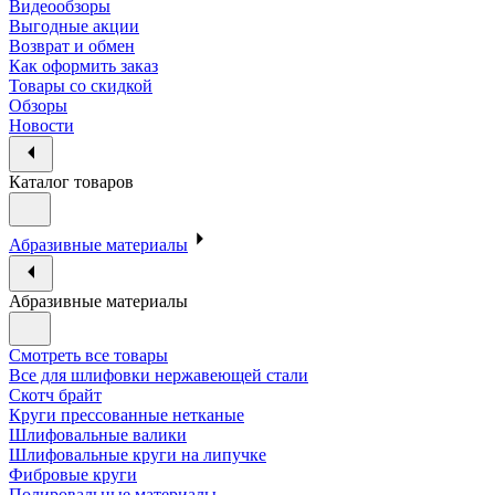
Видеообзоры
Выгодные акции
Возврат и обмен
Как оформить заказ
Товары со скидкой
Обзоры
Новости
Каталог товаров
Абразивные материалы
Абразивные материалы
Смотреть все товары
Все для шлифовки нержавеющей стали
Скотч брайт
Круги прессованные нетканые
Шлифовальные валики
Шлифовальные круги на липучке
Фибровые круги
Полировальные материалы