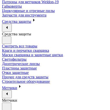
Патроны для метчиков Weldon-19
Гайковерты
Циркулярные и отрезные пилы
Запчасти для инструмента
Средства защиты
Средства защиты
Смотреть все товары
Краги и перчатки сварщика
Маски сварщика и защитные щитки
Светофильтры
Диоптрические линзы
Пластины защитные
Очки защитные
Прочее для средств защиты
Строительное оборудование
Метчики
Метчики