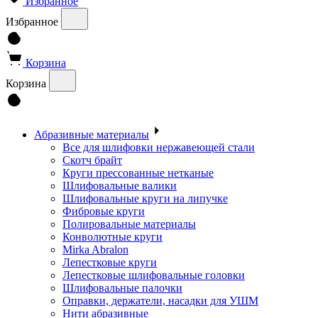
Избранное
Избранное
Корзина
Корзина
Абразивные материалы
Все для шлифовки нержавеющей стали
Скотч брайт
Круги прессованные нетканые
Шлифовальные валики
Шлифовальные круги на липучке
Фибровые круги
Полировальные материалы
Конволютные круги
Mirka Abralon
Лепестковые круги
Лепестковые шлифовальные головки
Шлифовальные палочки
Оправки, держатели, насадки для УШМ
Нити абразивные