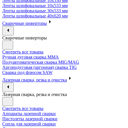
Ленты шлифовальные 10х330 мм
Ленты шлифовальные 10х533 мм
Ленты шлифовальные 30х533 мм
Ленты шлифовальные 40х620 мм
Сварочные инверторы
Сварочные инверторы
Смотреть все товары
Ручная дуговая сварка MMA
Полуавтоматическая сварка MIG/MAG
Аргонодуговая (аргонная) сварка TIG
Сварка под флюсом SAW
Лазерная сварка, резка и очистка
Лазерная сварка, резка и очистка
Смотреть все товары
Аппараты лазерной сварки
Пистолеты лазерной сварки
Сопла для лазерной сварки