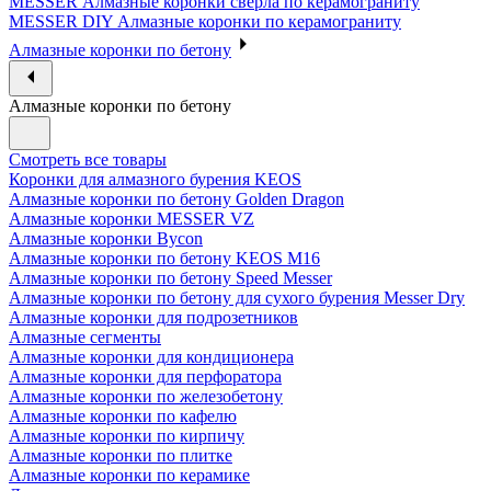
MESSER Алмазные коронки сверла по керамограниту
MESSER DIY Алмазные коронки по керамограниту
Алмазные коронки по бетону
Алмазные коронки по бетону
Смотреть все товары
Коронки для алмазного бурения KEOS
Алмазные коронки по бетону Golden Dragon
Алмазные коронки MESSER VZ
Алмазные коронки Bycon
Алмазные коронки по бетону KEOS M16
Алмазные коронки по бетону Speed Messer
Алмазные коронки по бетону для сухого бурения Messer Dry
Алмазные коронки для подрозетников
Алмазные сегменты
Алмазные коронки для кондиционера
Алмазные коронки для перфоратора
Алмазные коронки по железобетону
Алмазные коронки по кафелю
Алмазные коронки по кирпичу
Алмазные коронки по плитке
Алмазные коронки по керамике