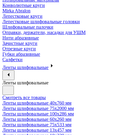
Конволютные круги
Mirka Abralon
Лепестковые круги
Лепестковые шлифовальные головки
Шлифовальные палочки
Оправки, держатели, насадки для УШМ
Нити абразивные
Зачистные круги
Отрезные круги
Губки абразивные
Салфетки
Ленты шлифовальные
Ленты шлифовальные
Смотреть все товары
Ленты шлифовальные 40х760 мм
Ленты шлифовальные 75х2000 мм
Ленты шлифовальные 100х286 мм
Ленты шлифовальные 60х260 мм
Ленты шлифовальные 75х533 мм
Ленты шлифовальные 13х457 мм