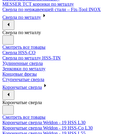
MESSER ТСТ коронки по металлу
Сверла по нержавеющей стали – Fix-Tool INOX
Сверла по металлу
Сверла по металлу
Смотреть все товары
Сверла HSS-CO
Сверла по металлу HSS-TIN
Удлиненные сверла
Зенковки по металлу
Концевые фрезы
Ступенчатые сверла
Корончатые сверла
Корончатые сверла
Смотреть все товары
Корончатые сверла Weldon - 19 HSS L30
Корончатые сверла Weldon - 19 HSS-Co L30
Корончатые сверла Weldon - 19 HSS L55