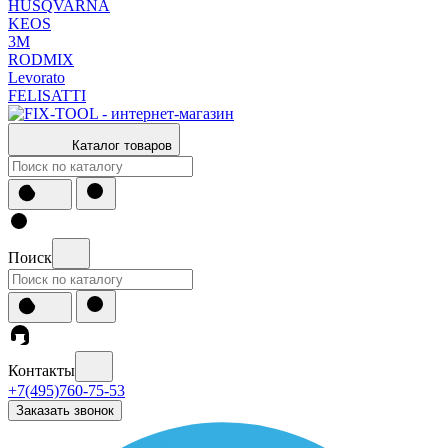
HUSQVARNA
KEOS
3М
RODMIX
Levorato
FELISATTI
Каталог товаров
Поиск
Контакты
+7(495)760-75-53
Заказать звонок