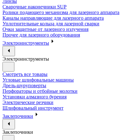
Линзы
Сварочные наконечники SUP
Ролики подающего механизма для лазерного аппарата
Каналы направляющие для лазерного аппарата
Уплотнительные кольца для лазерной сварки
Очки защитные от лазерного излучения
Прочее для лазерного оборудования
Электроинструменты
Электроинструменты
Смотреть все товары
Угловые шлифовальные машины
Дрель-шуруповерты
Перфораторы и отбойные молотки
Установки алмазного бурения
Электрические резчики
Шлифовальный инструмент
Заклепочники
Заклепочники