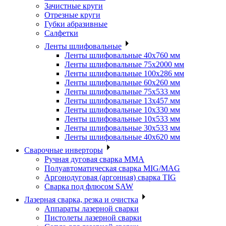
Зачистные круги
Отрезные круги
Губки абразивные
Салфетки
Ленты шлифовальные
Ленты шлифовальные 40х760 мм
Ленты шлифовальные 75х2000 мм
Ленты шлифовальные 100х286 мм
Ленты шлифовальные 60х260 мм
Ленты шлифовальные 75х533 мм
Ленты шлифовальные 13х457 мм
Ленты шлифовальные 10х330 мм
Ленты шлифовальные 10х533 мм
Ленты шлифовальные 30х533 мм
Ленты шлифовальные 40х620 мм
Сварочные инверторы
Ручная дуговая сварка MMA
Полуавтоматическая сварка MIG/MAG
Аргонодуговая (аргонная) сварка TIG
Сварка под флюсом SAW
Лазерная сварка, резка и очистка
Аппараты лазерной сварки
Пистолеты лазерной сварки