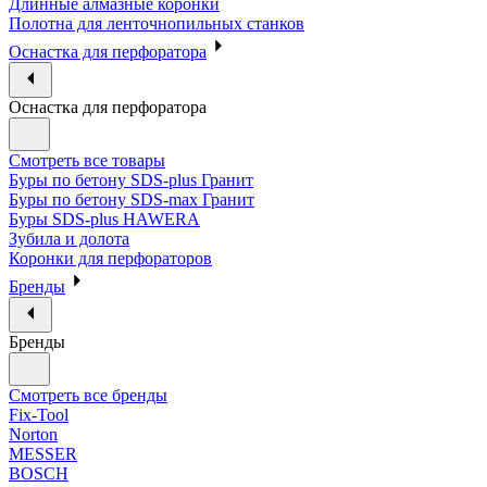
Длинные алмазные коронки
Полотна для ленточнопильных станков
Оснастка для перфоратора
Оснастка для перфоратора
Смотреть все товары
Буры по бетону SDS-plus Гранит
Буры по бетону SDS-max Гранит
Буры SDS-plus HAWERA
Зубила и долота
Коронки для перфораторов
Бренды
Бренды
Смотреть все бренды
Fix-Tool
Norton
MESSER
BOSCH