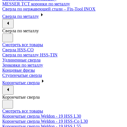
MESSER ТСТ коронки по металлу
Сверла по нержавеющей стали – Fix-Tool INOX
Сверла по металлу
Сверла по металлу
Смотреть все товары
Сверла HSS-CO
Сверла по металлу HSS-TIN
Удлиненные сверла
Зенковки по металлу
Концевые фрезы
Ступенчатые сверла
Корончатые сверла
Корончатые сверла
Смотреть все товары
Корончатые сверла Weldon - 19 HSS L30
Корончатые сверла Weldon - 19 HSS-Co L30
Корончатые сверла Weldon - 19 HSS L55