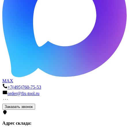
MAX
+7(495)760-75-53
order@fix-tool.ru
Заказать звонок
Адрес склада: