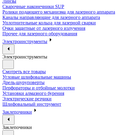
Линзы
Сварочные наконечники SUP
Ролики подающего механизма для лазерного аппарата
Каналы направляющие для лазерного аппарата
Уплотнительные кольца для лазерной сварки
Очки защитные от лазерного излучения
Прочее для лазерного оборудования
Электроинструменты
Электроинструменты
Смотреть все товары
Угловые шлифовальные машины
Дрель-шуруповерты
Перфораторы и отбойные молотки
Установки алмазного бурения
Электрические резчики
Шлифовальный инструмент
Заклепочники
Заклепочники