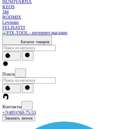
HUSQVARNA
KEOS
3М
RODMIX
Levorato
FELISATTI
Каталог товаров
Поиск
Контакты
+7(495)760-75-53
Заказать звонок