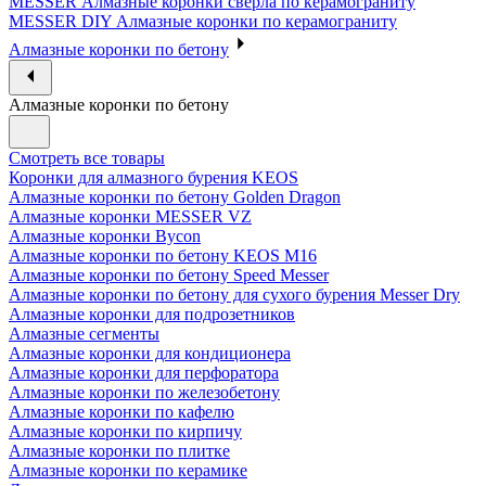
MESSER Алмазные коронки сверла по керамограниту
MESSER DIY Алмазные коронки по керамограниту
Алмазные коронки по бетону
Алмазные коронки по бетону
Смотреть все товары
Коронки для алмазного бурения KEOS
Алмазные коронки по бетону Golden Dragon
Алмазные коронки MESSER VZ
Алмазные коронки Bycon
Алмазные коронки по бетону KEOS M16
Алмазные коронки по бетону Speed Messer
Алмазные коронки по бетону для сухого бурения Messer Dry
Алмазные коронки для подрозетников
Алмазные сегменты
Алмазные коронки для кондиционера
Алмазные коронки для перфоратора
Алмазные коронки по железобетону
Алмазные коронки по кафелю
Алмазные коронки по кирпичу
Алмазные коронки по плитке
Алмазные коронки по керамике