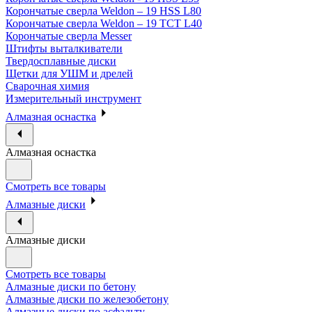
Корончатые сверла Weldon – 19 HSS L80
Корончатые сверла Weldon – 19 TCT L40
Корончатые сверла Messer
Штифты выталкиватели
Твердосплавные диски
Щетки для УШМ и дрелей
Сварочная химия
Измерительный инструмент
Алмазная оснастка
Алмазная оснастка
Смотреть все товары
Алмазные диски
Алмазные диски
Смотреть все товары
Алмазные диски по бетону
Алмазные диски по железобетону
Алмазные диски по асфальту