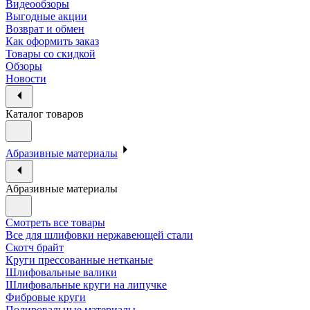
Видеообзоры
Выгодные акции
Возврат и обмен
Как оформить заказ
Товары со скидкой
Обзоры
Новости
Каталог товаров
Абразивные материалы
Абразивные материалы
Смотреть все товары
Все для шлифовки нержавеющей стали
Скотч брайт
Круги прессованные нетканые
Шлифовальные валики
Шлифовальные круги на липучке
Фибровые круги
Полировальные материалы