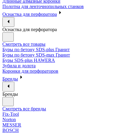
Длинные алмазные коронки
Полотна для ленточнопильных станков
Оснастка для перфоратора
Оснастка для перфоратора
Смотреть все товары
Буры по бетону SDS-plus Гранит
Буры по бетону SDS-max Гранит
Буры SDS-plus HAWERA
Зубила и долота
Коронки для перфораторов
Бренды
Бренды
Смотреть все бренды
Fix-Tool
Norton
MESSER
BOSCH