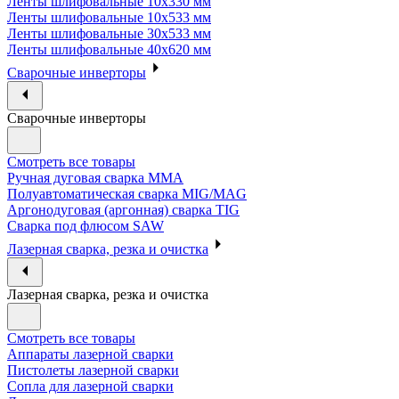
Ленты шлифовальные 10х330 мм
Ленты шлифовальные 10х533 мм
Ленты шлифовальные 30х533 мм
Ленты шлифовальные 40х620 мм
Сварочные инверторы
Сварочные инверторы
Смотреть все товары
Ручная дуговая сварка MMA
Полуавтоматическая сварка MIG/MAG
Аргонодуговая (аргонная) сварка TIG
Сварка под флюсом SAW
Лазерная сварка, резка и очистка
Лазерная сварка, резка и очистка
Смотреть все товары
Аппараты лазерной сварки
Пистолеты лазерной сварки
Сопла для лазерной сварки