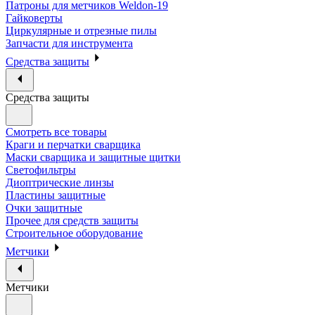
Патроны для метчиков Weldon-19
Гайковерты
Циркулярные и отрезные пилы
Запчасти для инструмента
Средства защиты
Средства защиты
Смотреть все товары
Краги и перчатки сварщика
Маски сварщика и защитные щитки
Светофильтры
Диоптрические линзы
Пластины защитные
Очки защитные
Прочее для средств защиты
Строительное оборудование
Метчики
Метчики