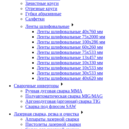
Зачистные круги
Отрезные круги
Губки абразивные
Салфетки
Ленты шлифовальные
Ленты шлифовальные 40х760 мм
Ленты шлифовальные 75х2000 мм
Ленты шлифовальные 100х286 мм
Ленты шлифовальные 60х260 мм
Ленты шлифовальные 75х533 мм
Ленты шлифовальные 13х457 мм
Ленты шлифовальные 10х330 мм
Ленты шлифовальные 10х533 мм
Ленты шлифовальные 30х533 мм
Ленты шлифовальные 40х620 мм
Сварочные инверторы
Ручная дуговая сварка MMA
Полуавтоматическая сварка MIG/MAG
Аргонодуговая (аргонная) сварка TIG
Сварка под флюсом SAW
Лазерная сварка, резка и очистка
Аппараты лазерной сварки
Пистолеты лазерной сварки