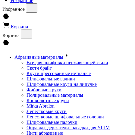
Избранное
Избранное
Корзина
Корзина
Абразивные материалы
Все для шлифовки нержавеющей стали
Скотч брайт
Круги прессованные нетканые
Шлифовальные валики
Шлифовальные круги на липучке
Фибровые круги
Полировальные материалы
Конволютные круги
Mirka Abralon
Лепестковые круги
Лепестковые шлифовальные головки
Шлифовальные палочки
Оправки, держатели, насадки для УШМ
Нити абразивные