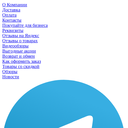
О Компании
Доставка
Оплата
Контакты
Покупайте для бизнеса
Реквизиты
Отзывы на Яндекс
Отзывы о товарах
Видеообзоры
Выгодные акции
Возврат и обмен
Как оформить заказ
Товары со скидкой
Обзоры
Новости