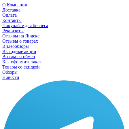
О Компании
Доставка
Оплата
Контакты
Покупайте для бизнеса
Реквизиты
Отзывы на Яндекс
Отзывы о товарах
Видеообзоры
Выгодные акции
Возврат и обмен
Как оформить заказ
Товары со скидкой
Обзоры
Новости