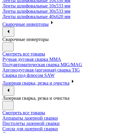
Ленты шлифовальные 10х330 мм
Ленты шлифовальные 10х533 мм
Ленты шлифовальные 30х533 мм
Ленты шлифовальные 40х620 мм
Сварочные инверторы
Сварочные инверторы
Смотреть все товары
Ручная дуговая сварка MMA
Полуавтоматическая сварка MIG/MAG
Аргонодуговая (аргонная) сварка TIG
Сварка под флюсом SAW
Лазерная сварка, резка и очистка
Лазерная сварка, резка и очистка
Смотреть все товары
Аппараты лазерной сварки
Пистолеты лазерной сварки
Сопла для лазерной сварки