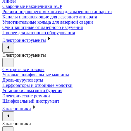
Линзы
Сварочные наконечники SUP
Ролики подающего механизма для лазерного аппарата
Каналы направляющие для лазерного аппарата
Уплотнительные кольца для лазерной сварки
Очки защитные от лазерного излучения
Прочее для лазерного оборудования
Электроинструменты
Электроинструменты
Смотреть все товары
Угловые шлифовальные машины
Дрель-шуруповерты
Перфораторы и отбойные молотки
Установки алмазного бурения
Электрические резчики
Шлифовальный инструмент
Заклепочники
Заклепочники