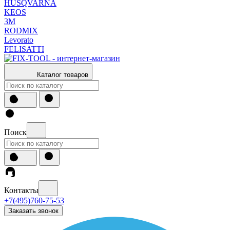
HUSQVARNA
KEOS
3М
RODMIX
Levorato
FELISATTI
Каталог товаров
Поиск
Контакты
+7(495)760-75-53
Заказать звонок