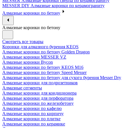
MESSER Алмазные коронки сверла по керамограниту
MESSER DIY Алмазные коронки по керамограниту
Алмазные коронки по бетону
Алмазные коронки по бетону
Смотреть все товары
Коронки для алмазного бурения KEOS
Алмазные коронки по бетону Golden Dragon
Алмазные коронки MESSER VZ
Алмазные коронки Bycon
Алмазные коронки по бетону KEOS M16
Алмазные коронки по бетону Speed Messer
Алмазные коронки по бетону для сухого бурения Messer Dry
Алмазные коронки для подрозетников
Алмазные сегменты
Алмазные коронки для кондиционера
Алмазные коронки для перфоратора
Алмазные коронки по железобетону
Алмазные коронки по кафелю
Алмазные коронки по кирпичу
Алмазные коронки по плитке
Алмазные коронки по керамике