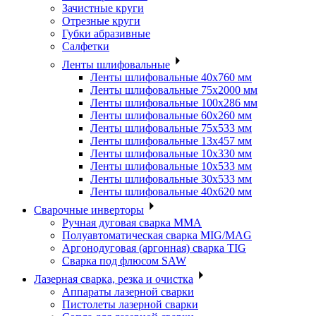
Зачистные круги
Отрезные круги
Губки абразивные
Салфетки
Ленты шлифовальные
Ленты шлифовальные 40х760 мм
Ленты шлифовальные 75х2000 мм
Ленты шлифовальные 100х286 мм
Ленты шлифовальные 60х260 мм
Ленты шлифовальные 75х533 мм
Ленты шлифовальные 13х457 мм
Ленты шлифовальные 10х330 мм
Ленты шлифовальные 10х533 мм
Ленты шлифовальные 30х533 мм
Ленты шлифовальные 40х620 мм
Сварочные инверторы
Ручная дуговая сварка MMA
Полуавтоматическая сварка MIG/MAG
Аргонодуговая (аргонная) сварка TIG
Сварка под флюсом SAW
Лазерная сварка, резка и очистка
Аппараты лазерной сварки
Пистолеты лазерной сварки