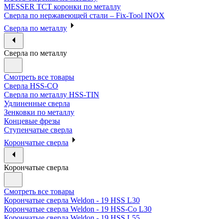
MESSER ТСТ коронки по металлу
Сверла по нержавеющей стали – Fix-Tool INOX
Сверла по металлу
Сверла по металлу
Смотреть все товары
Сверла HSS-CO
Сверла по металлу HSS-TIN
Удлиненные сверла
Зенковки по металлу
Концевые фрезы
Ступенчатые сверла
Корончатые сверла
Корончатые сверла
Смотреть все товары
Корончатые сверла Weldon - 19 HSS L30
Корончатые сверла Weldon - 19 HSS-Co L30
Корончатые сверла Weldon - 19 HSS L55