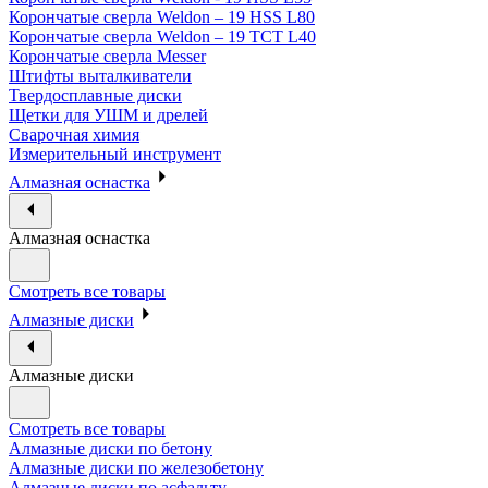
Корончатые сверла Weldon – 19 HSS L80
Корончатые сверла Weldon – 19 TCT L40
Корончатые сверла Messer
Штифты выталкиватели
Твердосплавные диски
Щетки для УШМ и дрелей
Сварочная химия
Измерительный инструмент
Алмазная оснастка
Алмазная оснастка
Смотреть все товары
Алмазные диски
Алмазные диски
Смотреть все товары
Алмазные диски по бетону
Алмазные диски по железобетону
Алмазные диски по асфальту