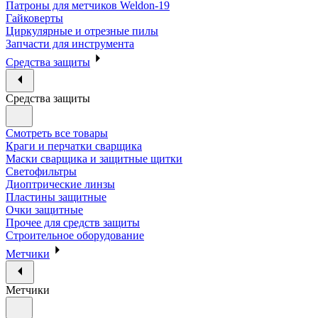
Патроны для метчиков Weldon-19
Гайковерты
Циркулярные и отрезные пилы
Запчасти для инструмента
Средства защиты
Средства защиты
Смотреть все товары
Краги и перчатки сварщика
Маски сварщика и защитные щитки
Светофильтры
Диоптрические линзы
Пластины защитные
Очки защитные
Прочее для средств защиты
Строительное оборудование
Метчики
Метчики