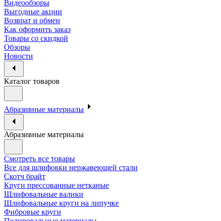
Видеообзоры
Выгодные акции
Возврат и обмен
Как оформить заказ
Товары со скидкой
Обзоры
Новости
Каталог товаров
Абразивные материалы
Абразивные материалы
Смотреть все товары
Все для шлифовки нержавеющей стали
Скотч брайт
Круги прессованные нетканые
Шлифовальные валики
Шлифовальные круги на липучке
Фибровые круги
Полировальные материалы