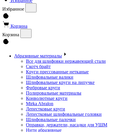
Избранное
Избранное
Корзина
Корзина
Абразивные материалы
Все для шлифовки нержавеющей стали
Скотч брайт
Круги прессованные нетканые
Шлифовальные валики
Шлифовальные круги на липучке
Фибровые круги
Полировальные материалы
Конволютные круги
Mirka Abralon
Лепестковые круги
Лепестковые шлифовальные головки
Шлифовальные палочки
Оправки, держатели, насадки для УШМ
Нити абразивные