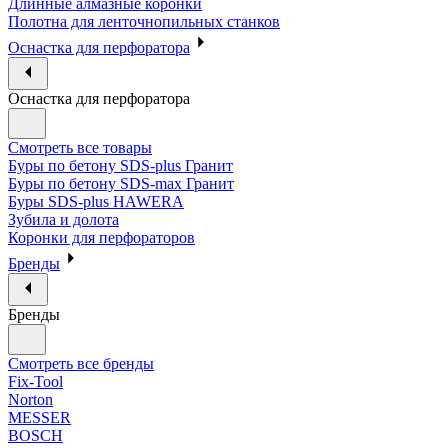
Длинные алмазные коронки
Полотна для ленточнопильных станков
Оснастка для перфоратора
Оснастка для перфоратора
Смотреть все товары
Буры по бетону SDS-plus Гранит
Буры по бетону SDS-max Гранит
Буры SDS-plus HAWERA
Зубила и долота
Коронки для перфораторов
Бренды
Бренды
Смотреть все бренды
Fix-Tool
Norton
MESSER
BOSCH