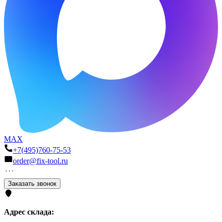
MAX
+7(495)760-75-53
order@fix-tool.ru
Заказать звонок
Адрес склада: