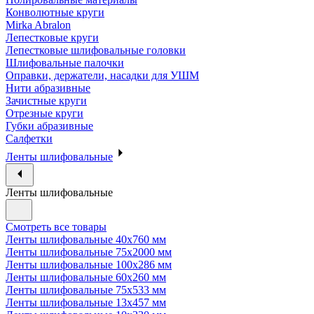
Конволютные круги
Mirka Abralon
Лепестковые круги
Лепестковые шлифовальные головки
Шлифовальные палочки
Оправки, держатели, насадки для УШМ
Нити абразивные
Зачистные круги
Отрезные круги
Губки абразивные
Салфетки
Ленты шлифовальные
Ленты шлифовальные
Смотреть все товары
Ленты шлифовальные 40х760 мм
Ленты шлифовальные 75х2000 мм
Ленты шлифовальные 100х286 мм
Ленты шлифовальные 60х260 мм
Ленты шлифовальные 75х533 мм
Ленты шлифовальные 13х457 мм