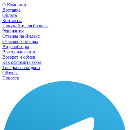
О Компании
Доставка
Оплата
Контакты
Покупайте для бизнеса
Реквизиты
Отзывы на Яндекс
Отзывы о товарах
Видеообзоры
Выгодные акции
Возврат и обмен
Как оформить заказ
Товары со скидкой
Обзоры
Новости