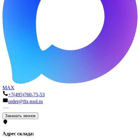
MAX
+7(495)760-75-53
order@fix-tool.ru
Заказать звонок
Адрес склада: