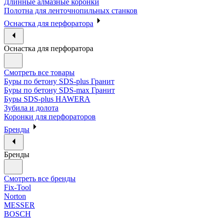
Длинные алмазные коронки
Полотна для ленточнопильных станков
Оснастка для перфоратора
Оснастка для перфоратора
Смотреть все товары
Буры по бетону SDS-plus Гранит
Буры по бетону SDS-max Гранит
Буры SDS-plus HAWERA
Зубила и долота
Коронки для перфораторов
Бренды
Бренды
Смотреть все бренды
Fix-Tool
Norton
MESSER
BOSCH