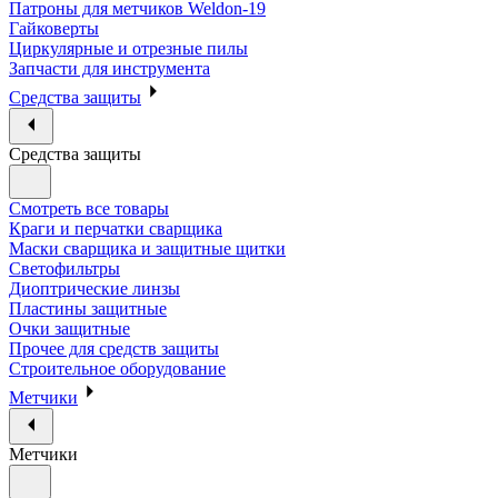
Патроны для метчиков Weldon-19
Гайковерты
Циркулярные и отрезные пилы
Запчасти для инструмента
Средства защиты
Средства защиты
Смотреть все товары
Краги и перчатки сварщика
Маски сварщика и защитные щитки
Светофильтры
Диоптрические линзы
Пластины защитные
Очки защитные
Прочее для средств защиты
Строительное оборудование
Метчики
Метчики