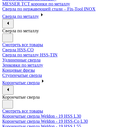
MESSER ТСТ коронки по металлу
Сверла по нержавеющей стали – Fix-Tool INOX
Сверла по металлу
Сверла по металлу
Смотреть все товары
Сверла HSS-CO
Сверла по металлу HSS-TIN
Удлиненные сверла
Зенковки по металлу
Концевые фрезы
Ступенчатые сверла
Корончатые сверла
Корончатые сверла
Смотреть все товары
Корончатые сверла Weldon - 19 HSS L30
Корончатые сверла Weldon - 19 HSS-Co L30
Корончатые сверла Weldon - 19 HSS L55