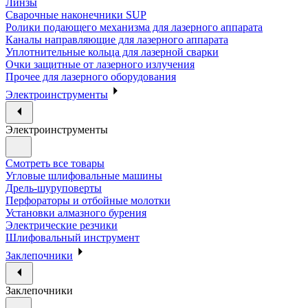
Линзы
Сварочные наконечники SUP
Ролики подающего механизма для лазерного аппарата
Каналы направляющие для лазерного аппарата
Уплотнительные кольца для лазерной сварки
Очки защитные от лазерного излучения
Прочее для лазерного оборудования
Электроинструменты
Электроинструменты
Смотреть все товары
Угловые шлифовальные машины
Дрель-шуруповерты
Перфораторы и отбойные молотки
Установки алмазного бурения
Электрические резчики
Шлифовальный инструмент
Заклепочники
Заклепочники