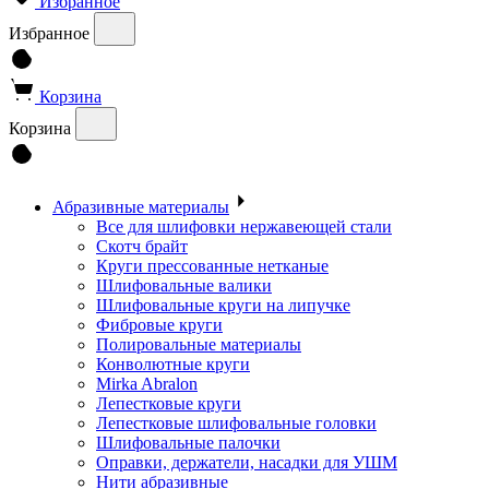
Избранное
Избранное
Корзина
Корзина
Абразивные материалы
Все для шлифовки нержавеющей стали
Скотч брайт
Круги прессованные нетканые
Шлифовальные валики
Шлифовальные круги на липучке
Фибровые круги
Полировальные материалы
Конволютные круги
Mirka Abralon
Лепестковые круги
Лепестковые шлифовальные головки
Шлифовальные палочки
Оправки, держатели, насадки для УШМ
Нити абразивные