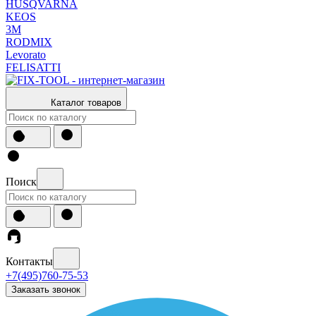
HUSQVARNA
KEOS
3М
RODMIX
Levorato
FELISATTI
Каталог товаров
Поиск
Контакты
+7(495)760-75-53
Заказать звонок