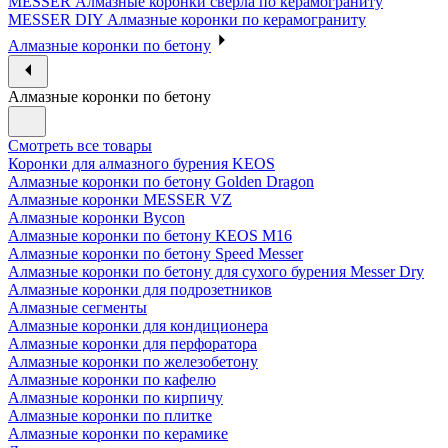
MESSER Алмазные коронки сверла по керамограниту
MESSER DIY Алмазные коронки по керамограниту
Алмазные коронки по бетону
Алмазные коронки по бетону
Смотреть все товары
Коронки для алмазного бурения KEOS
Алмазные коронки по бетону Golden Dragon
Алмазные коронки MESSER VZ
Алмазные коронки Bycon
Алмазные коронки по бетону KEOS M16
Алмазные коронки по бетону Speed Messer
Алмазные коронки по бетону для сухого бурения Messer Dry
Алмазные коронки для подрозетников
Алмазные сегменты
Алмазные коронки для кондиционера
Алмазные коронки для перфоратора
Алмазные коронки по железобетону
Алмазные коронки по кафелю
Алмазные коронки по кирпичу
Алмазные коронки по плитке
Алмазные коронки по керамике