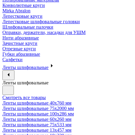
Конволютные круги
Mirka Abralon
Лепестковые круги
Лепестковые шлифовальные головки
Шлифовальные палочки
Оправки, держатели, насадки для УШМ
Нити абразивные
Зачистные круги
Отрезные круги
Губки абразивные
Салфетки
Ленты шлифовальные
Ленты шлифовальные
Смотреть все товары
Ленты шлифовальные 40х760 мм
Ленты шлифовальные 75х2000 мм
Ленты шлифовальные 100х286 мм
Ленты шлифовальные 60х260 мм
Ленты шлифовальные 75х533 мм
Ленты шлифовальные 13х457 мм