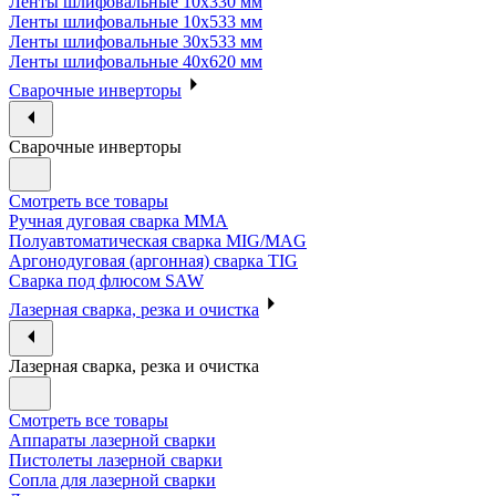
Ленты шлифовальные 10х330 мм
Ленты шлифовальные 10х533 мм
Ленты шлифовальные 30х533 мм
Ленты шлифовальные 40х620 мм
Сварочные инверторы
Сварочные инверторы
Смотреть все товары
Ручная дуговая сварка MMA
Полуавтоматическая сварка MIG/MAG
Аргонодуговая (аргонная) сварка TIG
Сварка под флюсом SAW
Лазерная сварка, резка и очистка
Лазерная сварка, резка и очистка
Смотреть все товары
Аппараты лазерной сварки
Пистолеты лазерной сварки
Сопла для лазерной сварки