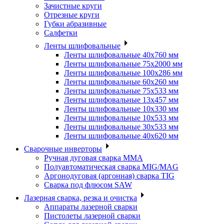
Зачистные круги
Отрезные круги
Губки абразивные
Салфетки
Ленты шлифовальные
Ленты шлифовальные 40х760 мм
Ленты шлифовальные 75х2000 мм
Ленты шлифовальные 100х286 мм
Ленты шлифовальные 60х260 мм
Ленты шлифовальные 75х533 мм
Ленты шлифовальные 13х457 мм
Ленты шлифовальные 10х330 мм
Ленты шлифовальные 10х533 мм
Ленты шлифовальные 30х533 мм
Ленты шлифовальные 40х620 мм
Сварочные инверторы
Ручная дуговая сварка MMA
Полуавтоматическая сварка MIG/MAG
Аргонодуговая (аргонная) сварка TIG
Сварка под флюсом SAW
Лазерная сварка, резка и очистка
Аппараты лазерной сварки
Пистолеты лазерной сварки