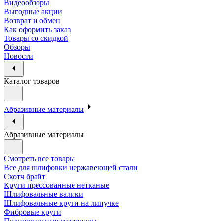
Видеообзоры
Выгодные акции
Возврат и обмен
Как оформить заказ
Товары со скидкой
Обзоры
Новости
Каталог товаров
Абразивные материалы
Абразивные материалы
Смотреть все товары
Все для шлифовки нержавеющей стали
Скотч брайт
Круги прессованные нетканые
Шлифовальные валики
Шлифовальные круги на липучке
Фибровые круги
Полировальные материалы