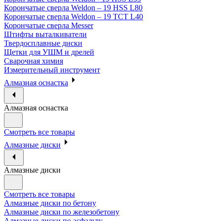
Корончатые сверла Weldon – 19 HSS L80
Корончатые сверла Weldon – 19 TCT L40
Корончатые сверла Messer
Штифты выталкиватели
Твердосплавные диски
Щетки для УШМ и дрелей
Сварочная химия
Измерительный инструмент
Алмазная оснастка
Алмазная оснастка
Смотреть все товары
Алмазные диски
Алмазные диски
Смотреть все товары
Алмазные диски по бетону
Алмазные диски по железобетону
Алмазные диски по асфальту