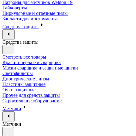
Патроны для метчиков Weldon-19
Гайковерты
Циркулярные и отрезные пилы
Запчасти для инструмента
Средства защиты
Средства защиты
Смотреть все товары
Краги и перчатки сварщика
Маски сварщика и защитные щитки
Светофильтры
Диоптрические линзы
Пластины защитные
Очки защитные
Прочее для средств защиты
Строительное оборудование
Метчики
Метчики