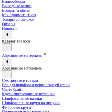
Видеообзоры
Выгодные акции
Возврат и обмен
Как оформить заказ
Товары со скидкой
Обзоры
Новости
Каталог товаров
Абразивные материалы
Абразивные материалы
Смотреть все товары
Все для шлифовки нержавеющей стали
Скотч брайт
Круги прессованные нетканые
Шлифовальные валики
Шлифовальные круги на липучке
Фибровые круги
Полировальные материалы