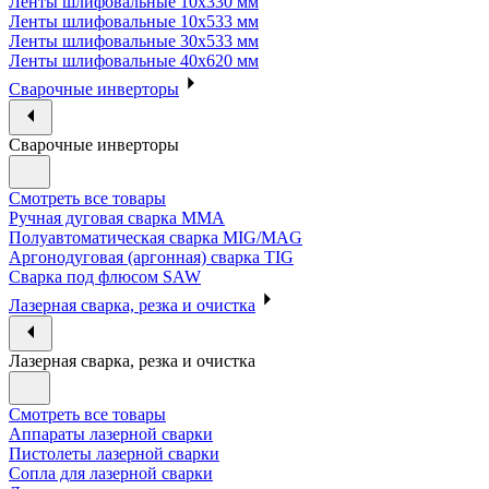
Ленты шлифовальные 10х330 мм
Ленты шлифовальные 10х533 мм
Ленты шлифовальные 30х533 мм
Ленты шлифовальные 40х620 мм
Сварочные инверторы
Сварочные инверторы
Смотреть все товары
Ручная дуговая сварка MMA
Полуавтоматическая сварка MIG/MAG
Аргонодуговая (аргонная) сварка TIG
Сварка под флюсом SAW
Лазерная сварка, резка и очистка
Лазерная сварка, резка и очистка
Смотреть все товары
Аппараты лазерной сварки
Пистолеты лазерной сварки
Сопла для лазерной сварки