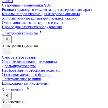
Линзы
Сварочные наконечники SUP
Ролики подающего механизма для лазерного аппарата
Каналы направляющие для лазерного аппарата
Уплотнительные кольца для лазерной сварки
Очки защитные от лазерного излучения
Прочее для лазерного оборудования
Электроинструменты
Электроинструменты
Смотреть все товары
Угловые шлифовальные машины
Дрель-шуруповерты
Перфораторы и отбойные молотки
Установки алмазного бурения
Электрические резчики
Шлифовальный инструмент
Заклепочники
Заклепочники