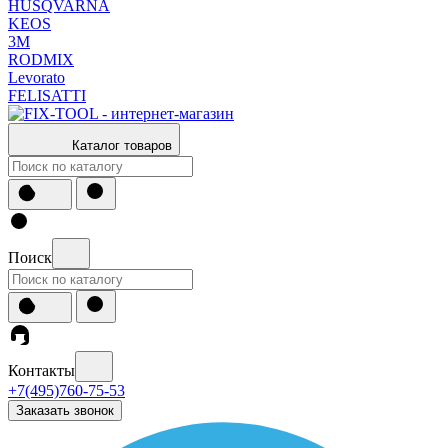
HUSQVARNA
KEOS
3М
RODMIX
Levorato
FELISATTI
Каталог товаров
Поиск
Контакты
+7(495)760-75-53
Заказать звонок