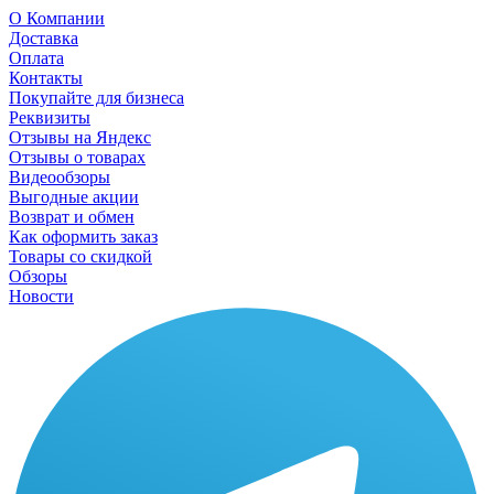
О Компании
Доставка
Оплата
Контакты
Покупайте для бизнеса
Реквизиты
Отзывы на Яндекс
Отзывы о товарах
Видеообзоры
Выгодные акции
Возврат и обмен
Как оформить заказ
Товары со скидкой
Обзоры
Новости