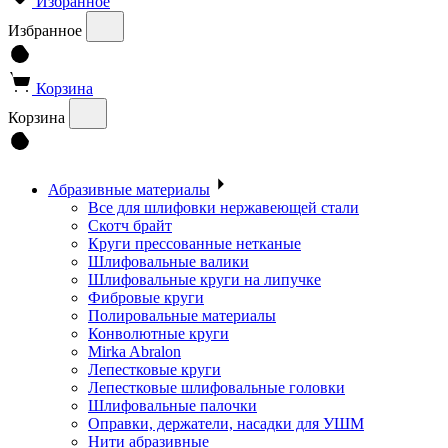
Избранное
Избранное
Корзина
Корзина
Абразивные материалы
Все для шлифовки нержавеющей стали
Скотч брайт
Круги прессованные нетканые
Шлифовальные валики
Шлифовальные круги на липучке
Фибровые круги
Полировальные материалы
Конволютные круги
Mirka Abralon
Лепестковые круги
Лепестковые шлифовальные головки
Шлифовальные палочки
Оправки, держатели, насадки для УШМ
Нити абразивные