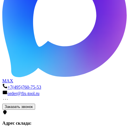
MAX
+7(495)760-75-53
order@fix-tool.ru
Заказать звонок
Адрес склада: