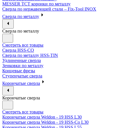
MESSER ТСТ коронки по металлу
Сверла по нержавеющей стали – Fix-Tool INOX
Сверла по металлу
Сверла по металлу
Смотреть все товары
Сверла HSS-CO
Сверла по металлу HSS-TIN
Удлиненные сверла
Зенковки по металлу
Концевые фрезы
Ступенчатые сверла
Корончатые сверла
Корончатые сверла
Смотреть все товары
Корончатые сверла Weldon - 19 HSS L30
Корончатые сверла Weldon - 19 HSS-Co L30
Корончатые сверла Weldon - 19 HSS L55