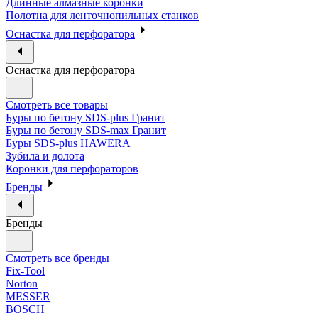
Длинные алмазные коронки
Полотна для ленточнопильных станков
Оснастка для перфоратора
Оснастка для перфоратора
Смотреть все товары
Буры по бетону SDS-plus Гранит
Буры по бетону SDS-max Гранит
Буры SDS-plus HAWERA
Зубила и долота
Коронки для перфораторов
Бренды
Бренды
Смотреть все бренды
Fix-Tool
Norton
MESSER
BOSCH