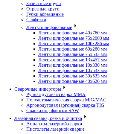
Зачистные круги
Отрезные круги
Губки абразивные
Салфетки
Ленты шлифовальные
Ленты шлифовальные 40х760 мм
Ленты шлифовальные 75х2000 мм
Ленты шлифовальные 100х286 мм
Ленты шлифовальные 60х260 мм
Ленты шлифовальные 75х533 мм
Ленты шлифовальные 13х457 мм
Ленты шлифовальные 10х330 мм
Ленты шлифовальные 10х533 мм
Ленты шлифовальные 30х533 мм
Ленты шлифовальные 40х620 мм
Сварочные инверторы
Ручная дуговая сварка MMA
Полуавтоматическая сварка MIG/MAG
Аргонодуговая (аргонная) сварка TIG
Сварка под флюсом SAW
Лазерная сварка, резка и очистка
Аппараты лазерной сварки
Пистолеты лазерной сварки