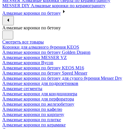
MESSER Алмазные коронки сверла по керамограниту
MESSER DIY Алмазные коронки по керамограниту
Алмазные коронки по бетону
Алмазные коронки по бетону
Смотреть все товары
Коронки для алмазного бурения KEOS
Алмазные коронки по бетону Golden Dragon
Алмазные коронки MESSER VZ
Алмазные коронки Bycon
Алмазные коронки по бетону KEOS M16
Алмазные коронки по бетону Speed Messer
Алмазные коронки по бетону для сухого бурения Messer Dry
Алмазные коронки для подрозетников
Алмазные сегменты
Алмазные коронки для кондиционера
Алмазные коронки для перфоратора
Алмазные коронки по железобетону
Алмазные коронки по кафелю
Алмазные коронки по кирпичу
Алмазные коронки по плитке
Алмазные коронки по керамике