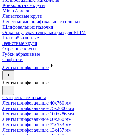
Конволютные круги
Mirka Abralon
Лепестковые круги
Лепестковые шлифовальные головки
Шлифовальные палочки
Оправки, держатели, насадки для УШМ
Нити абразивные
Зачистные круги
Отрезные круги
Губки абразивные
Салфетки
Ленты шлифовальные
Ленты шлифовальные
Смотреть все товары
Ленты шлифовальные 40х760 мм
Ленты шлифовальные 75х2000 мм
Ленты шлифовальные 100х286 мм
Ленты шлифовальные 60х260 мм
Ленты шлифовальные 75х533 мм
Ленты шлифовальные 13х457 мм