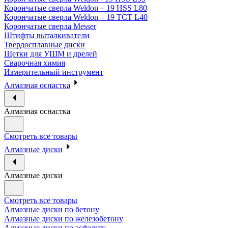
Корончатые сверла Weldon – 19 HSS L80
Корончатые сверла Weldon – 19 TCT L40
Корончатые сверла Messer
Штифты выталкиватели
Твердосплавные диски
Щетки для УШМ и дрелей
Сварочная химия
Измерительный инструмент
Алмазная оснастка
Алмазная оснастка
Смотреть все товары
Алмазные диски
Алмазные диски
Смотреть все товары
Алмазные диски по бетону
Алмазные диски по железобетону
Алмазные диски по асфальту