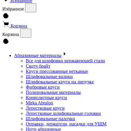
Избранное
Избранное
Корзина
Корзина
Абразивные материалы
Все для шлифовки нержавеющей стали
Скотч брайт
Круги прессованные нетканые
Шлифовальные валики
Шлифовальные круги на липучке
Фибровые круги
Полировальные материалы
Конволютные круги
Mirka Abralon
Лепестковые круги
Лепестковые шлифовальные головки
Шлифовальные палочки
Оправки, держатели, насадки для УШМ
Нити абразивные