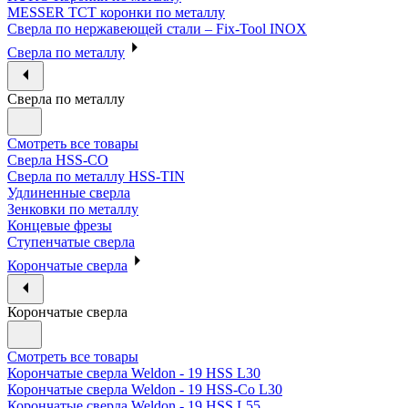
MESSER ТСТ коронки по металлу
Сверла по нержавеющей стали – Fix-Tool INOX
Сверла по металлу
Сверла по металлу
Смотреть все товары
Сверла HSS-CO
Сверла по металлу HSS-TIN
Удлиненные сверла
Зенковки по металлу
Концевые фрезы
Ступенчатые сверла
Корончатые сверла
Корончатые сверла
Смотреть все товары
Корончатые сверла Weldon - 19 HSS L30
Корончатые сверла Weldon - 19 HSS-Co L30
Корончатые сверла Weldon - 19 HSS L55