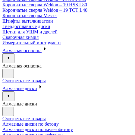
Корончатые сверла Weldon – 19 HSS L80
Корончатые сверла Weldon – 19 TCT L40
Корончатые сверла Messer
Штифты выталкиватели
Твердосплавные диски
Щетки для УШМ и дрелей
Сварочная химия
Измерительный инструмент
Алмазная оснастка
Алмазная оснастка
Смотреть все товары
Алмазные диски
Алмазные диски
Смотреть все товары
Алмазные диски по бетону
Алмазные диски по железобетону
Алмазные диски по асфальту