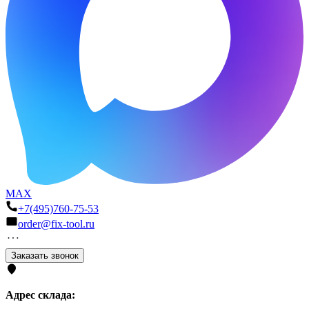
MAX
+7(495)760-75-53
order@fix-tool.ru
Заказать звонок
Адрес склада: