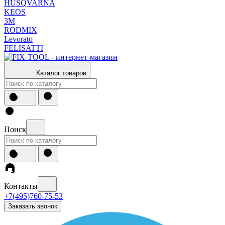
HUSQVARNA
KEOS
3М
RODMIX
Levorato
FELISATTI
Каталог товаров
Поиск
Контакты
+7(495)760-75-53
Заказать звонок