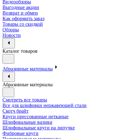
Видеообзоры
Выгодные акции
Возврат и обмен
Как оформить заказ
Товары со скидкой
Обзоры
Новости
Каталог товаров
Абразивные материалы
Абразивные материалы
Смотреть все товары
Все для шлифовки нержавеющей стали
Скотч брайт
Круги прессованные нетканые
Шлифовальные валики
Шлифовальные круги на липучке
Фибровые круги
Полировальные материалы