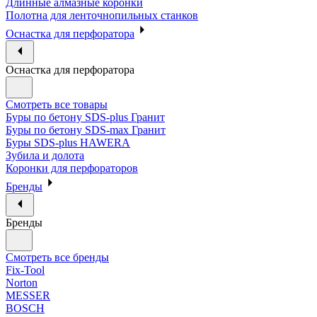
Длинные алмазные коронки
Полотна для ленточнопильных станков
Оснастка для перфоратора
Оснастка для перфоратора
Смотреть все товары
Буры по бетону SDS-plus Гранит
Буры по бетону SDS-max Гранит
Буры SDS-plus HAWERA
Зубила и долота
Коронки для перфораторов
Бренды
Бренды
Смотреть все бренды
Fix-Tool
Norton
MESSER
BOSCH