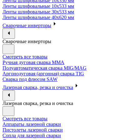
Ленты шлифовальные 10х330 мм
Ленты шлифовальные 10х533 мм
Ленты шлифовальные 30х533 мм
Ленты шлифовальные 40х620 мм
Сварочные инверторы
Сварочные инверторы
Смотреть все товары
Ручная дуговая сварка MMA
Полуавтоматическая сварка MIG/MAG
Аргонодуговая (аргонная) сварка TIG
Сварка под флюсом SAW
Лазерная сварка, резка и очистка
Лазерная сварка, резка и очистка
Смотреть все товары
Аппараты лазерной сварки
Пистолеты лазерной сварки
Сопла для лазерной сварки