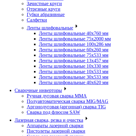
Зачистные круги
Отрезные круги
Губки абразивные
Салфетки
Ленты шлифовальные
Ленты шлифовальные 40х760 мм
Ленты шлифовальные 75х2000 мм
Ленты шлифовальные 100х286 мм
Ленты шлифовальные 60х260 мм
Ленты шлифовальные 75х533 мм
Ленты шлифовальные 13х457 мм
Ленты шлифовальные 10х330 мм
Ленты шлифовальные 10х533 мм
Ленты шлифовальные 30х533 мм
Ленты шлифовальные 40х620 мм
Сварочные инверторы
Ручная дуговая сварка MMA
Полуавтоматическая сварка MIG/MAG
Аргонодуговая (аргонная) сварка TIG
Сварка под флюсом SAW
Лазерная сварка, резка и очистка
Аппараты лазерной сварки
Пистолеты лазерной сварки