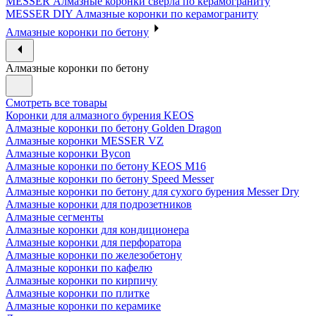
MESSER Алмазные коронки сверла по керамограниту
MESSER DIY Алмазные коронки по керамограниту
Алмазные коронки по бетону
Алмазные коронки по бетону
Смотреть все товары
Коронки для алмазного бурения KEOS
Алмазные коронки по бетону Golden Dragon
Алмазные коронки MESSER VZ
Алмазные коронки Bycon
Алмазные коронки по бетону KEOS M16
Алмазные коронки по бетону Speed Messer
Алмазные коронки по бетону для сухого бурения Messer Dry
Алмазные коронки для подрозетников
Алмазные сегменты
Алмазные коронки для кондиционера
Алмазные коронки для перфоратора
Алмазные коронки по железобетону
Алмазные коронки по кафелю
Алмазные коронки по кирпичу
Алмазные коронки по плитке
Алмазные коронки по керамике