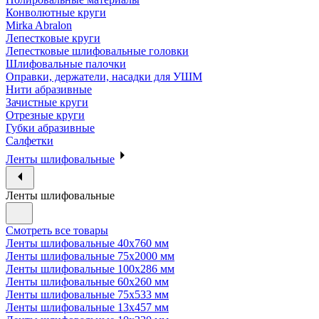
Конволютные круги
Mirka Abralon
Лепестковые круги
Лепестковые шлифовальные головки
Шлифовальные палочки
Оправки, держатели, насадки для УШМ
Нити абразивные
Зачистные круги
Отрезные круги
Губки абразивные
Салфетки
Ленты шлифовальные
Ленты шлифовальные
Смотреть все товары
Ленты шлифовальные 40х760 мм
Ленты шлифовальные 75х2000 мм
Ленты шлифовальные 100х286 мм
Ленты шлифовальные 60х260 мм
Ленты шлифовальные 75х533 мм
Ленты шлифовальные 13х457 мм