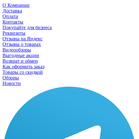
О Компании
Доставка
Оплата
Контакты
Покупайте для бизнеса
Реквизиты
Отзывы на Яндекс
Отзывы о товарах
Видеообзоры
Выгодные акции
Возврат и обмен
Как оформить заказ
Товары со скидкой
Обзоры
Новости