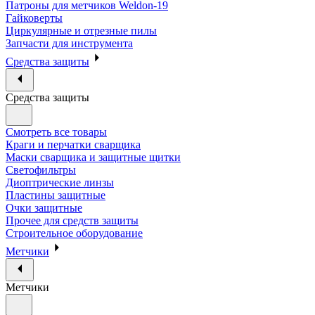
Патроны для метчиков Weldon-19
Гайковерты
Циркулярные и отрезные пилы
Запчасти для инструмента
Средства защиты
Средства защиты
Смотреть все товары
Краги и перчатки сварщика
Маски сварщика и защитные щитки
Светофильтры
Диоптрические линзы
Пластины защитные
Очки защитные
Прочее для средств защиты
Строительное оборудование
Метчики
Метчики