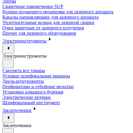
Линзы
Сварочные наконечники SUP
Ролики подающего механизма для лазерного аппарата
Каналы направляющие для лазерного аппарата
Уплотнительные кольца для лазерной сварки
Очки защитные от лазерного излучения
Прочее для лазерного оборудования
Электроинструменты
Электроинструменты
Смотреть все товары
Угловые шлифовальные машины
Дрель-шуруповерты
Перфораторы и отбойные молотки
Установки алмазного бурения
Электрические резчики
Шлифовальный инструмент
Заклепочники
Заклепочники