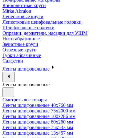
Конволютные круги
Mirka Abralon
Лепестковые круги
Лепестковые шлифовальные головки
Шлифовальные палочки
Оправки, держатели, насадки для УШМ
Нити абразивные
Зачистные круги
Отрезные круги
Губки абразивные
Салфетки
Ленты шлифовальные
Ленты шлифовальные
Смотреть все товары
Ленты шлифовальные 40х760 мм
Ленты шлифовальные 75х2000 мм
Ленты шлифовальные 100х286 мм
Ленты шлифовальные 60х260 мм
Ленты шлифовальные 75х533 мм
Ленты шлифовальные 13х457 мм