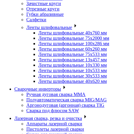
Зачистные круги
Отрезные круги
Губки абразивные
Салфетки
Ленты шлифовальные
Ленты шлифовальные 40х760 мм
Ленты шлифовальные 75х2000 мм
Ленты шлифовальные 100х286 мм
Ленты шлифовальные 60х260 мм
Ленты шлифовальные 75х533 мм
Ленты шлифовальные 13х457 мм
Ленты шлифовальные 10х330 мм
Ленты шлифовальные 10х533 мм
Ленты шлифовальные 30х533 мм
Ленты шлифовальные 40х620 мм
Сварочные инверторы
Ручная дуговая сварка MMA
Полуавтоматическая сварка MIG/MAG
Аргонодуговая (аргонная) сварка TIG
Сварка под флюсом SAW
Лазерная сварка, резка и очистка
Аппараты лазерной сварки
Пистолеты лазерной сварки