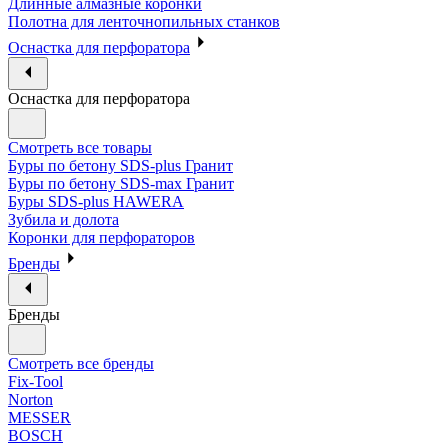
Длинные алмазные коронки
Полотна для ленточнопильных станков
Оснастка для перфоратора
Оснастка для перфоратора
Смотреть все товары
Буры по бетону SDS-plus Гранит
Буры по бетону SDS-max Гранит
Буры SDS-plus HAWERA
Зубила и долота
Коронки для перфораторов
Бренды
Бренды
Смотреть все бренды
Fix-Tool
Norton
MESSER
BOSCH