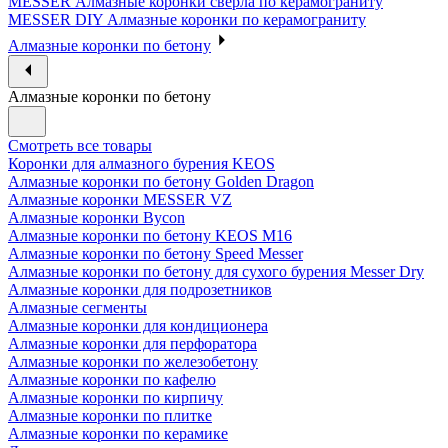
MESSER Алмазные коронки сверла по керамограниту
MESSER DIY Алмазные коронки по керамограниту
Алмазные коронки по бетону
Алмазные коронки по бетону
Смотреть все товары
Коронки для алмазного бурения KEOS
Алмазные коронки по бетону Golden Dragon
Алмазные коронки MESSER VZ
Алмазные коронки Bycon
Алмазные коронки по бетону KEOS M16
Алмазные коронки по бетону Speed Messer
Алмазные коронки по бетону для сухого бурения Messer Dry
Алмазные коронки для подрозетников
Алмазные сегменты
Алмазные коронки для кондиционера
Алмазные коронки для перфоратора
Алмазные коронки по железобетону
Алмазные коронки по кафелю
Алмазные коронки по кирпичу
Алмазные коронки по плитке
Алмазные коронки по керамике