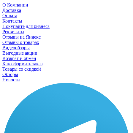
О Компании
Доставка
Оплата
Контакты
Покупайте для бизнеса
Реквизиты
Отзывы на Яндекс
Отзывы о товарах
Видеообзоры
Выгодные акции
Возврат и обмен
Как оформить заказ
Товары со скидкой
Обзоры
Новости