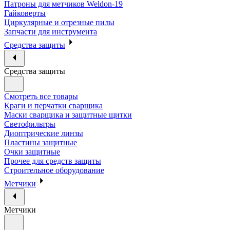
Патроны для метчиков Weldon-19
Гайковерты
Циркулярные и отрезные пилы
Запчасти для инструмента
Средства защиты
Средства защиты
Смотреть все товары
Краги и перчатки сварщика
Маски сварщика и защитные щитки
Светофильтры
Диоптрические линзы
Пластины защитные
Очки защитные
Прочее для средств защиты
Строительное оборудование
Метчики
Метчики