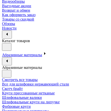
Видеообзоры
Выгодные акции
Возврат и обмен
Как оформить заказ
Товары со скидкой
Обзоры
Новости
Каталог товаров
Абразивные материалы
Абразивные материалы
Смотреть все товары
Все для шлифовки нержавеющей стали
Скотч брайт
Круги прессованные нетканые
Шлифовальные валики
Шлифовальные круги на липучке
Фибровые круги
Полировальные материалы