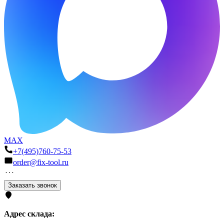
MAX
+7(495)760-75-53
order@fix-tool.ru
Заказать звонок
Адрес склада: