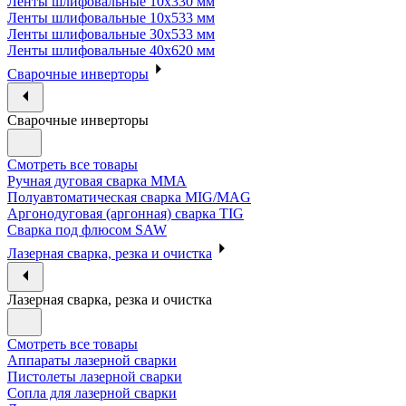
Ленты шлифовальные 10х330 мм
Ленты шлифовальные 10х533 мм
Ленты шлифовальные 30х533 мм
Ленты шлифовальные 40х620 мм
Сварочные инверторы
Сварочные инверторы
Смотреть все товары
Ручная дуговая сварка MMA
Полуавтоматическая сварка MIG/MAG
Аргонодуговая (аргонная) сварка TIG
Сварка под флюсом SAW
Лазерная сварка, резка и очистка
Лазерная сварка, резка и очистка
Смотреть все товары
Аппараты лазерной сварки
Пистолеты лазерной сварки
Сопла для лазерной сварки