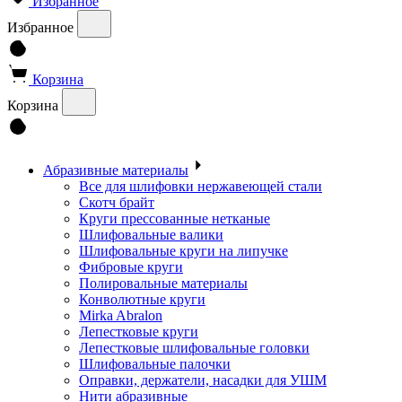
Избранное
Избранное
Корзина
Корзина
Абразивные материалы
Все для шлифовки нержавеющей стали
Скотч брайт
Круги прессованные нетканые
Шлифовальные валики
Шлифовальные круги на липучке
Фибровые круги
Полировальные материалы
Конволютные круги
Mirka Abralon
Лепестковые круги
Лепестковые шлифовальные головки
Шлифовальные палочки
Оправки, держатели, насадки для УШМ
Нити абразивные