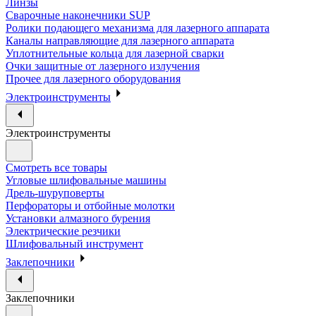
Линзы
Сварочные наконечники SUP
Ролики подающего механизма для лазерного аппарата
Каналы направляющие для лазерного аппарата
Уплотнительные кольца для лазерной сварки
Очки защитные от лазерного излучения
Прочее для лазерного оборудования
Электроинструменты
Электроинструменты
Смотреть все товары
Угловые шлифовальные машины
Дрель-шуруповерты
Перфораторы и отбойные молотки
Установки алмазного бурения
Электрические резчики
Шлифовальный инструмент
Заклепочники
Заклепочники