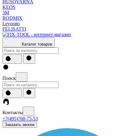
HUSQVARNA
KEOS
3М
RODMIX
Levorato
FELISATTI
Каталог товаров
Поиск
Контакты
+7(495)760-75-53
Заказать звонок