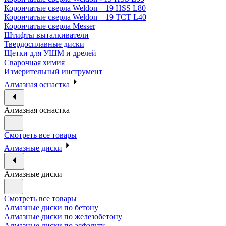
Корончатые сверла Weldon – 19 HSS L80
Корончатые сверла Weldon – 19 TCT L40
Корончатые сверла Messer
Штифты выталкиватели
Твердосплавные диски
Щетки для УШМ и дрелей
Сварочная химия
Измерительный инструмент
Алмазная оснастка
Алмазная оснастка
Смотреть все товары
Алмазные диски
Алмазные диски
Смотреть все товары
Алмазные диски по бетону
Алмазные диски по железобетону
Алмазные диски по асфальту