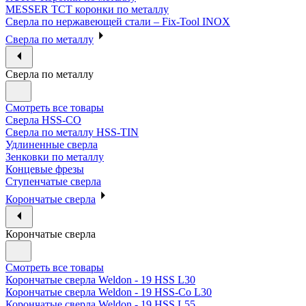
MESSER ТСТ коронки по металлу
Сверла по нержавеющей стали – Fix-Tool INOX
Сверла по металлу
Сверла по металлу
Смотреть все товары
Сверла HSS-CO
Сверла по металлу HSS-TIN
Удлиненные сверла
Зенковки по металлу
Концевые фрезы
Ступенчатые сверла
Корончатые сверла
Корончатые сверла
Смотреть все товары
Корончатые сверла Weldon - 19 HSS L30
Корончатые сверла Weldon - 19 HSS-Co L30
Корончатые сверла Weldon - 19 HSS L55