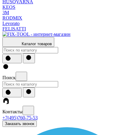
HUSQVARNA
KEOS
3М
RODMIX
Levorato
FELISATTI
Каталог товаров
Поиск
Контакты
+7(495)760-75-53
Заказать звонок