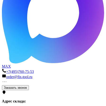
MAX
+7(495)760-75-53
order@fix-tool.ru
Заказать звонок
Адрес склада: