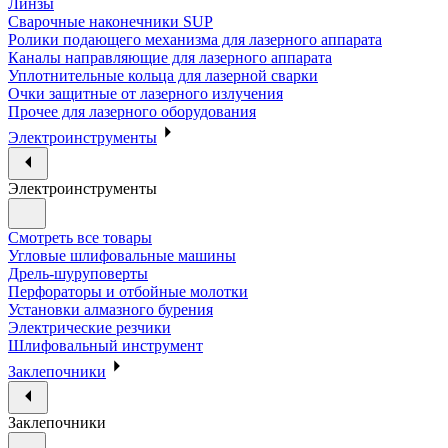
Линзы
Сварочные наконечники SUP
Ролики подающего механизма для лазерного аппарата
Каналы направляющие для лазерного аппарата
Уплотнительные кольца для лазерной сварки
Очки защитные от лазерного излучения
Прочее для лазерного оборудования
Электроинструменты
Электроинструменты
Смотреть все товары
Угловые шлифовальные машины
Дрель-шуруповерты
Перфораторы и отбойные молотки
Установки алмазного бурения
Электрические резчики
Шлифовальный инструмент
Заклепочники
Заклепочники