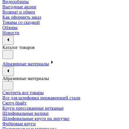
Видеообзоры
Выгодные акции
Возврат и обмен
Как оформить заказ
Товары со скидкой
Обзоры
Новости
Каталог товаров
Абразивные материалы
Абразивные материалы
Смотреть все товары
Все для шлифовки нержавеющей стали
Скотч брайт
Круги прессованные нетканые
Шлифовальные валики
Шлифовальные круги на липучке
Фибровые круги
Полировальные материалы