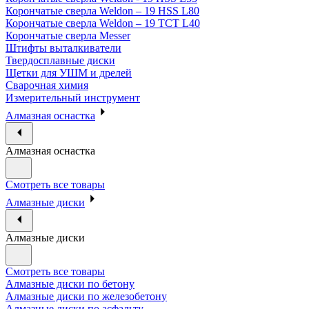
Корончатые сверла Weldon – 19 HSS L80
Корончатые сверла Weldon – 19 TCT L40
Корончатые сверла Messer
Штифты выталкиватели
Твердосплавные диски
Щетки для УШМ и дрелей
Сварочная химия
Измерительный инструмент
Алмазная оснастка
Алмазная оснастка
Смотреть все товары
Алмазные диски
Алмазные диски
Смотреть все товары
Алмазные диски по бетону
Алмазные диски по железобетону
Алмазные диски по асфальту