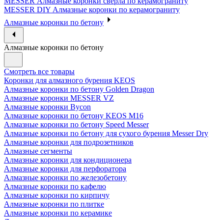
MESSER Алмазные коронки сверла по керамограниту
MESSER DIY Алмазные коронки по керамограниту
Алмазные коронки по бетону
Алмазные коронки по бетону
Смотреть все товары
Коронки для алмазного бурения KEOS
Алмазные коронки по бетону Golden Dragon
Алмазные коронки MESSER VZ
Алмазные коронки Bycon
Алмазные коронки по бетону KEOS M16
Алмазные коронки по бетону Speed Messer
Алмазные коронки по бетону для сухого бурения Messer Dry
Алмазные коронки для подрозетников
Алмазные сегменты
Алмазные коронки для кондиционера
Алмазные коронки для перфоратора
Алмазные коронки по железобетону
Алмазные коронки по кафелю
Алмазные коронки по кирпичу
Алмазные коронки по плитке
Алмазные коронки по керамике