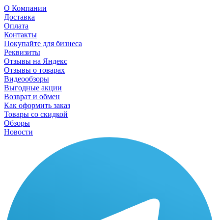
О Компании
Доставка
Оплата
Контакты
Покупайте для бизнеса
Реквизиты
Отзывы на Яндекс
Отзывы о товарах
Видеообзоры
Выгодные акции
Возврат и обмен
Как оформить заказ
Товары со скидкой
Обзоры
Новости