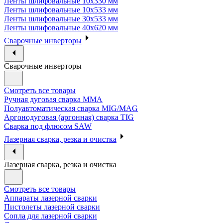
Ленты шлифовальные 10х330 мм
Ленты шлифовальные 10х533 мм
Ленты шлифовальные 30х533 мм
Ленты шлифовальные 40х620 мм
Сварочные инверторы
Сварочные инверторы
Смотреть все товары
Ручная дуговая сварка MMA
Полуавтоматическая сварка MIG/MAG
Аргонодуговая (аргонная) сварка TIG
Сварка под флюсом SAW
Лазерная сварка, резка и очистка
Лазерная сварка, резка и очистка
Смотреть все товары
Аппараты лазерной сварки
Пистолеты лазерной сварки
Сопла для лазерной сварки