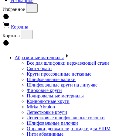
Избранное
Избранное
Корзина
Корзина
Абразивные материалы
Все для шлифовки нержавеющей стали
Скотч брайт
Круги прессованные нетканые
Шлифовальные валики
Шлифовальные круги на липучке
Фибровые круги
Полировальные материалы
Конволютные круги
Mirka Abralon
Лепестковые круги
Лепестковые шлифовальные головки
Шлифовальные палочки
Оправки, держатели, насадки для УШМ
Нити абразивные