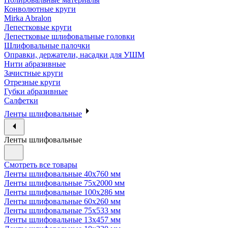
Конволютные круги
Mirka Abralon
Лепестковые круги
Лепестковые шлифовальные головки
Шлифовальные палочки
Оправки, держатели, насадки для УШМ
Нити абразивные
Зачистные круги
Отрезные круги
Губки абразивные
Салфетки
Ленты шлифовальные
Ленты шлифовальные
Смотреть все товары
Ленты шлифовальные 40х760 мм
Ленты шлифовальные 75х2000 мм
Ленты шлифовальные 100х286 мм
Ленты шлифовальные 60х260 мм
Ленты шлифовальные 75х533 мм
Ленты шлифовальные 13х457 мм