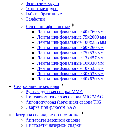
Зачистные круги
Отрезные круги
Губки абразивные
Салфетки
Ленты шлифовальные
Ленты шлифовальные 40х760 мм
Ленты шлифовальные 75х2000 мм
Ленты шлифовальные 100х286 мм
Ленты шлифовальные 60х260 мм
Ленты шлифовальные 75х533 мм
Ленты шлифовальные 13х457 мм
Ленты шлифовальные 10х330 мм
Ленты шлифовальные 10х533 мм
Ленты шлифовальные 30х533 мм
Ленты шлифовальные 40х620 мм
Сварочные инверторы
Ручная дуговая сварка MMA
Полуавтоматическая сварка MIG/MAG
Аргонодуговая (аргонная) сварка TIG
Сварка под флюсом SAW
Лазерная сварка, резка и очистка
Аппараты лазерной сварки
Пистолеты лазерной сварки