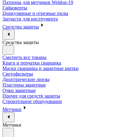
Патроны для метчиков Weldon-19
Гайковерты
Циркулярные и отрезные пилы
Запчасти для инструмента
Средства защиты
Средства защиты
Смотреть все товары
Краги и перчатки сварщика
Маски сварщика и защитные щитки
Светофильтры
Диоптрические линзы
Пластины защитные
Очки защитные
Прочее для средств защиты
Строительное оборудование
Метчики
Метчики