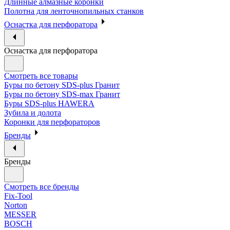
Длинные алмазные коронки
Полотна для ленточнопильных станков
Оснастка для перфоратора
Оснастка для перфоратора
Смотреть все товары
Буры по бетону SDS-plus Гранит
Буры по бетону SDS-max Гранит
Буры SDS-plus HAWERA
Зубила и долота
Коронки для перфораторов
Бренды
Бренды
Смотреть все бренды
Fix-Tool
Norton
MESSER
BOSCH