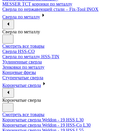
MESSER ТСТ коронки по металлу
Сверла по нержавеющей стали – Fix-Tool INOX
Сверла по металлу
Сверла по металлу
Смотреть все товары
Сверла HSS-CO
Сверла по металлу HSS-TIN
Удлиненные сверла
Зенковки по металлу
Концевые фрезы
Ступенчатые сверла
Корончатые сверла
Корончатые сверла
Смотреть все товары
Корончатые сверла Weldon - 19 HSS L30
Корончатые сверла Weldon - 19 HSS-Co L30
Корончатые сверла Weldon - 19 HSS L55