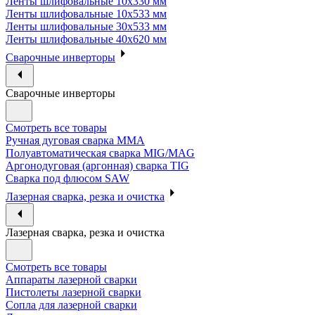
Ленты шлифовальные 10х330 мм
Ленты шлифовальные 10х533 мм
Ленты шлифовальные 30х533 мм
Ленты шлифовальные 40х620 мм
Сварочные инверторы
Сварочные инверторы
Смотреть все товары
Ручная дуговая сварка MMA
Полуавтоматическая сварка MIG/MAG
Аргонодуговая (аргонная) сварка TIG
Сварка под флюсом SAW
Лазерная сварка, резка и очистка
Лазерная сварка, резка и очистка
Смотреть все товары
Аппараты лазерной сварки
Пистолеты лазерной сварки
Сопла для лазерной сварки