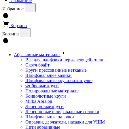
Избранное
Избранное
Корзина
Корзина
Абразивные материалы
Все для шлифовки нержавеющей стали
Скотч брайт
Круги прессованные нетканые
Шлифовальные валики
Шлифовальные круги на липучке
Фибровые круги
Полировальные материалы
Конволютные круги
Mirka Abralon
Лепестковые круги
Лепестковые шлифовальные головки
Шлифовальные палочки
Оправки, держатели, насадки для УШМ
Нити абразивные