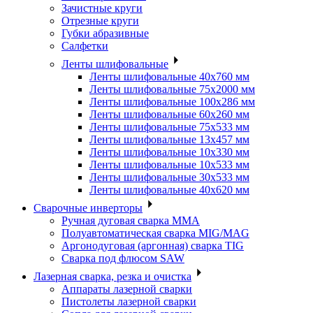
Зачистные круги
Отрезные круги
Губки абразивные
Салфетки
Ленты шлифовальные
Ленты шлифовальные 40х760 мм
Ленты шлифовальные 75х2000 мм
Ленты шлифовальные 100х286 мм
Ленты шлифовальные 60х260 мм
Ленты шлифовальные 75х533 мм
Ленты шлифовальные 13х457 мм
Ленты шлифовальные 10х330 мм
Ленты шлифовальные 10х533 мм
Ленты шлифовальные 30х533 мм
Ленты шлифовальные 40х620 мм
Сварочные инверторы
Ручная дуговая сварка MMA
Полуавтоматическая сварка MIG/MAG
Аргонодуговая (аргонная) сварка TIG
Сварка под флюсом SAW
Лазерная сварка, резка и очистка
Аппараты лазерной сварки
Пистолеты лазерной сварки