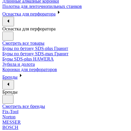
Длинные алмазные коронки
Полотна для ленточнопильных станков
Оснастка для перфоратора
Оснастка для перфоратора
Смотреть все товары
Буры по бетону SDS-plus Гранит
Буры по бетону SDS-max Гранит
Буры SDS-plus HAWERA
Зубила и долота
Коронки для перфораторов
Бренды
Бренды
Смотреть все бренды
Fix-Tool
Norton
MESSER
BOSCH