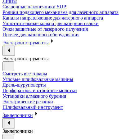
Линзы
Сварочные наконечники SUP
Ролики подающего механизма для лазерного аппарата
Каналы направляющие для лазерного аппарата
Уплотнительные кольца для лазерной сварки
Очки защитные от лазерного излучения
Прочее для лазерного оборудования
Электроинструменты
Электроинструменты
Смотреть все товары
Угловые шлифовальные машины
Дрель-шуруповерты
Перфораторы и отбойные молотки
Установки алмазного бурения
Электрические резчики
Шлифовальный инструмент
Заклепочники
Заклепочники