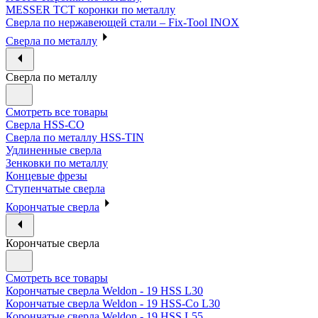
MESSER ТСТ коронки по металлу
Сверла по нержавеющей стали – Fix-Tool INOX
Сверла по металлу
Сверла по металлу
Смотреть все товары
Сверла HSS-CO
Сверла по металлу HSS-TIN
Удлиненные сверла
Зенковки по металлу
Концевые фрезы
Ступенчатые сверла
Корончатые сверла
Корончатые сверла
Смотреть все товары
Корончатые сверла Weldon - 19 HSS L30
Корончатые сверла Weldon - 19 HSS-Co L30
Корончатые сверла Weldon - 19 HSS L55