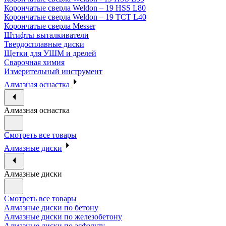
Корончатые сверла Weldon – 19 HSS L80
Корончатые сверла Weldon – 19 TCT L40
Корончатые сверла Messer
Штифты выталкиватели
Твердосплавные диски
Щетки для УШМ и дрелей
Сварочная химия
Измерительный инструмент
Алмазная оснастка
Алмазная оснастка
Смотреть все товары
Алмазные диски
Алмазные диски
Смотреть все товары
Алмазные диски по бетону
Алмазные диски по железобетону
Алмазные диски по асфальту