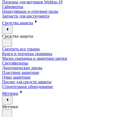
Патроны для метчиков Weldon-19
Гайковерты
Циркулярные и отрезные пилы
Запчасти для инструмента
Средства защиты
Средства защиты
Смотреть все товары
Краги и перчатки сварщика
Маски сварщика и защитные щитки
Светофильтры
Диоптрические линзы
Пластины защитные
Очки защитные
Прочее для средств защиты
Строительное оборудование
Метчики
Метчики