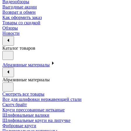
Видеообзоры
Выгодные акции
Возврат и обмен
Как оформить заказ
Товары со скидкой
Обзоры
Новости
Каталог товаров
Абразивные материалы
Абразивные материалы
Смотреть все товары
Все для шлифовки нержавеющей стали
Скотч брайт
Круги прессованные нетканые
Шлифовальные валики
Шлифовальные круги на липучке
Фибровые круги
Полировальные материалы