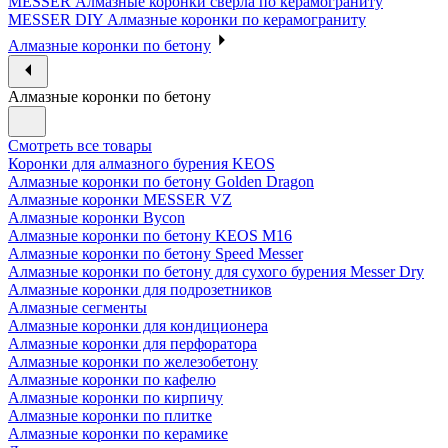
MESSER Алмазные коронки сверла по керамограниту
MESSER DIY Алмазные коронки по керамограниту
Алмазные коронки по бетону
Алмазные коронки по бетону
Смотреть все товары
Коронки для алмазного бурения KEOS
Алмазные коронки по бетону Golden Dragon
Алмазные коронки MESSER VZ
Алмазные коронки Bycon
Алмазные коронки по бетону KEOS M16
Алмазные коронки по бетону Speed Messer
Алмазные коронки по бетону для сухого бурения Messer Dry
Алмазные коронки для подрозетников
Алмазные сегменты
Алмазные коронки для кондиционера
Алмазные коронки для перфоратора
Алмазные коронки по железобетону
Алмазные коронки по кафелю
Алмазные коронки по кирпичу
Алмазные коронки по плитке
Алмазные коронки по керамике