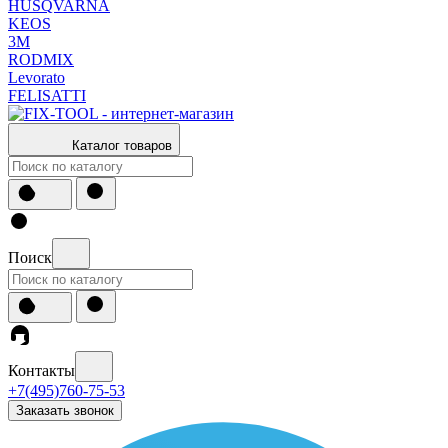
HUSQVARNA
KEOS
3М
RODMIX
Levorato
FELISATTI
Каталог товаров
Поиск
Контакты
+7(495)760-75-53
Заказать звонок