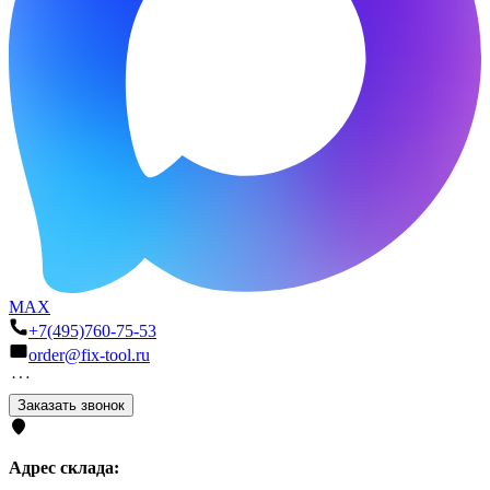
MAX
+7(495)760-75-53
order@fix-tool.ru
Заказать звонок
Адрес склада: