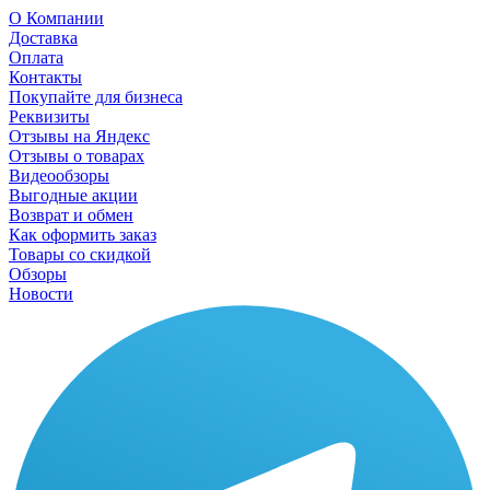
О Компании
Доставка
Оплата
Контакты
Покупайте для бизнеса
Реквизиты
Отзывы на Яндекс
Отзывы о товарах
Видеообзоры
Выгодные акции
Возврат и обмен
Как оформить заказ
Товары со скидкой
Обзоры
Новости