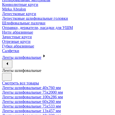
Конволютные круги
Mirka Abralon
Лепестковые круги
Лепестковые шлифовальные головки
Шлифовальные палочки
Оправки, держатели, насадки для УШМ
Нити абразивные
Зачистные круги
Отрезные круги
Губки абразивные
Салфетки
Ленты шлифовальные
Ленты шлифовальные
Смотреть все товары
Ленты шлифовальные 40х760 мм
Ленты шлифовальные 75х2000 мм
Ленты шлифовальные 100х286 мм
Ленты шлифовальные 60х260 мм
Ленты шлифовальные 75х533 мм
Ленты шлифовальные 13х457 мм