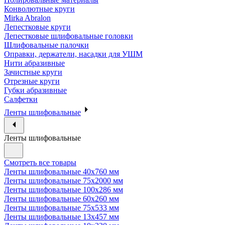
Конволютные круги
Mirka Abralon
Лепестковые круги
Лепестковые шлифовальные головки
Шлифовальные палочки
Оправки, держатели, насадки для УШМ
Нити абразивные
Зачистные круги
Отрезные круги
Губки абразивные
Салфетки
Ленты шлифовальные
Ленты шлифовальные
Смотреть все товары
Ленты шлифовальные 40х760 мм
Ленты шлифовальные 75х2000 мм
Ленты шлифовальные 100х286 мм
Ленты шлифовальные 60х260 мм
Ленты шлифовальные 75х533 мм
Ленты шлифовальные 13х457 мм