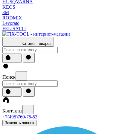
HUSQVARNA
KEOS
3М
RODMIX
Levorato
FELISATTI
Каталог товаров
Поиск
Контакты
+7(495)760-75-53
Заказать звонок