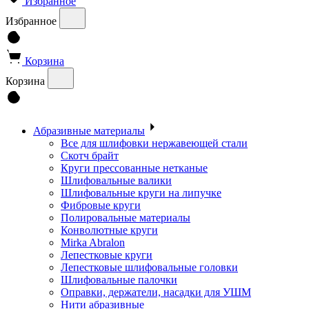
Избранное
Избранное
Корзина
Корзина
Абразивные материалы
Все для шлифовки нержавеющей стали
Скотч брайт
Круги прессованные нетканые
Шлифовальные валики
Шлифовальные круги на липучке
Фибровые круги
Полировальные материалы
Конволютные круги
Mirka Abralon
Лепестковые круги
Лепестковые шлифовальные головки
Шлифовальные палочки
Оправки, держатели, насадки для УШМ
Нити абразивные