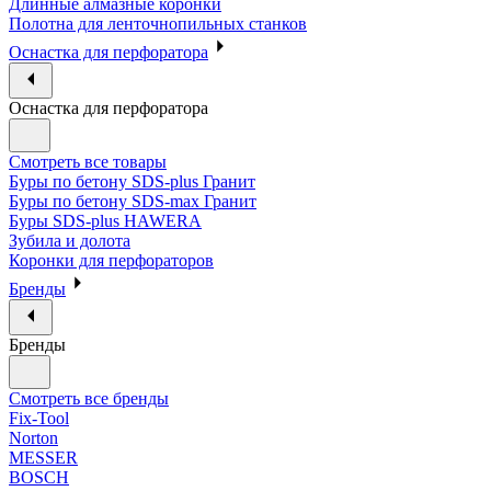
Длинные алмазные коронки
Полотна для ленточнопильных станков
Оснастка для перфоратора
Оснастка для перфоратора
Смотреть все товары
Буры по бетону SDS-plus Гранит
Буры по бетону SDS-max Гранит
Буры SDS-plus HAWERA
Зубила и долота
Коронки для перфораторов
Бренды
Бренды
Смотреть все бренды
Fix-Tool
Norton
MESSER
BOSCH