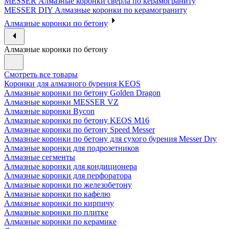
MESSER Алмазные коронки сверла по керамограниту
MESSER DIY Алмазные коронки по керамограниту
Алмазные коронки по бетону
Алмазные коронки по бетону
Смотреть все товары
Коронки для алмазного бурения KEOS
Алмазные коронки по бетону Golden Dragon
Алмазные коронки MESSER VZ
Алмазные коронки Bycon
Алмазные коронки по бетону KEOS M16
Алмазные коронки по бетону Speed Messer
Алмазные коронки по бетону для сухого бурения Messer Dry
Алмазные коронки для подрозетников
Алмазные сегменты
Алмазные коронки для кондиционера
Алмазные коронки для перфоратора
Алмазные коронки по железобетону
Алмазные коронки по кафелю
Алмазные коронки по кирпичу
Алмазные коронки по плитке
Алмазные коронки по керамике