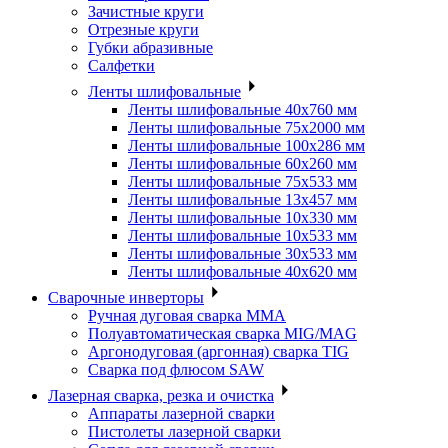
Зачистные круги
Отрезные круги
Губки абразивные
Салфетки
Ленты шлифовальные
Ленты шлифовальные 40х760 мм
Ленты шлифовальные 75х2000 мм
Ленты шлифовальные 100х286 мм
Ленты шлифовальные 60х260 мм
Ленты шлифовальные 75х533 мм
Ленты шлифовальные 13х457 мм
Ленты шлифовальные 10х330 мм
Ленты шлифовальные 10х533 мм
Ленты шлифовальные 30х533 мм
Ленты шлифовальные 40х620 мм
Сварочные инверторы
Ручная дуговая сварка MMA
Полуавтоматическая сварка MIG/MAG
Аргонодуговая (аргонная) сварка TIG
Сварка под флюсом SAW
Лазерная сварка, резка и очистка
Аппараты лазерной сварки
Пистолеты лазерной сварки