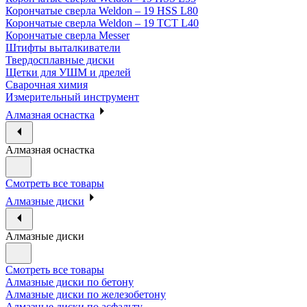
Корончатые сверла Weldon – 19 HSS L80
Корончатые сверла Weldon – 19 TCT L40
Корончатые сверла Messer
Штифты выталкиватели
Твердосплавные диски
Щетки для УШМ и дрелей
Сварочная химия
Измерительный инструмент
Алмазная оснастка
Алмазная оснастка
Смотреть все товары
Алмазные диски
Алмазные диски
Смотреть все товары
Алмазные диски по бетону
Алмазные диски по железобетону
Алмазные диски по асфальту