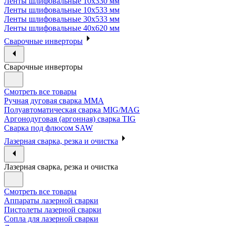
Ленты шлифовальные 10х330 мм
Ленты шлифовальные 10х533 мм
Ленты шлифовальные 30х533 мм
Ленты шлифовальные 40х620 мм
Сварочные инверторы
Сварочные инверторы
Смотреть все товары
Ручная дуговая сварка MMA
Полуавтоматическая сварка MIG/MAG
Аргонодуговая (аргонная) сварка TIG
Сварка под флюсом SAW
Лазерная сварка, резка и очистка
Лазерная сварка, резка и очистка
Смотреть все товары
Аппараты лазерной сварки
Пистолеты лазерной сварки
Сопла для лазерной сварки