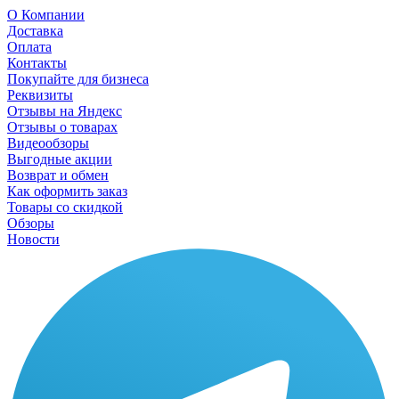
О Компании
Доставка
Оплата
Контакты
Покупайте для бизнеса
Реквизиты
Отзывы на Яндекс
Отзывы о товарах
Видеообзоры
Выгодные акции
Возврат и обмен
Как оформить заказ
Товары со скидкой
Обзоры
Новости