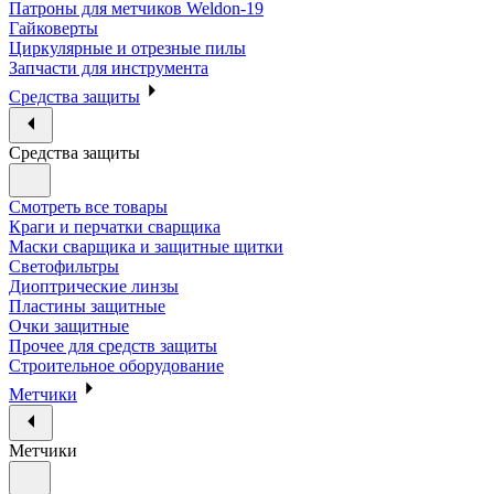
Патроны для метчиков Weldon-19
Гайковерты
Циркулярные и отрезные пилы
Запчасти для инструмента
Средства защиты
Средства защиты
Смотреть все товары
Краги и перчатки сварщика
Маски сварщика и защитные щитки
Светофильтры
Диоптрические линзы
Пластины защитные
Очки защитные
Прочее для средств защиты
Строительное оборудование
Метчики
Метчики