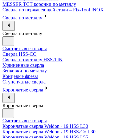
MESSER ТСТ коронки по металлу
Сверла по нержавеющей стали – Fix-Tool INOX
Сверла по металлу
Сверла по металлу
Смотреть все товары
Сверла HSS-CO
Сверла по металлу HSS-TIN
Удлиненные сверла
Зенковки по металлу
Концевые фрезы
Ступенчатые сверла
Корончатые сверла
Корончатые сверла
Смотреть все товары
Корончатые сверла Weldon - 19 HSS L30
Корончатые сверла Weldon - 19 HSS-Co L30
Корончатые сверла Weldon - 19 HSS L55