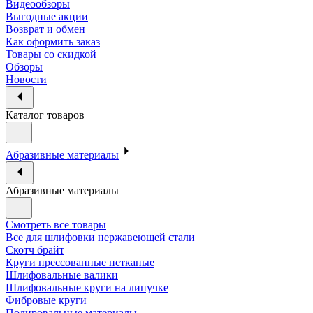
Видеообзоры
Выгодные акции
Возврат и обмен
Как оформить заказ
Товары со скидкой
Обзоры
Новости
Каталог товаров
Абразивные материалы
Абразивные материалы
Смотреть все товары
Все для шлифовки нержавеющей стали
Скотч брайт
Круги прессованные нетканые
Шлифовальные валики
Шлифовальные круги на липучке
Фибровые круги
Полировальные материалы