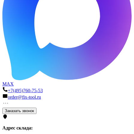
MAX
+7(495)760-75-53
order@fix-tool.ru
Заказать звонок
Адрес склада: