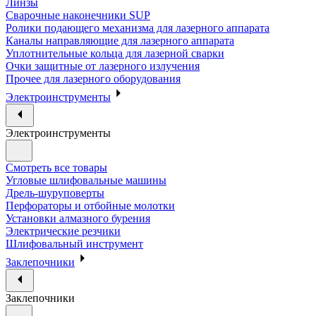
Линзы
Сварочные наконечники SUP
Ролики подающего механизма для лазерного аппарата
Каналы направляющие для лазерного аппарата
Уплотнительные кольца для лазерной сварки
Очки защитные от лазерного излучения
Прочее для лазерного оборудования
Электроинструменты
Электроинструменты
Смотреть все товары
Угловые шлифовальные машины
Дрель-шуруповерты
Перфораторы и отбойные молотки
Установки алмазного бурения
Электрические резчики
Шлифовальный инструмент
Заклепочники
Заклепочники