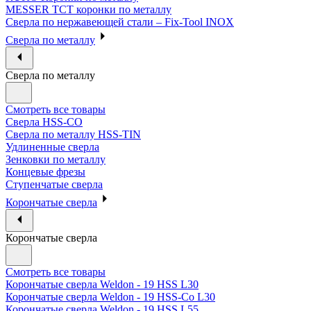
MESSER ТСТ коронки по металлу
Сверла по нержавеющей стали – Fix-Tool INOX
Сверла по металлу
Сверла по металлу
Смотреть все товары
Сверла HSS-CO
Сверла по металлу HSS-TIN
Удлиненные сверла
Зенковки по металлу
Концевые фрезы
Ступенчатые сверла
Корончатые сверла
Корончатые сверла
Смотреть все товары
Корончатые сверла Weldon - 19 HSS L30
Корончатые сверла Weldon - 19 HSS-Co L30
Корончатые сверла Weldon - 19 HSS L55