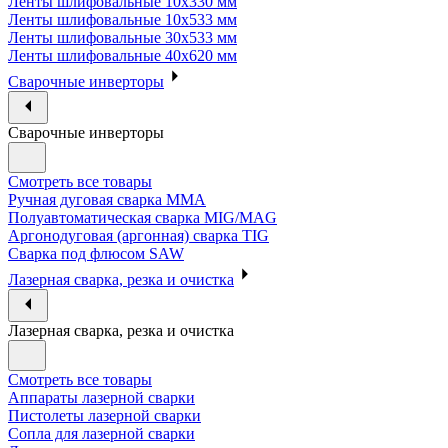
Ленты шлифовальные 10х330 мм
Ленты шлифовальные 10х533 мм
Ленты шлифовальные 30х533 мм
Ленты шлифовальные 40х620 мм
Сварочные инверторы
Сварочные инверторы
Смотреть все товары
Ручная дуговая сварка MMA
Полуавтоматическая сварка MIG/MAG
Аргонодуговая (аргонная) сварка TIG
Сварка под флюсом SAW
Лазерная сварка, резка и очистка
Лазерная сварка, резка и очистка
Смотреть все товары
Аппараты лазерной сварки
Пистолеты лазерной сварки
Сопла для лазерной сварки