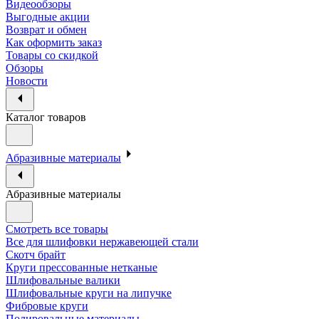
Видеообзоры
Выгодные акции
Возврат и обмен
Как оформить заказ
Товары со скидкой
Обзоры
Новости
Каталог товаров
Абразивные материалы
Абразивные материалы
Смотреть все товары
Все для шлифовки нержавеющей стали
Скотч брайт
Круги прессованные нетканые
Шлифовальные валики
Шлифовальные круги на липучке
Фибровые круги
Полировальные материалы