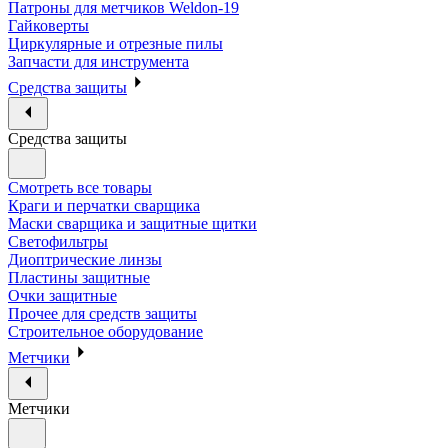
Патроны для метчиков Weldon-19
Гайковерты
Циркулярные и отрезные пилы
Запчасти для инструмента
Средства защиты
Средства защиты
Смотреть все товары
Краги и перчатки сварщика
Маски сварщика и защитные щитки
Светофильтры
Диоптрические линзы
Пластины защитные
Очки защитные
Прочее для средств защиты
Строительное оборудование
Метчики
Метчики