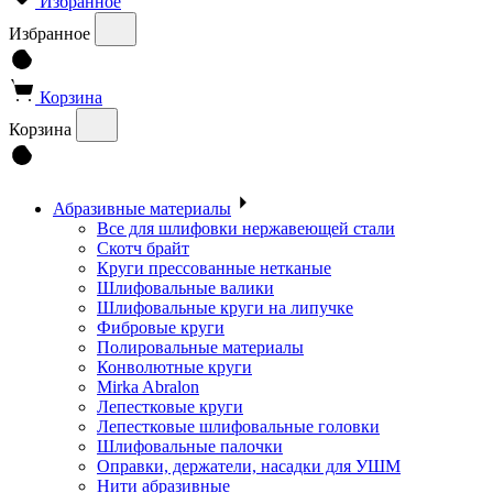
Избранное
Избранное
Корзина
Корзина
Абразивные материалы
Все для шлифовки нержавеющей стали
Скотч брайт
Круги прессованные нетканые
Шлифовальные валики
Шлифовальные круги на липучке
Фибровые круги
Полировальные материалы
Конволютные круги
Mirka Abralon
Лепестковые круги
Лепестковые шлифовальные головки
Шлифовальные палочки
Оправки, держатели, насадки для УШМ
Нити абразивные