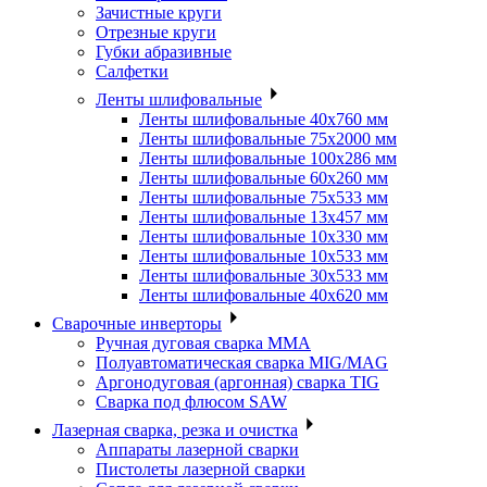
Зачистные круги
Отрезные круги
Губки абразивные
Салфетки
Ленты шлифовальные
Ленты шлифовальные 40х760 мм
Ленты шлифовальные 75х2000 мм
Ленты шлифовальные 100х286 мм
Ленты шлифовальные 60х260 мм
Ленты шлифовальные 75х533 мм
Ленты шлифовальные 13х457 мм
Ленты шлифовальные 10х330 мм
Ленты шлифовальные 10х533 мм
Ленты шлифовальные 30х533 мм
Ленты шлифовальные 40х620 мм
Сварочные инверторы
Ручная дуговая сварка MMA
Полуавтоматическая сварка MIG/MAG
Аргонодуговая (аргонная) сварка TIG
Сварка под флюсом SAW
Лазерная сварка, резка и очистка
Аппараты лазерной сварки
Пистолеты лазерной сварки