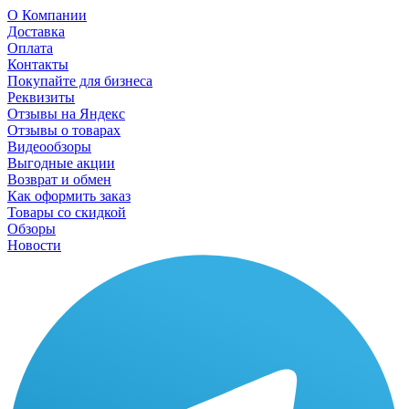
О Компании
Доставка
Оплата
Контакты
Покупайте для бизнеса
Реквизиты
Отзывы на Яндекс
Отзывы о товарах
Видеообзоры
Выгодные акции
Возврат и обмен
Как оформить заказ
Товары со скидкой
Обзоры
Новости