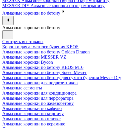
MESSER Алмазные коронки сверла по керамограниту
MESSER DIY Алмазные коронки по керамограниту
Алмазные коронки по бетону
Алмазные коронки по бетону
Смотреть все товары
Коронки для алмазного бурения KEOS
Алмазные коронки по бетону Golden Dragon
Алмазные коронки MESSER VZ
Алмазные коронки Bycon
Алмазные коронки по бетону KEOS M16
Алмазные коронки по бетону Speed Messer
Алмазные коронки по бетону для сухого бурения Messer Dry
Алмазные коронки для подрозетников
Алмазные сегменты
Алмазные коронки для кондиционера
Алмазные коронки для перфоратора
Алмазные коронки по железобетону
Алмазные коронки по кафелю
Алмазные коронки по кирпичу
Алмазные коронки по плитке
Алмазные коронки по керамике