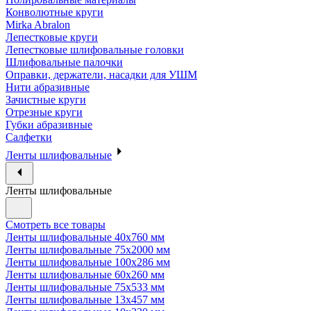
Конволютные круги
Mirka Abralon
Лепестковые круги
Лепестковые шлифовальные головки
Шлифовальные палочки
Оправки, держатели, насадки для УШМ
Нити абразивные
Зачистные круги
Отрезные круги
Губки абразивные
Салфетки
Ленты шлифовальные
Ленты шлифовальные
Смотреть все товары
Ленты шлифовальные 40х760 мм
Ленты шлифовальные 75х2000 мм
Ленты шлифовальные 100х286 мм
Ленты шлифовальные 60х260 мм
Ленты шлифовальные 75х533 мм
Ленты шлифовальные 13х457 мм