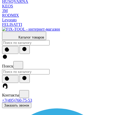
HUSQVARNA
KEOS
3М
RODMIX
Levorato
FELISATTI
Каталог товаров
Поиск
Контакты
+7(495)760-75-53
Заказать звонок