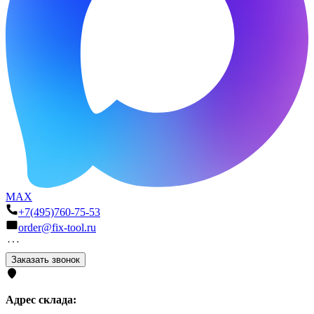
MAX
+7(495)760-75-53
order@fix-tool.ru
Заказать звонок
Адрес склада: