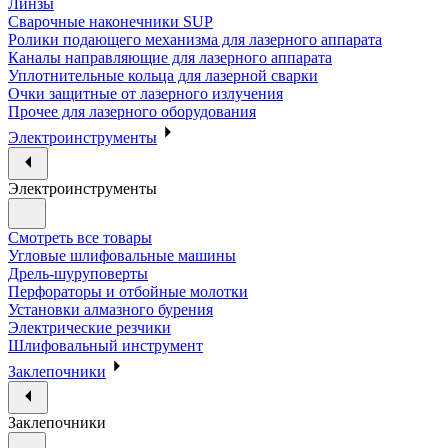
Линзы
Сварочные наконечники SUP
Ролики подающего механизма для лазерного аппарата
Каналы направляющие для лазерного аппарата
Уплотнительные кольца для лазерной сварки
Очки защитные от лазерного излучения
Прочее для лазерного оборудования
Электроинструменты
Электроинструменты
Смотреть все товары
Угловые шлифовальные машины
Дрель-шуруповерты
Перфораторы и отбойные молотки
Установки алмазного бурения
Электрические резчики
Шлифовальный инструмент
Заклепочники
Заклепочники