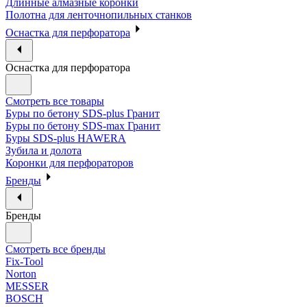
Длинные алмазные коронки
Полотна для ленточнопильных станков
Оснастка для перфоратора
Оснастка для перфоратора
Смотреть все товары
Буры по бетону SDS-plus Гранит
Буры по бетону SDS-max Гранит
Буры SDS-plus HAWERA
Зубила и долота
Коронки для перфораторов
Бренды
Бренды
Смотреть все бренды
Fix-Tool
Norton
MESSER
BOSCH