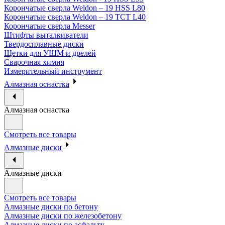
Корончатые сверла Weldon – 19 HSS L80
Корончатые сверла Weldon – 19 TCT L40
Корончатые сверла Messer
Штифты выталкиватели
Твердосплавные диски
Щетки для УШМ и дрелей
Сварочная химия
Измерительный инструмент
Алмазная оснастка
Алмазная оснастка
Смотреть все товары
Алмазные диски
Алмазные диски
Смотреть все товары
Алмазные диски по бетону
Алмазные диски по железобетону
Алмазные диски по асфальту