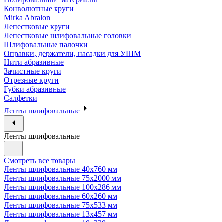
Конволютные круги
Mirka Abralon
Лепестковые круги
Лепестковые шлифовальные головки
Шлифовальные палочки
Оправки, держатели, насадки для УШМ
Нити абразивные
Зачистные круги
Отрезные круги
Губки абразивные
Салфетки
Ленты шлифовальные
Ленты шлифовальные
Смотреть все товары
Ленты шлифовальные 40х760 мм
Ленты шлифовальные 75х2000 мм
Ленты шлифовальные 100х286 мм
Ленты шлифовальные 60х260 мм
Ленты шлифовальные 75х533 мм
Ленты шлифовальные 13х457 мм