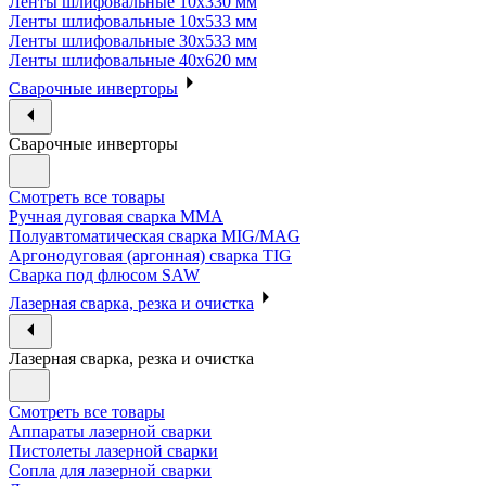
Ленты шлифовальные 10х330 мм
Ленты шлифовальные 10х533 мм
Ленты шлифовальные 30х533 мм
Ленты шлифовальные 40х620 мм
Сварочные инверторы
Сварочные инверторы
Смотреть все товары
Ручная дуговая сварка MMA
Полуавтоматическая сварка MIG/MAG
Аргонодуговая (аргонная) сварка TIG
Сварка под флюсом SAW
Лазерная сварка, резка и очистка
Лазерная сварка, резка и очистка
Смотреть все товары
Аппараты лазерной сварки
Пистолеты лазерной сварки
Сопла для лазерной сварки