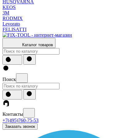
HUSQVARNA
KEOS
3М
RODMIX
Levorato
FELISATTI
Каталог товаров
Поиск
Контакты
+7(495)760-75-53
Заказать звонок