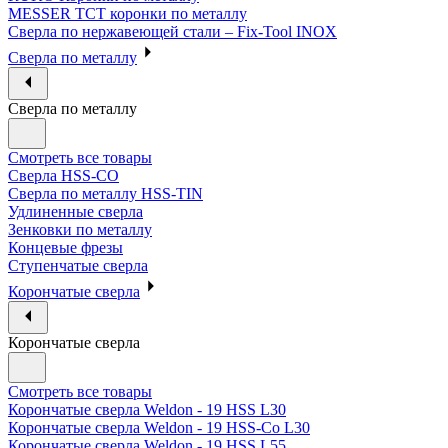
MESSER ТСТ коронки по металлу
Сверла по нержавеющей стали – Fix-Tool INOX
Сверла по металлу
Сверла по металлу
Смотреть все товары
Сверла HSS-CO
Сверла по металлу HSS-TIN
Удлиненные сверла
Зенковки по металлу
Концевые фрезы
Ступенчатые сверла
Корончатые сверла
Корончатые сверла
Смотреть все товары
Корончатые сверла Weldon - 19 HSS L30
Корончатые сверла Weldon - 19 HSS-Co L30
Корончатые сверла Weldon - 19 HSS L55