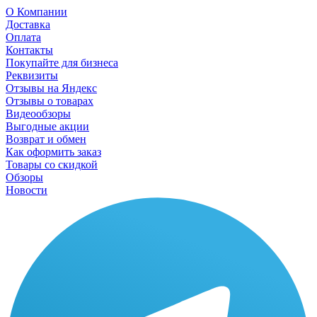
О Компании
Доставка
Оплата
Контакты
Покупайте для бизнеса
Реквизиты
Отзывы на Яндекс
Отзывы о товарах
Видеообзоры
Выгодные акции
Возврат и обмен
Как оформить заказ
Товары со скидкой
Обзоры
Новости