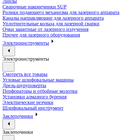
Линзы
Сварочные наконечники SUP
Ролики подающего механизма для лазерного аппарата
Каналы направляющие для лазерного аппарата
Уплотнительные кольца для лазерной сварки
Очки защитные от лазерного излучения
Прочее для лазерного оборудования
Электроинструменты
Электроинструменты
Смотреть все товары
Угловые шлифовальные машины
Дрель-шуруповерты
Перфораторы и отбойные молотки
Установки алмазного бурения
Электрические резчики
Шлифовальный инструмент
Заклепочники
Заклепочники