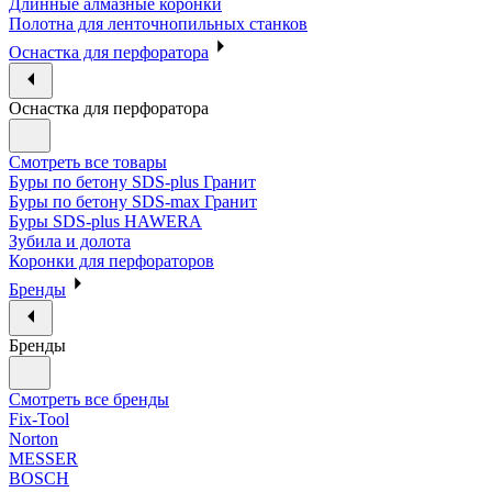
Длинные алмазные коронки
Полотна для ленточнопильных станков
Оснастка для перфоратора
Оснастка для перфоратора
Смотреть все товары
Буры по бетону SDS-plus Гранит
Буры по бетону SDS-max Гранит
Буры SDS-plus HAWERA
Зубила и долота
Коронки для перфораторов
Бренды
Бренды
Смотреть все бренды
Fix-Tool
Norton
MESSER
BOSCH