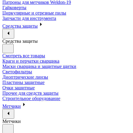
Патроны для метчиков Weldon-19
Гайковерты
Циркулярные и отрезные пилы
Запчасти для инструмента
Средства защиты
Средства защиты
Смотреть все товары
Краги и перчатки сварщика
Маски сварщика и защитные щитки
Светофильтры
Диоптрические линзы
Пластины защитные
Очки защитные
Прочее для средств защиты
Строительное оборудование
Метчики
Метчики