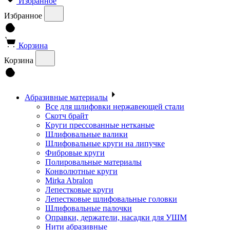
Избранное
Избранное
Корзина
Корзина
Абразивные материалы
Все для шлифовки нержавеющей стали
Скотч брайт
Круги прессованные нетканые
Шлифовальные валики
Шлифовальные круги на липучке
Фибровые круги
Полировальные материалы
Конволютные круги
Mirka Abralon
Лепестковые круги
Лепестковые шлифовальные головки
Шлифовальные палочки
Оправки, держатели, насадки для УШМ
Нити абразивные