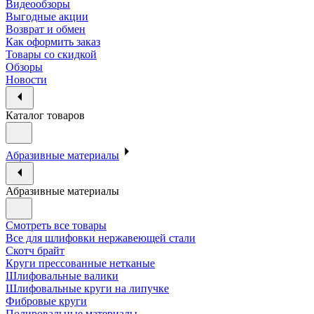
Видеообзоры
Выгодные акции
Возврат и обмен
Как оформить заказ
Товары со скидкой
Обзоры
Новости
Каталог товаров
Абразивные материалы
Абразивные материалы
Смотреть все товары
Все для шлифовки нержавеющей стали
Скотч брайт
Круги прессованные нетканые
Шлифовальные валики
Шлифовальные круги на липучке
Фибровые круги
Полировальные материалы