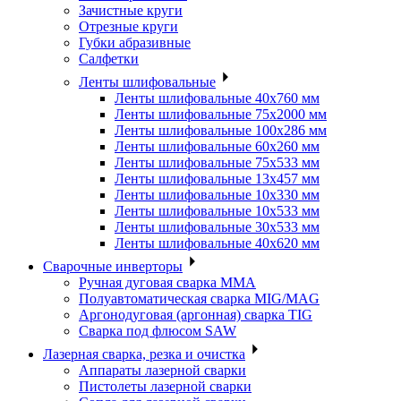
Зачистные круги
Отрезные круги
Губки абразивные
Салфетки
Ленты шлифовальные
Ленты шлифовальные 40х760 мм
Ленты шлифовальные 75х2000 мм
Ленты шлифовальные 100х286 мм
Ленты шлифовальные 60х260 мм
Ленты шлифовальные 75х533 мм
Ленты шлифовальные 13х457 мм
Ленты шлифовальные 10х330 мм
Ленты шлифовальные 10х533 мм
Ленты шлифовальные 30х533 мм
Ленты шлифовальные 40х620 мм
Сварочные инверторы
Ручная дуговая сварка MMA
Полуавтоматическая сварка MIG/MAG
Аргонодуговая (аргонная) сварка TIG
Сварка под флюсом SAW
Лазерная сварка, резка и очистка
Аппараты лазерной сварки
Пистолеты лазерной сварки