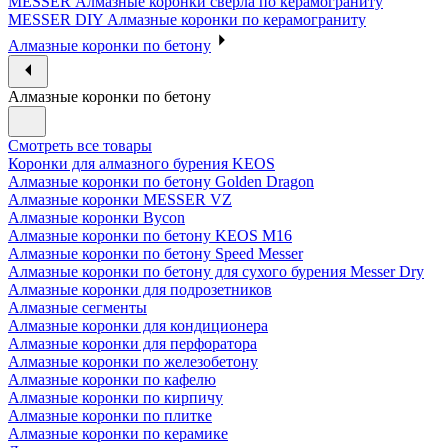
MESSER Алмазные коронки сверла по керамограниту
MESSER DIY Алмазные коронки по керамограниту
Алмазные коронки по бетону
Алмазные коронки по бетону
Смотреть все товары
Коронки для алмазного бурения KEOS
Алмазные коронки по бетону Golden Dragon
Алмазные коронки MESSER VZ
Алмазные коронки Bycon
Алмазные коронки по бетону KEOS M16
Алмазные коронки по бетону Speed Messer
Алмазные коронки по бетону для сухого бурения Messer Dry
Алмазные коронки для подрозетников
Алмазные сегменты
Алмазные коронки для кондиционера
Алмазные коронки для перфоратора
Алмазные коронки по железобетону
Алмазные коронки по кафелю
Алмазные коронки по кирпичу
Алмазные коронки по плитке
Алмазные коронки по керамике