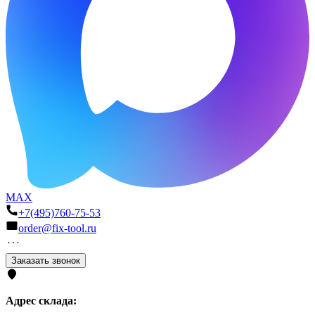
MAX
+7(495)760-75-53
order@fix-tool.ru
Заказать звонок
Адрес склада: