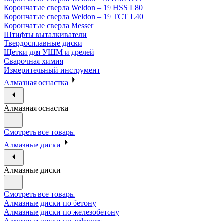
Корончатые сверла Weldon – 19 HSS L80
Корончатые сверла Weldon – 19 TCT L40
Корончатые сверла Messer
Штифты выталкиватели
Твердосплавные диски
Щетки для УШМ и дрелей
Сварочная химия
Измерительный инструмент
Алмазная оснастка
Алмазная оснастка
Смотреть все товары
Алмазные диски
Алмазные диски
Смотреть все товары
Алмазные диски по бетону
Алмазные диски по железобетону
Алмазные диски по асфальту