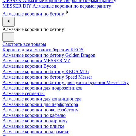
MESSER Алмазные коронки сверла по керамограниту
MESSER DIY Алмазные коронки по керамограниту
Алмазные коронки по бетону
Алмазные коронки по бетону
Смотреть все товары
Коронки для алмазного бурения KEOS
Алмазные коронки по бетону Golden Dragon
Алмазные коронки MESSER VZ
Алмазные коронки Bycon
Алмазные коронки по бетону KEOS M16
Алмазные коронки по бетону Speed Messer
Алмазные коронки по бетону для сухого бурения Messer Dry
Алмазные коронки для подрозетников
Алмазные сегменты
Алмазные коронки для кондиционера
Алмазные коронки для перфоратора
Алмазные коронки по железобетону
Алмазные коронки по кафелю
Алмазные коронки по кирпичу
Алмазные коронки по плитке
Алмазные коронки по керамике