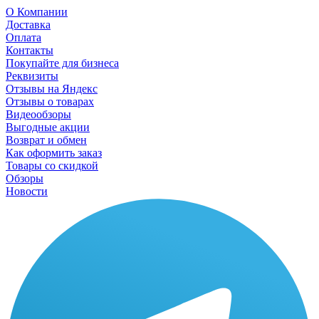
О Компании
Доставка
Оплата
Контакты
Покупайте для бизнеса
Реквизиты
Отзывы на Яндекс
Отзывы о товарах
Видеообзоры
Выгодные акции
Возврат и обмен
Как оформить заказ
Товары со скидкой
Обзоры
Новости