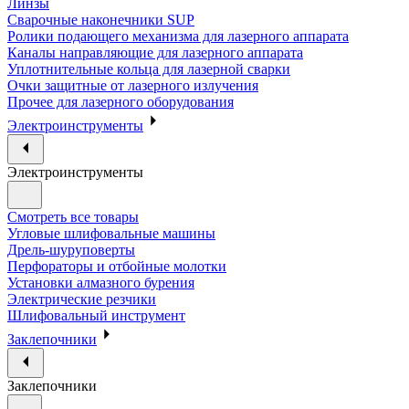
Линзы
Сварочные наконечники SUP
Ролики подающего механизма для лазерного аппарата
Каналы направляющие для лазерного аппарата
Уплотнительные кольца для лазерной сварки
Очки защитные от лазерного излучения
Прочее для лазерного оборудования
Электроинструменты
Электроинструменты
Смотреть все товары
Угловые шлифовальные машины
Дрель-шуруповерты
Перфораторы и отбойные молотки
Установки алмазного бурения
Электрические резчики
Шлифовальный инструмент
Заклепочники
Заклепочники