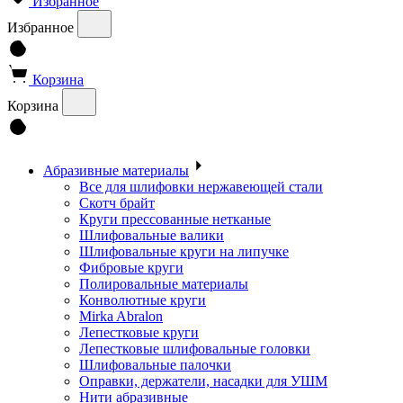
Избранное
Избранное
Корзина
Корзина
Абразивные материалы
Все для шлифовки нержавеющей стали
Скотч брайт
Круги прессованные нетканые
Шлифовальные валики
Шлифовальные круги на липучке
Фибровые круги
Полировальные материалы
Конволютные круги
Mirka Abralon
Лепестковые круги
Лепестковые шлифовальные головки
Шлифовальные палочки
Оправки, держатели, насадки для УШМ
Нити абразивные