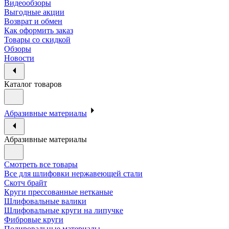
Видеообзоры
Выгодные акции
Возврат и обмен
Как оформить заказ
Товары со скидкой
Обзоры
Новости
Каталог товаров
Абразивные материалы
Абразивные материалы
Смотреть все товары
Все для шлифовки нержавеющей стали
Скотч брайт
Круги прессованные нетканые
Шлифовальные валики
Шлифовальные круги на липучке
Фибровые круги
Полировальные материалы