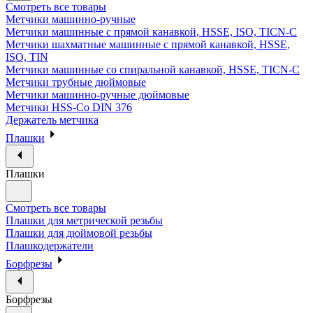
Смотреть все товары
Метчики машинно-ручные
Метчики машинные с прямой канавкой, HSSE, ISO, TICN-C
Метчики шахматные машинные с прямой канавкой, HSSE,
ISO, TIN
Метчики машинные со спиральной канавкой, HSSE, TICN-C
Метчики трубные дюймовые
Метчики машинно-ручные дюймовые
Метчики HSS-Co DIN 376
Держатель метчика
Плашки
Плашки
Смотреть все товары
Плашки для метрической резьбы
Плашки для дюймовой резьбы
Плашкодержатели
Борфрезы
Борфрезы