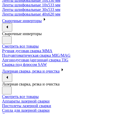
Ленты шлифовальные 10х330 мм
Ленты шлифовальные 10х533 мм
Ленты шлифовальные 30х533 мм
Ленты шлифовальные 40х620 мм
Сварочные инверторы
Сварочные инверторы
Смотреть все товары
Ручная дуговая сварка MMA
Полуавтоматическая сварка MIG/MAG
Аргонодуговая (аргонная) сварка TIG
Сварка под флюсом SAW
Лазерная сварка, резка и очистка
Лазерная сварка, резка и очистка
Смотреть все товары
Аппараты лазерной сварки
Пистолеты лазерной сварки
Сопла для лазерной сварки