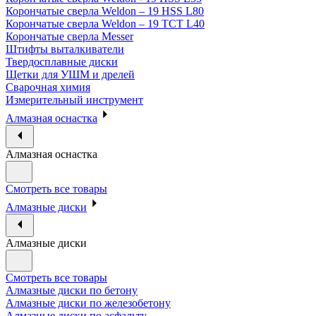
Корончатые сверла Weldon – 19 HSS L80
Корончатые сверла Weldon – 19 TCT L40
Корончатые сверла Messer
Штифты выталкиватели
Твердосплавные диски
Щетки для УШМ и дрелей
Сварочная химия
Измерительный инструмент
Алмазная оснастка
Алмазная оснастка
Смотреть все товары
Алмазные диски
Алмазные диски
Смотреть все товары
Алмазные диски по бетону
Алмазные диски по железобетону
Алмазные диски по асфальту