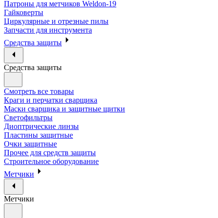
Патроны для метчиков Weldon-19
Гайковерты
Циркулярные и отрезные пилы
Запчасти для инструмента
Средства защиты
Средства защиты
Смотреть все товары
Краги и перчатки сварщика
Маски сварщика и защитные щитки
Светофильтры
Диоптрические линзы
Пластины защитные
Очки защитные
Прочее для средств защиты
Строительное оборудование
Метчики
Метчики