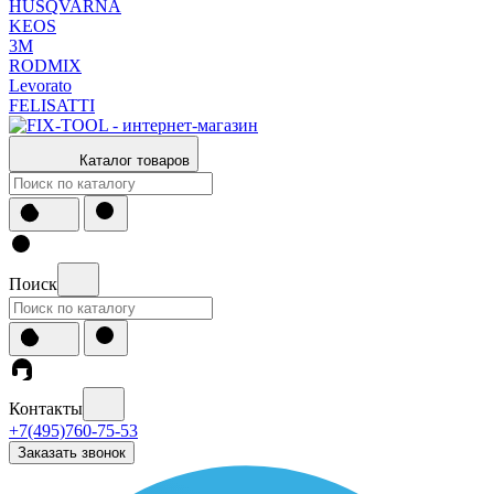
HUSQVARNA
KEOS
3М
RODMIX
Levorato
FELISATTI
Каталог товаров
Поиск
Контакты
+7(495)760-75-53
Заказать звонок