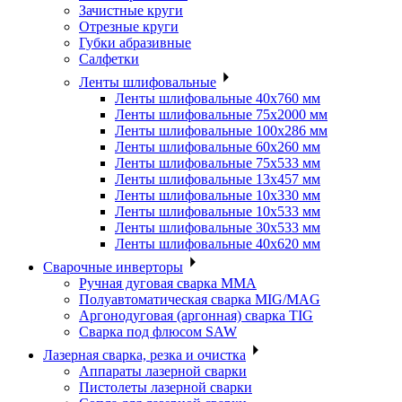
Зачистные круги
Отрезные круги
Губки абразивные
Салфетки
Ленты шлифовальные
Ленты шлифовальные 40х760 мм
Ленты шлифовальные 75х2000 мм
Ленты шлифовальные 100х286 мм
Ленты шлифовальные 60х260 мм
Ленты шлифовальные 75х533 мм
Ленты шлифовальные 13х457 мм
Ленты шлифовальные 10х330 мм
Ленты шлифовальные 10х533 мм
Ленты шлифовальные 30х533 мм
Ленты шлифовальные 40х620 мм
Сварочные инверторы
Ручная дуговая сварка MMA
Полуавтоматическая сварка MIG/MAG
Аргонодуговая (аргонная) сварка TIG
Сварка под флюсом SAW
Лазерная сварка, резка и очистка
Аппараты лазерной сварки
Пистолеты лазерной сварки