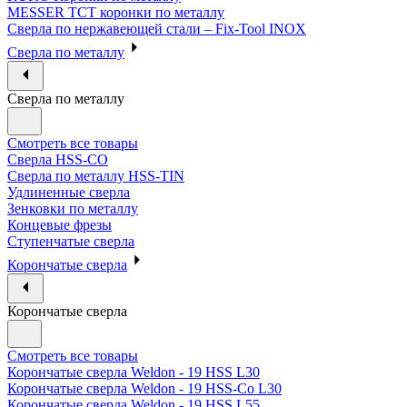
MESSER ТСТ коронки по металлу
Сверла по нержавеющей стали – Fix-Tool INOX
Сверла по металлу
Сверла по металлу
Смотреть все товары
Сверла HSS-CO
Сверла по металлу HSS-TIN
Удлиненные сверла
Зенковки по металлу
Концевые фрезы
Ступенчатые сверла
Корончатые сверла
Корончатые сверла
Смотреть все товары
Корончатые сверла Weldon - 19 HSS L30
Корончатые сверла Weldon - 19 HSS-Co L30
Корончатые сверла Weldon - 19 HSS L55