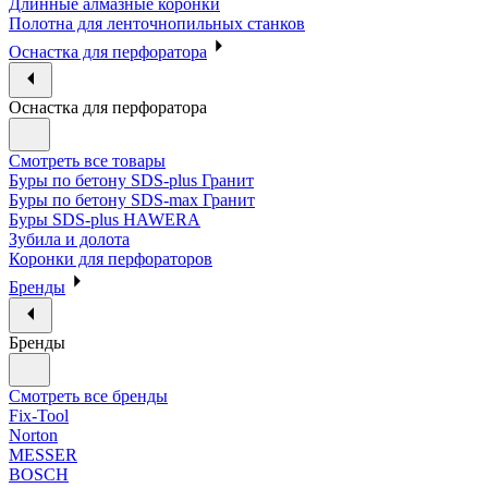
Длинные алмазные коронки
Полотна для ленточнопильных станков
Оснастка для перфоратора
Оснастка для перфоратора
Смотреть все товары
Буры по бетону SDS-plus Гранит
Буры по бетону SDS-max Гранит
Буры SDS-plus HAWERA
Зубила и долота
Коронки для перфораторов
Бренды
Бренды
Смотреть все бренды
Fix-Tool
Norton
MESSER
BOSCH