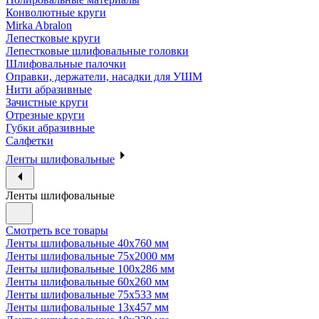
Конволютные круги
Mirka Abralon
Лепестковые круги
Лепестковые шлифовальные головки
Шлифовальные палочки
Оправки, держатели, насадки для УШМ
Нити абразивные
Зачистные круги
Отрезные круги
Губки абразивные
Салфетки
Ленты шлифовальные
Ленты шлифовальные
Смотреть все товары
Ленты шлифовальные 40х760 мм
Ленты шлифовальные 75х2000 мм
Ленты шлифовальные 100х286 мм
Ленты шлифовальные 60х260 мм
Ленты шлифовальные 75х533 мм
Ленты шлифовальные 13х457 мм