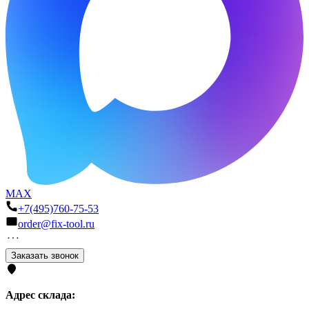
MAX
+7(495)760-75-53
order@fix-tool.ru
Заказать звонок
Адрес склада: