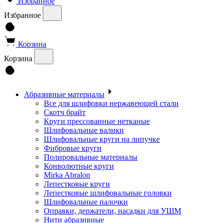
Избранное
Избранное
Корзина
Корзина
Абразивные материалы
Все для шлифовки нержавеющей стали
Скотч брайт
Круги прессованные нетканые
Шлифовальные валики
Шлифовальные круги на липучке
Фибровые круги
Полировальные материалы
Конволютные круги
Mirka Abralon
Лепестковые круги
Лепестковые шлифовальные головки
Шлифовальные палочки
Оправки, держатели, насадки для УШМ
Нити абразивные