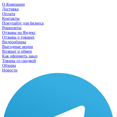
О Компании
Доставка
Оплата
Контакты
Покупайте для бизнеса
Реквизиты
Отзывы на Яндекс
Отзывы о товарах
Видеообзоры
Выгодные акции
Возврат и обмен
Как оформить заказ
Товары со скидкой
Обзоры
Новости