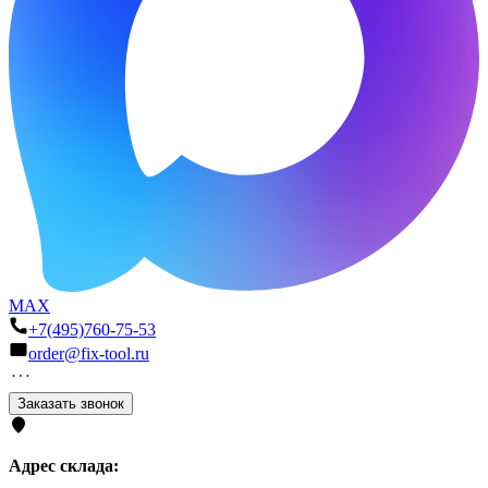
MAX
+7(495)760-75-53
order@fix-tool.ru
Заказать звонок
Адрес склада: