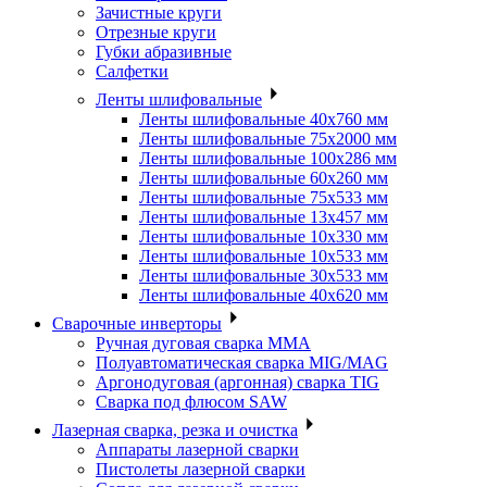
Зачистные круги
Отрезные круги
Губки абразивные
Салфетки
Ленты шлифовальные
Ленты шлифовальные 40х760 мм
Ленты шлифовальные 75х2000 мм
Ленты шлифовальные 100х286 мм
Ленты шлифовальные 60х260 мм
Ленты шлифовальные 75х533 мм
Ленты шлифовальные 13х457 мм
Ленты шлифовальные 10х330 мм
Ленты шлифовальные 10х533 мм
Ленты шлифовальные 30х533 мм
Ленты шлифовальные 40х620 мм
Сварочные инверторы
Ручная дуговая сварка MMA
Полуавтоматическая сварка MIG/MAG
Аргонодуговая (аргонная) сварка TIG
Сварка под флюсом SAW
Лазерная сварка, резка и очистка
Аппараты лазерной сварки
Пистолеты лазерной сварки