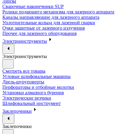
Линзы
Сварочные наконечники SUP
Ролики подающего механизма для лазерного аппарата
Каналы направляющие для лазерного аппарата
Уплотнительные кольца для лазерной сварки
Очки защитные от лазерного излучения
Прочее для лазерного оборудования
Электроинструменты
Электроинструменты
Смотреть все товары
Угловые шлифовальные машины
Дрель-шуруповерты
Перфораторы и отбойные молотки
Установки алмазного бурения
Электрические резчики
Шлифовальный инструмент
Заклепочники
Заклепочники