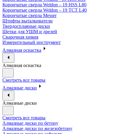
Корончатые сверла Weldon – 19 HSS L80
Корончатые сверла Weldon – 19 TCT L40
Корончатые сверла Messer
Штифты выталкиватели
Твердосплавные диски
Щетки для УШМ и дрелей
Сварочная химия
Измерительный инструмент
Алмазная оснастка
Алмазная оснастка
Смотреть все товары
Алмазные диски
Алмазные диски
Смотреть все товары
Алмазные диски по бетону
Алмазные диски по железобетону
Алмазные диски по асфальту