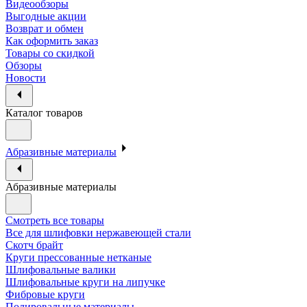
Видеообзоры
Выгодные акции
Возврат и обмен
Как оформить заказ
Товары со скидкой
Обзоры
Новости
Каталог товаров
Абразивные материалы
Абразивные материалы
Смотреть все товары
Все для шлифовки нержавеющей стали
Скотч брайт
Круги прессованные нетканые
Шлифовальные валики
Шлифовальные круги на липучке
Фибровые круги
Полировальные материалы