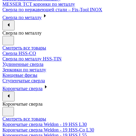
MESSER ТСТ коронки по металлу
Сверла по нержавеющей стали – Fix-Tool INOX
Сверла по металлу
Сверла по металлу
Смотреть все товары
Сверла HSS-CO
Сверла по металлу HSS-TIN
Удлиненные сверла
Зенковки по металлу
Концевые фрезы
Ступенчатые сверла
Корончатые сверла
Корончатые сверла
Смотреть все товары
Корончатые сверла Weldon - 19 HSS L30
Корончатые сверла Weldon - 19 HSS-Co L30
Корончатые сверла Weldon - 19 HSS L55