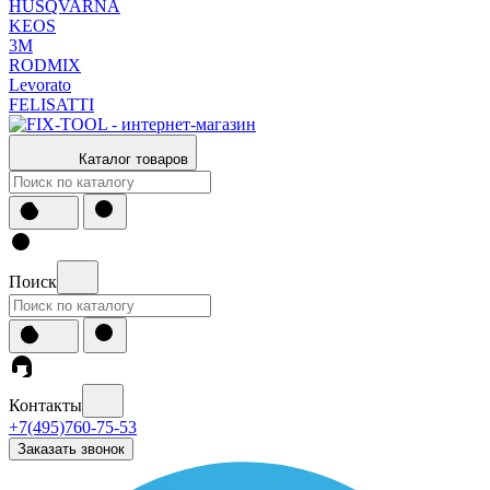
HUSQVARNA
KEOS
3М
RODMIX
Levorato
FELISATTI
Каталог товаров
Поиск
Контакты
+7(495)760-75-53
Заказать звонок