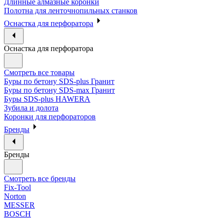
Длинные алмазные коронки
Полотна для ленточнопильных станков
Оснастка для перфоратора
Оснастка для перфоратора
Смотреть все товары
Буры по бетону SDS-plus Гранит
Буры по бетону SDS-max Гранит
Буры SDS-plus HAWERA
Зубила и долота
Коронки для перфораторов
Бренды
Бренды
Смотреть все бренды
Fix-Tool
Norton
MESSER
BOSCH