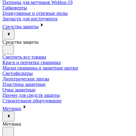
Патроны для метчиков Weldon-19
Гайковерты
Циркулярные и отрезные пилы
Запчасти для инструмента
Средства защиты
Средства защиты
Смотреть все товары
Краги и перчатки сварщика
Маски сварщика и защитные щитки
Светофильтры
Диоптрические линзы
Пластины защитные
Очки защитные
Прочее для средств защиты
Строительное оборудование
Метчики
Метчики