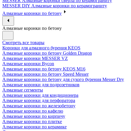
MESSER Алмазные коронки сверла по керамограниту
MESSER DIY Алмазные коронки по керамограниту
Алмазные коронки по бетону
Алмазные коронки по бетону
Смотреть все товары
Коронки для алмазного бурения KEOS
Алмазные коронки по бетону Golden Dragon
Алмазные коронки MESSER VZ
Алмазные коронки Bycon
Алмазные коронки по бетону KEOS M16
Алмазные коронки по бетону Speed Messer
Алмазные коронки по бетону для сухого бурения Messer Dry
Алмазные коронки для подрозетников
Алмазные сегменты
Алмазные коронки для кондиционера
Алмазные коронки для перфоратора
Алмазные коронки по железобетону
Алмазные коронки по кафелю
Алмазные коронки по кирпичу
Алмазные коронки по плитке
Алмазные коронки по керамике