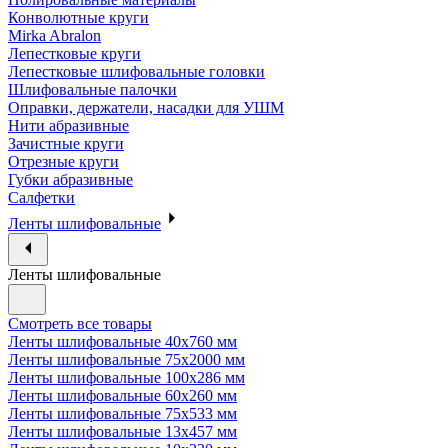
Конволютные круги
Mirka Abralon
Лепестковые круги
Лепестковые шлифовальные головки
Шлифовальные палочки
Оправки, держатели, насадки для УШМ
Нити абразивные
Зачистные круги
Отрезные круги
Губки абразивные
Салфетки
Ленты шлифовальные
Ленты шлифовальные
Смотреть все товары
Ленты шлифовальные 40х760 мм
Ленты шлифовальные 75х2000 мм
Ленты шлифовальные 100х286 мм
Ленты шлифовальные 60х260 мм
Ленты шлифовальные 75х533 мм
Ленты шлифовальные 13х457 мм