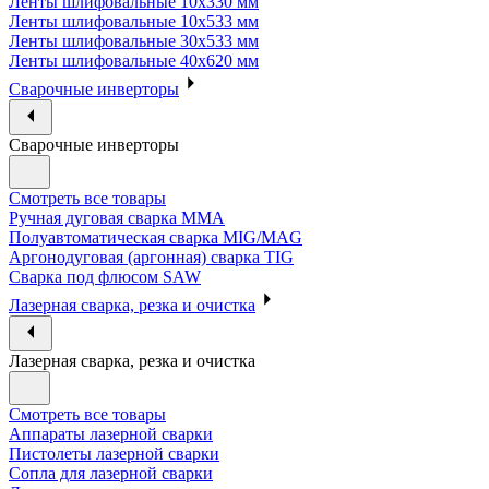
Ленты шлифовальные 10х330 мм
Ленты шлифовальные 10х533 мм
Ленты шлифовальные 30х533 мм
Ленты шлифовальные 40х620 мм
Сварочные инверторы
Сварочные инверторы
Смотреть все товары
Ручная дуговая сварка MMA
Полуавтоматическая сварка MIG/MAG
Аргонодуговая (аргонная) сварка TIG
Сварка под флюсом SAW
Лазерная сварка, резка и очистка
Лазерная сварка, резка и очистка
Смотреть все товары
Аппараты лазерной сварки
Пистолеты лазерной сварки
Сопла для лазерной сварки