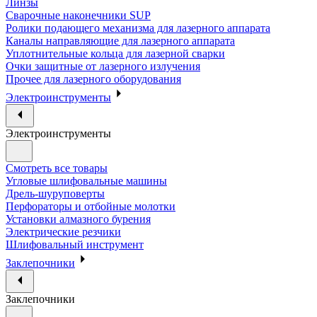
Линзы
Сварочные наконечники SUP
Ролики подающего механизма для лазерного аппарата
Каналы направляющие для лазерного аппарата
Уплотнительные кольца для лазерной сварки
Очки защитные от лазерного излучения
Прочее для лазерного оборудования
Электроинструменты
Электроинструменты
Смотреть все товары
Угловые шлифовальные машины
Дрель-шуруповерты
Перфораторы и отбойные молотки
Установки алмазного бурения
Электрические резчики
Шлифовальный инструмент
Заклепочники
Заклепочники