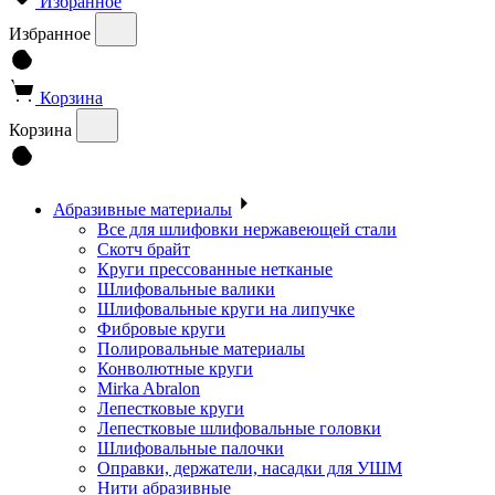
Избранное
Избранное
Корзина
Корзина
Абразивные материалы
Все для шлифовки нержавеющей стали
Скотч брайт
Круги прессованные нетканые
Шлифовальные валики
Шлифовальные круги на липучке
Фибровые круги
Полировальные материалы
Конволютные круги
Mirka Abralon
Лепестковые круги
Лепестковые шлифовальные головки
Шлифовальные палочки
Оправки, держатели, насадки для УШМ
Нити абразивные