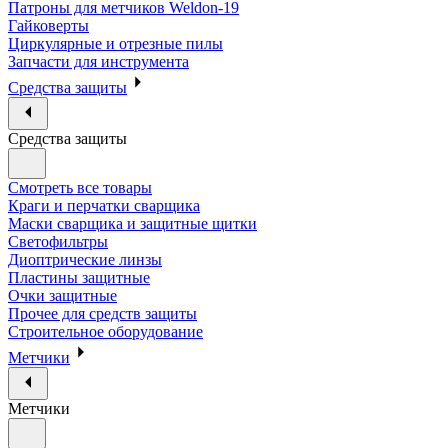
Патроны для метчиков Weldon-19
Гайковерты
Циркулярные и отрезные пилы
Запчасти для инструмента
Средства защиты
Средства защиты
Смотреть все товары
Краги и перчатки сварщика
Маски сварщика и защитные щитки
Светофильтры
Диоптрические линзы
Пластины защитные
Очки защитные
Прочее для средств защиты
Строительное оборудование
Метчики
Метчики