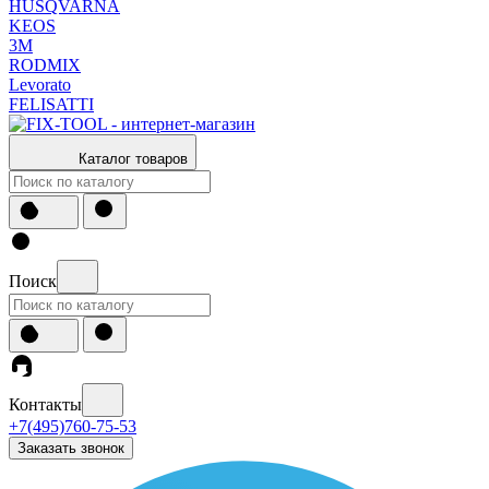
HUSQVARNA
KEOS
3М
RODMIX
Levorato
FELISATTI
Каталог товаров
Поиск
Контакты
+7(495)760-75-53
Заказать звонок