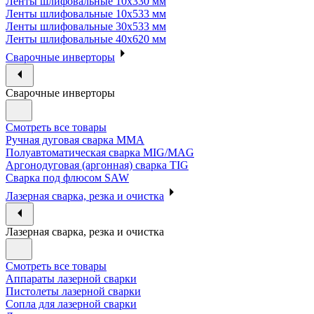
Ленты шлифовальные 10х330 мм
Ленты шлифовальные 10х533 мм
Ленты шлифовальные 30х533 мм
Ленты шлифовальные 40х620 мм
Сварочные инверторы
Сварочные инверторы
Смотреть все товары
Ручная дуговая сварка MMA
Полуавтоматическая сварка MIG/MAG
Аргонодуговая (аргонная) сварка TIG
Сварка под флюсом SAW
Лазерная сварка, резка и очистка
Лазерная сварка, резка и очистка
Смотреть все товары
Аппараты лазерной сварки
Пистолеты лазерной сварки
Сопла для лазерной сварки