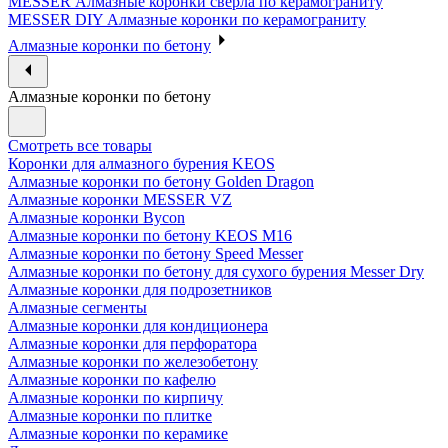
MESSER Алмазные коронки сверла по керамограниту
MESSER DIY Алмазные коронки по керамограниту
Алмазные коронки по бетону
Алмазные коронки по бетону
Смотреть все товары
Коронки для алмазного бурения KEOS
Алмазные коронки по бетону Golden Dragon
Алмазные коронки MESSER VZ
Алмазные коронки Bycon
Алмазные коронки по бетону KEOS M16
Алмазные коронки по бетону Speed Messer
Алмазные коронки по бетону для сухого бурения Messer Dry
Алмазные коронки для подрозетников
Алмазные сегменты
Алмазные коронки для кондиционера
Алмазные коронки для перфоратора
Алмазные коронки по железобетону
Алмазные коронки по кафелю
Алмазные коронки по кирпичу
Алмазные коронки по плитке
Алмазные коронки по керамике