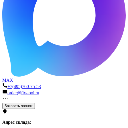
MAX
+7(495)760-75-53
order@fix-tool.ru
Заказать звонок
Адрес склада: