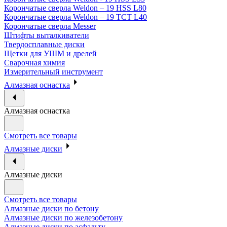
Корончатые сверла Weldon – 19 HSS L80
Корончатые сверла Weldon – 19 TCT L40
Корончатые сверла Messer
Штифты выталкиватели
Твердосплавные диски
Щетки для УШМ и дрелей
Сварочная химия
Измерительный инструмент
Алмазная оснастка
Алмазная оснастка
Смотреть все товары
Алмазные диски
Алмазные диски
Смотреть все товары
Алмазные диски по бетону
Алмазные диски по железобетону
Алмазные диски по асфальту