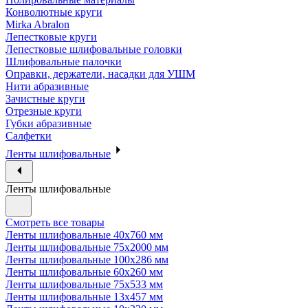
Конволютные круги
Mirka Abralon
Лепестковые круги
Лепестковые шлифовальные головки
Шлифовальные палочки
Оправки, держатели, насадки для УШМ
Нити абразивные
Зачистные круги
Отрезные круги
Губки абразивные
Салфетки
Ленты шлифовальные
Ленты шлифовальные
Смотреть все товары
Ленты шлифовальные 40х760 мм
Ленты шлифовальные 75х2000 мм
Ленты шлифовальные 100х286 мм
Ленты шлифовальные 60х260 мм
Ленты шлифовальные 75х533 мм
Ленты шлифовальные 13х457 мм