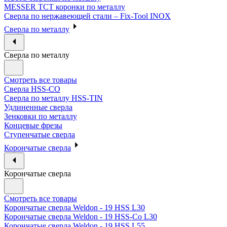
MESSER ТСТ коронки по металлу
Сверла по нержавеющей стали – Fix-Tool INOX
Сверла по металлу
Сверла по металлу
Смотреть все товары
Сверла HSS-CO
Сверла по металлу HSS-TIN
Удлиненные сверла
Зенковки по металлу
Концевые фрезы
Ступенчатые сверла
Корончатые сверла
Корончатые сверла
Смотреть все товары
Корончатые сверла Weldon - 19 HSS L30
Корончатые сверла Weldon - 19 HSS-Co L30
Корончатые сверла Weldon - 19 HSS L55