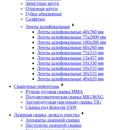
Зачистные круги
Отрезные круги
Губки абразивные
Салфетки
Ленты шлифовальные
Ленты шлифовальные 40х760 мм
Ленты шлифовальные 75х2000 мм
Ленты шлифовальные 100х286 мм
Ленты шлифовальные 60х260 мм
Ленты шлифовальные 75х533 мм
Ленты шлифовальные 13х457 мм
Ленты шлифовальные 10х330 мм
Ленты шлифовальные 10х533 мм
Ленты шлифовальные 30х533 мм
Ленты шлифовальные 40х620 мм
Сварочные инверторы
Ручная дуговая сварка MMA
Полуавтоматическая сварка MIG/MAG
Аргонодуговая (аргонная) сварка TIG
Сварка под флюсом SAW
Лазерная сварка, резка и очистка
Аппараты лазерной сварки
Пистолеты лазерной сварки