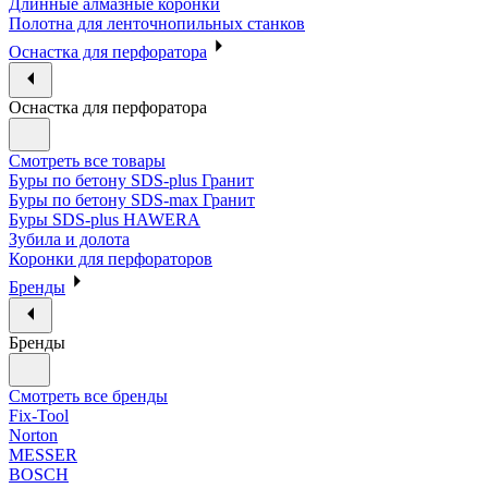
Длинные алмазные коронки
Полотна для ленточнопильных станков
Оснастка для перфоратора
Оснастка для перфоратора
Смотреть все товары
Буры по бетону SDS-plus Гранит
Буры по бетону SDS-max Гранит
Буры SDS-plus HAWERA
Зубила и долота
Коронки для перфораторов
Бренды
Бренды
Смотреть все бренды
Fix-Tool
Norton
MESSER
BOSCH