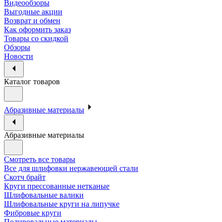
Видеообзоры
Выгодные акции
Возврат и обмен
Как оформить заказ
Товары со скидкой
Обзоры
Новости
Каталог товаров
Абразивные материалы
Абразивные материалы
Смотреть все товары
Все для шлифовки нержавеющей стали
Скотч брайт
Круги прессованные нетканые
Шлифовальные валики
Шлифовальные круги на липучке
Фибровые круги
Полировальные материалы