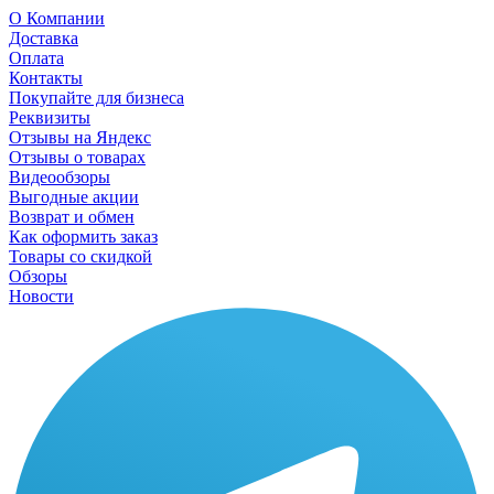
О Компании
Доставка
Оплата
Контакты
Покупайте для бизнеса
Реквизиты
Отзывы на Яндекс
Отзывы о товарах
Видеообзоры
Выгодные акции
Возврат и обмен
Как оформить заказ
Товары со скидкой
Обзоры
Новости