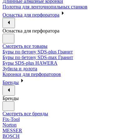
Длинные алмазные коронки
Полотна для ленточнопильных станков
Оснастка для перфоратора
Оснастка для перфоратора
Смотреть все товары
Буры по бетону SDS-plus Гранит
Буры по бетону SDS-max Гранит
Буры SDS-plus HAWERA
Зубила и долота
Коронки для перфораторов
Бренды
Бренды
Смотреть все бренды
Fix-Tool
Norton
MESSER
BOSCH