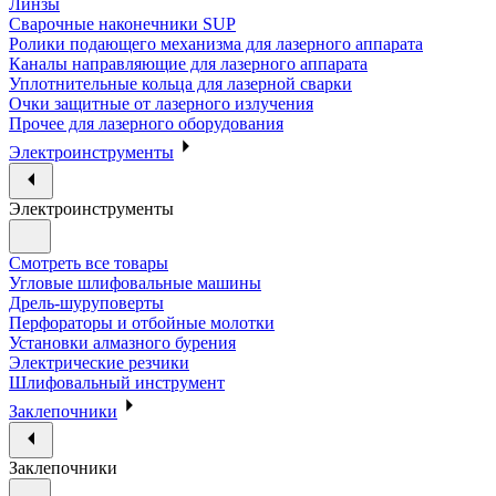
Линзы
Сварочные наконечники SUP
Ролики подающего механизма для лазерного аппарата
Каналы направляющие для лазерного аппарата
Уплотнительные кольца для лазерной сварки
Очки защитные от лазерного излучения
Прочее для лазерного оборудования
Электроинструменты
Электроинструменты
Смотреть все товары
Угловые шлифовальные машины
Дрель-шуруповерты
Перфораторы и отбойные молотки
Установки алмазного бурения
Электрические резчики
Шлифовальный инструмент
Заклепочники
Заклепочники