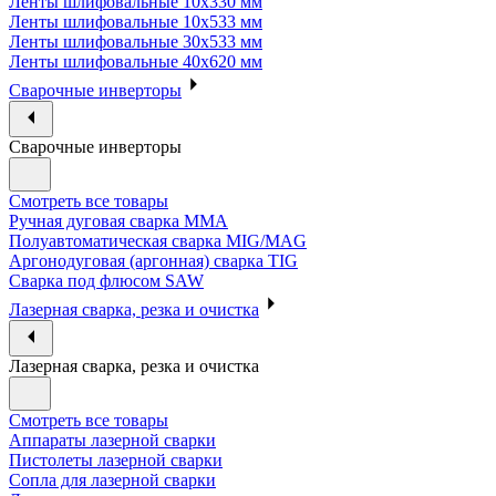
Ленты шлифовальные 10х330 мм
Ленты шлифовальные 10х533 мм
Ленты шлифовальные 30х533 мм
Ленты шлифовальные 40х620 мм
Сварочные инверторы
Сварочные инверторы
Смотреть все товары
Ручная дуговая сварка MMA
Полуавтоматическая сварка MIG/MAG
Аргонодуговая (аргонная) сварка TIG
Сварка под флюсом SAW
Лазерная сварка, резка и очистка
Лазерная сварка, резка и очистка
Смотреть все товары
Аппараты лазерной сварки
Пистолеты лазерной сварки
Сопла для лазерной сварки