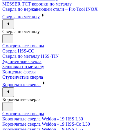
MESSER ТСТ коронки по металлу
Сверла по нержавеющей стали – Fix-Tool INOX
Сверла по металлу
Сверла по металлу
Смотреть все товары
Сверла HSS-CO
Сверла по металлу HSS-TIN
Удлиненные сверла
Зенковки по металлу
Концевые фрезы
Ступенчатые сверла
Корончатые сверла
Корончатые сверла
Смотреть все товары
Корончатые сверла Weldon - 19 HSS L30
Корончатые сверла Weldon - 19 HSS-Co L30
Корончатые сверла Weldon - 19 HSS L55