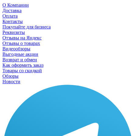
О Компании
Доставка
Оплата
Контакты
Покупайте для бизнеса
Реквизиты
Отзывы на Яндекс
Отзывы о товарах
Видеообзоры
Выгодные акции
Возврат и обмен
Как оформить заказ
Товары со скидкой
Обзоры
Новости