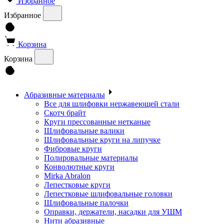
Избранное
Избранное
Корзина
Корзина
Абразивные материалы
Все для шлифовки нержавеющей стали
Скотч брайт
Круги прессованные нетканые
Шлифовальные валики
Шлифовальные круги на липучке
Фибровые круги
Полировальные материалы
Конволютные круги
Mirka Abralon
Лепестковые круги
Лепестковые шлифовальные головки
Шлифовальные палочки
Оправки, держатели, насадки для УШМ
Нити абразивные