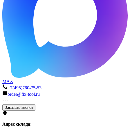
MAX
+7(495)760-75-53
order@fix-tool.ru
Заказать звонок
Адрес склада: