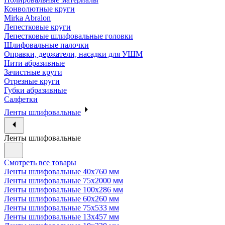
Конволютные круги
Mirka Abralon
Лепестковые круги
Лепестковые шлифовальные головки
Шлифовальные палочки
Оправки, держатели, насадки для УШМ
Нити абразивные
Зачистные круги
Отрезные круги
Губки абразивные
Салфетки
Ленты шлифовальные
Ленты шлифовальные
Смотреть все товары
Ленты шлифовальные 40х760 мм
Ленты шлифовальные 75х2000 мм
Ленты шлифовальные 100х286 мм
Ленты шлифовальные 60х260 мм
Ленты шлифовальные 75х533 мм
Ленты шлифовальные 13х457 мм