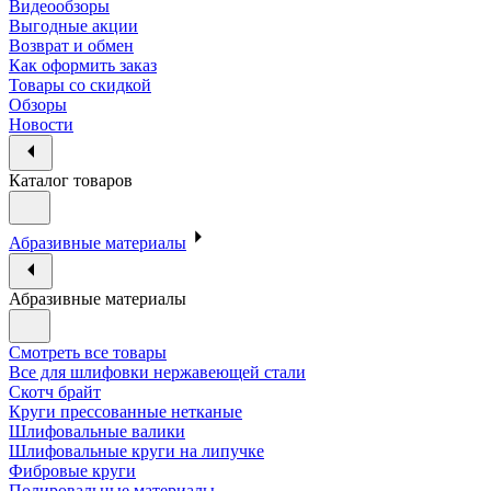
Видеообзоры
Выгодные акции
Возврат и обмен
Как оформить заказ
Товары со скидкой
Обзоры
Новости
Каталог товаров
Абразивные материалы
Абразивные материалы
Смотреть все товары
Все для шлифовки нержавеющей стали
Скотч брайт
Круги прессованные нетканые
Шлифовальные валики
Шлифовальные круги на липучке
Фибровые круги
Полировальные материалы