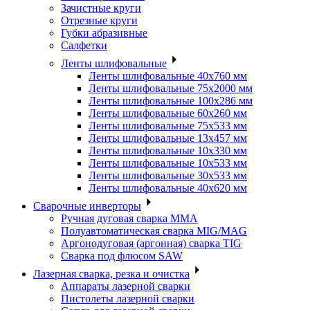
Зачистные круги
Отрезные круги
Губки абразивные
Салфетки
Ленты шлифовальные
Ленты шлифовальные 40х760 мм
Ленты шлифовальные 75х2000 мм
Ленты шлифовальные 100х286 мм
Ленты шлифовальные 60х260 мм
Ленты шлифовальные 75х533 мм
Ленты шлифовальные 13х457 мм
Ленты шлифовальные 10х330 мм
Ленты шлифовальные 10х533 мм
Ленты шлифовальные 30х533 мм
Ленты шлифовальные 40х620 мм
Сварочные инверторы
Ручная дуговая сварка MMA
Полуавтоматическая сварка MIG/MAG
Аргонодуговая (аргонная) сварка TIG
Сварка под флюсом SAW
Лазерная сварка, резка и очистка
Аппараты лазерной сварки
Пистолеты лазерной сварки