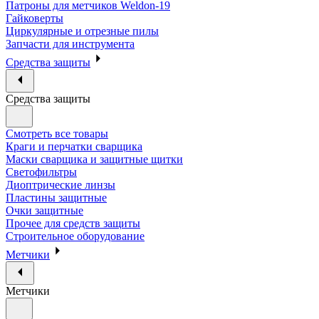
Патроны для метчиков Weldon-19
Гайковерты
Циркулярные и отрезные пилы
Запчасти для инструмента
Средства защиты
Средства защиты
Смотреть все товары
Краги и перчатки сварщика
Маски сварщика и защитные щитки
Светофильтры
Диоптрические линзы
Пластины защитные
Очки защитные
Прочее для средств защиты
Строительное оборудование
Метчики
Метчики