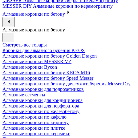
MESSER Алмазные коронки сверла по керамограниту
MESSER DIY Алмазные коронки по керамограниту
Алмазные коронки по бетону
Алмазные коронки по бетону
Смотреть все товары
Коронки для алмазного бурения KEOS
Алмазные коронки по бетону Golden Dragon
Алмазные коронки MESSER VZ
Алмазные коронки Bycon
Алмазные коронки по бетону KEOS M16
Алмазные коронки по бетону Speed Messer
Алмазные коронки по бетону для сухого бурения Messer Dry
Алмазные коронки для подрозетников
Алмазные сегменты
Алмазные коронки для кондиционера
Алмазные коронки для перфоратора
Алмазные коронки по железобетону
Алмазные коронки по кафелю
Алмазные коронки по кирпичу
Алмазные коронки по плитке
Алмазные коронки по керамике