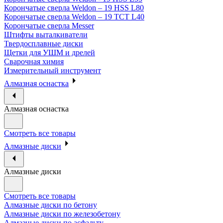
Корончатые сверла Weldon – 19 HSS L80
Корончатые сверла Weldon – 19 TCT L40
Корончатые сверла Messer
Штифты выталкиватели
Твердосплавные диски
Щетки для УШМ и дрелей
Сварочная химия
Измерительный инструмент
Алмазная оснастка
Алмазная оснастка
Смотреть все товары
Алмазные диски
Алмазные диски
Смотреть все товары
Алмазные диски по бетону
Алмазные диски по железобетону
Алмазные диски по асфальту