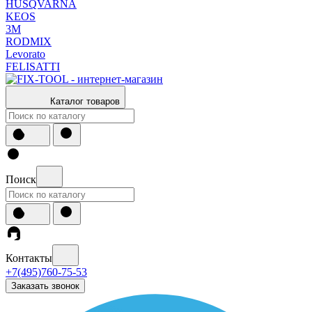
HUSQVARNA
KEOS
3М
RODMIX
Levorato
FELISATTI
Каталог товаров
Поиск
Контакты
+7(495)760-75-53
Заказать звонок