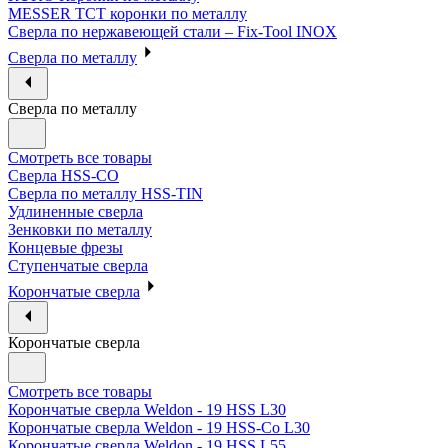
MESSER ТСТ коронки по металлу
Сверла по нержавеющей стали – Fix-Tool INOX
Сверла по металлу
Сверла по металлу
Смотреть все товары
Сверла HSS-CO
Сверла по металлу HSS-TIN
Удлиненные сверла
Зенковки по металлу
Концевые фрезы
Ступенчатые сверла
Корончатые сверла
Корончатые сверла
Смотреть все товары
Корончатые сверла Weldon - 19 HSS L30
Корончатые сверла Weldon - 19 HSS-Co L30
Корончатые сверла Weldon - 19 HSS L55