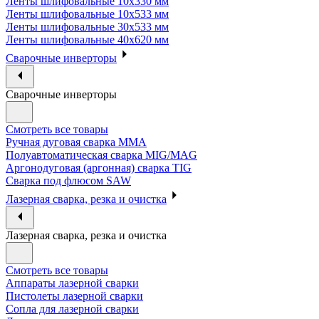
Ленты шлифовальные 10х330 мм
Ленты шлифовальные 10х533 мм
Ленты шлифовальные 30х533 мм
Ленты шлифовальные 40х620 мм
Сварочные инверторы
Сварочные инверторы
Смотреть все товары
Ручная дуговая сварка MMA
Полуавтоматическая сварка MIG/MAG
Аргонодуговая (аргонная) сварка TIG
Сварка под флюсом SAW
Лазерная сварка, резка и очистка
Лазерная сварка, резка и очистка
Смотреть все товары
Аппараты лазерной сварки
Пистолеты лазерной сварки
Сопла для лазерной сварки