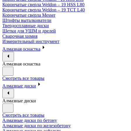
Корончатые сверла Weldon – 19 HSS L80
Корончатые сверла Weldon – 19 TCT L40
Корончатые сверла Messer
Штифты выталкиватели
Твердосплавные диски
Щетки для УШМ и дрелей
Сварочная химия
Измерительный инструмент
Алмазная оснастка
Алмазная оснастка
Смотреть все товары
Алмазные диски
Алмазные диски
Смотреть все товары
Алмазные диски по бетону
Алмазные диски по железобетону
Алмазные диски по асфальту