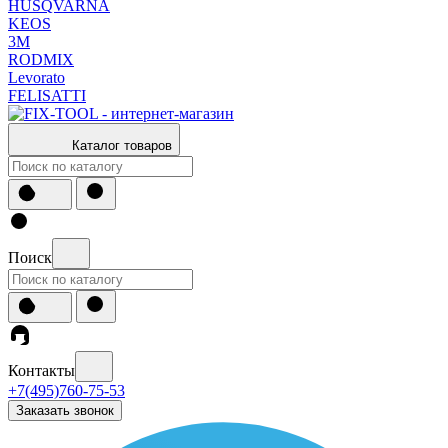
HUSQVARNA
KEOS
3М
RODMIX
Levorato
FELISATTI
Каталог товаров
Поиск
Контакты
+7(495)760-75-53
Заказать звонок