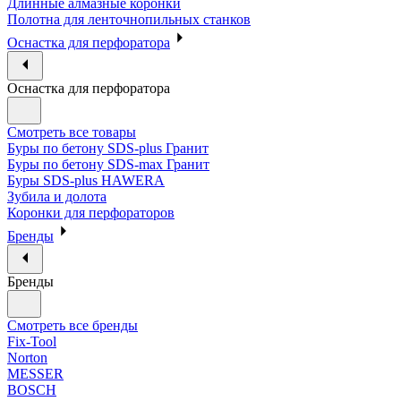
Длинные алмазные коронки
Полотна для ленточнопильных станков
Оснастка для перфоратора
Оснастка для перфоратора
Смотреть все товары
Буры по бетону SDS-plus Гранит
Буры по бетону SDS-max Гранит
Буры SDS-plus HAWERA
Зубила и долота
Коронки для перфораторов
Бренды
Бренды
Смотреть все бренды
Fix-Tool
Norton
MESSER
BOSCH