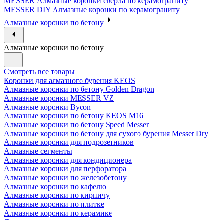
MESSER Алмазные коронки сверла по керамограниту
MESSER DIY Алмазные коронки по керамограниту
Алмазные коронки по бетону
Алмазные коронки по бетону
Смотреть все товары
Коронки для алмазного бурения KEOS
Алмазные коронки по бетону Golden Dragon
Алмазные коронки MESSER VZ
Алмазные коронки Bycon
Алмазные коронки по бетону KEOS M16
Алмазные коронки по бетону Speed Messer
Алмазные коронки по бетону для сухого бурения Messer Dry
Алмазные коронки для подрозетников
Алмазные сегменты
Алмазные коронки для кондиционера
Алмазные коронки для перфоратора
Алмазные коронки по железобетону
Алмазные коронки по кафелю
Алмазные коронки по кирпичу
Алмазные коронки по плитке
Алмазные коронки по керамике