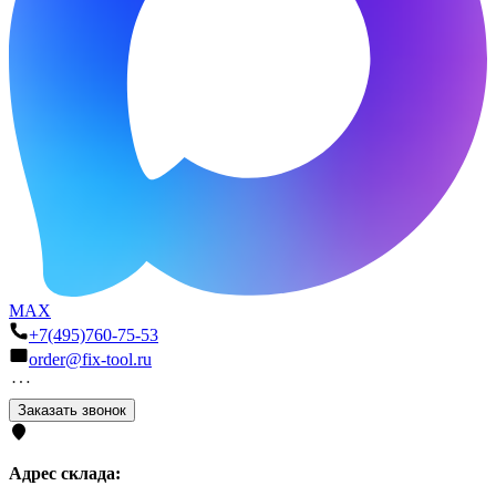
MAX
+7(495)760-75-53
order@fix-tool.ru
Заказать звонок
Адрес склада: