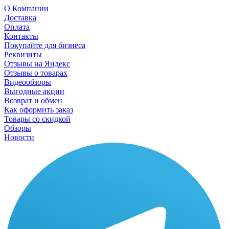
О Компании
Доставка
Оплата
Контакты
Покупайте для бизнеса
Реквизиты
Отзывы на Яндекс
Отзывы о товарах
Видеообзоры
Выгодные акции
Возврат и обмен
Как оформить заказ
Товары со скидкой
Обзоры
Новости