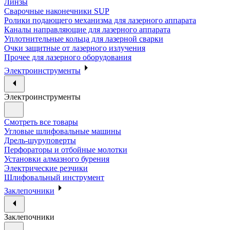
Линзы
Сварочные наконечники SUP
Ролики подающего механизма для лазерного аппарата
Каналы направляющие для лазерного аппарата
Уплотнительные кольца для лазерной сварки
Очки защитные от лазерного излучения
Прочее для лазерного оборудования
Электроинструменты
Электроинструменты
Смотреть все товары
Угловые шлифовальные машины
Дрель-шуруповерты
Перфораторы и отбойные молотки
Установки алмазного бурения
Электрические резчики
Шлифовальный инструмент
Заклепочники
Заклепочники