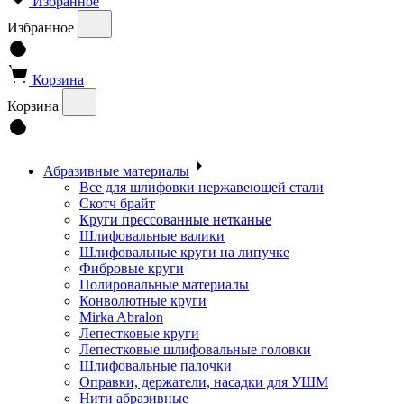
Избранное
Избранное
Корзина
Корзина
Абразивные материалы
Все для шлифовки нержавеющей стали
Скотч брайт
Круги прессованные нетканые
Шлифовальные валики
Шлифовальные круги на липучке
Фибровые круги
Полировальные материалы
Конволютные круги
Mirka Abralon
Лепестковые круги
Лепестковые шлифовальные головки
Шлифовальные палочки
Оправки, держатели, насадки для УШМ
Нити абразивные