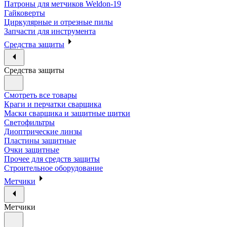
Патроны для метчиков Weldon-19
Гайковерты
Циркулярные и отрезные пилы
Запчасти для инструмента
Средства защиты
Средства защиты
Смотреть все товары
Краги и перчатки сварщика
Маски сварщика и защитные щитки
Светофильтры
Диоптрические линзы
Пластины защитные
Очки защитные
Прочее для средств защиты
Строительное оборудование
Метчики
Метчики