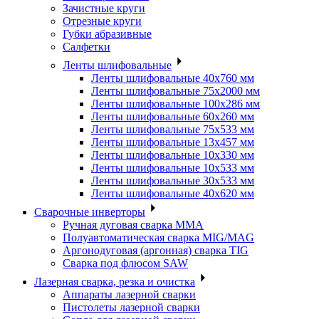
Зачистные круги
Отрезные круги
Губки абразивные
Салфетки
Ленты шлифовальные
Ленты шлифовальные 40х760 мм
Ленты шлифовальные 75х2000 мм
Ленты шлифовальные 100х286 мм
Ленты шлифовальные 60х260 мм
Ленты шлифовальные 75х533 мм
Ленты шлифовальные 13х457 мм
Ленты шлифовальные 10х330 мм
Ленты шлифовальные 10х533 мм
Ленты шлифовальные 30х533 мм
Ленты шлифовальные 40х620 мм
Сварочные инверторы
Ручная дуговая сварка MMA
Полуавтоматическая сварка MIG/MAG
Аргонодуговая (аргонная) сварка TIG
Сварка под флюсом SAW
Лазерная сварка, резка и очистка
Аппараты лазерной сварки
Пистолеты лазерной сварки