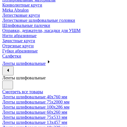
Конволютные круги
Mirka Abralon
Лепестковые круги
Лепестковые шлифовальные головки
Шлифовальные палочки
Оправки, держатели, насадки для УШМ
Нити абразивные
Зачистные круги
Отрезные круги
Губки абразивные
Салфетки
Ленты шлифовальные
Ленты шлифовальные
Смотреть все товары
Ленты шлифовальные 40х760 мм
Ленты шлифовальные 75х2000 мм
Ленты шлифовальные 100х286 мм
Ленты шлифовальные 60х260 мм
Ленты шлифовальные 75х533 мм
Ленты шлифовальные 13х457 мм