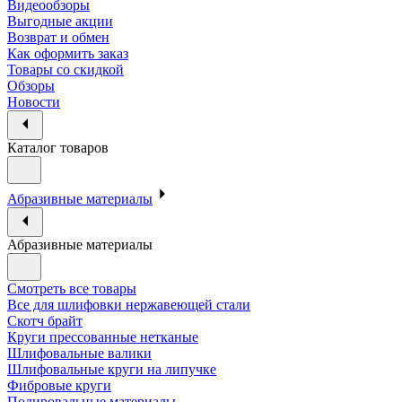
Видеообзоры
Выгодные акции
Возврат и обмен
Как оформить заказ
Товары со скидкой
Обзоры
Новости
Каталог товаров
Абразивные материалы
Абразивные материалы
Смотреть все товары
Все для шлифовки нержавеющей стали
Скотч брайт
Круги прессованные нетканые
Шлифовальные валики
Шлифовальные круги на липучке
Фибровые круги
Полировальные материалы