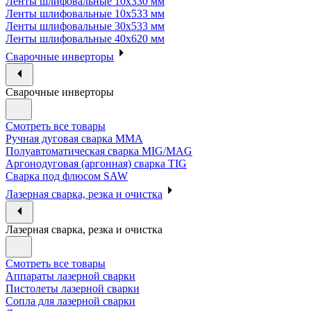
Ленты шлифовальные 10х330 мм
Ленты шлифовальные 10х533 мм
Ленты шлифовальные 30х533 мм
Ленты шлифовальные 40х620 мм
Сварочные инверторы
Сварочные инверторы
Смотреть все товары
Ручная дуговая сварка MMA
Полуавтоматическая сварка MIG/MAG
Аргонодуговая (аргонная) сварка TIG
Сварка под флюсом SAW
Лазерная сварка, резка и очистка
Лазерная сварка, резка и очистка
Смотреть все товары
Аппараты лазерной сварки
Пистолеты лазерной сварки
Сопла для лазерной сварки