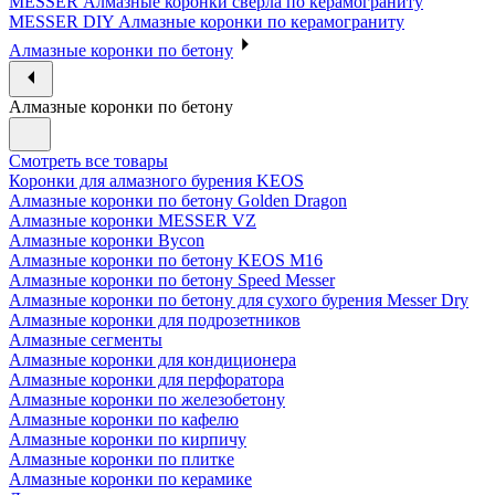
MESSER Алмазные коронки сверла по керамограниту
MESSER DIY Алмазные коронки по керамограниту
Алмазные коронки по бетону
Алмазные коронки по бетону
Смотреть все товары
Коронки для алмазного бурения KEOS
Алмазные коронки по бетону Golden Dragon
Алмазные коронки MESSER VZ
Алмазные коронки Bycon
Алмазные коронки по бетону KEOS M16
Алмазные коронки по бетону Speed Messer
Алмазные коронки по бетону для сухого бурения Messer Dry
Алмазные коронки для подрозетников
Алмазные сегменты
Алмазные коронки для кондиционера
Алмазные коронки для перфоратора
Алмазные коронки по железобетону
Алмазные коронки по кафелю
Алмазные коронки по кирпичу
Алмазные коронки по плитке
Алмазные коронки по керамике