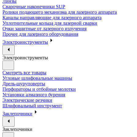
Линзы
Сварочные наконечники SUP
Ролики подающего механизма для лазерного аппарата
Каналы направляющие для лазерного аппарата
Уплотнительные кольца для лазерной сварки
Очки защитные от лазерного излучения
Прочее для лазерного оборудования
Электроинструменты
Электроинструменты
Смотреть все товары
Угловые шлифовальные машины
Дрель-шуруповерты
Перфораторы и отбойные молотки
Установки алмазного бурения
Электрические резчики
Шлифовальный инструмент
Заклепочники
Заклепочники