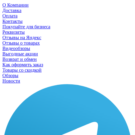
О Компании
Доставка
Оплата
Контакты
Покупайте для бизнеса
Реквизиты
Отзывы на Яндекс
Отзывы о товарах
Видеообзоры
Выгодные акции
Возврат и обмен
Как оформить заказ
Товары со скидкой
Обзоры
Новости