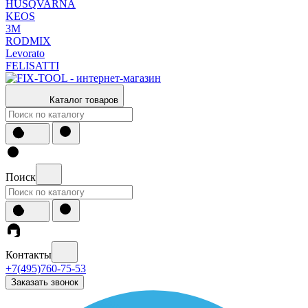
HUSQVARNA
KEOS
3М
RODMIX
Levorato
FELISATTI
Каталог товаров
Поиск
Контакты
+7(495)760-75-53
Заказать звонок