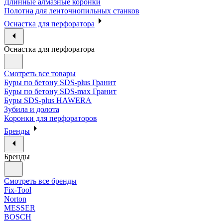
Длинные алмазные коронки
Полотна для ленточнопильных станков
Оснастка для перфоратора
Оснастка для перфоратора
Смотреть все товары
Буры по бетону SDS-plus Гранит
Буры по бетону SDS-max Гранит
Буры SDS-plus HAWERA
Зубила и долота
Коронки для перфораторов
Бренды
Бренды
Смотреть все бренды
Fix-Tool
Norton
MESSER
BOSCH