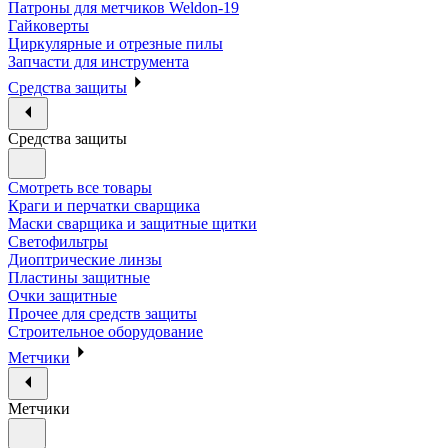
Патроны для метчиков Weldon-19
Гайковерты
Циркулярные и отрезные пилы
Запчасти для инструмента
Средства защиты
Средства защиты
Смотреть все товары
Краги и перчатки сварщика
Маски сварщика и защитные щитки
Светофильтры
Диоптрические линзы
Пластины защитные
Очки защитные
Прочее для средств защиты
Строительное оборудование
Метчики
Метчики