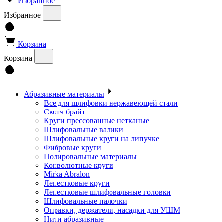
Избранное
Избранное
Корзина
Корзина
Абразивные материалы
Все для шлифовки нержавеющей стали
Скотч брайт
Круги прессованные нетканые
Шлифовальные валики
Шлифовальные круги на липучке
Фибровые круги
Полировальные материалы
Конволютные круги
Mirka Abralon
Лепестковые круги
Лепестковые шлифовальные головки
Шлифовальные палочки
Оправки, держатели, насадки для УШМ
Нити абразивные