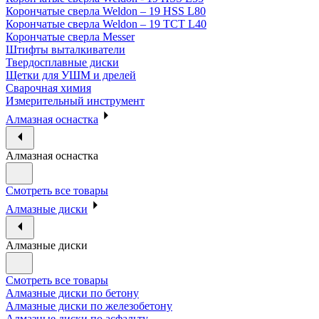
Корончатые сверла Weldon – 19 HSS L80
Корончатые сверла Weldon – 19 TCT L40
Корончатые сверла Messer
Штифты выталкиватели
Твердосплавные диски
Щетки для УШМ и дрелей
Сварочная химия
Измерительный инструмент
Алмазная оснастка
Алмазная оснастка
Смотреть все товары
Алмазные диски
Алмазные диски
Смотреть все товары
Алмазные диски по бетону
Алмазные диски по железобетону
Алмазные диски по асфальту