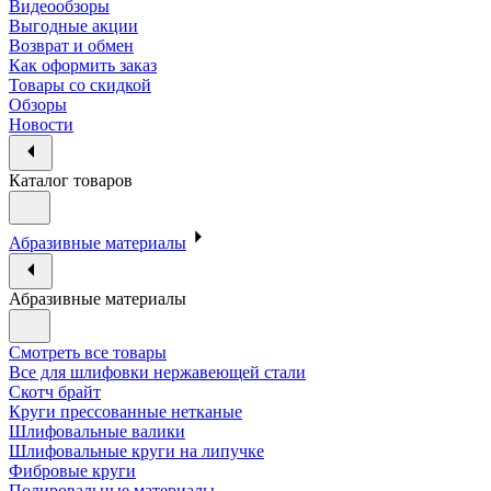
Видеообзоры
Выгодные акции
Возврат и обмен
Как оформить заказ
Товары со скидкой
Обзоры
Новости
Каталог товаров
Абразивные материалы
Абразивные материалы
Смотреть все товары
Все для шлифовки нержавеющей стали
Скотч брайт
Круги прессованные нетканые
Шлифовальные валики
Шлифовальные круги на липучке
Фибровые круги
Полировальные материалы