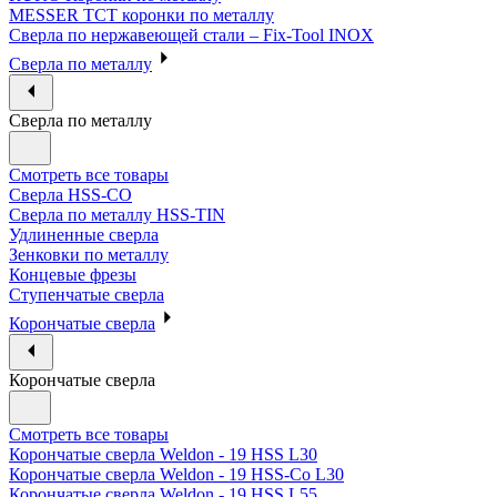
MESSER ТСТ коронки по металлу
Сверла по нержавеющей стали – Fix-Tool INOX
Сверла по металлу
Сверла по металлу
Смотреть все товары
Сверла HSS-CO
Сверла по металлу HSS-TIN
Удлиненные сверла
Зенковки по металлу
Концевые фрезы
Ступенчатые сверла
Корончатые сверла
Корончатые сверла
Смотреть все товары
Корончатые сверла Weldon - 19 HSS L30
Корончатые сверла Weldon - 19 HSS-Co L30
Корончатые сверла Weldon - 19 HSS L55