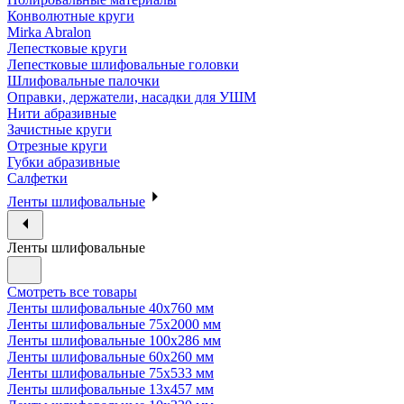
Конволютные круги
Mirka Abralon
Лепестковые круги
Лепестковые шлифовальные головки
Шлифовальные палочки
Оправки, держатели, насадки для УШМ
Нити абразивные
Зачистные круги
Отрезные круги
Губки абразивные
Салфетки
Ленты шлифовальные
Ленты шлифовальные
Смотреть все товары
Ленты шлифовальные 40х760 мм
Ленты шлифовальные 75х2000 мм
Ленты шлифовальные 100х286 мм
Ленты шлифовальные 60х260 мм
Ленты шлифовальные 75х533 мм
Ленты шлифовальные 13х457 мм