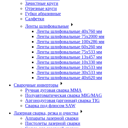
Зачистные круги
Отрезные круги
Губки абразивные
Салфетки
Ленты шлифовальные
Ленты шлифовальные 40х760 мм
Ленты шлифовальные 75х2000 мм
Ленты шлифовальные 100х286 мм
Ленты шлифовальные 60х260 мм
Ленты шлифовальные 75х533 мм
Ленты шлифовальные 13х457 мм
Ленты шлифовальные 10х330 мм
Ленты шлифовальные 10х533 мм
Ленты шлифовальные 30х533 мм
Ленты шлифовальные 40х620 мм
Сварочные инверторы
Ручная дуговая сварка MMA
Полуавтоматическая сварка MIG/MAG
Аргонодуговая (аргонная) сварка TIG
Сварка под флюсом SAW
Лазерная сварка, резка и очистка
Аппараты лазерной сварки
Пистолеты лазерной сварки