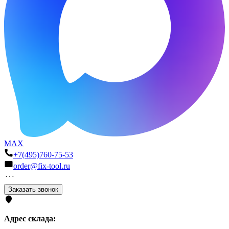
MAX
+7(495)760-75-53
order@fix-tool.ru
Заказать звонок
Адрес склада: