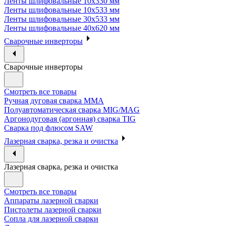
Ленты шлифовальные 10х330 мм
Ленты шлифовальные 10х533 мм
Ленты шлифовальные 30х533 мм
Ленты шлифовальные 40х620 мм
Сварочные инверторы
Сварочные инверторы
Смотреть все товары
Ручная дуговая сварка MMA
Полуавтоматическая сварка MIG/MAG
Аргонодуговая (аргонная) сварка TIG
Сварка под флюсом SAW
Лазерная сварка, резка и очистка
Лазерная сварка, резка и очистка
Смотреть все товары
Аппараты лазерной сварки
Пистолеты лазерной сварки
Сопла для лазерной сварки