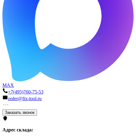
MAX
+7(495)760-75-53
order@fix-tool.ru
Заказать звонок
Адрес склада: