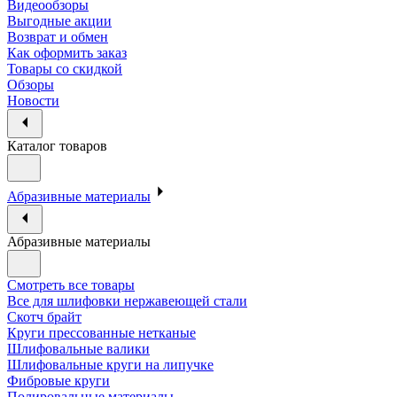
Видеообзоры
Выгодные акции
Возврат и обмен
Как оформить заказ
Товары со скидкой
Обзоры
Новости
Каталог товаров
Абразивные материалы
Абразивные материалы
Смотреть все товары
Все для шлифовки нержавеющей стали
Скотч брайт
Круги прессованные нетканые
Шлифовальные валики
Шлифовальные круги на липучке
Фибровые круги
Полировальные материалы