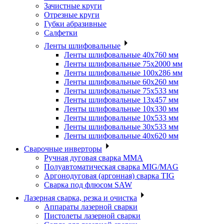
Зачистные круги
Отрезные круги
Губки абразивные
Салфетки
Ленты шлифовальные
Ленты шлифовальные 40х760 мм
Ленты шлифовальные 75х2000 мм
Ленты шлифовальные 100х286 мм
Ленты шлифовальные 60х260 мм
Ленты шлифовальные 75х533 мм
Ленты шлифовальные 13х457 мм
Ленты шлифовальные 10х330 мм
Ленты шлифовальные 10х533 мм
Ленты шлифовальные 30х533 мм
Ленты шлифовальные 40х620 мм
Сварочные инверторы
Ручная дуговая сварка MMA
Полуавтоматическая сварка MIG/MAG
Аргонодуговая (аргонная) сварка TIG
Сварка под флюсом SAW
Лазерная сварка, резка и очистка
Аппараты лазерной сварки
Пистолеты лазерной сварки