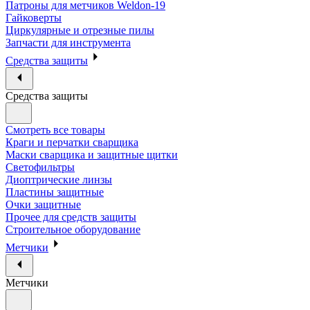
Патроны для метчиков Weldon-19
Гайковерты
Циркулярные и отрезные пилы
Запчасти для инструмента
Средства защиты
Средства защиты
Смотреть все товары
Краги и перчатки сварщика
Маски сварщика и защитные щитки
Светофильтры
Диоптрические линзы
Пластины защитные
Очки защитные
Прочее для средств защиты
Строительное оборудование
Метчики
Метчики