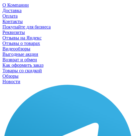
О Компании
Доставка
Оплата
Контакты
Покупайте для бизнеса
Реквизиты
Отзывы на Яндекс
Отзывы о товарах
Видеообзоры
Выгодные акции
Возврат и обмен
Как оформить заказ
Товары со скидкой
Обзоры
Новости