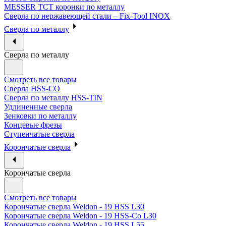
MESSER ТСТ коронки по металлу
Сверла по нержавеющей стали – Fix-Tool INOX
Сверла по металлу
Сверла по металлу
Смотреть все товары
Сверла HSS-CO
Сверла по металлу HSS-TIN
Удлиненные сверла
Зенковки по металлу
Концевые фрезы
Ступенчатые сверла
Корончатые сверла
Корончатые сверла
Смотреть все товары
Корончатые сверла Weldon - 19 HSS L30
Корончатые сверла Weldon - 19 HSS-Co L30
Корончатые сверла Weldon - 19 HSS L55