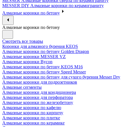
MESSER Алмазные коронки сверла по керамограниту
MESSER DIY Алмазные коронки по керамограниту
Алмазные коронки по бетону
Алмазные коронки по бетону
Смотреть все товары
Коронки для алмазного бурения KEOS
Алмазные коронки по бетону Golden Dragon
Алмазные коронки MESSER VZ
Алмазные коронки Bycon
Алмазные коронки по бетону KEOS M16
Алмазные коронки по бетону Speed Messer
Алмазные коронки по бетону для сухого бурения Messer Dry
Алмазные коронки для подрозетников
Алмазные сегменты
Алмазные коронки для кондиционера
Алмазные коронки для перфоратора
Алмазные коронки по железобетону
Алмазные коронки по кафелю
Алмазные коронки по кирпичу
Алмазные коронки по плитке
Алмазные коронки по керамике