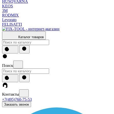
HUSQVARNA
KEOS
3М
RODMIX
Levorato
FELISATTI
Каталог товаров
Поиск
Контакты
+7(495)760-75-53
Заказать звонок