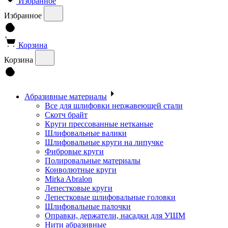
Избранное
Избранное
Корзина
Корзина
Абразивные материалы
Все для шлифовки нержавеющей стали
Скотч брайт
Круги прессованные нетканые
Шлифовальные валики
Шлифовальные круги на липучке
Фибровые круги
Полировальные материалы
Конволютные круги
Mirka Abralon
Лепестковые круги
Лепестковые шлифовальные головки
Шлифовальные палочки
Оправки, держатели, насадки для УШМ
Нити абразивные