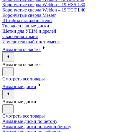
Корончатые сверла Weldon – 19 HSS L80
Корончатые сверла Weldon – 19 TCT L40
Корончатые сверла Messer
Штифты выталкиватели
Твердосплавные диски
Щетки для УШМ и дрелей
Сварочная химия
Измерительный инструмент
Алмазная оснастка
Алмазная оснастка
Смотреть все товары
Алмазные диски
Алмазные диски
Смотреть все товары
Алмазные диски по бетону
Алмазные диски по железобетону
Алмазные диски по асфальту