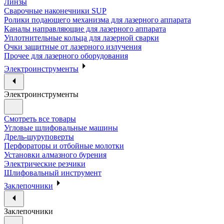
Линзы
Сварочные наконечники SUP
Ролики подающего механизма для лазерного аппарата
Каналы направляющие для лазерного аппарата
Уплотнительные кольца для лазерной сварки
Очки защитные от лазерного излучения
Прочее для лазерного оборудования
Электроинструменты
Электроинструменты
Смотреть все товары
Угловые шлифовальные машины
Дрель-шуруповерты
Перфораторы и отбойные молотки
Установки алмазного бурения
Электрические резчики
Шлифовальный инструмент
Заклепочники
Заклепочники