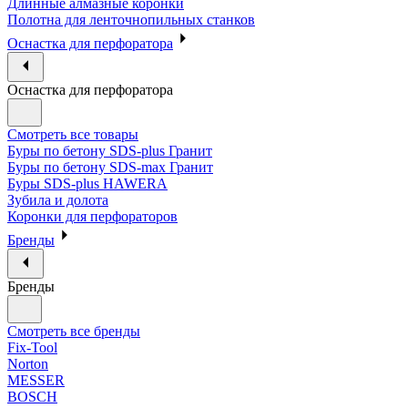
Длинные алмазные коронки
Полотна для ленточнопильных станков
Оснастка для перфоратора
Оснастка для перфоратора
Смотреть все товары
Буры по бетону SDS-plus Гранит
Буры по бетону SDS-max Гранит
Буры SDS-plus HAWERA
Зубила и долота
Коронки для перфораторов
Бренды
Бренды
Смотреть все бренды
Fix-Tool
Norton
MESSER
BOSCH