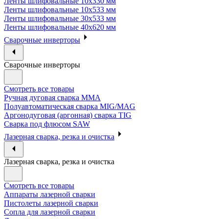
Ленты шлифовальные 10х330 мм
Ленты шлифовальные 10х533 мм
Ленты шлифовальные 30х533 мм
Ленты шлифовальные 40х620 мм
Сварочные инверторы
Сварочные инверторы
Смотреть все товары
Ручная дуговая сварка MMA
Полуавтоматическая сварка MIG/MAG
Аргонодуговая (аргонная) сварка TIG
Сварка под флюсом SAW
Лазерная сварка, резка и очистка
Лазерная сварка, резка и очистка
Смотреть все товары
Аппараты лазерной сварки
Пистолеты лазерной сварки
Сопла для лазерной сварки