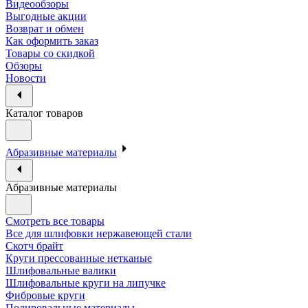
Видеообзоры
Выгодные акции
Возврат и обмен
Как оформить заказ
Товары со скидкой
Обзоры
Новости
Каталог товаров
Абразивные материалы
Абразивные материалы
Смотреть все товары
Все для шлифовки нержавеющей стали
Скотч брайт
Круги прессованные нетканые
Шлифовальные валики
Шлифовальные круги на липучке
Фибровые круги
Полировальные материалы