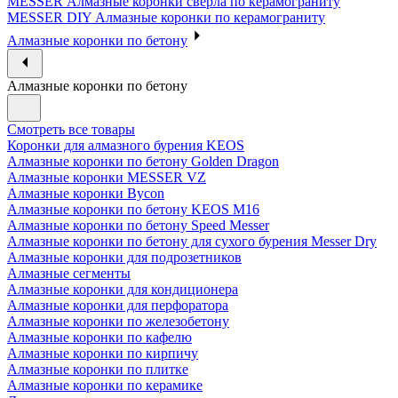
MESSER Алмазные коронки сверла по керамограниту
MESSER DIY Алмазные коронки по керамограниту
Алмазные коронки по бетону
Алмазные коронки по бетону
Смотреть все товары
Коронки для алмазного бурения KEOS
Алмазные коронки по бетону Golden Dragon
Алмазные коронки MESSER VZ
Алмазные коронки Bycon
Алмазные коронки по бетону KEOS M16
Алмазные коронки по бетону Speed Messer
Алмазные коронки по бетону для сухого бурения Messer Dry
Алмазные коронки для подрозетников
Алмазные сегменты
Алмазные коронки для кондиционера
Алмазные коронки для перфоратора
Алмазные коронки по железобетону
Алмазные коронки по кафелю
Алмазные коронки по кирпичу
Алмазные коронки по плитке
Алмазные коронки по керамике