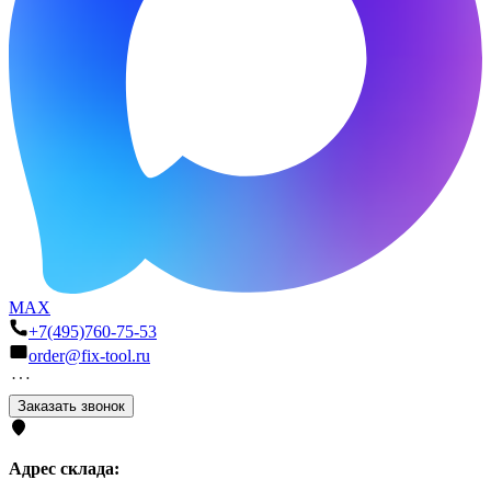
MAX
+7(495)760-75-53
order@fix-tool.ru
Заказать звонок
Адрес склада: