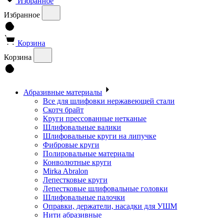
Избранное
Избранное
Корзина
Корзина
Абразивные материалы
Все для шлифовки нержавеющей стали
Скотч брайт
Круги прессованные нетканые
Шлифовальные валики
Шлифовальные круги на липучке
Фибровые круги
Полировальные материалы
Конволютные круги
Mirka Abralon
Лепестковые круги
Лепестковые шлифовальные головки
Шлифовальные палочки
Оправки, держатели, насадки для УШМ
Нити абразивные