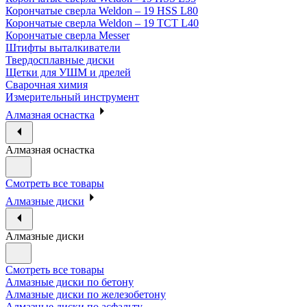
Корончатые сверла Weldon – 19 HSS L80
Корончатые сверла Weldon – 19 TCT L40
Корончатые сверла Messer
Штифты выталкиватели
Твердосплавные диски
Щетки для УШМ и дрелей
Сварочная химия
Измерительный инструмент
Алмазная оснастка
Алмазная оснастка
Смотреть все товары
Алмазные диски
Алмазные диски
Смотреть все товары
Алмазные диски по бетону
Алмазные диски по железобетону
Алмазные диски по асфальту