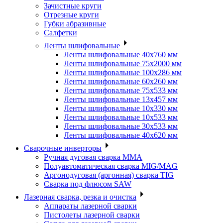
Зачистные круги
Отрезные круги
Губки абразивные
Салфетки
Ленты шлифовальные
Ленты шлифовальные 40х760 мм
Ленты шлифовальные 75х2000 мм
Ленты шлифовальные 100х286 мм
Ленты шлифовальные 60х260 мм
Ленты шлифовальные 75х533 мм
Ленты шлифовальные 13х457 мм
Ленты шлифовальные 10х330 мм
Ленты шлифовальные 10х533 мм
Ленты шлифовальные 30х533 мм
Ленты шлифовальные 40х620 мм
Сварочные инверторы
Ручная дуговая сварка MMA
Полуавтоматическая сварка MIG/MAG
Аргонодуговая (аргонная) сварка TIG
Сварка под флюсом SAW
Лазерная сварка, резка и очистка
Аппараты лазерной сварки
Пистолеты лазерной сварки