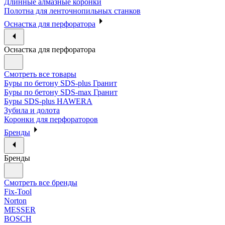
Длинные алмазные коронки
Полотна для ленточнопильных станков
Оснастка для перфоратора
Оснастка для перфоратора
Смотреть все товары
Буры по бетону SDS-plus Гранит
Буры по бетону SDS-max Гранит
Буры SDS-plus HAWERA
Зубила и долота
Коронки для перфораторов
Бренды
Бренды
Смотреть все бренды
Fix-Tool
Norton
MESSER
BOSCH