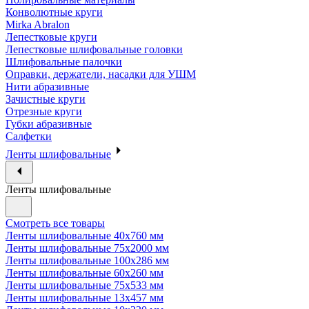
Конволютные круги
Mirka Abralon
Лепестковые круги
Лепестковые шлифовальные головки
Шлифовальные палочки
Оправки, держатели, насадки для УШМ
Нити абразивные
Зачистные круги
Отрезные круги
Губки абразивные
Салфетки
Ленты шлифовальные
Ленты шлифовальные
Смотреть все товары
Ленты шлифовальные 40х760 мм
Ленты шлифовальные 75х2000 мм
Ленты шлифовальные 100х286 мм
Ленты шлифовальные 60х260 мм
Ленты шлифовальные 75х533 мм
Ленты шлифовальные 13х457 мм