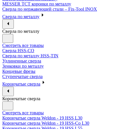
MESSER ТСТ коронки по металлу
Сверла по нержавеющей стали – Fix-Tool INOX
Сверла по металлу
Сверла по металлу
Смотреть все товары
Сверла HSS-CO
Сверла по металлу HSS-TIN
Удлиненные сверла
Зенковки по металлу
Концевые фрезы
Ступенчатые сверла
Корончатые сверла
Корончатые сверла
Смотреть все товары
Корончатые сверла Weldon - 19 HSS L30
Корончатые сверла Weldon - 19 HSS-Co L30
Корончатые сверла Weldon - 19 HSS L55