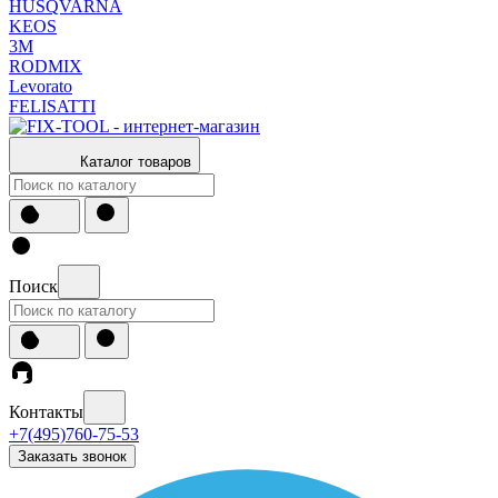
HUSQVARNA
KEOS
3М
RODMIX
Levorato
FELISATTI
Каталог товаров
Поиск
Контакты
+7(495)760-75-53
Заказать звонок