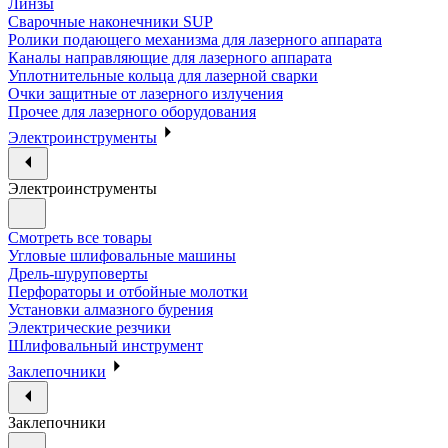
Линзы
Сварочные наконечники SUP
Ролики подающего механизма для лазерного аппарата
Каналы направляющие для лазерного аппарата
Уплотнительные кольца для лазерной сварки
Очки защитные от лазерного излучения
Прочее для лазерного оборудования
Электроинструменты
Электроинструменты
Смотреть все товары
Угловые шлифовальные машины
Дрель-шуруповерты
Перфораторы и отбойные молотки
Установки алмазного бурения
Электрические резчики
Шлифовальный инструмент
Заклепочники
Заклепочники