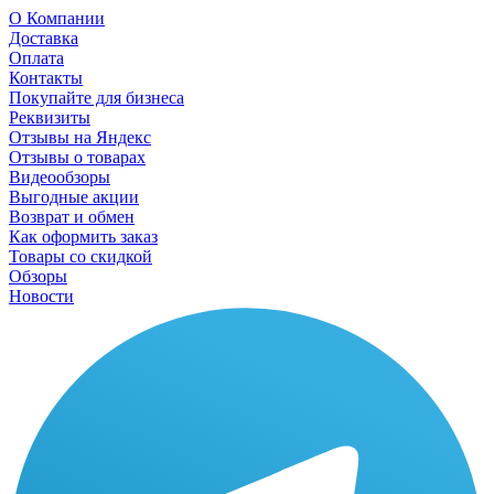
О Компании
Доставка
Оплата
Контакты
Покупайте для бизнеса
Реквизиты
Отзывы на Яндекс
Отзывы о товарах
Видеообзоры
Выгодные акции
Возврат и обмен
Как оформить заказ
Товары со скидкой
Обзоры
Новости