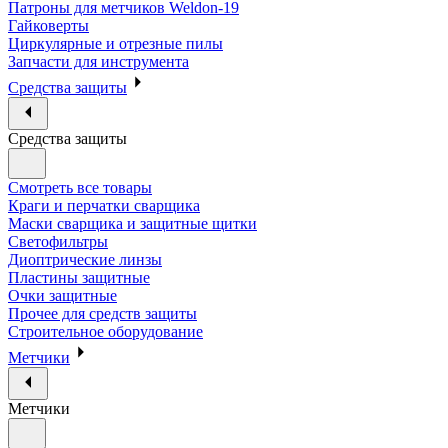
Патроны для метчиков Weldon-19
Гайковерты
Циркулярные и отрезные пилы
Запчасти для инструмента
Средства защиты
Средства защиты
Смотреть все товары
Краги и перчатки сварщика
Маски сварщика и защитные щитки
Светофильтры
Диоптрические линзы
Пластины защитные
Очки защитные
Прочее для средств защиты
Строительное оборудование
Метчики
Метчики