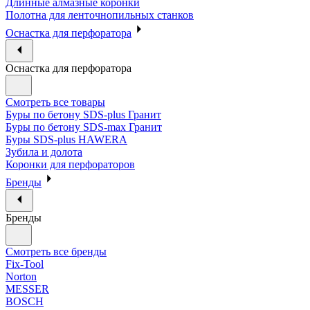
Длинные алмазные коронки
Полотна для ленточнопильных станков
Оснастка для перфоратора
Оснастка для перфоратора
Смотреть все товары
Буры по бетону SDS-plus Гранит
Буры по бетону SDS-max Гранит
Буры SDS-plus HAWERA
Зубила и долота
Коронки для перфораторов
Бренды
Бренды
Смотреть все бренды
Fix-Tool
Norton
MESSER
BOSCH