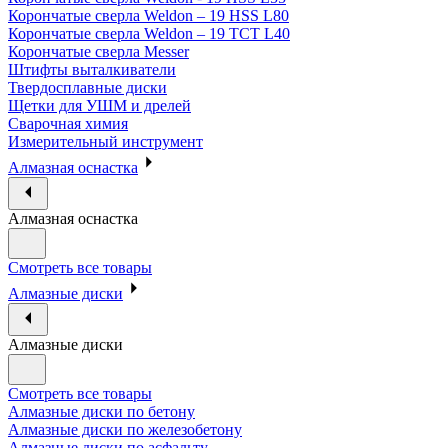
Корончатые сверла Weldon – 19 HSS L80
Корончатые сверла Weldon – 19 TCT L40
Корончатые сверла Messer
Штифты выталкиватели
Твердосплавные диски
Щетки для УШМ и дрелей
Сварочная химия
Измерительный инструмент
Алмазная оснастка
Алмазная оснастка
Смотреть все товары
Алмазные диски
Алмазные диски
Смотреть все товары
Алмазные диски по бетону
Алмазные диски по железобетону
Алмазные диски по асфальту