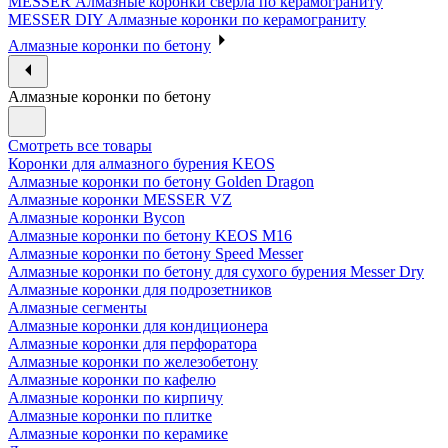
MESSER Алмазные коронки сверла по керамограниту
MESSER DIY Алмазные коронки по керамограниту
Алмазные коронки по бетону
Алмазные коронки по бетону
Смотреть все товары
Коронки для алмазного бурения KEOS
Алмазные коронки по бетону Golden Dragon
Алмазные коронки MESSER VZ
Алмазные коронки Bycon
Алмазные коронки по бетону KEOS M16
Алмазные коронки по бетону Speed Messer
Алмазные коронки по бетону для сухого бурения Messer Dry
Алмазные коронки для подрозетников
Алмазные сегменты
Алмазные коронки для кондиционера
Алмазные коронки для перфоратора
Алмазные коронки по железобетону
Алмазные коронки по кафелю
Алмазные коронки по кирпичу
Алмазные коронки по плитке
Алмазные коронки по керамике