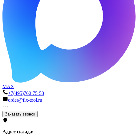
MAX
+7(495)760-75-53
order@fix-tool.ru
Заказать звонок
Адрес склада: