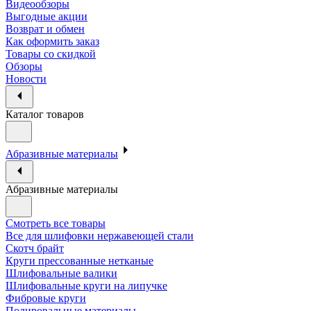
Видеообзоры
Выгодные акции
Возврат и обмен
Как оформить заказ
Товары со скидкой
Обзоры
Новости
Каталог товаров
Абразивные материалы
Абразивные материалы
Смотреть все товары
Все для шлифовки нержавеющей стали
Скотч брайт
Круги прессованные нетканые
Шлифовальные валики
Шлифовальные круги на липучке
Фибровые круги
Полировальные материалы