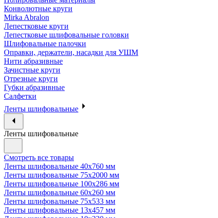
Конволютные круги
Mirka Abralon
Лепестковые круги
Лепестковые шлифовальные головки
Шлифовальные палочки
Оправки, держатели, насадки для УШМ
Нити абразивные
Зачистные круги
Отрезные круги
Губки абразивные
Салфетки
Ленты шлифовальные
Ленты шлифовальные
Смотреть все товары
Ленты шлифовальные 40х760 мм
Ленты шлифовальные 75х2000 мм
Ленты шлифовальные 100х286 мм
Ленты шлифовальные 60х260 мм
Ленты шлифовальные 75х533 мм
Ленты шлифовальные 13х457 мм