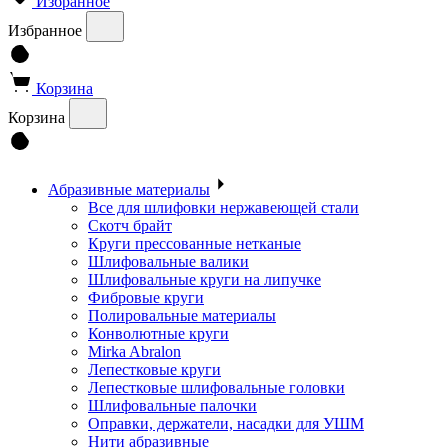
Избранное
Избранное
Корзина
Корзина
Абразивные материалы
Все для шлифовки нержавеющей стали
Скотч брайт
Круги прессованные нетканые
Шлифовальные валики
Шлифовальные круги на липучке
Фибровые круги
Полировальные материалы
Конволютные круги
Mirka Abralon
Лепестковые круги
Лепестковые шлифовальные головки
Шлифовальные палочки
Оправки, держатели, насадки для УШМ
Нити абразивные