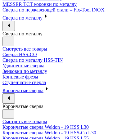
MESSER ТСТ коронки по металлу
Сверла по нержавеющей стали – Fix-Tool INOX
Сверла по металлу
Сверла по металлу
Смотреть все товары
Сверла HSS-CO
Сверла по металлу HSS-TIN
Удлиненные сверла
Зенковки по металлу
Концевые фрезы
Ступенчатые сверла
Корончатые сверла
Корончатые сверла
Смотреть все товары
Корончатые сверла Weldon - 19 HSS L30
Корончатые сверла Weldon - 19 HSS-Co L30
Корончатые сверла Weldon - 19 HSS L55