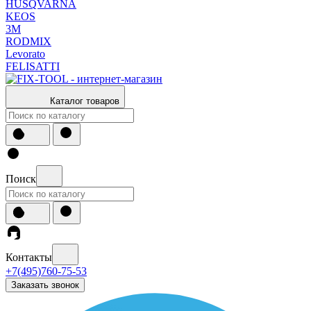
HUSQVARNA
KEOS
3М
RODMIX
Levorato
FELISATTI
Каталог товаров
Поиск
Контакты
+7(495)760-75-53
Заказать звонок