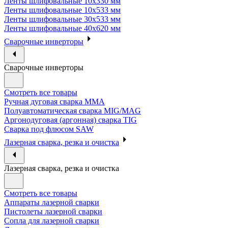
Ленты шлифовальные 10х330 мм
Ленты шлифовальные 10х533 мм
Ленты шлифовальные 30х533 мм
Ленты шлифовальные 40х620 мм
Сварочные инверторы
Сварочные инверторы
Смотреть все товары
Ручная дуговая сварка MMA
Полуавтоматическая сварка MIG/MAG
Аргонодуговая (аргонная) сварка TIG
Сварка под флюсом SAW
Лазерная сварка, резка и очистка
Лазерная сварка, резка и очистка
Смотреть все товары
Аппараты лазерной сварки
Пистолеты лазерной сварки
Сопла для лазерной сварки