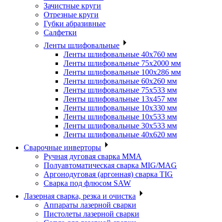
Зачистные круги
Отрезные круги
Губки абразивные
Салфетки
Ленты шлифовальные
Ленты шлифовальные 40х760 мм
Ленты шлифовальные 75х2000 мм
Ленты шлифовальные 100х286 мм
Ленты шлифовальные 60х260 мм
Ленты шлифовальные 75х533 мм
Ленты шлифовальные 13х457 мм
Ленты шлифовальные 10х330 мм
Ленты шлифовальные 10х533 мм
Ленты шлифовальные 30х533 мм
Ленты шлифовальные 40х620 мм
Сварочные инверторы
Ручная дуговая сварка MMA
Полуавтоматическая сварка MIG/MAG
Аргонодуговая (аргонная) сварка TIG
Сварка под флюсом SAW
Лазерная сварка, резка и очистка
Аппараты лазерной сварки
Пистолеты лазерной сварки