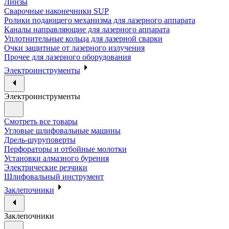
Линзы
Сварочные наконечники SUP
Ролики подающего механизма для лазерного аппарата
Каналы направляющие для лазерного аппарата
Уплотнительные кольца для лазерной сварки
Очки защитные от лазерного излучения
Прочее для лазерного оборудования
Электроинструменты
Электроинструменты
Смотреть все товары
Угловые шлифовальные машины
Дрель-шуруповерты
Перфораторы и отбойные молотки
Установки алмазного бурения
Электрические резчики
Шлифовальный инструмент
Заклепочники
Заклепочники