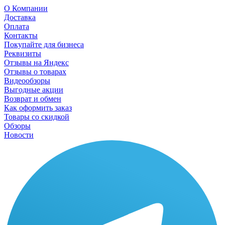
О Компании
Доставка
Оплата
Контакты
Покупайте для бизнеса
Реквизиты
Отзывы на Яндекс
Отзывы о товарах
Видеообзоры
Выгодные акции
Возврат и обмен
Как оформить заказ
Товары со скидкой
Обзоры
Новости