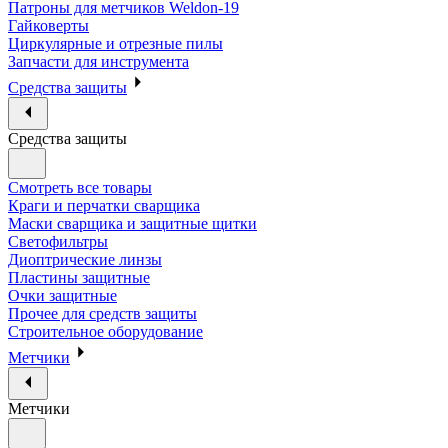
Патроны для метчиков Weldon-19
Гайковерты
Циркулярные и отрезные пилы
Запчасти для инструмента
Средства защиты
Средства защиты
Смотреть все товары
Краги и перчатки сварщика
Маски сварщика и защитные щитки
Светофильтры
Диоптрические линзы
Пластины защитные
Очки защитные
Прочее для средств защиты
Строительное оборудование
Метчики
Метчики