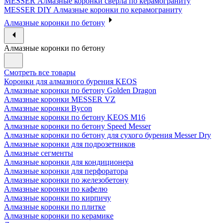
MESSER Алмазные коронки сверла по керамограниту
MESSER DIY Алмазные коронки по керамограниту
Алмазные коронки по бетону
Алмазные коронки по бетону
Смотреть все товары
Коронки для алмазного бурения KEOS
Алмазные коронки по бетону Golden Dragon
Алмазные коронки MESSER VZ
Алмазные коронки Bycon
Алмазные коронки по бетону KEOS M16
Алмазные коронки по бетону Speed Messer
Алмазные коронки по бетону для сухого бурения Messer Dry
Алмазные коронки для подрозетников
Алмазные сегменты
Алмазные коронки для кондиционера
Алмазные коронки для перфоратора
Алмазные коронки по железобетону
Алмазные коронки по кафелю
Алмазные коронки по кирпичу
Алмазные коронки по плитке
Алмазные коронки по керамике