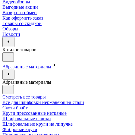
Видеообзоры
Выгодные акции
Возврат и обмен
Как оформить заказ
Товары со скидкой
Обзоры
Новости
Каталог товаров
Абразивные материалы
Абразивные материалы
Смотреть все товары
Все для шлифовки нержавеющей стали
Скотч брайт
Круги прессованные нетканые
Шлифовальные валики
Шлифовальные круги на липучке
Фибровые круги
Полировальные материалы