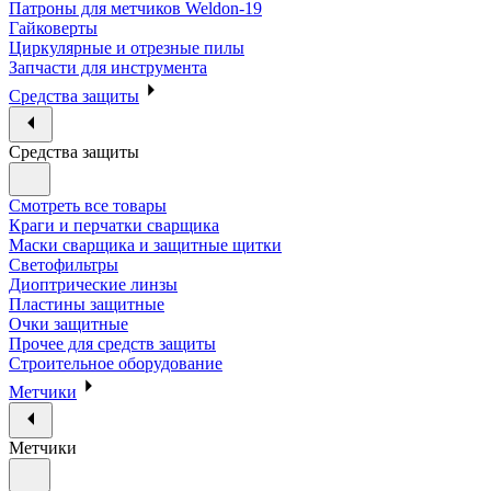
Патроны для метчиков Weldon-19
Гайковерты
Циркулярные и отрезные пилы
Запчасти для инструмента
Средства защиты
Средства защиты
Смотреть все товары
Краги и перчатки сварщика
Маски сварщика и защитные щитки
Светофильтры
Диоптрические линзы
Пластины защитные
Очки защитные
Прочее для средств защиты
Строительное оборудование
Метчики
Метчики