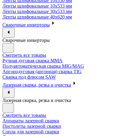
Ленты шлифовальные 10х330 мм
Ленты шлифовальные 10х533 мм
Ленты шлифовальные 30х533 мм
Ленты шлифовальные 40х620 мм
Сварочные инверторы
Сварочные инверторы
Смотреть все товары
Ручная дуговая сварка MMA
Полуавтоматическая сварка MIG/MAG
Аргонодуговая (аргонная) сварка TIG
Сварка под флюсом SAW
Лазерная сварка, резка и очистка
Лазерная сварка, резка и очистка
Смотреть все товары
Аппараты лазерной сварки
Пистолеты лазерной сварки
Сопла для лазерной сварки