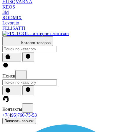
HUSQVARNA
KEOS
3М
RODMIX
Levorato
FELISATTI
Каталог товаров
Поиск
Контакты
+7(495)760-75-53
Заказать звонок