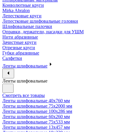
Конволютные круги
Mirka Abralon
Лепестковые круги
Лепестковые шлифовальные головки
Шлифовальные палочки
Оправки, держатели, насадки для УШМ
Нити абразивные
Зачистные круги
Отрезные круги
Губки абразивные
Салфетки
Ленты шлифовальные
Ленты шлифовальные
Смотреть все товары
Ленты шлифовальные 40х760 мм
Ленты шлифовальные 75х2000 мм
Ленты шлифовальные 100х286 мм
Ленты шлифовальные 60х260 мм
Ленты шлифовальные 75х533 мм
Ленты шлифовальные 13х457 мм