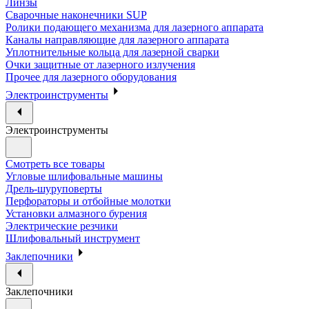
Линзы
Сварочные наконечники SUP
Ролики подающего механизма для лазерного аппарата
Каналы направляющие для лазерного аппарата
Уплотнительные кольца для лазерной сварки
Очки защитные от лазерного излучения
Прочее для лазерного оборудования
Электроинструменты
Электроинструменты
Смотреть все товары
Угловые шлифовальные машины
Дрель-шуруповерты
Перфораторы и отбойные молотки
Установки алмазного бурения
Электрические резчики
Шлифовальный инструмент
Заклепочники
Заклепочники