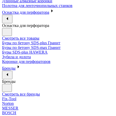
Длинные алмазные коронки
Полотна для ленточнопильных станков
Оснастка для перфоратора
Оснастка для перфоратора
Смотреть все товары
Буры по бетону SDS-plus Гранит
Буры по бетону SDS-max Гранит
Буры SDS-plus HAWERA
Зубила и долота
Коронки для перфораторов
Бренды
Бренды
Смотреть все бренды
Fix-Tool
Norton
MESSER
BOSCH