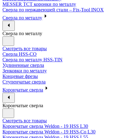
MESSER ТСТ коронки по металлу
Сверла по нержавеющей стали – Fix-Tool INOX
Сверла по металлу
Сверла по металлу
Смотреть все товары
Сверла HSS-CO
Сверла по металлу HSS-TIN
Удлиненные сверла
Зенковки по металлу
Концевые фрезы
Ступенчатые сверла
Корончатые сверла
Корончатые сверла
Смотреть все товары
Корончатые сверла Weldon - 19 HSS L30
Корончатые сверла Weldon - 19 HSS-Co L30
Корончатые сверла Weldon - 19 HSS L55