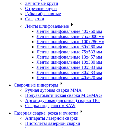
Зачистные круги
Отрезные круги
Губки абразивные
Салфетки
Ленты шлифовальные
Ленты шлифовальные 40х760 мм
Ленты шлифовальные 75х2000 мм
Ленты шлифовальные 100х286 мм
Ленты шлифовальные 60х260 мм
Ленты шлифовальные 75х533 мм
Ленты шлифовальные 13х457 мм
Ленты шлифовальные 10х330 мм
Ленты шлифовальные 10х533 мм
Ленты шлифовальные 30х533 мм
Ленты шлифовальные 40х620 мм
Сварочные инверторы
Ручная дуговая сварка MMA
Полуавтоматическая сварка MIG/MAG
Аргонодуговая (аргонная) сварка TIG
Сварка под флюсом SAW
Лазерная сварка, резка и очистка
Аппараты лазерной сварки
Пистолеты лазерной сварки