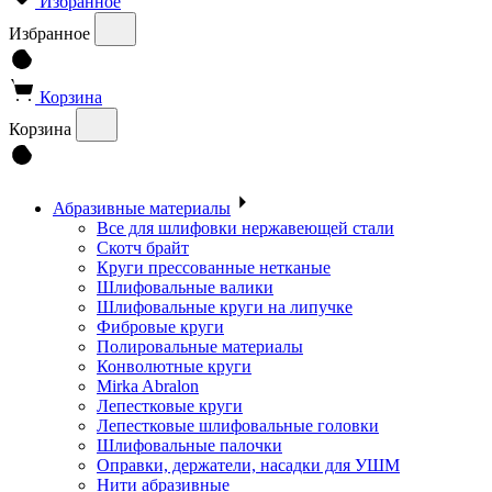
Избранное
Избранное
Корзина
Корзина
Абразивные материалы
Все для шлифовки нержавеющей стали
Скотч брайт
Круги прессованные нетканые
Шлифовальные валики
Шлифовальные круги на липучке
Фибровые круги
Полировальные материалы
Конволютные круги
Mirka Abralon
Лепестковые круги
Лепестковые шлифовальные головки
Шлифовальные палочки
Оправки, держатели, насадки для УШМ
Нити абразивные