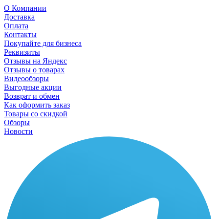
О Компании
Доставка
Оплата
Контакты
Покупайте для бизнеса
Реквизиты
Отзывы на Яндекс
Отзывы о товарах
Видеообзоры
Выгодные акции
Возврат и обмен
Как оформить заказ
Товары со скидкой
Обзоры
Новости