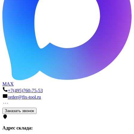
MAX
+7(495)760-75-53
order@fix-tool.ru
Заказать звонок
Адрес склада: