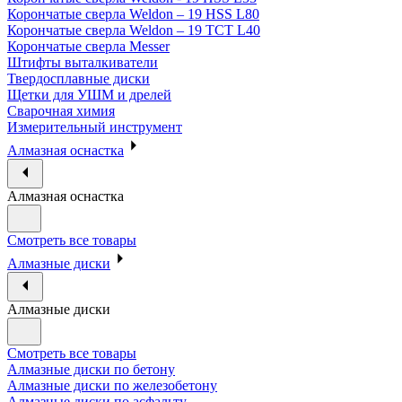
Корончатые сверла Weldon – 19 HSS L80
Корончатые сверла Weldon – 19 TCT L40
Корончатые сверла Messer
Штифты выталкиватели
Твердосплавные диски
Щетки для УШМ и дрелей
Сварочная химия
Измерительный инструмент
Алмазная оснастка
Алмазная оснастка
Смотреть все товары
Алмазные диски
Алмазные диски
Смотреть все товары
Алмазные диски по бетону
Алмазные диски по железобетону
Алмазные диски по асфальту