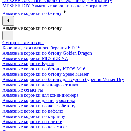
MESSER Алмазные коронки сверла по керамограниту
MESSER DIY Алмазные коронки по керамограниту
Алмазные коронки по бетону
Алмазные коронки по бетону
Смотреть все товары
Коронки для алмазного бурения KEOS
Алмазные коронки по бетону Golden Dragon
Алмазные коронки MESSER VZ
Алмазные коронки Bycon
Алмазные коронки по бетону KEOS M16
Алмазные коронки по бетону Speed Messer
Алмазные коронки по бетону для сухого бурения Messer Dry
Алмазные коронки для подрозетников
Алмазные сегменты
Алмазные коронки для кондиционера
Алмазные коронки для перфоратора
Алмазные коронки по железобетону
Алмазные коронки по кафелю
Алмазные коронки по кирпичу
Алмазные коронки по плитке
Алмазные коронки по керамике