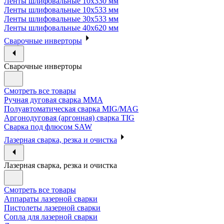
Ленты шлифовальные 10х330 мм
Ленты шлифовальные 10х533 мм
Ленты шлифовальные 30х533 мм
Ленты шлифовальные 40х620 мм
Сварочные инверторы
Сварочные инверторы
Смотреть все товары
Ручная дуговая сварка MMA
Полуавтоматическая сварка MIG/MAG
Аргонодуговая (аргонная) сварка TIG
Сварка под флюсом SAW
Лазерная сварка, резка и очистка
Лазерная сварка, резка и очистка
Смотреть все товары
Аппараты лазерной сварки
Пистолеты лазерной сварки
Сопла для лазерной сварки