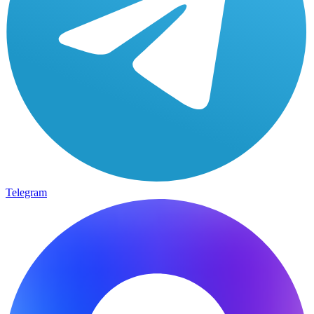
Telegram