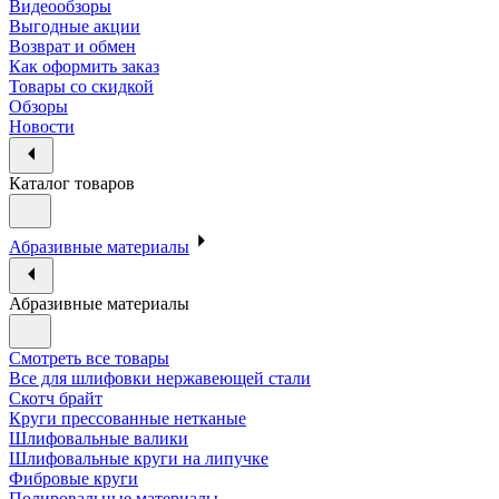
Видеообзоры
Выгодные акции
Возврат и обмен
Как оформить заказ
Товары со скидкой
Обзоры
Новости
Каталог товаров
Абразивные материалы
Абразивные материалы
Смотреть все товары
Все для шлифовки нержавеющей стали
Скотч брайт
Круги прессованные нетканые
Шлифовальные валики
Шлифовальные круги на липучке
Фибровые круги
Полировальные материалы