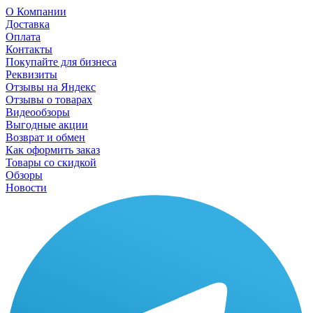
О Компании
Доставка
Оплата
Контакты
Покупайте для бизнеса
Реквизиты
Отзывы на Яндекс
Отзывы о товарах
Видеообзоры
Выгодные акции
Возврат и обмен
Как оформить заказ
Товары со скидкой
Обзоры
Новости