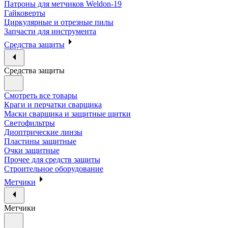
Патроны для метчиков Weldon-19
Гайковерты
Циркулярные и отрезные пилы
Запчасти для инструмента
Средства защиты
Средства защиты
Смотреть все товары
Краги и перчатки сварщика
Маски сварщика и защитные щитки
Светофильтры
Диоптрические линзы
Пластины защитные
Очки защитные
Прочее для средств защиты
Строительное оборудование
Метчики
Метчики