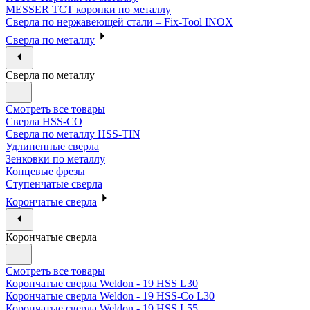
MESSER ТСТ коронки по металлу
Сверла по нержавеющей стали – Fix-Tool INOX
Сверла по металлу
Сверла по металлу
Смотреть все товары
Сверла HSS-CO
Сверла по металлу HSS-TIN
Удлиненные сверла
Зенковки по металлу
Концевые фрезы
Ступенчатые сверла
Корончатые сверла
Корончатые сверла
Смотреть все товары
Корончатые сверла Weldon - 19 HSS L30
Корончатые сверла Weldon - 19 HSS-Co L30
Корончатые сверла Weldon - 19 HSS L55