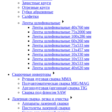
Зачистные круги
Отрезные круги
Губки абразивные
Салфетки
Ленты шлифовальные
Ленты шлифовальные 40х760 мм
Ленты шлифовальные 75х2000 мм
Ленты шлифовальные 100х286 мм
Ленты шлифовальные 60х260 мм
Ленты шлифовальные 75х533 мм
Ленты шлифовальные 13х457 мм
Ленты шлифовальные 10х330 мм
Ленты шлифовальные 10х533 мм
Ленты шлифовальные 30х533 мм
Ленты шлифовальные 40х620 мм
Сварочные инверторы
Ручная дуговая сварка MMA
Полуавтоматическая сварка MIG/MAG
Аргонодуговая (аргонная) сварка TIG
Сварка под флюсом SAW
Лазерная сварка, резка и очистка
Аппараты лазерной сварки
Пистолеты лазерной сварки