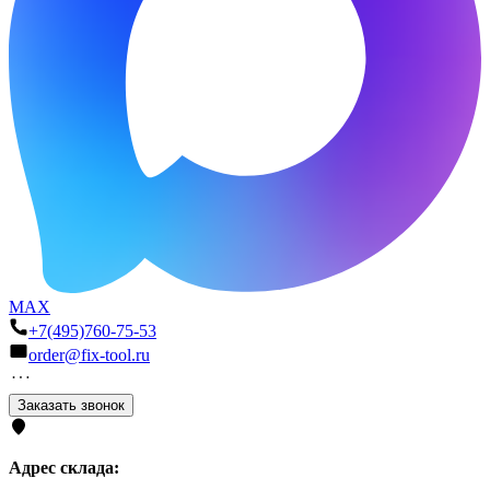
MAX
+7(495)760-75-53
order@fix-tool.ru
Заказать звонок
Адрес склада: