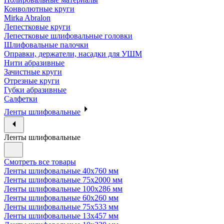
Конволютные круги
Mirka Abralon
Лепестковые круги
Лепестковые шлифовальные головки
Шлифовальные палочки
Оправки, держатели, насадки для УШМ
Нити абразивные
Зачистные круги
Отрезные круги
Губки абразивные
Салфетки
Ленты шлифовальные
Ленты шлифовальные
Смотреть все товары
Ленты шлифовальные 40х760 мм
Ленты шлифовальные 75х2000 мм
Ленты шлифовальные 100х286 мм
Ленты шлифовальные 60х260 мм
Ленты шлифовальные 75х533 мм
Ленты шлифовальные 13х457 мм