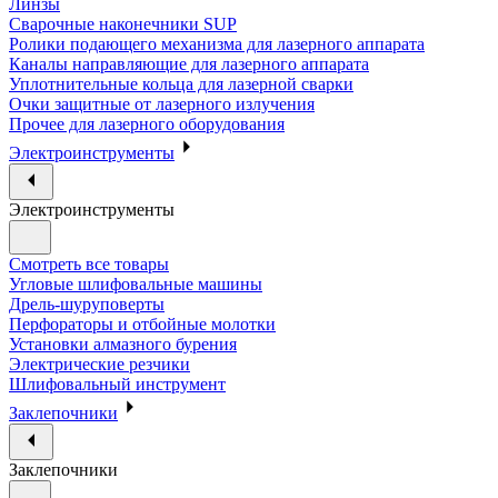
Линзы
Сварочные наконечники SUP
Ролики подающего механизма для лазерного аппарата
Каналы направляющие для лазерного аппарата
Уплотнительные кольца для лазерной сварки
Очки защитные от лазерного излучения
Прочее для лазерного оборудования
Электроинструменты
Электроинструменты
Смотреть все товары
Угловые шлифовальные машины
Дрель-шуруповерты
Перфораторы и отбойные молотки
Установки алмазного бурения
Электрические резчики
Шлифовальный инструмент
Заклепочники
Заклепочники