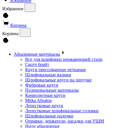
Избранное
Избранное
Корзина
Корзина
Абразивные материалы
Все для шлифовки нержавеющей стали
Скотч брайт
Круги прессованные нетканые
Шлифовальные валики
Шлифовальные круги на липучке
Фибровые круги
Полировальные материалы
Конволютные круги
Mirka Abralon
Лепестковые круги
Лепестковые шлифовальные головки
Шлифовальные палочки
Оправки, держатели, насадки для УШМ
Нити абразивные