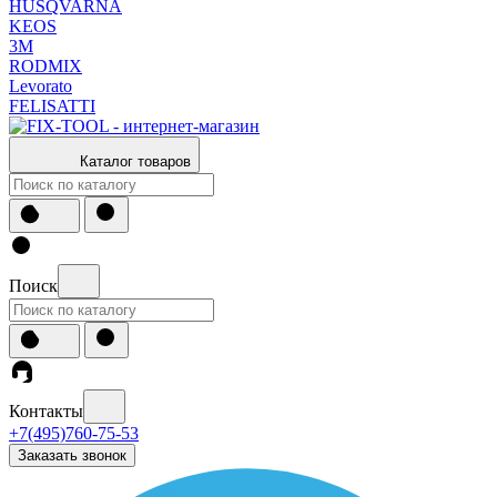
HUSQVARNA
KEOS
3М
RODMIX
Levorato
FELISATTI
Каталог товаров
Поиск
Контакты
+7(495)760-75-53
Заказать звонок