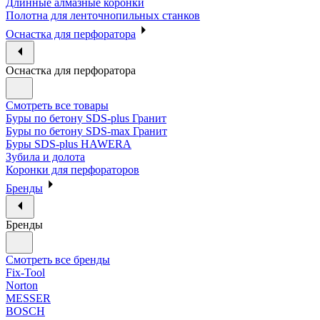
Длинные алмазные коронки
Полотна для ленточнопильных станков
Оснастка для перфоратора
Оснастка для перфоратора
Смотреть все товары
Буры по бетону SDS-plus Гранит
Буры по бетону SDS-max Гранит
Буры SDS-plus HAWERA
Зубила и долота
Коронки для перфораторов
Бренды
Бренды
Смотреть все бренды
Fix-Tool
Norton
MESSER
BOSCH