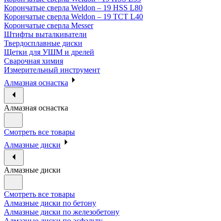
Корончатые сверла Weldon – 19 HSS L80
Корончатые сверла Weldon – 19 TCT L40
Корончатые сверла Messer
Штифты выталкиватели
Твердосплавные диски
Щетки для УШМ и дрелей
Сварочная химия
Измерительный инструмент
Алмазная оснастка
Алмазная оснастка
Смотреть все товары
Алмазные диски
Алмазные диски
Смотреть все товары
Алмазные диски по бетону
Алмазные диски по железобетону
Алмазные диски по асфальту