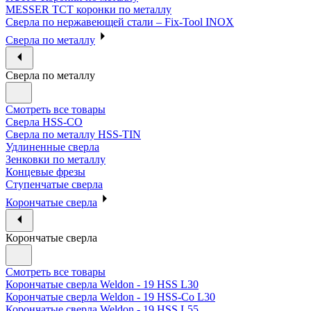
MESSER ТСТ коронки по металлу
Сверла по нержавеющей стали – Fix-Tool INOX
Сверла по металлу
Сверла по металлу
Смотреть все товары
Сверла HSS-CO
Сверла по металлу HSS-TIN
Удлиненные сверла
Зенковки по металлу
Концевые фрезы
Ступенчатые сверла
Корончатые сверла
Корончатые сверла
Смотреть все товары
Корончатые сверла Weldon - 19 HSS L30
Корончатые сверла Weldon - 19 HSS-Co L30
Корончатые сверла Weldon - 19 HSS L55