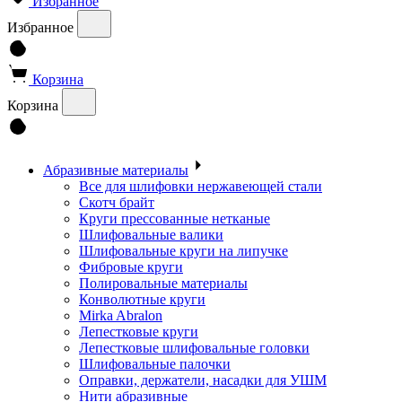
Избранное
Избранное
Корзина
Корзина
Абразивные материалы
Все для шлифовки нержавеющей стали
Скотч брайт
Круги прессованные нетканые
Шлифовальные валики
Шлифовальные круги на липучке
Фибровые круги
Полировальные материалы
Конволютные круги
Mirka Abralon
Лепестковые круги
Лепестковые шлифовальные головки
Шлифовальные палочки
Оправки, держатели, насадки для УШМ
Нити абразивные