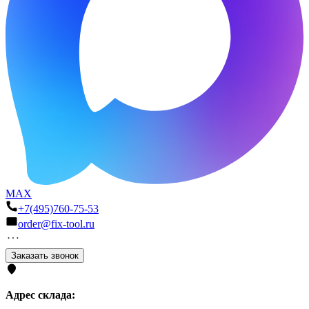
MAX
+7(495)760-75-53
order@fix-tool.ru
Заказать звонок
Адрес склада: