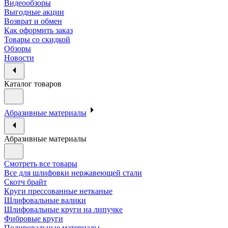
Видеообзоры
Выгодные акции
Возврат и обмен
Как оформить заказ
Товары со скидкой
Обзоры
Новости
Каталог товаров
Абразивные материалы
Абразивные материалы
Смотреть все товары
Все для шлифовки нержавеющей стали
Скотч брайт
Круги прессованные нетканые
Шлифовальные валики
Шлифовальные круги на липучке
Фибровые круги
Полировальные материалы