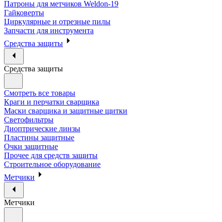
Патроны для метчиков Weldon-19
Гайковерты
Циркулярные и отрезные пилы
Запчасти для инструмента
Средства защиты
Средства защиты
Смотреть все товары
Краги и перчатки сварщика
Маски сварщика и защитные щитки
Светофильтры
Диоптрические линзы
Пластины защитные
Очки защитные
Прочее для средств защиты
Строительное оборудование
Метчики
Метчики