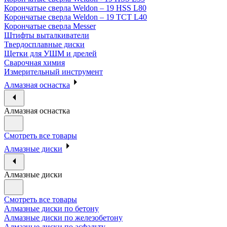
Корончатые сверла Weldon – 19 HSS L80
Корончатые сверла Weldon – 19 TCT L40
Корончатые сверла Messer
Штифты выталкиватели
Твердосплавные диски
Щетки для УШМ и дрелей
Сварочная химия
Измерительный инструмент
Алмазная оснастка
Алмазная оснастка
Смотреть все товары
Алмазные диски
Алмазные диски
Смотреть все товары
Алмазные диски по бетону
Алмазные диски по железобетону
Алмазные диски по асфальту