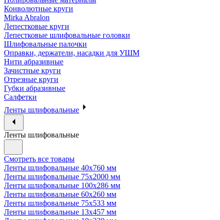
Конволютные круги
Mirka Abralon
Лепестковые круги
Лепестковые шлифовальные головки
Шлифовальные палочки
Оправки, держатели, насадки для УШМ
Нити абразивные
Зачистные круги
Отрезные круги
Губки абразивные
Салфетки
Ленты шлифовальные
Ленты шлифовальные
Смотреть все товары
Ленты шлифовальные 40х760 мм
Ленты шлифовальные 75х2000 мм
Ленты шлифовальные 100х286 мм
Ленты шлифовальные 60х260 мм
Ленты шлифовальные 75х533 мм
Ленты шлифовальные 13х457 мм