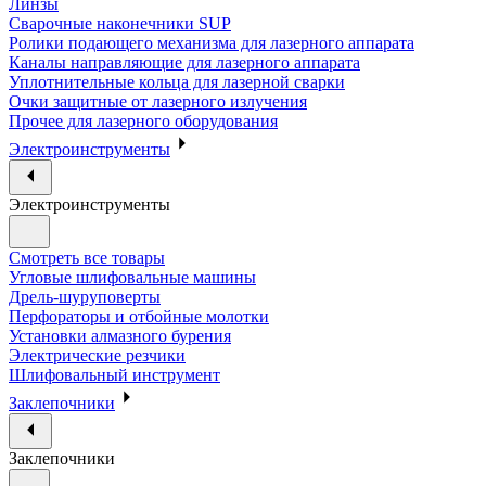
Линзы
Сварочные наконечники SUP
Ролики подающего механизма для лазерного аппарата
Каналы направляющие для лазерного аппарата
Уплотнительные кольца для лазерной сварки
Очки защитные от лазерного излучения
Прочее для лазерного оборудования
Электроинструменты
Электроинструменты
Смотреть все товары
Угловые шлифовальные машины
Дрель-шуруповерты
Перфораторы и отбойные молотки
Установки алмазного бурения
Электрические резчики
Шлифовальный инструмент
Заклепочники
Заклепочники