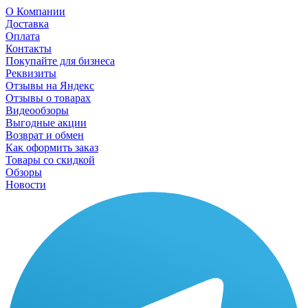
О Компании
Доставка
Оплата
Контакты
Покупайте для бизнеса
Реквизиты
Отзывы на Яндекс
Отзывы о товарах
Видеообзоры
Выгодные акции
Возврат и обмен
Как оформить заказ
Товары со скидкой
Обзоры
Новости