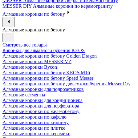
MESSER Алмазные коронки сверла по керамограниту
MESSER DIY Алмазные коронки по керамограниту
Алмазные коронки по бетону
Алмазные коронки по бетону
Смотреть все товары
Коронки для алмазного бурения KEOS
Алмазные коронки по бетону Golden Dragon
Алмазные коронки MESSER VZ
Алмазные коронки Bycon
Алмазные коронки по бетону KEOS M16
Алмазные коронки по бетону Speed Messer
Алмазные коронки по бетону для сухого бурения Messer Dry
Алмазные коронки для подрозетников
Алмазные сегменты
Алмазные коронки для кондиционера
Алмазные коронки для перфоратора
Алмазные коронки по железобетону
Алмазные коронки по кафелю
Алмазные коронки по кирпичу
Алмазные коронки по плитке
Алмазные коронки по керамике