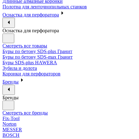
Длинные алмазные коронки
Полотна для ленточнопильных станков
Оснастка для перфоратора
Оснастка для перфоратора
Смотреть все товары
Буры по бетону SDS-plus Гранит
Буры по бетону SDS-max Гранит
Буры SDS-plus HAWERA
Зубила и долота
Коронки для перфораторов
Бренды
Бренды
Смотреть все бренды
Fix-Tool
Norton
MESSER
BOSCH