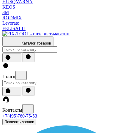
HUSQVARNA
KEOS
3М
RODMIX
Levorato
FELISATTI
Каталог товаров
Поиск
Контакты
+7(495)760-75-53
Заказать звонок