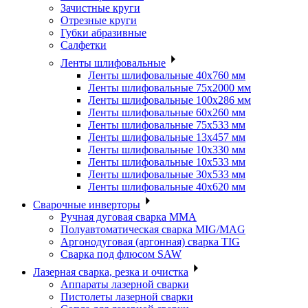
Зачистные круги
Отрезные круги
Губки абразивные
Салфетки
Ленты шлифовальные
Ленты шлифовальные 40х760 мм
Ленты шлифовальные 75х2000 мм
Ленты шлифовальные 100х286 мм
Ленты шлифовальные 60х260 мм
Ленты шлифовальные 75х533 мм
Ленты шлифовальные 13х457 мм
Ленты шлифовальные 10х330 мм
Ленты шлифовальные 10х533 мм
Ленты шлифовальные 30х533 мм
Ленты шлифовальные 40х620 мм
Сварочные инверторы
Ручная дуговая сварка MMA
Полуавтоматическая сварка MIG/MAG
Аргонодуговая (аргонная) сварка TIG
Сварка под флюсом SAW
Лазерная сварка, резка и очистка
Аппараты лазерной сварки
Пистолеты лазерной сварки