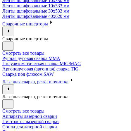
Ленты шлифовальные 10х330 мм
Ленты шлифовальные 10х533 мм
Ленты шлифовальные 30х533 мм
Ленты шлифовальные 40х620 мм
Сварочные инверторы
Сварочные инверторы
Смотреть все товары
Ручная дуговая сварка MMA
Полуавтоматическая сварка MIG/MAG
Аргонодуговая (аргонная) сварка TIG
Сварка под флюсом SAW
Лазерная сварка, резка и очистка
Лазерная сварка, резка и очистка
Смотреть все товары
Аппараты лазерной сварки
Пистолеты лазерной сварки
Сопла для лазерной сварки