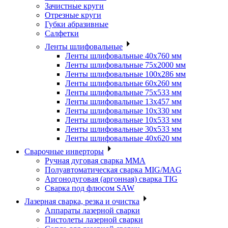
Зачистные круги
Отрезные круги
Губки абразивные
Салфетки
Ленты шлифовальные
Ленты шлифовальные 40х760 мм
Ленты шлифовальные 75х2000 мм
Ленты шлифовальные 100х286 мм
Ленты шлифовальные 60х260 мм
Ленты шлифовальные 75х533 мм
Ленты шлифовальные 13х457 мм
Ленты шлифовальные 10х330 мм
Ленты шлифовальные 10х533 мм
Ленты шлифовальные 30х533 мм
Ленты шлифовальные 40х620 мм
Сварочные инверторы
Ручная дуговая сварка MMA
Полуавтоматическая сварка MIG/MAG
Аргонодуговая (аргонная) сварка TIG
Сварка под флюсом SAW
Лазерная сварка, резка и очистка
Аппараты лазерной сварки
Пистолеты лазерной сварки