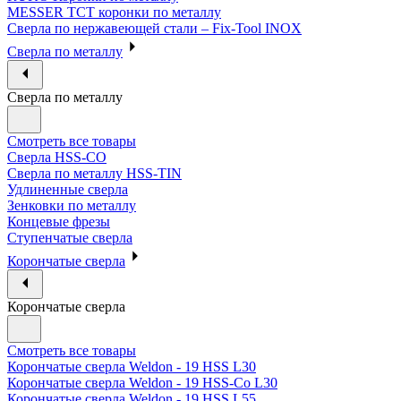
MESSER ТСТ коронки по металлу
Сверла по нержавеющей стали – Fix-Tool INOX
Сверла по металлу
Сверла по металлу
Смотреть все товары
Сверла HSS-CO
Сверла по металлу HSS-TIN
Удлиненные сверла
Зенковки по металлу
Концевые фрезы
Ступенчатые сверла
Корончатые сверла
Корончатые сверла
Смотреть все товары
Корончатые сверла Weldon - 19 HSS L30
Корончатые сверла Weldon - 19 HSS-Co L30
Корончатые сверла Weldon - 19 HSS L55