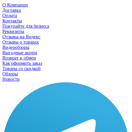
О Компании
Доставка
Оплата
Контакты
Покупайте для бизнеса
Реквизиты
Отзывы на Яндекс
Отзывы о товарах
Видеообзоры
Выгодные акции
Возврат и обмен
Как оформить заказ
Товары со скидкой
Обзоры
Новости