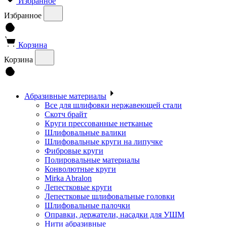
Избранное
Избранное
Корзина
Корзина
Абразивные материалы
Все для шлифовки нержавеющей стали
Скотч брайт
Круги прессованные нетканые
Шлифовальные валики
Шлифовальные круги на липучке
Фибровые круги
Полировальные материалы
Конволютные круги
Mirka Abralon
Лепестковые круги
Лепестковые шлифовальные головки
Шлифовальные палочки
Оправки, держатели, насадки для УШМ
Нити абразивные