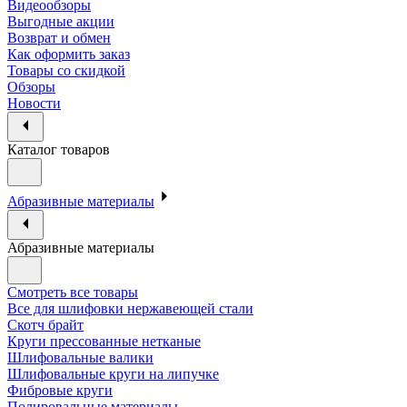
Видеообзоры
Выгодные акции
Возврат и обмен
Как оформить заказ
Товары со скидкой
Обзоры
Новости
Каталог товаров
Абразивные материалы
Абразивные материалы
Смотреть все товары
Все для шлифовки нержавеющей стали
Скотч брайт
Круги прессованные нетканые
Шлифовальные валики
Шлифовальные круги на липучке
Фибровые круги
Полировальные материалы