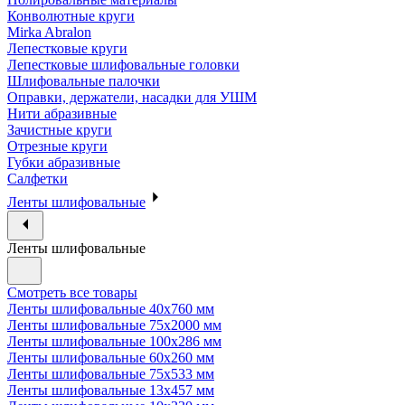
Конволютные круги
Mirka Abralon
Лепестковые круги
Лепестковые шлифовальные головки
Шлифовальные палочки
Оправки, держатели, насадки для УШМ
Нити абразивные
Зачистные круги
Отрезные круги
Губки абразивные
Салфетки
Ленты шлифовальные
Ленты шлифовальные
Смотреть все товары
Ленты шлифовальные 40х760 мм
Ленты шлифовальные 75х2000 мм
Ленты шлифовальные 100х286 мм
Ленты шлифовальные 60х260 мм
Ленты шлифовальные 75х533 мм
Ленты шлифовальные 13х457 мм