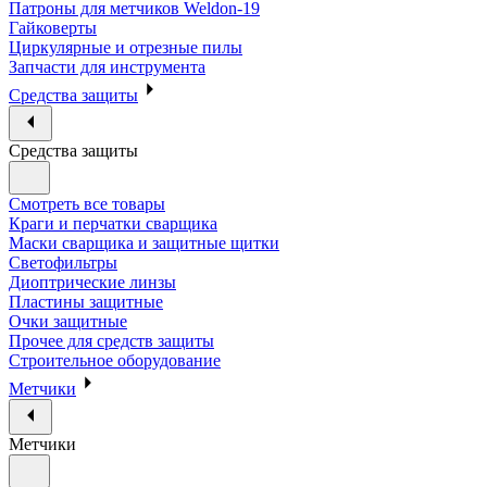
Патроны для метчиков Weldon-19
Гайковерты
Циркулярные и отрезные пилы
Запчасти для инструмента
Средства защиты
Средства защиты
Смотреть все товары
Краги и перчатки сварщика
Маски сварщика и защитные щитки
Светофильтры
Диоптрические линзы
Пластины защитные
Очки защитные
Прочее для средств защиты
Строительное оборудование
Метчики
Метчики