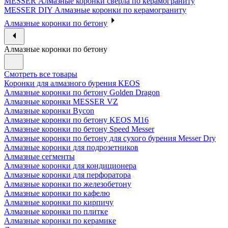
MESSER Алмазные коронки сверла по керамограниту
MESSER DIY Алмазные коронки по керамограниту
Алмазные коронки по бетону
Алмазные коронки по бетону
Смотреть все товары
Коронки для алмазного бурения KEOS
Алмазные коронки по бетону Golden Dragon
Алмазные коронки MESSER VZ
Алмазные коронки Bycon
Алмазные коронки по бетону KEOS M16
Алмазные коронки по бетону Speed Messer
Алмазные коронки по бетону для сухого бурения Messer Dry
Алмазные коронки для подрозетников
Алмазные сегменты
Алмазные коронки для кондиционера
Алмазные коронки для перфоратора
Алмазные коронки по железобетону
Алмазные коронки по кафелю
Алмазные коронки по кирпичу
Алмазные коронки по плитке
Алмазные коронки по керамике