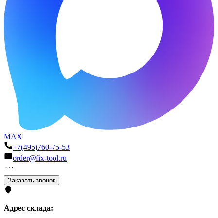
MAX
+7(495)760-75-53
order@fix-tool.ru
Заказать звонок
Адрес склада: