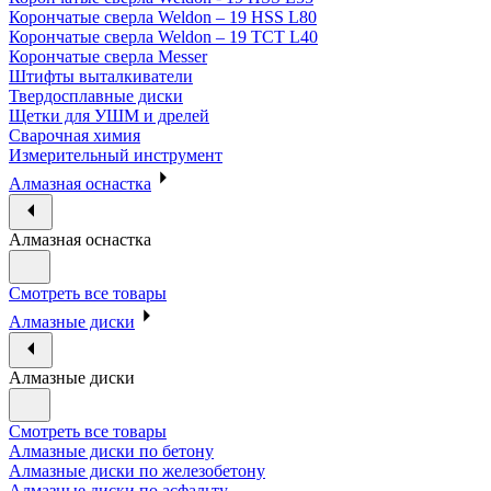
Корончатые сверла Weldon – 19 HSS L80
Корончатые сверла Weldon – 19 TCT L40
Корончатые сверла Messer
Штифты выталкиватели
Твердосплавные диски
Щетки для УШМ и дрелей
Сварочная химия
Измерительный инструмент
Алмазная оснастка
Алмазная оснастка
Смотреть все товары
Алмазные диски
Алмазные диски
Смотреть все товары
Алмазные диски по бетону
Алмазные диски по железобетону
Алмазные диски по асфальту