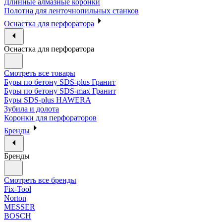
Длинные алмазные коронки
Полотна для ленточнопильных станков
Оснастка для перфоратора
Оснастка для перфоратора
Смотреть все товары
Буры по бетону SDS-plus Гранит
Буры по бетону SDS-max Гранит
Буры SDS-plus HAWERA
Зубила и долота
Коронки для перфораторов
Бренды
Бренды
Смотреть все бренды
Fix-Tool
Norton
MESSER
BOSCH