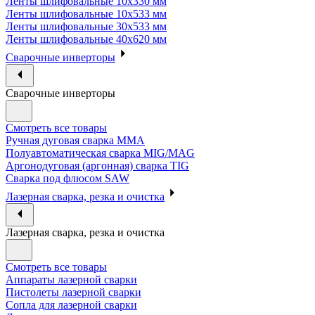
Ленты шлифовальные 10х330 мм
Ленты шлифовальные 10х533 мм
Ленты шлифовальные 30х533 мм
Ленты шлифовальные 40х620 мм
Сварочные инверторы
Сварочные инверторы
Смотреть все товары
Ручная дуговая сварка MMA
Полуавтоматическая сварка MIG/MAG
Аргонодуговая (аргонная) сварка TIG
Сварка под флюсом SAW
Лазерная сварка, резка и очистка
Лазерная сварка, резка и очистка
Смотреть все товары
Аппараты лазерной сварки
Пистолеты лазерной сварки
Сопла для лазерной сварки