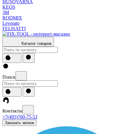
HUSQVARNA
KEOS
3М
RODMIX
Levorato
FELISATTI
Каталог товаров
Поиск
Контакты
+7(495)760-75-53
Заказать звонок