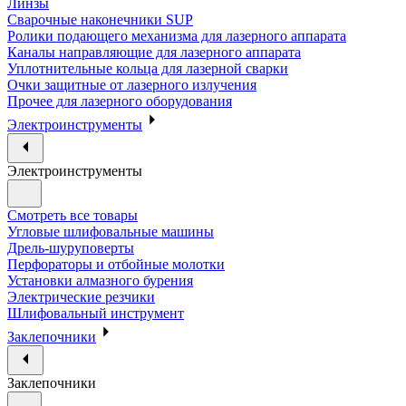
Линзы
Сварочные наконечники SUP
Ролики подающего механизма для лазерного аппарата
Каналы направляющие для лазерного аппарата
Уплотнительные кольца для лазерной сварки
Очки защитные от лазерного излучения
Прочее для лазерного оборудования
Электроинструменты
Электроинструменты
Смотреть все товары
Угловые шлифовальные машины
Дрель-шуруповерты
Перфораторы и отбойные молотки
Установки алмазного бурения
Электрические резчики
Шлифовальный инструмент
Заклепочники
Заклепочники