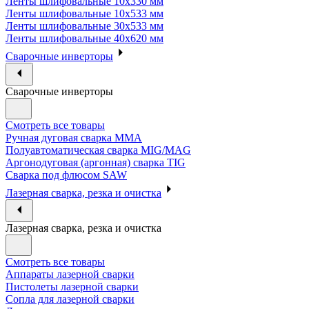
Ленты шлифовальные 10х330 мм
Ленты шлифовальные 10х533 мм
Ленты шлифовальные 30х533 мм
Ленты шлифовальные 40х620 мм
Сварочные инверторы
Сварочные инверторы
Смотреть все товары
Ручная дуговая сварка MMA
Полуавтоматическая сварка MIG/MAG
Аргонодуговая (аргонная) сварка TIG
Сварка под флюсом SAW
Лазерная сварка, резка и очистка
Лазерная сварка, резка и очистка
Смотреть все товары
Аппараты лазерной сварки
Пистолеты лазерной сварки
Сопла для лазерной сварки