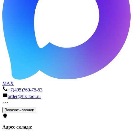
MAX
+7(495)760-75-53
order@fix-tool.ru
Заказать звонок
Адрес склада: