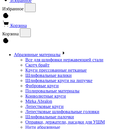
Избранное
Избранное
Корзина
Корзина
Абразивные материалы
Все для шлифовки нержавеющей стали
Скотч брайт
Круги прессованные нетканые
Шлифовальные валики
Шлифовальные круги на липучке
Фибровые круги
Полировальные материалы
Конволютные круги
Mirka Abralon
Лепестковые круги
Лепестковые шлифовальные головки
Шлифовальные палочки
Оправки, держатели, насадки для УШМ
Нити абразивные