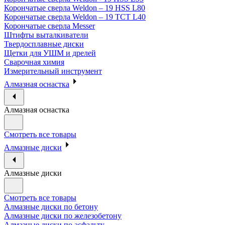
Корончатые сверла Weldon – 19 HSS L80
Корончатые сверла Weldon – 19 TCT L40
Корончатые сверла Messer
Штифты выталкиватели
Твердосплавные диски
Щетки для УШМ и дрелей
Сварочная химия
Измерительный инструмент
Алмазная оснастка
Алмазная оснастка
Смотреть все товары
Алмазные диски
Алмазные диски
Смотреть все товары
Алмазные диски по бетону
Алмазные диски по железобетону
Алмазные диски по асфальту