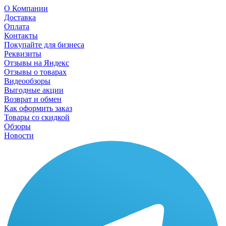
О Компании
Доставка
Оплата
Контакты
Покупайте для бизнеса
Реквизиты
Отзывы на Яндекс
Отзывы о товарах
Видеообзоры
Выгодные акции
Возврат и обмен
Как оформить заказ
Товары со скидкой
Обзоры
Новости