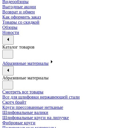
Видеообзоры
Выгодные акции
Возврат и обмен
Как оформить заказ
Товары со скидкой
Обзоры
Новости
Каталог товаров
Абразивные материалы
Абразивные материалы
Смотреть все товары
Все для шлифовки нержавеющей стали
Скотч брайт
Круги прессованные нетканые
Шлифовальные валики
Шлифовальные круги на липучке
Фибровые круги
Полировальные материалы