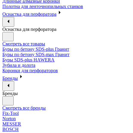
Длинные алмазные коронки
Полотна для ленточнопильных станков
Оснастка для перфоратора
Оснастка для перфоратора
Смотреть все товары
Буры по бетону SDS-plus Гранит
Буры по бетону SDS-max Гранит
Буры SDS-plus HAWERA
Зубила и долота
Коронки для перфораторов
Бренды
Бренды
Смотреть все бренды
Fix-Tool
Norton
MESSER
BOSCH