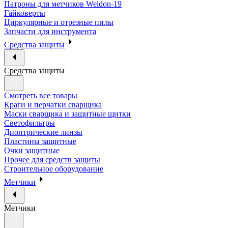
Патроны для метчиков Weldon-19
Гайковерты
Циркулярные и отрезные пилы
Запчасти для инструмента
Средства защиты
Средства защиты
Смотреть все товары
Краги и перчатки сварщика
Маски сварщика и защитные щитки
Светофильтры
Диоптрические линзы
Пластины защитные
Очки защитные
Прочее для средств защиты
Строительное оборудование
Метчики
Метчики