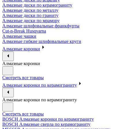
Алмазные диски по керамограниту
Алмазные диски по металлу
Алмазные диски по граниту
Алмазные диски по мрамору
Алмазные шлифовальные франкфурты
Cut-n-Break Husqvarna
Алмазные чашки
Алмазные гибкие шлифовальные круги
Алмазные коронки
Алмазные коронки
Смотреть все товары
Алмазные коронки по керамограниту
Алмазные коронки по керамограниту
Смотреть все товары
BOSCH Алмазные коронки по керамограниту
BOSCH Алмазные сверла по керамограниту