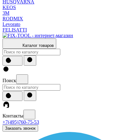
HUSQVARNA
KEOS
3М
RODMIX
Levorato
FELISATTI
Каталог товаров
Поиск
Контакты
+7(495)760-75-53
Заказать звонок