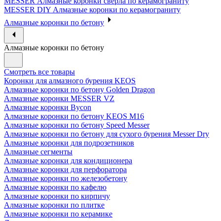
MESSER Алмазные коронки сверла по керамограниту
MESSER DIY Алмазные коронки по керамограниту
Алмазные коронки по бетону
Алмазные коронки по бетону
Смотреть все товары
Коронки для алмазного бурения KEOS
Алмазные коронки по бетону Golden Dragon
Алмазные коронки MESSER VZ
Алмазные коронки Bycon
Алмазные коронки по бетону KEOS M16
Алмазные коронки по бетону Speed Messer
Алмазные коронки по бетону для сухого бурения Messer Dry
Алмазные коронки для подрозетников
Алмазные сегменты
Алмазные коронки для кондиционера
Алмазные коронки для перфоратора
Алмазные коронки по железобетону
Алмазные коронки по кафелю
Алмазные коронки по кирпичу
Алмазные коронки по плитке
Алмазные коронки по керамике