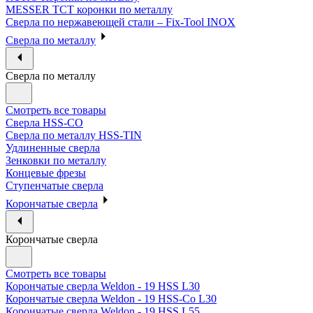
MESSER ТСТ коронки по металлу
Сверла по нержавеющей стали – Fix-Tool INOX
Сверла по металлу
Сверла по металлу
Смотреть все товары
Сверла HSS-CO
Сверла по металлу HSS-TIN
Удлиненные сверла
Зенковки по металлу
Концевые фрезы
Ступенчатые сверла
Корончатые сверла
Корончатые сверла
Смотреть все товары
Корончатые сверла Weldon - 19 HSS L30
Корончатые сверла Weldon - 19 HSS-Co L30
Корончатые сверла Weldon - 19 HSS L55