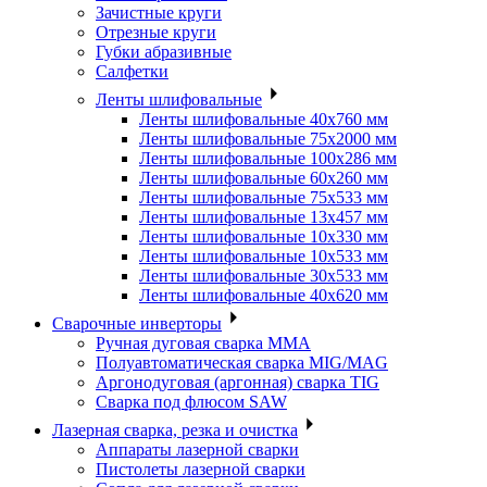
Зачистные круги
Отрезные круги
Губки абразивные
Салфетки
Ленты шлифовальные
Ленты шлифовальные 40х760 мм
Ленты шлифовальные 75х2000 мм
Ленты шлифовальные 100х286 мм
Ленты шлифовальные 60х260 мм
Ленты шлифовальные 75х533 мм
Ленты шлифовальные 13х457 мм
Ленты шлифовальные 10х330 мм
Ленты шлифовальные 10х533 мм
Ленты шлифовальные 30х533 мм
Ленты шлифовальные 40х620 мм
Сварочные инверторы
Ручная дуговая сварка MMA
Полуавтоматическая сварка MIG/MAG
Аргонодуговая (аргонная) сварка TIG
Сварка под флюсом SAW
Лазерная сварка, резка и очистка
Аппараты лазерной сварки
Пистолеты лазерной сварки