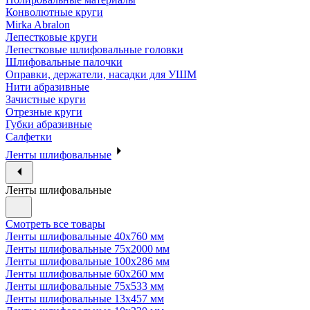
Конволютные круги
Mirka Abralon
Лепестковые круги
Лепестковые шлифовальные головки
Шлифовальные палочки
Оправки, держатели, насадки для УШМ
Нити абразивные
Зачистные круги
Отрезные круги
Губки абразивные
Салфетки
Ленты шлифовальные
Ленты шлифовальные
Смотреть все товары
Ленты шлифовальные 40х760 мм
Ленты шлифовальные 75х2000 мм
Ленты шлифовальные 100х286 мм
Ленты шлифовальные 60х260 мм
Ленты шлифовальные 75х533 мм
Ленты шлифовальные 13х457 мм