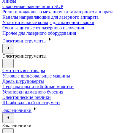
Линзы
Сварочные наконечники SUP
Ролики подающего механизма для лазерного аппарата
Каналы направляющие для лазерного аппарата
Уплотнительные кольца для лазерной сварки
Очки защитные от лазерного излучения
Прочее для лазерного оборудования
Электроинструменты
Электроинструменты
Смотреть все товары
Угловые шлифовальные машины
Дрель-шуруповерты
Перфораторы и отбойные молотки
Установки алмазного бурения
Электрические резчики
Шлифовальный инструмент
Заклепочники
Заклепочники