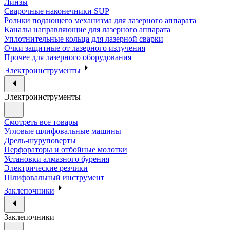
Линзы
Сварочные наконечники SUP
Ролики подающего механизма для лазерного аппарата
Каналы направляющие для лазерного аппарата
Уплотнительные кольца для лазерной сварки
Очки защитные от лазерного излучения
Прочее для лазерного оборудования
Электроинструменты
Электроинструменты
Смотреть все товары
Угловые шлифовальные машины
Дрель-шуруповерты
Перфораторы и отбойные молотки
Установки алмазного бурения
Электрические резчики
Шлифовальный инструмент
Заклепочники
Заклепочники