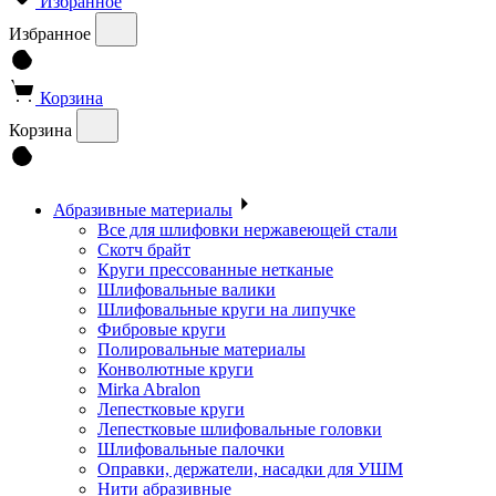
Избранное
Избранное
Корзина
Корзина
Абразивные материалы
Все для шлифовки нержавеющей стали
Скотч брайт
Круги прессованные нетканые
Шлифовальные валики
Шлифовальные круги на липучке
Фибровые круги
Полировальные материалы
Конволютные круги
Mirka Abralon
Лепестковые круги
Лепестковые шлифовальные головки
Шлифовальные палочки
Оправки, держатели, насадки для УШМ
Нити абразивные