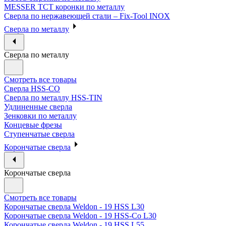
MESSER ТСТ коронки по металлу
Сверла по нержавеющей стали – Fix-Tool INOX
Сверла по металлу
Сверла по металлу
Смотреть все товары
Сверла HSS-CO
Сверла по металлу HSS-TIN
Удлиненные сверла
Зенковки по металлу
Концевые фрезы
Ступенчатые сверла
Корончатые сверла
Корончатые сверла
Смотреть все товары
Корончатые сверла Weldon - 19 HSS L30
Корончатые сверла Weldon - 19 HSS-Co L30
Корончатые сверла Weldon - 19 HSS L55