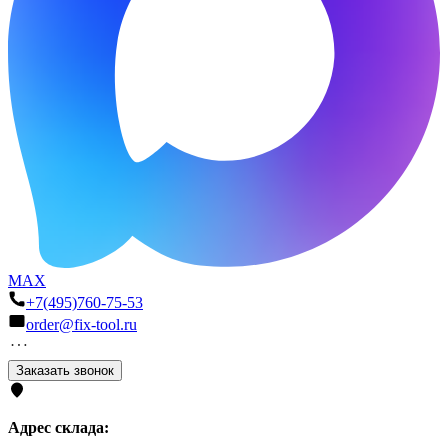
MAX
+7(495)760-75-53
order@fix-tool.ru
Заказать звонок
Адрес склада: