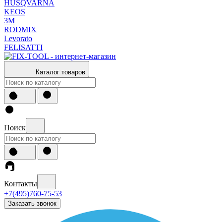
HUSQVARNA
KEOS
3М
RODMIX
Levorato
FELISATTI
Каталог товаров
Поиск
Контакты
+7(495)760-75-53
Заказать звонок