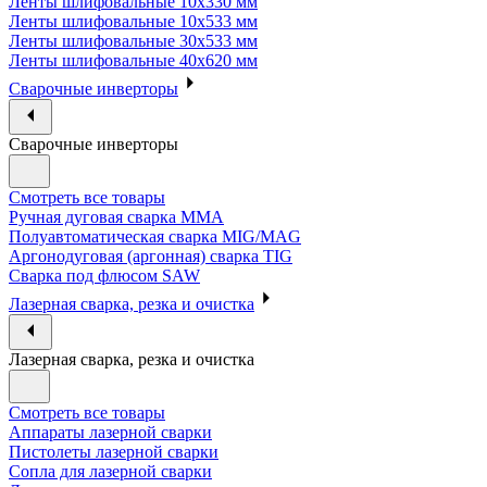
Ленты шлифовальные 10х330 мм
Ленты шлифовальные 10х533 мм
Ленты шлифовальные 30х533 мм
Ленты шлифовальные 40х620 мм
Сварочные инверторы
Сварочные инверторы
Смотреть все товары
Ручная дуговая сварка MMA
Полуавтоматическая сварка MIG/MAG
Аргонодуговая (аргонная) сварка TIG
Сварка под флюсом SAW
Лазерная сварка, резка и очистка
Лазерная сварка, резка и очистка
Смотреть все товары
Аппараты лазерной сварки
Пистолеты лазерной сварки
Сопла для лазерной сварки