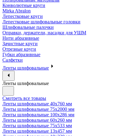
Конволютные круги
Mirka Abralon
Лепестковые круги
Лепестковые шлифовальные головки
Шлифовальные палочки
Оправки, держатели, насадки для УШМ
Нити абразивные
Зачистные круги
Отрезные круги
Губки абразивные
Салфетки
Ленты шлифовальные
Ленты шлифовальные
Смотреть все товары
Ленты шлифовальные 40х760 мм
Ленты шлифовальные 75х2000 мм
Ленты шлифовальные 100х286 мм
Ленты шлифовальные 60х260 мм
Ленты шлифовальные 75х533 мм
Ленты шлифовальные 13х457 мм