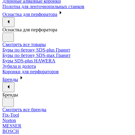
Длинные алмазные коронки
Полотна для ленточнопильных станков
Оснастка для перфоратора
Оснастка для перфоратора
Смотреть все товары
Буры по бетону SDS-plus Гранит
Буры по бетону SDS-max Гранит
Буры SDS-plus HAWERA
Зубила и долота
Коронки для перфораторов
Бренды
Бренды
Смотреть все бренды
Fix-Tool
Norton
MESSER
BOSCH