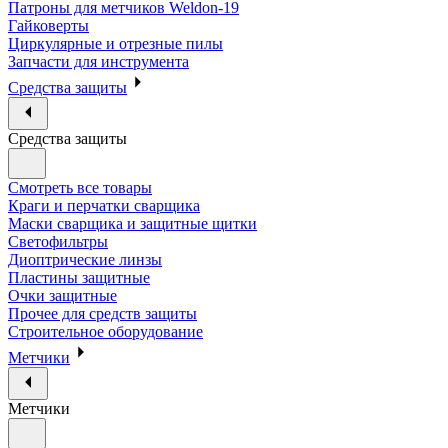
Патроны для метчиков Weldon-19
Гайковерты
Циркулярные и отрезные пилы
Запчасти для инструмента
Средства защиты
Средства защиты
Смотреть все товары
Краги и перчатки сварщика
Маски сварщика и защитные щитки
Светофильтры
Диоптрические линзы
Пластины защитные
Очки защитные
Прочее для средств защиты
Строительное оборудование
Метчики
Метчики