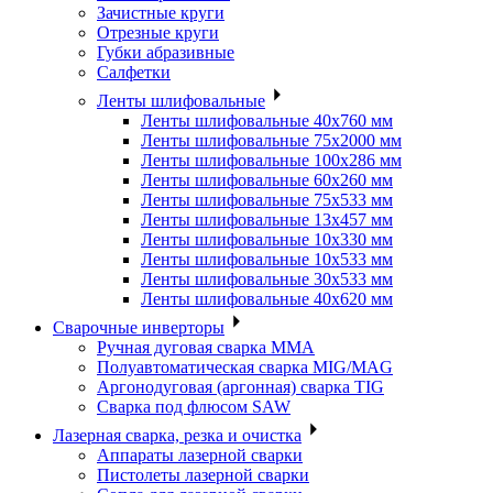
Зачистные круги
Отрезные круги
Губки абразивные
Салфетки
Ленты шлифовальные
Ленты шлифовальные 40х760 мм
Ленты шлифовальные 75х2000 мм
Ленты шлифовальные 100х286 мм
Ленты шлифовальные 60х260 мм
Ленты шлифовальные 75х533 мм
Ленты шлифовальные 13х457 мм
Ленты шлифовальные 10х330 мм
Ленты шлифовальные 10х533 мм
Ленты шлифовальные 30х533 мм
Ленты шлифовальные 40х620 мм
Сварочные инверторы
Ручная дуговая сварка MMA
Полуавтоматическая сварка MIG/MAG
Аргонодуговая (аргонная) сварка TIG
Сварка под флюсом SAW
Лазерная сварка, резка и очистка
Аппараты лазерной сварки
Пистолеты лазерной сварки