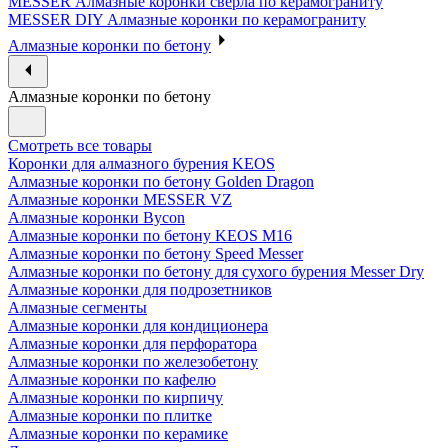
MESSER Алмазные коронки сверла по керамограниту
MESSER DIY Алмазные коронки по керамограниту
Алмазные коронки по бетону
Алмазные коронки по бетону
Смотреть все товары
Коронки для алмазного бурения KEOS
Алмазные коронки по бетону Golden Dragon
Алмазные коронки MESSER VZ
Алмазные коронки Bycon
Алмазные коронки по бетону KEOS M16
Алмазные коронки по бетону Speed Messer
Алмазные коронки по бетону для сухого бурения Messer Dry
Алмазные коронки для подрозетников
Алмазные сегменты
Алмазные коронки для кондиционера
Алмазные коронки для перфоратора
Алмазные коронки по железобетону
Алмазные коронки по кафелю
Алмазные коронки по кирпичу
Алмазные коронки по плитке
Алмазные коронки по керамике