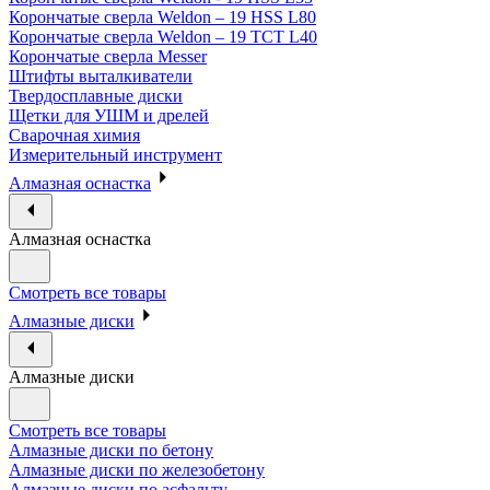
Корончатые сверла Weldon – 19 HSS L80
Корончатые сверла Weldon – 19 TCT L40
Корончатые сверла Messer
Штифты выталкиватели
Твердосплавные диски
Щетки для УШМ и дрелей
Сварочная химия
Измерительный инструмент
Алмазная оснастка
Алмазная оснастка
Смотреть все товары
Алмазные диски
Алмазные диски
Смотреть все товары
Алмазные диски по бетону
Алмазные диски по железобетону
Алмазные диски по асфальту