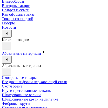
Видеообзоры
Выгодные акции
Возврат и обмен
Как оформить заказ
Товары со скидкой
Обзоры
Новости
Каталог товаров
Абразивные материалы
Абразивные материалы
Смотреть все товары
Все для шлифовки нержавеющей стали
Скотч брайт
Круги прессованные нетканые
Шлифовальные валики
Шлифовальные круги на липучке
Фибровые круги
Полировальные материалы