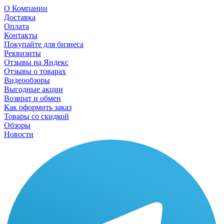
О Компании
Доставка
Оплата
Контакты
Покупайте для бизнеса
Реквизиты
Отзывы на Яндекс
Отзывы о товарах
Видеообзоры
Выгодные акции
Возврат и обмен
Как оформить заказ
Товары со скидкой
Обзоры
Новости