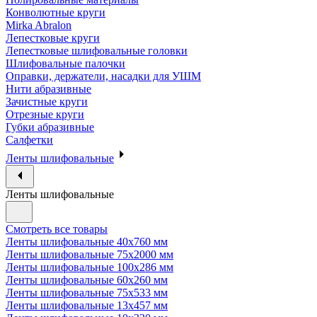
Конволютные круги
Mirka Abralon
Лепестковые круги
Лепестковые шлифовальные головки
Шлифовальные палочки
Оправки, держатели, насадки для УШМ
Нити абразивные
Зачистные круги
Отрезные круги
Губки абразивные
Салфетки
Ленты шлифовальные
Ленты шлифовальные
Смотреть все товары
Ленты шлифовальные 40х760 мм
Ленты шлифовальные 75х2000 мм
Ленты шлифовальные 100х286 мм
Ленты шлифовальные 60х260 мм
Ленты шлифовальные 75х533 мм
Ленты шлифовальные 13х457 мм