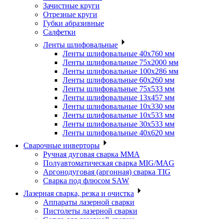
Зачистные круги
Отрезные круги
Губки абразивные
Салфетки
Ленты шлифовальные
Ленты шлифовальные 40х760 мм
Ленты шлифовальные 75х2000 мм
Ленты шлифовальные 100х286 мм
Ленты шлифовальные 60х260 мм
Ленты шлифовальные 75х533 мм
Ленты шлифовальные 13х457 мм
Ленты шлифовальные 10х330 мм
Ленты шлифовальные 10х533 мм
Ленты шлифовальные 30х533 мм
Ленты шлифовальные 40х620 мм
Сварочные инверторы
Ручная дуговая сварка MMA
Полуавтоматическая сварка MIG/MAG
Аргонодуговая (аргонная) сварка TIG
Сварка под флюсом SAW
Лазерная сварка, резка и очистка
Аппараты лазерной сварки
Пистолеты лазерной сварки