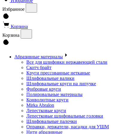
Избранное
Избранное
Корзина
Корзина
Абразивные материалы
Все для шлифовки нержавеющей стали
Скотч брайт
Круги прессованные нетканые
Шлифовальные валики
Шлифовальные круги на липучке
Фибровые круги
Полировальные материалы
Конволютные круги
Mirka Abralon
Лепестковые круги
Лепестковые шлифовальные головки
Шлифовальные палочки
Оправки, держатели, насадки для УШМ
Нити абразивные