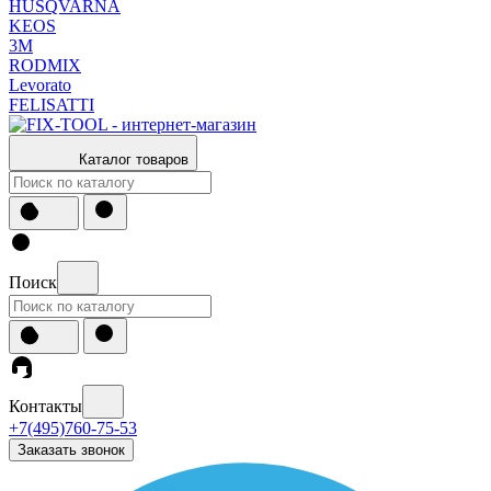
HUSQVARNA
KEOS
3М
RODMIX
Levorato
FELISATTI
Каталог товаров
Поиск
Контакты
+7(495)760-75-53
Заказать звонок