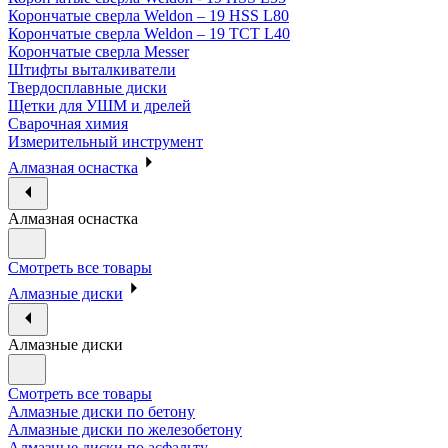
Корончатые сверла Weldon – 19 HSS L80
Корончатые сверла Weldon – 19 TCT L40
Корончатые сверла Messer
Штифты выталкиватели
Твердосплавные диски
Щетки для УШМ и дрелей
Сварочная химия
Измерительный инструмент
Алмазная оснастка
Алмазная оснастка
Смотреть все товары
Алмазные диски
Алмазные диски
Смотреть все товары
Алмазные диски по бетону
Алмазные диски по железобетону
Алмазные диски по асфальту