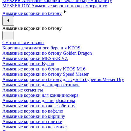
MESSER Алмазные коронки сверла по керамограниту
MESSER DIY Алмазные коронки по керамограниту
Алмазные коронки по бетону
Алмазные коронки по бетону
Смотреть все товары
Коронки для алмазного бурения KEOS
Алмазные коронки по бетону Golden Dragon
Алмазные коронки MESSER VZ
Алмазные коронки Bycon
Алмазные коронки по бетону KEOS M16
Алмазные коронки по бетону Speed Messer
Алмазные коронки по бетону для сухого бурения Messer Dry
Алмазные коронки для подрозетников
Алмазные сегменты
Алмазные коронки для кондиционера
Алмазные коронки для перфоратора
Алмазные коронки по железобетону
Алмазные коронки по кафелю
Алмазные коронки по кирпичу
Алмазные коронки по плитке
Алмазные коронки по керамике