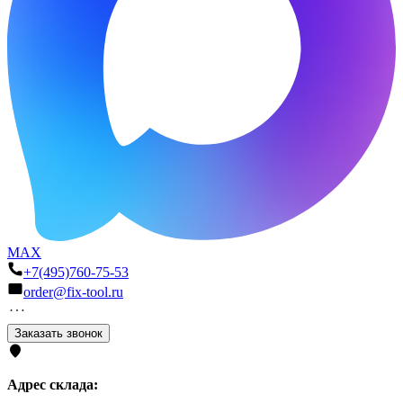
MAX
+7(495)760-75-53
order@fix-tool.ru
Заказать звонок
Адрес склада: