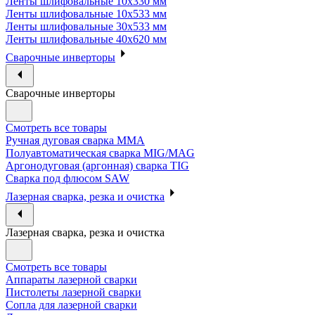
Ленты шлифовальные 10х330 мм
Ленты шлифовальные 10х533 мм
Ленты шлифовальные 30х533 мм
Ленты шлифовальные 40х620 мм
Сварочные инверторы
Сварочные инверторы
Смотреть все товары
Ручная дуговая сварка MMA
Полуавтоматическая сварка MIG/MAG
Аргонодуговая (аргонная) сварка TIG
Сварка под флюсом SAW
Лазерная сварка, резка и очистка
Лазерная сварка, резка и очистка
Смотреть все товары
Аппараты лазерной сварки
Пистолеты лазерной сварки
Сопла для лазерной сварки