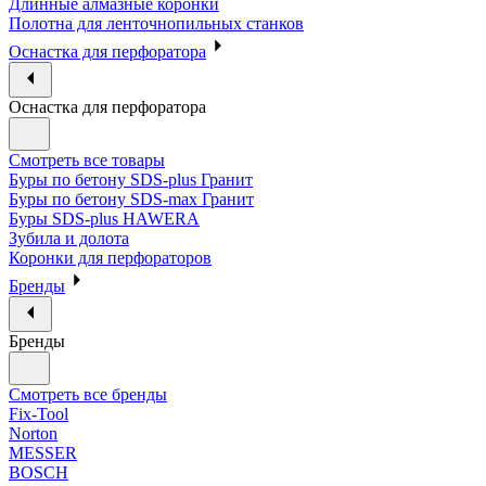
Длинные алмазные коронки
Полотна для ленточнопильных станков
Оснастка для перфоратора
Оснастка для перфоратора
Смотреть все товары
Буры по бетону SDS-plus Гранит
Буры по бетону SDS-max Гранит
Буры SDS-plus HAWERA
Зубила и долота
Коронки для перфораторов
Бренды
Бренды
Смотреть все бренды
Fix-Tool
Norton
MESSER
BOSCH