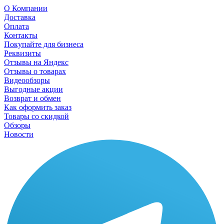
О Компании
Доставка
Оплата
Контакты
Покупайте для бизнеса
Реквизиты
Отзывы на Яндекс
Отзывы о товарах
Видеообзоры
Выгодные акции
Возврат и обмен
Как оформить заказ
Товары со скидкой
Обзоры
Новости