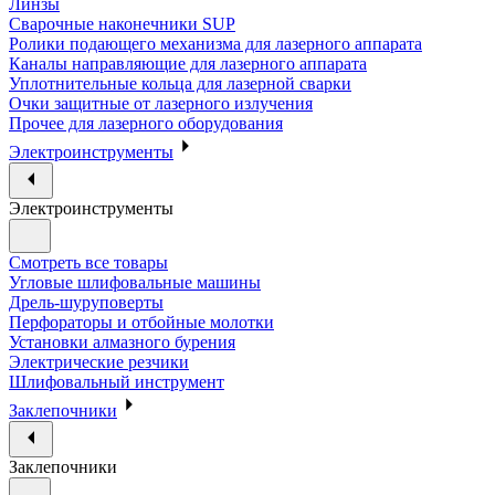
Линзы
Сварочные наконечники SUP
Ролики подающего механизма для лазерного аппарата
Каналы направляющие для лазерного аппарата
Уплотнительные кольца для лазерной сварки
Очки защитные от лазерного излучения
Прочее для лазерного оборудования
Электроинструменты
Электроинструменты
Смотреть все товары
Угловые шлифовальные машины
Дрель-шуруповерты
Перфораторы и отбойные молотки
Установки алмазного бурения
Электрические резчики
Шлифовальный инструмент
Заклепочники
Заклепочники