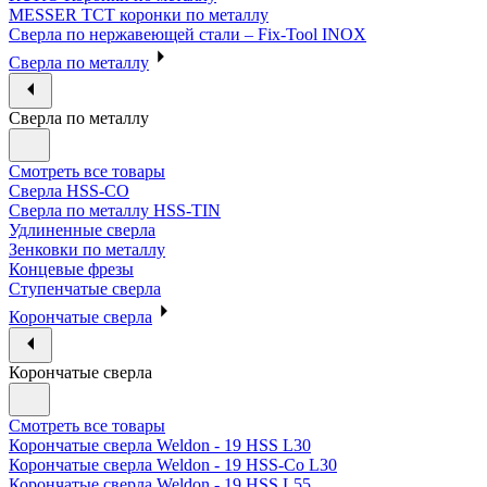
MESSER ТСТ коронки по металлу
Сверла по нержавеющей стали – Fix-Tool INOX
Сверла по металлу
Сверла по металлу
Смотреть все товары
Сверла HSS-CO
Сверла по металлу HSS-TIN
Удлиненные сверла
Зенковки по металлу
Концевые фрезы
Ступенчатые сверла
Корончатые сверла
Корончатые сверла
Смотреть все товары
Корончатые сверла Weldon - 19 HSS L30
Корончатые сверла Weldon - 19 HSS-Co L30
Корончатые сверла Weldon - 19 HSS L55