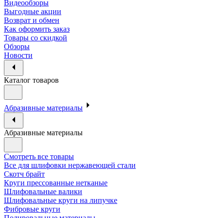
Видеообзоры
Выгодные акции
Возврат и обмен
Как оформить заказ
Товары со скидкой
Обзоры
Новости
Каталог товаров
Абразивные материалы
Абразивные материалы
Смотреть все товары
Все для шлифовки нержавеющей стали
Скотч брайт
Круги прессованные нетканые
Шлифовальные валики
Шлифовальные круги на липучке
Фибровые круги
Полировальные материалы