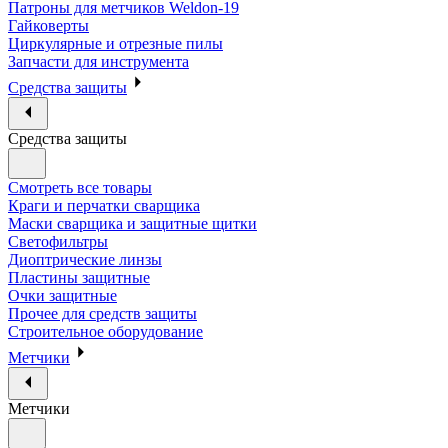
Патроны для метчиков Weldon-19
Гайковерты
Циркулярные и отрезные пилы
Запчасти для инструмента
Средства защиты
Средства защиты
Смотреть все товары
Краги и перчатки сварщика
Маски сварщика и защитные щитки
Светофильтры
Диоптрические линзы
Пластины защитные
Очки защитные
Прочее для средств защиты
Строительное оборудование
Метчики
Метчики