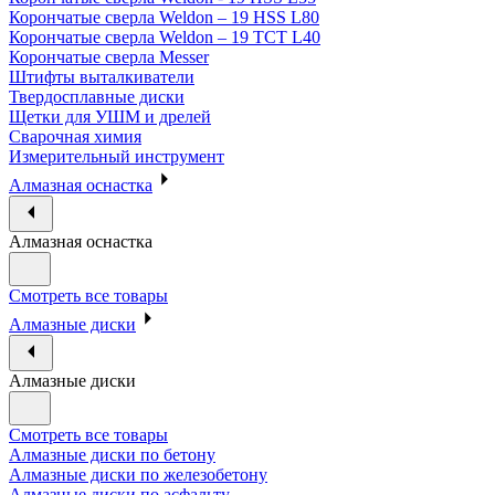
Корончатые сверла Weldon – 19 HSS L80
Корончатые сверла Weldon – 19 TCT L40
Корончатые сверла Messer
Штифты выталкиватели
Твердосплавные диски
Щетки для УШМ и дрелей
Сварочная химия
Измерительный инструмент
Алмазная оснастка
Алмазная оснастка
Смотреть все товары
Алмазные диски
Алмазные диски
Смотреть все товары
Алмазные диски по бетону
Алмазные диски по железобетону
Алмазные диски по асфальту