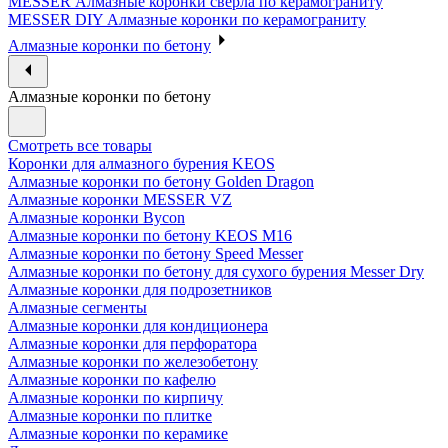
MESSER Алмазные коронки сверла по керамограниту
MESSER DIY Алмазные коронки по керамограниту
Алмазные коронки по бетону
Алмазные коронки по бетону
Смотреть все товары
Коронки для алмазного бурения KEOS
Алмазные коронки по бетону Golden Dragon
Алмазные коронки MESSER VZ
Алмазные коронки Bycon
Алмазные коронки по бетону KEOS M16
Алмазные коронки по бетону Speed Messer
Алмазные коронки по бетону для сухого бурения Messer Dry
Алмазные коронки для подрозетников
Алмазные сегменты
Алмазные коронки для кондиционера
Алмазные коронки для перфоратора
Алмазные коронки по железобетону
Алмазные коронки по кафелю
Алмазные коронки по кирпичу
Алмазные коронки по плитке
Алмазные коронки по керамике