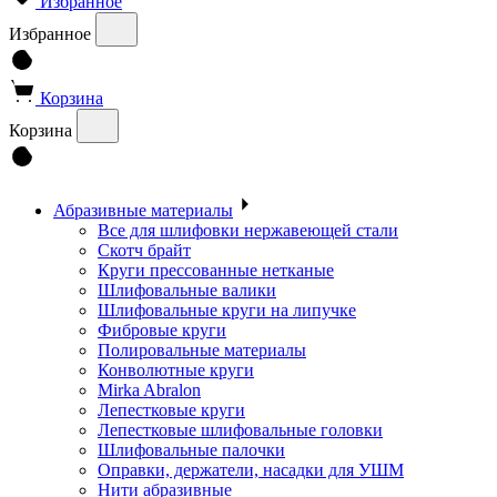
Избранное
Избранное
Корзина
Корзина
Абразивные материалы
Все для шлифовки нержавеющей стали
Скотч брайт
Круги прессованные нетканые
Шлифовальные валики
Шлифовальные круги на липучке
Фибровые круги
Полировальные материалы
Конволютные круги
Mirka Abralon
Лепестковые круги
Лепестковые шлифовальные головки
Шлифовальные палочки
Оправки, держатели, насадки для УШМ
Нити абразивные