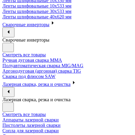
Ленты шлифовальные 10х330 мм
Ленты шлифовальные 10х533 мм
Ленты шлифовальные 30х533 мм
Ленты шлифовальные 40х620 мм
Сварочные инверторы
Сварочные инверторы
Смотреть все товары
Ручная дуговая сварка MMA
Полуавтоматическая сварка MIG/MAG
Аргонодуговая (аргонная) сварка TIG
Сварка под флюсом SAW
Лазерная сварка, резка и очистка
Лазерная сварка, резка и очистка
Смотреть все товары
Аппараты лазерной сварки
Пистолеты лазерной сварки
Сопла для лазерной сварки