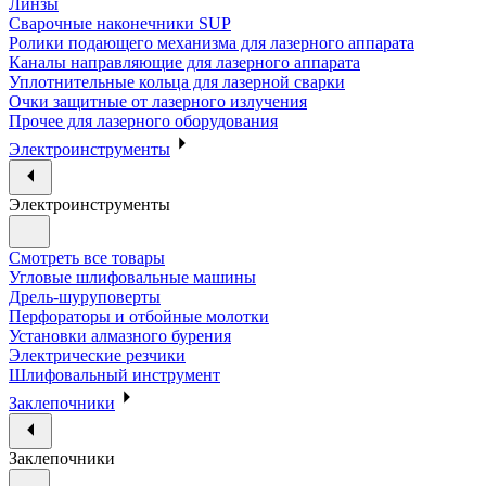
Линзы
Сварочные наконечники SUP
Ролики подающего механизма для лазерного аппарата
Каналы направляющие для лазерного аппарата
Уплотнительные кольца для лазерной сварки
Очки защитные от лазерного излучения
Прочее для лазерного оборудования
Электроинструменты
Электроинструменты
Смотреть все товары
Угловые шлифовальные машины
Дрель-шуруповерты
Перфораторы и отбойные молотки
Установки алмазного бурения
Электрические резчики
Шлифовальный инструмент
Заклепочники
Заклепочники