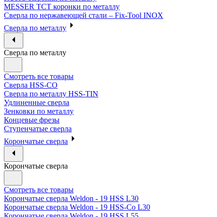
MESSER ТСТ коронки по металлу
Сверла по нержавеющей стали – Fix-Tool INOX
Сверла по металлу
Сверла по металлу
Смотреть все товары
Сверла HSS-CO
Сверла по металлу HSS-TIN
Удлиненные сверла
Зенковки по металлу
Концевые фрезы
Ступенчатые сверла
Корончатые сверла
Корончатые сверла
Смотреть все товары
Корончатые сверла Weldon - 19 HSS L30
Корончатые сверла Weldon - 19 HSS-Co L30
Корончатые сверла Weldon - 19 HSS L55