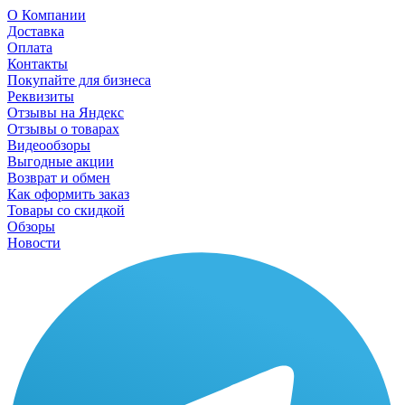
О Компании
Доставка
Оплата
Контакты
Покупайте для бизнеса
Реквизиты
Отзывы на Яндекс
Отзывы о товарах
Видеообзоры
Выгодные акции
Возврат и обмен
Как оформить заказ
Товары со скидкой
Обзоры
Новости