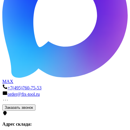
MAX
+7(495)760-75-53
order@fix-tool.ru
Заказать звонок
Адрес склада: