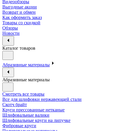
Видеообзоры
Выгодные акции
Возврат и обмен
Как оформить заказ
Товары со скидкой
Обзоры
Новости
Каталог товаров
Абразивные материалы
Абразивные материалы
Смотреть все товары
Все для шлифовки нержавеющей стали
Скотч брайт
Круги прессованные нетканые
Шлифовальные валики
Шлифовальные круги на липучке
Фибровые круги
Полировальные материалы