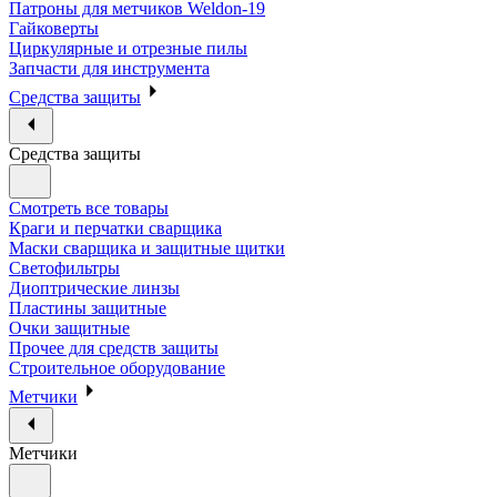
Патроны для метчиков Weldon-19
Гайковерты
Циркулярные и отрезные пилы
Запчасти для инструмента
Средства защиты
Средства защиты
Смотреть все товары
Краги и перчатки сварщика
Маски сварщика и защитные щитки
Светофильтры
Диоптрические линзы
Пластины защитные
Очки защитные
Прочее для средств защиты
Строительное оборудование
Метчики
Метчики