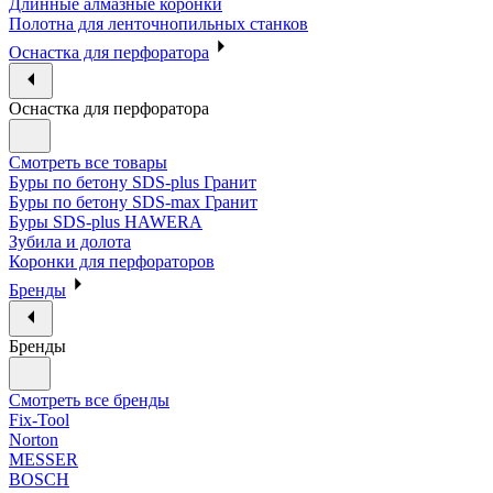
Длинные алмазные коронки
Полотна для ленточнопильных станков
Оснастка для перфоратора
Оснастка для перфоратора
Смотреть все товары
Буры по бетону SDS-plus Гранит
Буры по бетону SDS-max Гранит
Буры SDS-plus HAWERA
Зубила и долота
Коронки для перфораторов
Бренды
Бренды
Смотреть все бренды
Fix-Tool
Norton
MESSER
BOSCH