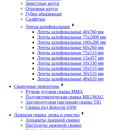
Зачистные круги
Отрезные круги
Губки абразивные
Салфетки
Ленты шлифовальные
Ленты шлифовальные 40х760 мм
Ленты шлифовальные 75х2000 мм
Ленты шлифовальные 100х286 мм
Ленты шлифовальные 60х260 мм
Ленты шлифовальные 75х533 мм
Ленты шлифовальные 13х457 мм
Ленты шлифовальные 10х330 мм
Ленты шлифовальные 10х533 мм
Ленты шлифовальные 30х533 мм
Ленты шлифовальные 40х620 мм
Сварочные инверторы
Ручная дуговая сварка MMA
Полуавтоматическая сварка MIG/MAG
Аргонодуговая (аргонная) сварка TIG
Сварка под флюсом SAW
Лазерная сварка, резка и очистка
Аппараты лазерной сварки
Пистолеты лазерной сварки