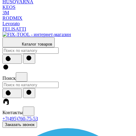
HUSQVARNA
KEOS
3М
RODMIX
Levorato
FELISATTI
Каталог товаров
Поиск
Контакты
+7(495)760-75-53
Заказать звонок