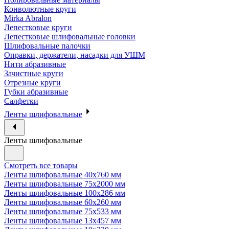
Конволютные круги
Mirka Abralon
Лепестковые круги
Лепестковые шлифовальные головки
Шлифовальные палочки
Оправки, держатели, насадки для УШМ
Нити абразивные
Зачистные круги
Отрезные круги
Губки абразивные
Салфетки
Ленты шлифовальные
Ленты шлифовальные
Смотреть все товары
Ленты шлифовальные 40х760 мм
Ленты шлифовальные 75х2000 мм
Ленты шлифовальные 100х286 мм
Ленты шлифовальные 60х260 мм
Ленты шлифовальные 75х533 мм
Ленты шлифовальные 13х457 мм