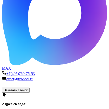
MAX
+7(495)760-75-53
order@fix-tool.ru
Заказать звонок
Адрес склада: