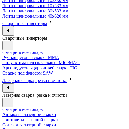
Ленты шлифовальные 10х330 мм
Ленты шлифовальные 10х533 мм
Ленты шлифовальные 30х533 мм
Ленты шлифовальные 40х620 мм
Сварочные инверторы
Сварочные инверторы
Смотреть все товары
Ручная дуговая сварка MMA
Полуавтоматическая сварка MIG/MAG
Аргонодуговая (аргонная) сварка TIG
Сварка под флюсом SAW
Лазерная сварка, резка и очистка
Лазерная сварка, резка и очистка
Смотреть все товары
Аппараты лазерной сварки
Пистолеты лазерной сварки
Сопла для лазерной сварки