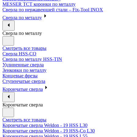
MESSER ТСТ коронки по металлу
Сверла по нержавеющей стали – Fix-Tool INOX
Сверла по металлу
Сверла по металлу
Смотреть все товары
Сверла HSS-CO
Сверла по металлу HSS-TIN
Удлиненные сверла
Зенковки по металлу
Концевые фрезы
Ступенчатые сверла
Корончатые сверла
Корончатые сверла
Смотреть все товары
Корончатые сверла Weldon - 19 HSS L30
Корончатые сверла Weldon - 19 HSS-Co L30
Корончатые сверла Weldon - 19 HSS L55