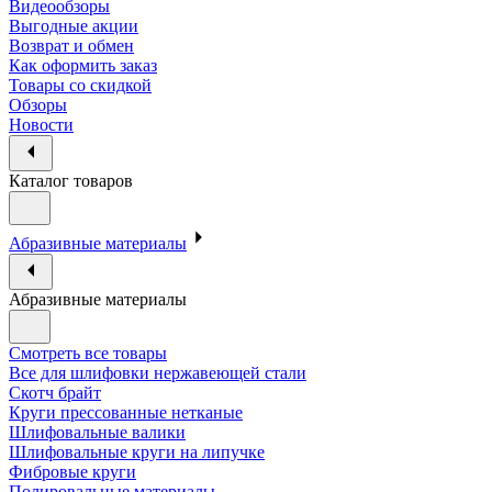
Видеообзоры
Выгодные акции
Возврат и обмен
Как оформить заказ
Товары со скидкой
Обзоры
Новости
Каталог товаров
Абразивные материалы
Абразивные материалы
Смотреть все товары
Все для шлифовки нержавеющей стали
Скотч брайт
Круги прессованные нетканые
Шлифовальные валики
Шлифовальные круги на липучке
Фибровые круги
Полировальные материалы