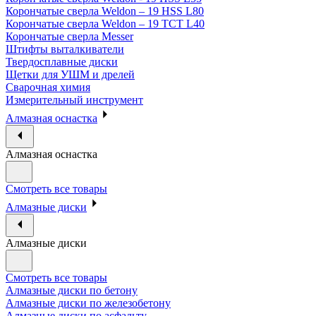
Корончатые сверла Weldon – 19 HSS L80
Корончатые сверла Weldon – 19 TCT L40
Корончатые сверла Messer
Штифты выталкиватели
Твердосплавные диски
Щетки для УШМ и дрелей
Сварочная химия
Измерительный инструмент
Алмазная оснастка
Алмазная оснастка
Смотреть все товары
Алмазные диски
Алмазные диски
Смотреть все товары
Алмазные диски по бетону
Алмазные диски по железобетону
Алмазные диски по асфальту