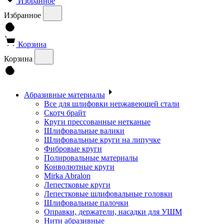
Избранное
Избранное
Корзина
Корзина
Абразивные материалы
Все для шлифовки нержавеющей стали
Скотч брайт
Круги прессованные нетканые
Шлифовальные валики
Шлифовальные круги на липучке
Фибровые круги
Полировальные материалы
Конволютные круги
Mirka Abralon
Лепестковые круги
Лепестковые шлифовальные головки
Шлифовальные палочки
Оправки, держатели, насадки для УШМ
Нити абразивные