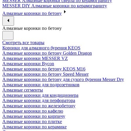
MESSER Алмазные коронки сверла по керамограниту
MESSER DIY Алмазные коронки по керамограниту
Алмазные коронки по бетону
Алмазные коронки по бетону
Смотреть все товары
Коронки для алмазного бурения KEOS
Алмазные коронки по бетону Golden Dragon
Алмазные коронки MESSER VZ
Алмазные коронки Bycon
Алмазные коронки по бетону KEOS M16
Алмазные коронки по бетону Speed Messer
Алмазные коронки по бетону для сухого бурения Messer Dry
Алмазные коронки для подрозетников
Алмазные сегменты
Алмазные коронки для кондиционера
Алмазные коронки для перфоратора
Алмазные коронки по железобетону
Алмазные коронки по кафелю
Алмазные коронки по кирпичу
Алмазные коронки по плитке
Алмазные коронки по керамике