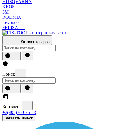
HUSQVARNA
KEOS
3М
RODMIX
Levorato
FELISATTI
Каталог товаров
Поиск
Контакты
+7(495)760-75-53
Заказать звонок