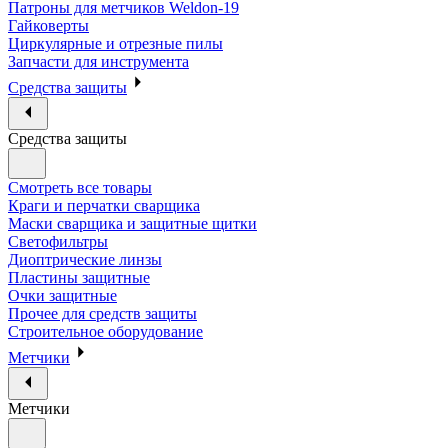
Патроны для метчиков Weldon-19
Гайковерты
Циркулярные и отрезные пилы
Запчасти для инструмента
Средства защиты
Средства защиты
Смотреть все товары
Краги и перчатки сварщика
Маски сварщика и защитные щитки
Светофильтры
Диоптрические линзы
Пластины защитные
Очки защитные
Прочее для средств защиты
Строительное оборудование
Метчики
Метчики