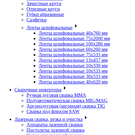
Зачистные круги
Отрезные круги
Губки абразивные
Салфетки
Ленты шлифовальные
Ленты шлифовальные 40х760 мм
Ленты шлифовальные 75х2000 мм
Ленты шлифовальные 100х286 мм
Ленты шлифовальные 60х260 мм
Ленты шлифовальные 75х533 мм
Ленты шлифовальные 13х457 мм
Ленты шлифовальные 10х330 мм
Ленты шлифовальные 10х533 мм
Ленты шлифовальные 30х533 мм
Ленты шлифовальные 40х620 мм
Сварочные инверторы
Ручная дуговая сварка MMA
Полуавтоматическая сварка MIG/MAG
Аргонодуговая (аргонная) сварка TIG
Сварка под флюсом SAW
Лазерная сварка, резка и очистка
Аппараты лазерной сварки
Пистолеты лазерной сварки