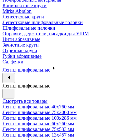
Конволютные круги
Mirka Abralon
Лепестковые круги
Лепестковые шлифовальные головки
Шлифовальные палочки
Оправки, держатели, насадки для УШМ
Нити абразивные
Зачистные круги
Отрезные круги
Губки абразивные
Салфетки
Ленты шлифовальные
Ленты шлифовальные
Смотреть все товары
Ленты шлифовальные 40х760 мм
Ленты шлифовальные 75х2000 мм
Ленты шлифовальные 100х286 мм
Ленты шлифовальные 60х260 мм
Ленты шлифовальные 75х533 мм
Ленты шлифовальные 13х457 мм