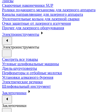
Линзы
Сварочные наконечники SUP
Ролики подающего механизма для лазерного аппарата
Каналы направляющие для лазерного аппарата
Уплотнительные кольца для лазерной сварки
Очки защитные от лазерного излучения
Прочее для лазерного оборудования
Электроинструменты
Электроинструменты
Смотреть все товары
Угловые шлифовальные машины
Дрель-шуруповерты
Перфораторы и отбойные молотки
Установки алмазного бурения
Электрические резчики
Шлифовальный инструмент
Заклепочники
Заклепочники