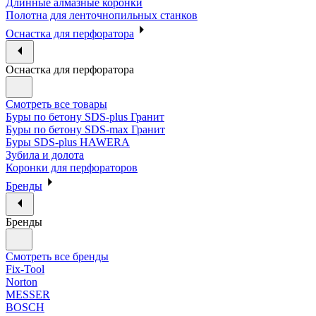
Длинные алмазные коронки
Полотна для ленточнопильных станков
Оснастка для перфоратора
Оснастка для перфоратора
Смотреть все товары
Буры по бетону SDS-plus Гранит
Буры по бетону SDS-max Гранит
Буры SDS-plus HAWERA
Зубила и долота
Коронки для перфораторов
Бренды
Бренды
Смотреть все бренды
Fix-Tool
Norton
MESSER
BOSCH