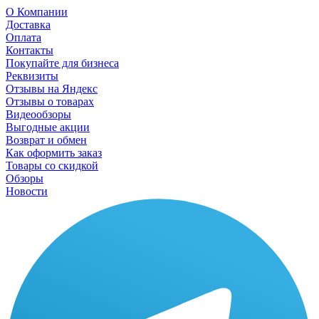
О Компании
Доставка
Оплата
Контакты
Покупайте для бизнеса
Реквизиты
Отзывы на Яндекс
Отзывы о товарах
Видеообзоры
Выгодные акции
Возврат и обмен
Как оформить заказ
Товары со скидкой
Обзоры
Новости