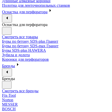
Длинные алмазные коронки
Полотна для ленточнопильных станков
Оснастка для перфоратора
Оснастка для перфоратора
Смотреть все товары
Буры по бетону SDS-plus Гранит
Буры по бетону SDS-max Гранит
Буры SDS-plus HAWERA
Зубила и долота
Коронки для перфораторов
Бренды
Бренды
Смотреть все бренды
Fix-Tool
Norton
MESSER
BOSCH