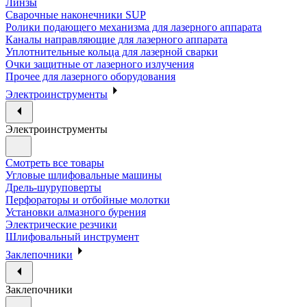
Линзы
Сварочные наконечники SUP
Ролики подающего механизма для лазерного аппарата
Каналы направляющие для лазерного аппарата
Уплотнительные кольца для лазерной сварки
Очки защитные от лазерного излучения
Прочее для лазерного оборудования
Электроинструменты
Электроинструменты
Смотреть все товары
Угловые шлифовальные машины
Дрель-шуруповерты
Перфораторы и отбойные молотки
Установки алмазного бурения
Электрические резчики
Шлифовальный инструмент
Заклепочники
Заклепочники