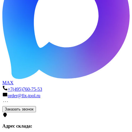
MAX
+7(495)760-75-53
order@fix-tool.ru
Заказать звонок
Адрес склада: