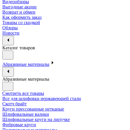
Видеообзоры
Выгодные акции
Возврат и обмен
Как оформить заказ
Товары со скидкой
Обзоры
Новости
Каталог товаров
Абразивные материалы
Абразивные материалы
Смотреть все товары
Все для шлифовки нержавеющей стали
Скотч брайт
Круги прессованные нетканые
Шлифовальные валики
Шлифовальные круги на липучке
Фибровые круги
Полировальные материалы