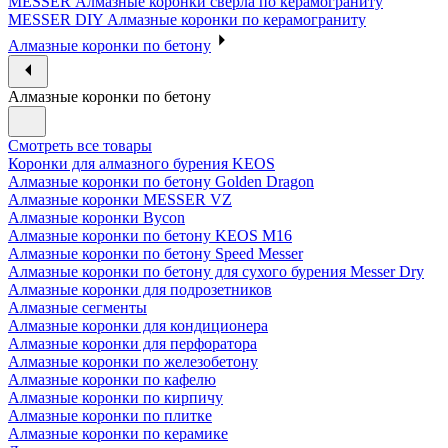
MESSER Алмазные коронки сверла по керамограниту
MESSER DIY Алмазные коронки по керамограниту
Алмазные коронки по бетону
Алмазные коронки по бетону
Смотреть все товары
Коронки для алмазного бурения KEOS
Алмазные коронки по бетону Golden Dragon
Алмазные коронки MESSER VZ
Алмазные коронки Bycon
Алмазные коронки по бетону KEOS M16
Алмазные коронки по бетону Speed Messer
Алмазные коронки по бетону для сухого бурения Messer Dry
Алмазные коронки для подрозетников
Алмазные сегменты
Алмазные коронки для кондиционера
Алмазные коронки для перфоратора
Алмазные коронки по железобетону
Алмазные коронки по кафелю
Алмазные коронки по кирпичу
Алмазные коронки по плитке
Алмазные коронки по керамике