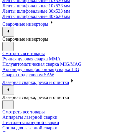
Ленты шлифовальные 10х330 мм
Ленты шлифовальные 10х533 мм
Ленты шлифовальные 30х533 мм
Ленты шлифовальные 40х620 мм
Сварочные инверторы
Сварочные инверторы
Смотреть все товары
Ручная дуговая сварка MMA
Полуавтоматическая сварка MIG/MAG
Аргонодуговая (аргонная) сварка TIG
Сварка под флюсом SAW
Лазерная сварка, резка и очистка
Лазерная сварка, резка и очистка
Смотреть все товары
Аппараты лазерной сварки
Пистолеты лазерной сварки
Сопла для лазерной сварки