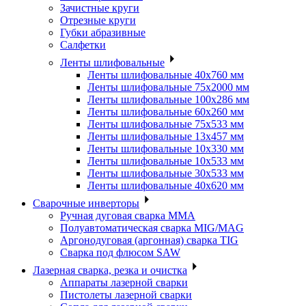
Зачистные круги
Отрезные круги
Губки абразивные
Салфетки
Ленты шлифовальные
Ленты шлифовальные 40х760 мм
Ленты шлифовальные 75х2000 мм
Ленты шлифовальные 100х286 мм
Ленты шлифовальные 60х260 мм
Ленты шлифовальные 75х533 мм
Ленты шлифовальные 13х457 мм
Ленты шлифовальные 10х330 мм
Ленты шлифовальные 10х533 мм
Ленты шлифовальные 30х533 мм
Ленты шлифовальные 40х620 мм
Сварочные инверторы
Ручная дуговая сварка MMA
Полуавтоматическая сварка MIG/MAG
Аргонодуговая (аргонная) сварка TIG
Сварка под флюсом SAW
Лазерная сварка, резка и очистка
Аппараты лазерной сварки
Пистолеты лазерной сварки