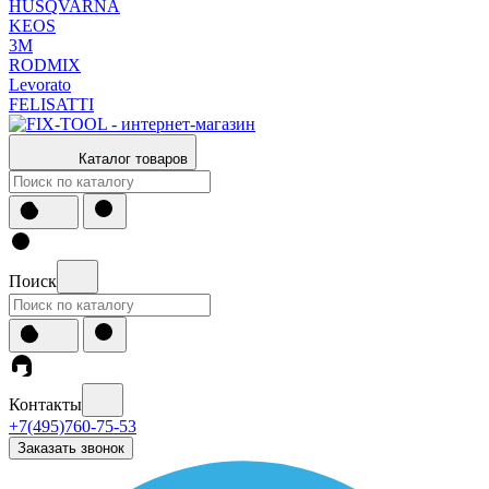
HUSQVARNA
KEOS
3М
RODMIX
Levorato
FELISATTI
Каталог товаров
Поиск
Контакты
+7(495)760-75-53
Заказать звонок