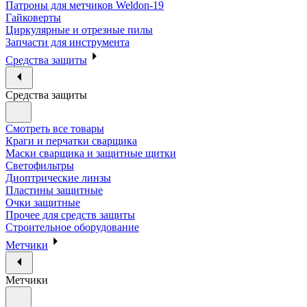
Патроны для метчиков Weldon-19
Гайковерты
Циркулярные и отрезные пилы
Запчасти для инструмента
Средства защиты
Средства защиты
Смотреть все товары
Краги и перчатки сварщика
Маски сварщика и защитные щитки
Светофильтры
Диоптрические линзы
Пластины защитные
Очки защитные
Прочее для средств защиты
Строительное оборудование
Метчики
Метчики