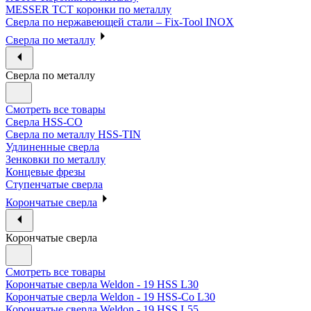
MESSER ТСТ коронки по металлу
Сверла по нержавеющей стали – Fix-Tool INOX
Сверла по металлу
Сверла по металлу
Смотреть все товары
Сверла HSS-CO
Сверла по металлу HSS-TIN
Удлиненные сверла
Зенковки по металлу
Концевые фрезы
Ступенчатые сверла
Корончатые сверла
Корончатые сверла
Смотреть все товары
Корончатые сверла Weldon - 19 HSS L30
Корончатые сверла Weldon - 19 HSS-Co L30
Корончатые сверла Weldon - 19 HSS L55