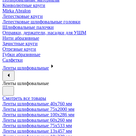
Конволютные круги
Mirka Abralon
Лепестковые круги
Лепестковые шлифовальные головки
Шлифовальные палочки
Оправки, держатели, насадки для УШМ
Нити абразивные
Зачистные круги
Отрезные круги
Губки абразивные
Салфетки
Ленты шлифовальные
Ленты шлифовальные
Смотреть все товары
Ленты шлифовальные 40х760 мм
Ленты шлифовальные 75х2000 мм
Ленты шлифовальные 100х286 мм
Ленты шлифовальные 60х260 мм
Ленты шлифовальные 75х533 мм
Ленты шлифовальные 13х457 мм