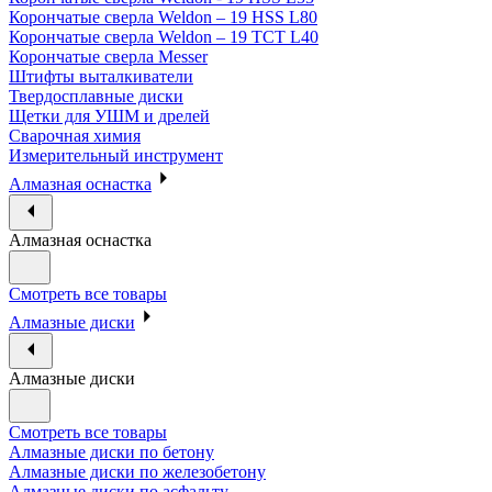
Корончатые сверла Weldon – 19 HSS L80
Корончатые сверла Weldon – 19 TCT L40
Корончатые сверла Messer
Штифты выталкиватели
Твердосплавные диски
Щетки для УШМ и дрелей
Сварочная химия
Измерительный инструмент
Алмазная оснастка
Алмазная оснастка
Смотреть все товары
Алмазные диски
Алмазные диски
Смотреть все товары
Алмазные диски по бетону
Алмазные диски по железобетону
Алмазные диски по асфальту