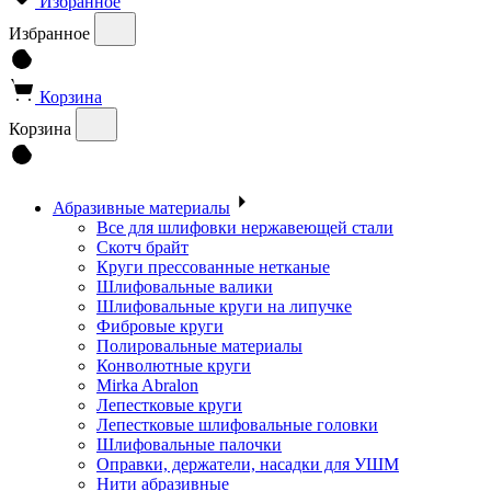
Избранное
Избранное
Корзина
Корзина
Абразивные материалы
Все для шлифовки нержавеющей стали
Скотч брайт
Круги прессованные нетканые
Шлифовальные валики
Шлифовальные круги на липучке
Фибровые круги
Полировальные материалы
Конволютные круги
Mirka Abralon
Лепестковые круги
Лепестковые шлифовальные головки
Шлифовальные палочки
Оправки, держатели, насадки для УШМ
Нити абразивные