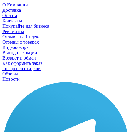
О Компании
Доставка
Оплата
Контакты
Покупайте для бизнеса
Реквизиты
Отзывы на Яндекс
Отзывы о товарах
Видеообзоры
Выгодные акции
Возврат и обмен
Как оформить заказ
Товары со скидкой
Обзоры
Новости